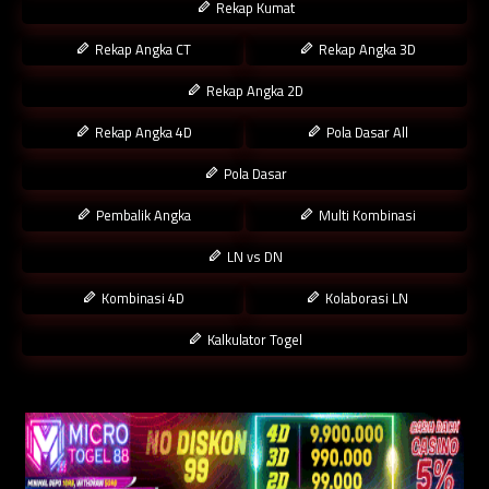
Rekap Kumat
Rekap Angka CT
Rekap Angka 3D
Rekap Angka 2D
Rekap Angka 4D
Pola Dasar All
Pola Dasar
Pembalik Angka
Multi Kombinasi
LN vs DN
Kombinasi 4D
Kolaborasi LN
Kalkulator Togel