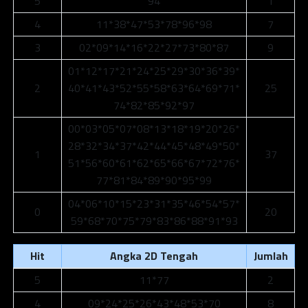
5
94
1
4
11*38*47*53*78*96*98
7
3
02*09*14*16*22*27*73*80*87
9
01*12*17*21*24*25*29*30*36*39*
2
40*41*43*52*55*58*63*64*69*71*
25
74*82*85*92*97
00*03*05*07*08*13*18*19*20*26*
28*32*34*37*42*44*45*48*49*50*
1
37
51*56*60*61*62*65*66*67*72*76*
77*81*84*89*90*95*99
04*06*10*15*23*31*35*46*54*57*
0
20
59*68*70*75*79*83*86*88*91*93
Hit
Angka 2D Tengah
Jumlah
5
11*77
2
4
09*24*25*26*43*48*53*70
8