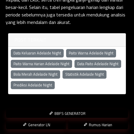
besar-kecil. Selain itu, tabel pengeluaran harian lengkap dari
periode sebelumnya juga tersedia untuk mendukung analisis
yang lebih mendalam dan akurat.
POST TERKAIT
Data Keluaran Adelaide Night
Paito Warna Adelaide Night
Paito Warna Harian Adelaide Night
Data Paito Adelaide Night
Bola Merah Adelaide Night
Statistik Adelaide Night
Prediksi Adelaide Night
BBFS GENERATOR
Generator LN
Rumus Harian