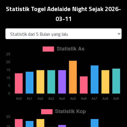
Statistik Togel Adelaide Night Sejak 2026-
03-11