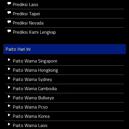
Prediksi Laos
Prediksi Taipei
Prediksi Nevada
Prediksi Kami Lengkap
Paito Hari Ini
Paito Warna Singapore
Paito Warna Hongkong
Paito Warna Sydney
Paito Warna Cambodia
Paito Warna Bullseye
Paito Warna Pcso
Paito Warna Korea
Paito Warna Laos