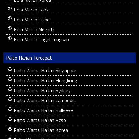
Bola Merah Laos
Bola Merah Taipei
Bola Merah Nevada
Bola Merah Togel Lengkap
Paito Harian Tercepat
Paito Warna Harian Singapore
Paito Warna Harian Hongkong
Paito Warna Harian Sydney
Paito Warna Harian Cambodia
Paito Warna Harian Bullseye
Paito Warna Harian Pcso
Paito Warna Harian Korea