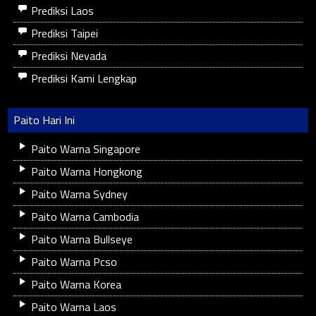
Prediksi Laos
Prediksi Taipei
Prediksi Nevada
Prediksi Kami Lengkap
Paito Hari Ini
Paito Warna Singapore
Paito Warna Hongkong
Paito Warna Sydney
Paito Warna Cambodia
Paito Warna Bullseye
Paito Warna Pcso
Paito Warna Korea
Paito Warna Laos