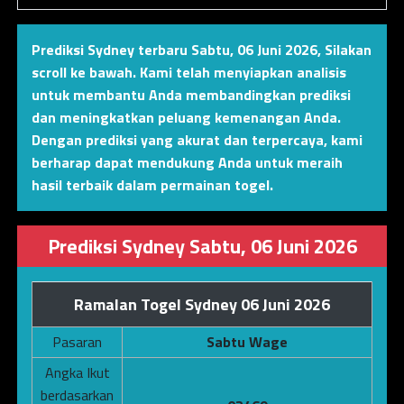
Prediksi Sydney terbaru Sabtu, 06 Juni 2026
,
Silakan
scroll ke bawah. Kami telah menyiapkan analisis
untuk membantu Anda membandingkan prediksi
dan meningkatkan peluang kemenangan Anda.
Dengan prediksi yang akurat dan terpercaya, kami
berharap dapat mendukung Anda untuk meraih
hasil terbaik dalam permainan togel.
Prediksi Sydney Sabtu, 06 Juni 2026
Ramalan Togel Sydney 06 Juni 2026
Pasaran
Sabtu Wage
Angka Ikut
berdasarkan