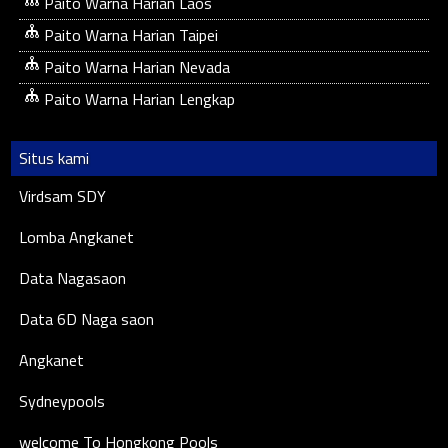
Paito Warna Harian Laos
Paito Warna Harian Taipei
Paito Warna Harian Nevada
Paito Warna Harian Lengkap
Situs kami
Virdsam SDY
Lomba Angkanet
Data Nagasaon
Data 6D Naga saon
Angkanet
Sydneypools
welcome To Hongkong Pools