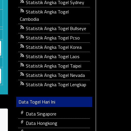
Statistik Angka Togel Sydney
Statistik Angka Togel
9
Cambodia
Statistik Angka Togel Bullseye
Statistik Angka Togel Pcso
Statistik Angka Togel Korea
Statistik Angka Togel Laos
Statistik Angka Togel Taipei
Statistik Angka Togel Nevada
Statistik Angka Togel Lengkap
Data Togel Hari Ini
Data Singapore
Data Hongkong