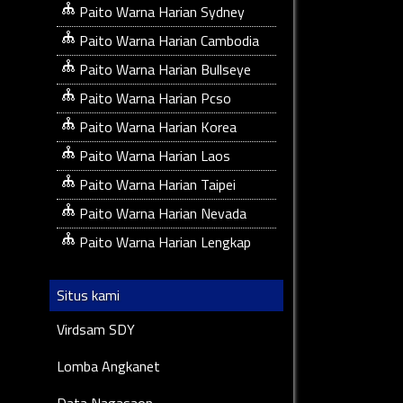
Paito Warna Harian Sydney
Paito Warna Harian Cambodia
Paito Warna Harian Bullseye
Paito Warna Harian Pcso
Paito Warna Harian Korea
Paito Warna Harian Laos
Paito Warna Harian Taipei
Paito Warna Harian Nevada
Paito Warna Harian Lengkap
Situs kami
Virdsam SDY
Lomba Angkanet
Data Nagasaon