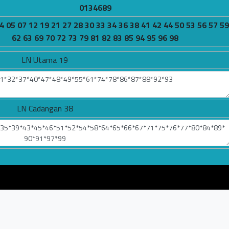
0134689
4 05 07 12 19 21 27 28 30 33 34 36 38 41 42 44 50 53 56 57 5
62 63 69 70 72 73 79 81 82 83 85 94 95 96 98
LN Utama 19
LN Cadangan 38