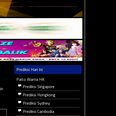
Prediksi Hari Ini
Paito Warna HK
Prediksi Singapore
in
Prediksi Hongkong
Prediksi Sydney
Prediksi Cambodia