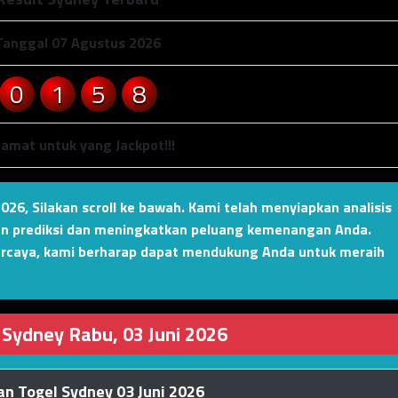
Tanggal 07 Agustus 2026
0
1
5
8
lamat untuk yang Jackpot!!!
2026
,
Silakan scroll ke bawah. Kami telah menyiapkan analisis
 prediksi dan meningkatkan peluang kemenangan Anda.
percaya, kami berharap dapat mendukung Anda untuk meraih
 Sydney Rabu, 03 Juni 2026
n Togel Sydney 03 Juni 2026