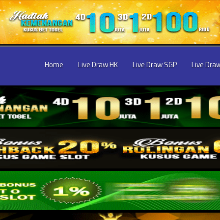
Home
Live Draw HK
Live Draw SGP
Live Dra