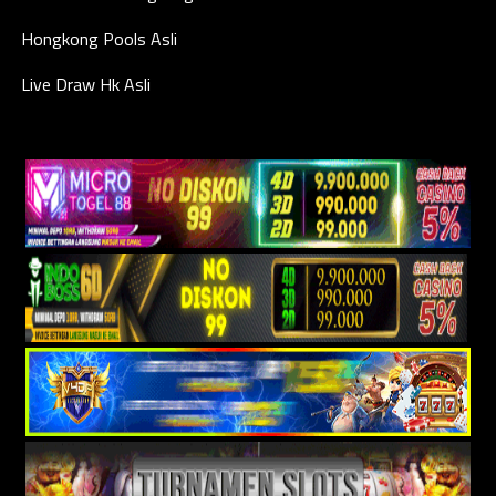
Hongkong Pools Asli
Live Draw Hk Asli