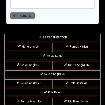
Kirim Komentar
BBFS GENERATOR
Generator LN
Rumus Harian
Rekap Kumat
Rekap Angka CT
Rekap Angka 3D
Rekap Angka 2D
Rekap Angka 4D
Pola Dasar All
Pola Dasar
Pembalik Angka
Multi Kombinasi