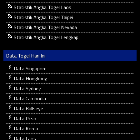
Statistik Angka Togel Laos
Statistik Angka Togel Taipei
Statistik Angka Togel Nevada
Statistik Angka Togel Lengkap
Data Togel Hari Ini
Data Singapore
Data Hongkong
Data Sydney
Data Cambodia
Data Bullseye
Data Pcso
Data Korea
Data Laos