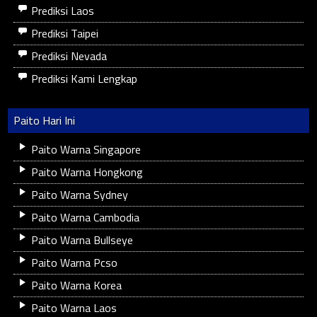
Prediksi Laos
Prediksi Taipei
Prediksi Nevada
Prediksi Kami Lengkap
Paito Hari Ini
Paito Warna Singapore
Paito Warna Hongkong
Paito Warna Sydney
Paito Warna Cambodia
Paito Warna Bullseye
Paito Warna Pcso
Paito Warna Korea
Paito Warna Laos