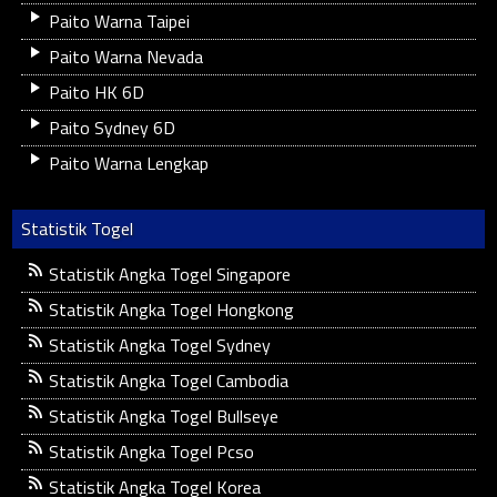
Paito Warna Taipei
Paito Warna Nevada
Paito HK 6D
Paito Sydney 6D
Paito Warna Lengkap
Statistik Togel
Statistik Angka Togel Singapore
Statistik Angka Togel Hongkong
Statistik Angka Togel Sydney
Statistik Angka Togel Cambodia
Statistik Angka Togel Bullseye
Statistik Angka Togel Pcso
Statistik Angka Togel Korea