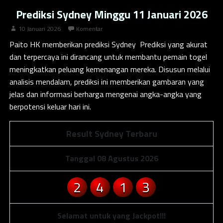
Prediksi Sydney Minggu 11 Januari 2026
10 Januari 2026
Komentar
Paito HK
memberikan prediksi Sydney Prediksi yang akurat
dan terpercaya ini dirancang untuk membantu pemain togel
meningkatkan peluang kemenangan mereka. Disusun melalui
analisis mendalam, prediksi ini memberikan gambaran yang
jelas dan informasi berharga mengenai angka-angka yang
berpotensi keluar hari ini.
Result Sydney Terbaru
Tanggal 08 Agustus 2026
2
4
1
3
Selamat untuk yang Jackpot!!!