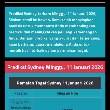
Prediksi Sydney terbaru Minggu, 11 Januari 2026
,
Silakan scroll ke bawah. Kami telah menyiapkan
analisis untuk membantu Anda membandingkan
prediksi dan meningkatkan peluang kemenangan
Anda. Dengan prediksi yang akurat dan terpercaya,
kami berharap dapat mendukung Anda untuk
meraih hasil terbaik dalam permainan togel.
Prediksi Sydney Minggu, 11 Januari 2026
Ramalan Togel Sydney 11 Januari 2026
Pasaran
Minggu Pon
Angka Ikut
berdasarkan