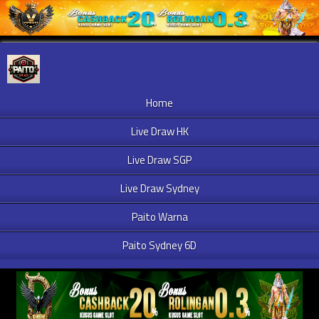
Home
Live Draw HK
Live Draw SGP
Live Draw Sydney
Paito Warna
Paito Sydney 6D