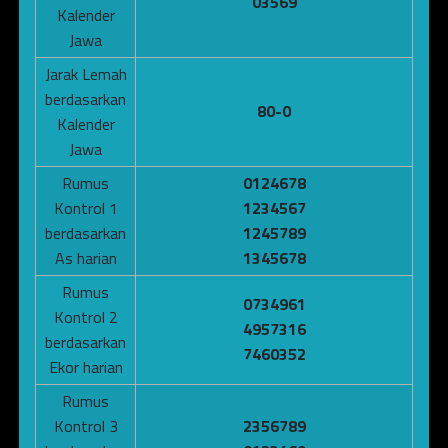
03569
Kalender
Jawa
Jarak Lemah
berdasarkan
80-0
Kalender
Jawa
Rumus
0124678
Kontrol 1
1234567
berdasarkan
1245789
As harian
1345678
Rumus
0734961
Kontrol 2
4957316
berdasarkan
7460352
Ekor harian
Rumus
Kontrol 3
2356789