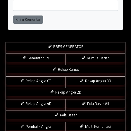
Kirim Komentar
BBFS GENERATOR
Generator LN
Rumus Harian
Rekap Kumat
Rekap Angka CT
Rekap Angka 3D
Rekap Angka 2D
Rekap Angka 4D
Pola Dasar All
Pola Dasar
Pembalik Angka
Multi Kombinasi