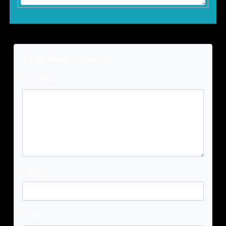
Tinggalkan Komentar
Komentar
Nama
Email