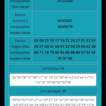
berdasarkan
0123469
Ekor harian
Rumus
Kontrol 4
0123567
berdasarkan
0245679
kepala harian
Rumus
03 09 13 15 17 19 22 26 27 31 32 33
Angka Mati
36 37 40 41 48 51 52 56 59 60 62 66
berdasarkan
69 71 78 79 83 84 86 88 89 91 92 93
kepala harian
95 97 98
LN Utama 19
LN Cadangan 38