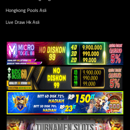
Hongkong Pools Asli
Live Draw Hk Asli