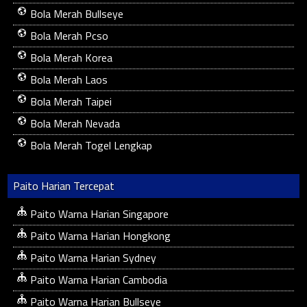
Bola Merah Bullseye
Bola Merah Pcso
Bola Merah Korea
Bola Merah Laos
Bola Merah Taipei
Bola Merah Nevada
Bola Merah Togel Lengkap
Paito Harian Tercepat
Paito Warna Harian Singapore
Paito Warna Harian Hongkong
Paito Warna Harian Sydney
Paito Warna Harian Cambodia
Paito Warna Harian Bullseye