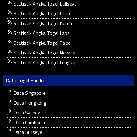
Statistik Angka Togel Bullseye
Statistik Angka Togel Pcso
Statistik Angka Togel Korea
Statistik Angka Togel Laos
Statistik Angka Togel Taipei
Statistik Angka Togel Nevada
Statistik Angka Togel Lengkap
Data Togel Hari Ini
Data Singapore
Data Hongkong
Data Sydney
Data Cambodia
Data Bullseye