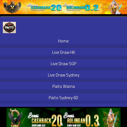
Home
Live Draw HK
Live Draw SGP
Live Draw Sydney
Paito Warna
Paito Sydney 6D