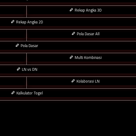
Rekap Angka 3D
Rekap Angka 2D
Pola Dasar All
Pola Dasar
Multi Kombinasi
LN vs DN
Kolaborasi LN
Kalkulator Togel