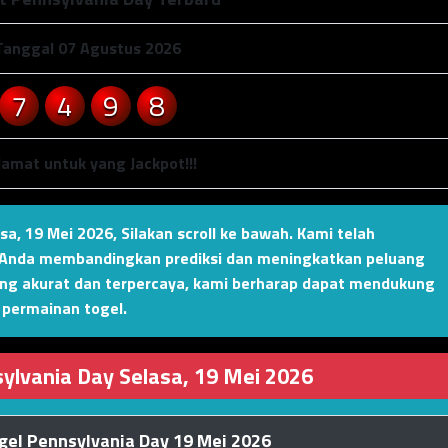
Tanggal 07 Agustus 2026
7
4
9
8
lamat untuk yang Jackpot!!!
asa, 19 Mei 2026
,
Silakan scroll ke bawah. Kami telah
 Anda membandingkan prediksi dan meningkatkan peluang
ng akurat dan terpercaya, kami berharap dapat mendukung
 permainan togel.
sylvania Day Selasa, 19 Mei 2026
gel Pennsylvania Day 19 Mei 2026