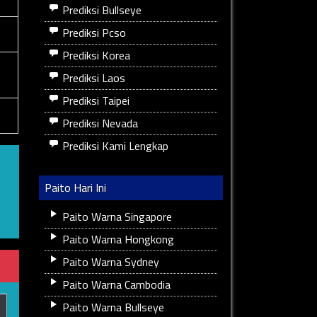
Prediksi Bullseye
Prediksi Pcso
Prediksi Korea
Prediksi Laos
Prediksi Taipei
Prediksi Nevada
Prediksi Kami Lengkap
Paito Hari Ini
Paito Warna Singapore
Paito Warna Hongkong
Paito Warna Sydney
Paito Warna Cambodia
Paito Warna Bullseye