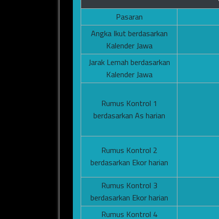
Pasaran
Angka Ikut berdasarkan
Kalender Jawa
Jarak Lemah berdasarkan
Kalender Jawa
Rumus Kontrol 1
berdasarkan As harian
Rumus Kontrol 2
berdasarkan Ekor harian
Rumus Kontrol 3
berdasarkan Ekor harian
Rumus Kontrol 4