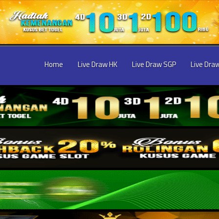
Home
Live Draw HK
Live Draw SGP
Live Dra