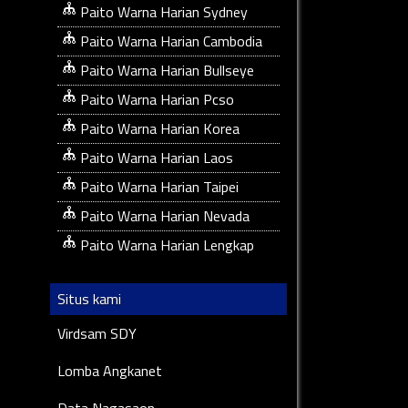
Paito Warna Harian Sydney
Paito Warna Harian Cambodia
Paito Warna Harian Bullseye
Paito Warna Harian Pcso
Paito Warna Harian Korea
Paito Warna Harian Laos
Paito Warna Harian Taipei
Paito Warna Harian Nevada
Paito Warna Harian Lengkap
Situs kami
Virdsam SDY
Lomba Angkanet
Data Nagasaon