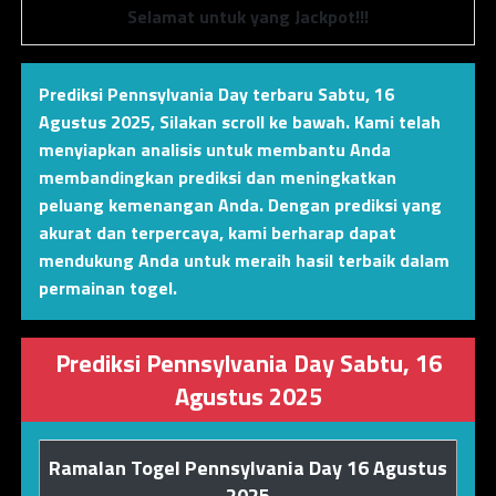
Selamat untuk yang Jackpot!!!
Prediksi Pennsylvania Day terbaru Sabtu, 16
Agustus 2025
,
Silakan scroll ke bawah. Kami telah
menyiapkan analisis untuk membantu Anda
membandingkan prediksi dan meningkatkan
peluang kemenangan Anda. Dengan prediksi yang
akurat dan terpercaya, kami berharap dapat
mendukung Anda untuk meraih hasil terbaik dalam
permainan togel.
Prediksi Pennsylvania Day Sabtu, 16
Agustus 2025
Ramalan Togel Pennsylvania Day 16 Agustus
2025