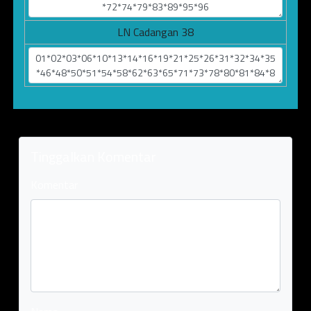
LN Cadangan 38
Tinggalkan Komentar
Komentar