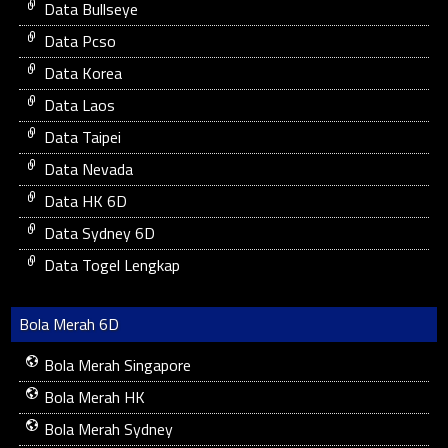
Data Bullseye
Data Pcso
Data Korea
Data Laos
Data Taipei
Data Nevada
Data HK 6D
Data Sydney 6D
Data Togel Lengkap
Bola Merah 6D
Bola Merah Singapore
Bola Merah HK
Bola Merah Sydney