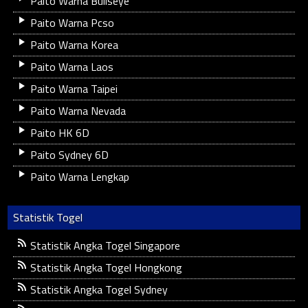
Paito Warna Bullseye
Paito Warna Pcso
Paito Warna Korea
Paito Warna Laos
Paito Warna Taipei
Paito Warna Nevada
Paito HK 6D
Paito Sydney 6D
Paito Warna Lengkap
Statistik Togel
Statistik Angka Togel Singapore
Statistik Angka Togel Hongkong
Statistik Angka Togel Sydney