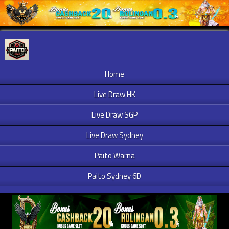
Home
Live Draw HK
Live Draw SGP
Live Draw Sydney
Paito Warna
Paito Sydney 6D