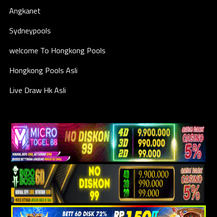
Angkanet
Sydneypools
welcome To Hongkong Pools
Hongkong Pools Asli
Live Draw Hk Asli