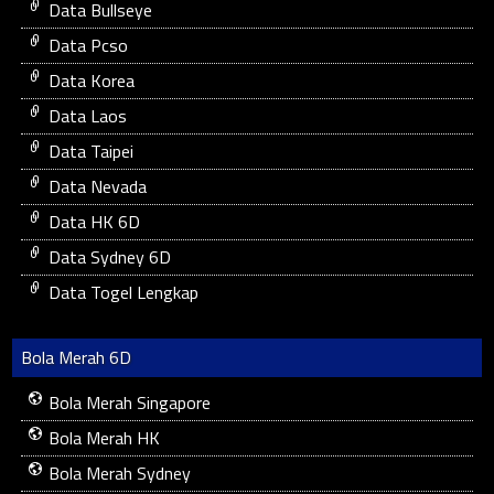
Data Bullseye
Data Pcso
Data Korea
Data Laos
Data Taipei
Data Nevada
Data HK 6D
Data Sydney 6D
Data Togel Lengkap
Bola Merah 6D
Bola Merah Singapore
Bola Merah HK
Bola Merah Sydney