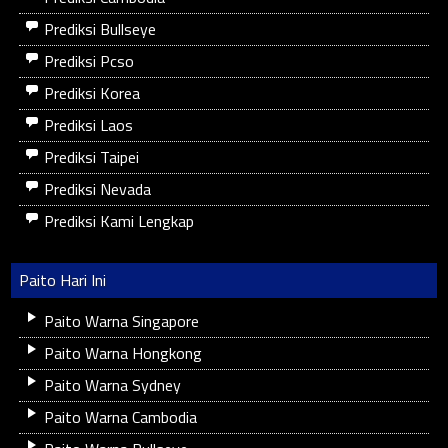
Prediksi Bullseye
Prediksi Pcso
Prediksi Korea
Prediksi Laos
Prediksi Taipei
Prediksi Nevada
Prediksi Kami Lengkap
Paito Hari Ini
Paito Warna Singapore
Paito Warna Hongkong
Paito Warna Sydney
Paito Warna Cambodia