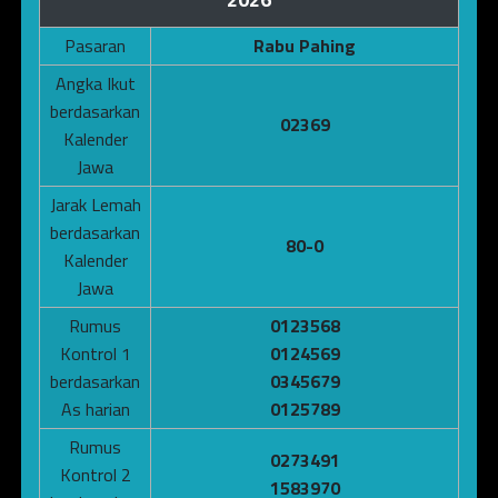
Pasaran
Rabu Pahing
Angka Ikut
berdasarkan
02369
Kalender
Jawa
Jarak Lemah
berdasarkan
80-0
Kalender
Jawa
Rumus
0123568
Kontrol 1
0124569
berdasarkan
0345679
As harian
0125789
Rumus
0273491
Kontrol 2
1583970