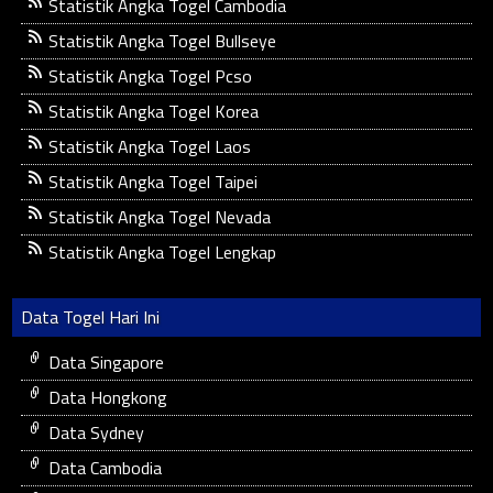
Statistik Angka Togel Cambodia
Statistik Angka Togel Bullseye
Statistik Angka Togel Pcso
Statistik Angka Togel Korea
Statistik Angka Togel Laos
Statistik Angka Togel Taipei
Statistik Angka Togel Nevada
Statistik Angka Togel Lengkap
Data Togel Hari Ini
Data Singapore
Data Hongkong
Data Sydney
Data Cambodia