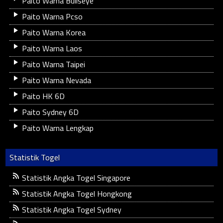
Paito Warna Bullseye
Paito Warna Pcso
Paito Warna Korea
Paito Warna Laos
Paito Warna Taipei
Paito Warna Nevada
Paito HK 6D
Paito Sydney 6D
Paito Warna Lengkap
Statistik Togel
Statistik Angka Togel Singapore
Statistik Angka Togel Hongkong
Statistik Angka Togel Sydney