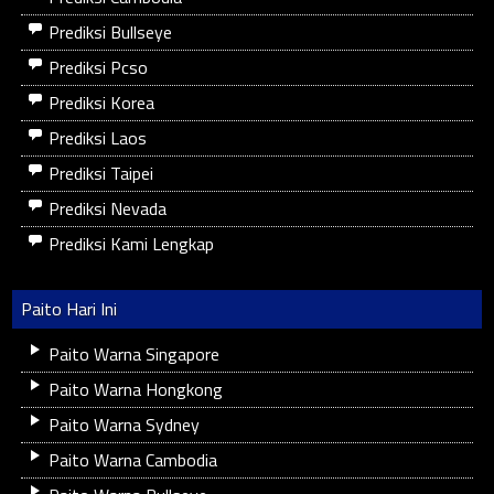
Prediksi Bullseye
Prediksi Pcso
Prediksi Korea
Prediksi Laos
Prediksi Taipei
Prediksi Nevada
Prediksi Kami Lengkap
Paito Hari Ini
Paito Warna Singapore
Paito Warna Hongkong
Paito Warna Sydney
Paito Warna Cambodia