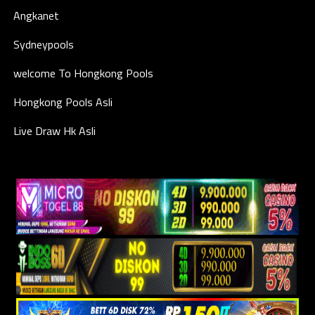
Angkanet
Sydneypools
welcome To Hongkong Pools
Hongkong Pools Asli
Live Draw Hk Asli