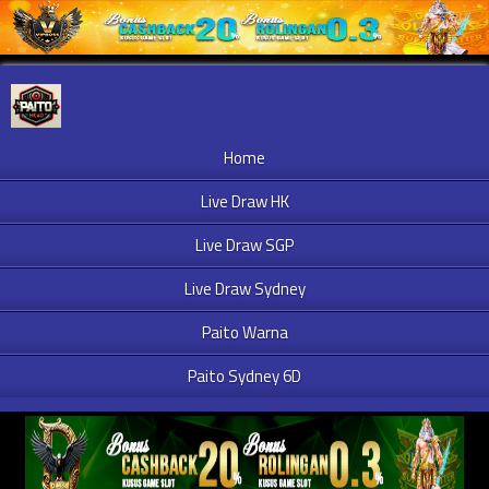
Home
Live Draw HK
Live Draw SGP
Live Draw Sydney
Paito Warna
Paito Sydney 6D