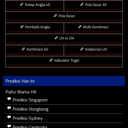
Rekap Angka 4D
Pola Dasar All
Pola Dasar
Pembalik Angka
Multi Kombinasi
LN vs DN
Kombinasi 4D
Kolaborasi LN
Kalkulator Togel
Prediksi Hari Ini
Paito Warna HK
Prediksi Singapore
Prediksi Hongkong
Prediksi Sydney
Prediksi Cambodia