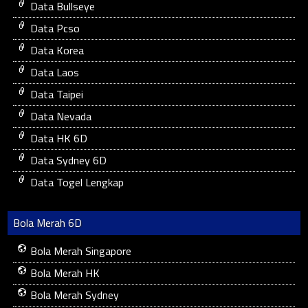
Data Bullseye
Data Pcso
Data Korea
Data Laos
Data Taipei
Data Nevada
Data HK 6D
Data Sydney 6D
Data Togel Lengkap
Bola Merah 6D
Bola Merah Singapore
Bola Merah HK
Bola Merah Sydney