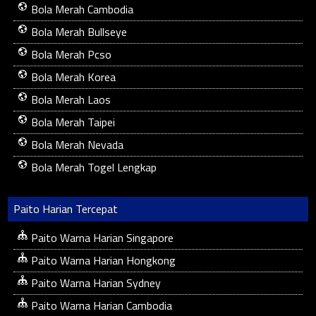
Bola Merah Cambodia
Bola Merah Bullseye
Bola Merah Pcso
Bola Merah Korea
Bola Merah Laos
Bola Merah Taipei
Bola Merah Nevada
Bola Merah Togel Lengkap
Paito Harian Tercepat
Paito Warna Harian Singapore
Paito Warna Harian Hongkong
Paito Warna Harian Sydney
Paito Warna Harian Cambodia