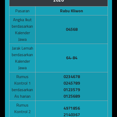
Pasaran
Rabu Kliwon
Angka Ikut
berdasarkan
04568
Kalender
Jawa
Jarak Lemah
berdasarkan
64-84
Kalender
Jawa
Rumus
0234678
Kontrol 1
0245789
berdasarkan
0123579
As harian
0125689
Rumus
4971856
Kontrol 2
2140367