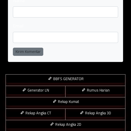
Nama
Email
Kirim Komentar
BBFS GENERATOR
Generator LN
Rumus Harian
Rekap Kumat
Rekap Angka CT
Rekap Angka 3D
Rekap Angka 2D