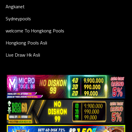
Angkanet
Sydneypools
welcome To Hongkong Pools
Hongkong Pools Asli
Live Draw Hk Asli