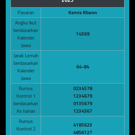
Pasaran
Kamis Kliwon
Angka Ikut
berdasarkan
14569
Kalender
Jawa
Jarak Lemah
berdasarkan
64-84
Kalender
Jawa
Rumus
0234578
Kontrol 1
1234679
berdasarkan
0135679
As harian
1234567
Rumus
4185623
Kontrol 2
4856127