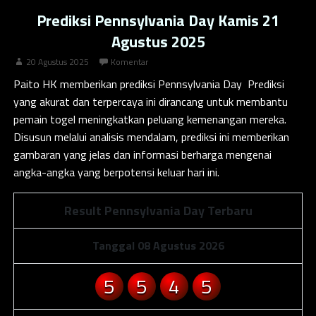
Prediksi Pennsylvania Day Kamis 21
Agustus 2025
20 Agustus 2025
Komentar
Paito HK
memberikan prediksi Pennsylvania Day Prediksi
yang akurat dan terpercaya ini dirancang untuk membantu
pemain togel meningkatkan peluang kemenangan mereka.
Disusun melalui analisis mendalam, prediksi ini memberikan
gambaran yang jelas dan informasi berharga mengenai
angka-angka yang berpotensi keluar hari ini.
Result Pennsylvania Day Terbaru
Tanggal 08 Agustus 2026
5
5
4
5