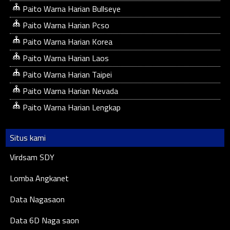
Paito Warna Harian Bullseye
Paito Warna Harian Pcso
Paito Warna Harian Korea
Paito Warna Harian Laos
Paito Warna Harian Taipei
Paito Warna Harian Nevada
Paito Warna Harian Lengkap
Situs kami
Virdsam SDY
Lomba Angkanet
Data Nagasaon
Data 6D Naga saon