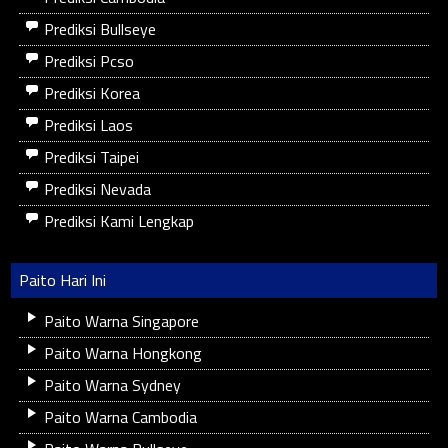
Prediksi Bullseye
Prediksi Pcso
Prediksi Korea
Prediksi Laos
Prediksi Taipei
Prediksi Nevada
Prediksi Kami Lengkap
Paito Hari Ini
Paito Warna Singapore
Paito Warna Hongkong
Paito Warna Sydney
Paito Warna Cambodia