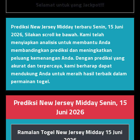
Selamat untuk yang Jackpot!!!
Prediksi New Jersey Midday terbaru Senin, 15 Juni
2026
,
Silakan scroll ke bawah. Kami telah
menyiapkan analisis untuk membantu Anda
membandingkan prediksi dan meningkatkan
peluang kemenangan Anda. Dengan prediksi yang
akurat dan terpercaya, kami berharap dapat
mendukung Anda untuk meraih hasil terbaik dalam
permainan togel.
Prediksi New Jersey Midday Senin, 15
Juni 2026
Ramalan Togel New Jersey Midday 15 Juni
2026