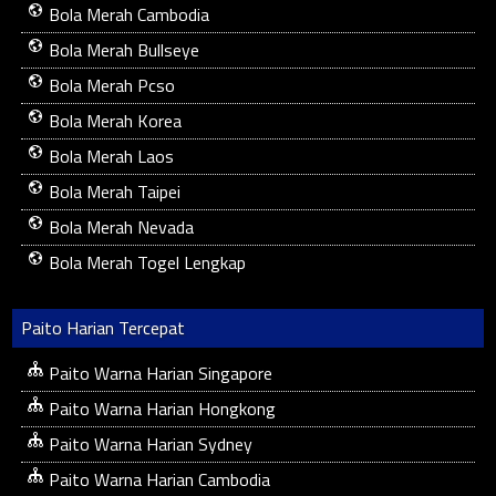
Bola Merah Cambodia
Bola Merah Bullseye
Bola Merah Pcso
Bola Merah Korea
Bola Merah Laos
Bola Merah Taipei
Bola Merah Nevada
Bola Merah Togel Lengkap
Paito Harian Tercepat
Paito Warna Harian Singapore
Paito Warna Harian Hongkong
Paito Warna Harian Sydney
Paito Warna Harian Cambodia