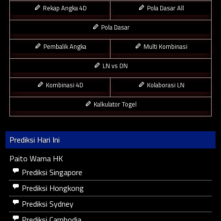
Rekap Angka 4D
Pola Dasar All
Pola Dasar
Pembalik Angka
Multi Kombinasi
LN vs DN
Kombinasi 4D
Kolaborasi LN
Kalkulator Togel
Prediksi Hari Ini
Paito Warna HK
Prediksi Singapore
Prediksi Hongkong
Prediksi Sydney
Prediksi Cambodia