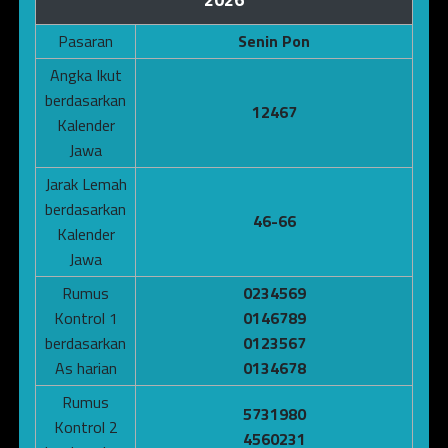
Pasaran
Senin Pon
Angka Ikut
berdasarkan
12467
Kalender
Jawa
Jarak Lemah
berdasarkan
46-66
Kalender
Jawa
Rumus
0234569
Kontrol 1
0146789
berdasarkan
0123567
As harian
0134678
Rumus
5731980
Kontrol 2
4560231