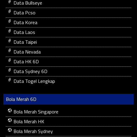
Data Bullseye
Data Pcso
Data Korea
Data Laos
Data Taipei
Data Nevada
Data HK 6D
Data Sydney 6D
Data Togel Lengkap
Bola Merah 6D
Bola Merah Singapore
Bola Merah HK
Bola Merah Sydney