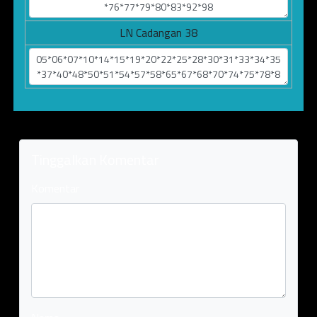
LN Cadangan 38
Tinggalkan Komentar
Komentar