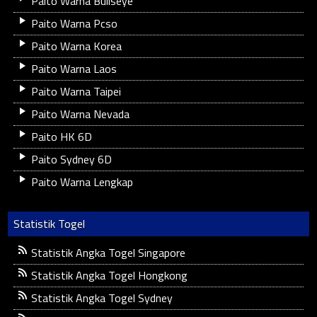
Paito Warna Bullseye
Paito Warna Pcso
Paito Warna Korea
Paito Warna Laos
Paito Warna Taipei
Paito Warna Nevada
Paito HK 6D
Paito Sydney 6D
Paito Warna Lengkap
Statistik Togel
Statistik Angka Togel Singapore
Statistik Angka Togel Hongkong
Statistik Angka Togel Sydney