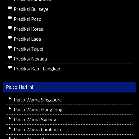
Prediksi Bullseye
Prediksi Pcso
Prediksi Korea
Prediksi Laos
Prediksi Taipei
Prediksi Nevada
Prediksi Kami Lengkap
Paito Hari Ini
Paito Warna Singapore
Paito Warna Hongkong
Paito Warna Sydney
Paito Warna Cambodia