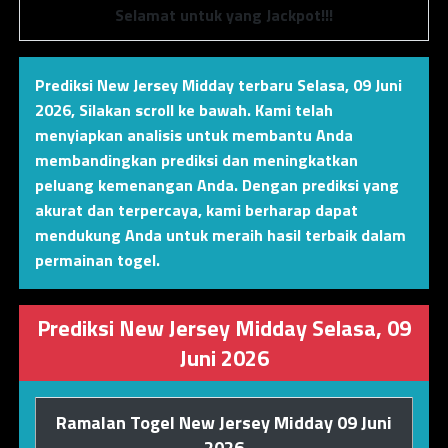
Selamat untuk yang Jackpot!!!
Prediksi New Jersey Midday terbaru Selasa, 09 Juni
2026
,
Silakan scroll ke bawah. Kami telah
menyiapkan analisis untuk membantu Anda
membandingkan prediksi dan meningkatkan
peluang kemenangan Anda. Dengan prediksi yang
akurat dan terpercaya, kami berharap dapat
mendukung Anda untuk meraih hasil terbaik dalam
permainan togel.
Prediksi New Jersey Midday Selasa, 09
Juni 2026
Ramalan Togel New Jersey Midday 09 Juni
2026