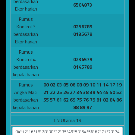
berdasarkan
6504873
Ekor harian
Rumus
Kontrol 3
0256789
berdasarkan
0135679
Ekor harian
Rumus
Kontrol 4
0234579
berdasarkan
0145789
kepala harian
Rumus
00 02 03 05 06 08 09 10 11 14 17 19
Angka Mati
21 22 25 26 27 34 38 39 44 45 50 52
berdasarkan
55 57 61 62 69 75 76 79 81 82 84 86
kepala harian
88 89 97
LN Utama 19