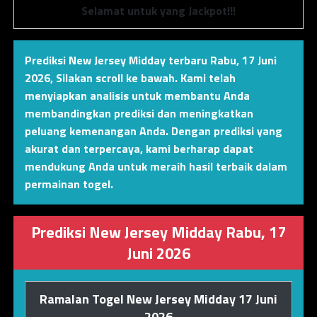
Selamat untuk yang Jackpot!!!
Prediksi New Jersey Midday terbaru Rabu, 17 Juni
2026
,
Silakan scroll ke bawah. Kami telah
menyiapkan analisis untuk membantu Anda
membandingkan prediksi dan meningkatkan
peluang kemenangan Anda. Dengan prediksi yang
akurat dan terpercaya, kami berharap dapat
mendukung Anda untuk meraih hasil terbaik dalam
permainan togel.
Prediksi New Jersey Midday Rabu, 17
Juni 2026
Ramalan Togel New Jersey Midday 17 Juni
2026