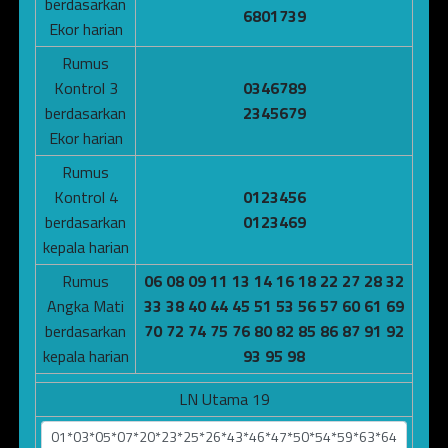
berdasarkan
6801739
Ekor harian
Rumus
Kontrol 3
0346789
berdasarkan
2345679
Ekor harian
Rumus
Kontrol 4
0123456
berdasarkan
0123469
kepala harian
Rumus
06 08 09 11 13 14 16 18 22 27 28 32
Angka Mati
33 38 40 44 45 51 53 56 57 60 61 69
berdasarkan
70 72 74 75 76 80 82 85 86 87 91 92
kepala harian
93 95 98
LN Utama 19