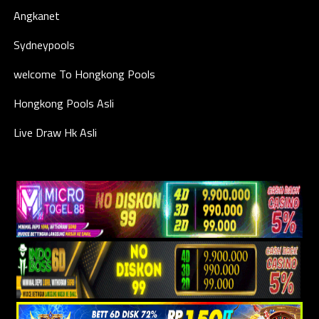
Angkanet
Sydneypools
welcome To Hongkong Pools
Hongkong Pools Asli
Live Draw Hk Asli