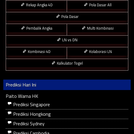
Rekap Angka 4D
Pola Dasar All
Pola Dasar
Pembalik Angka
Multi Kombinasi
LN vs DN
Kombinasi 4D
Kolaborasi LN
Kalkulator Togel
Prediksi Hari Ini
Paito Warna HK
Prediksi Singapore
Prediksi Hongkong
Prediksi Sydney
Prediksi Cambodia