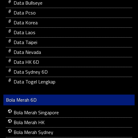
Data Bullseye
Data Pcso
Data Korea
Data Laos
Data Taipei
Data Nevada
Data HK 6D
Data Sydney 6D
Data Togel Lengkap
Bola Merah 6D
Bola Merah Singapore
Bola Merah HK
Bola Merah Sydney