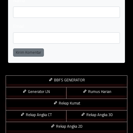
Nama
Email
Kirim Komentar
BBFS GENERATOR
Generator LN
Rumus Harian
Rekap Kumat
Rekap Angka CT
Rekap Angka 3D
Rekap Angka 2D