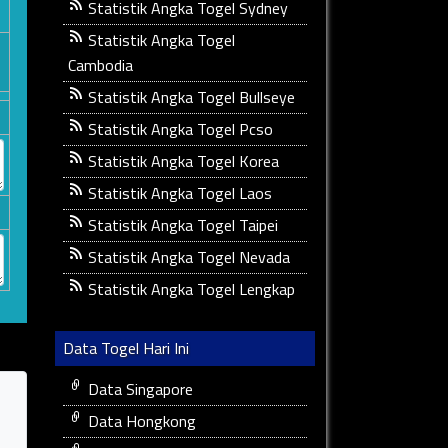
Statistik Angka Togel Sydney
Statistik Angka Togel
7
Cambodia
Statistik Angka Togel Bullseye
Statistik Angka Togel Pcso
Statistik Angka Togel Korea
Statistik Angka Togel Laos
Statistik Angka Togel Taipei
Statistik Angka Togel Nevada
Statistik Angka Togel Lengkap
Data Togel Hari Ini
Data Singapore
Data Hongkong