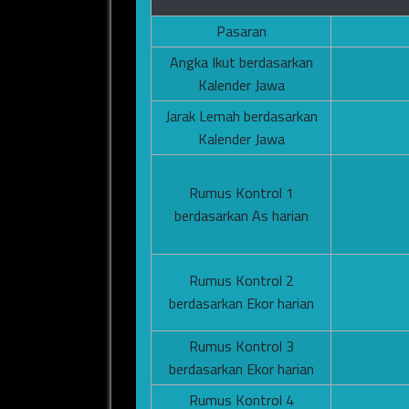
Pasaran
Angka Ikut berdasarkan
Kalender Jawa
Jarak Lemah berdasarkan
Kalender Jawa
Rumus Kontrol 1
berdasarkan As harian
Rumus Kontrol 2
berdasarkan Ekor harian
Rumus Kontrol 3
berdasarkan Ekor harian
Rumus Kontrol 4