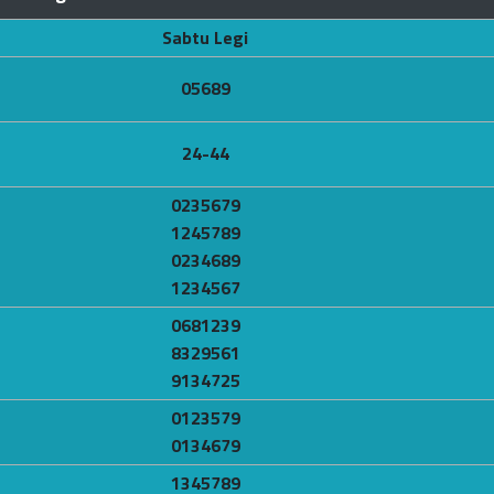
Sabtu Legi
05689
24-44
0235679
1245789
0234689
1234567
0681239
8329561
9134725
0123579
0134679
1345789