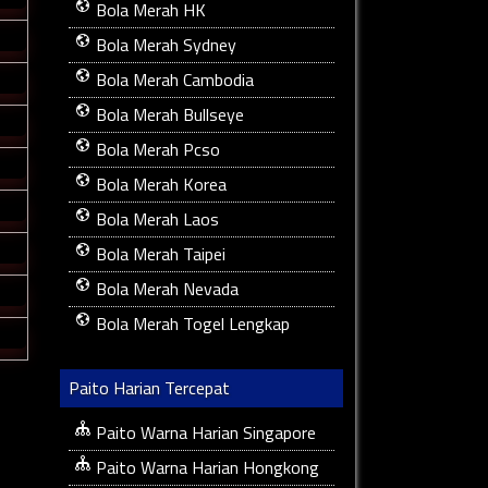
Bola Merah HK
Bola Merah Sydney
Bola Merah Cambodia
Bola Merah Bullseye
Bola Merah Pcso
Bola Merah Korea
Bola Merah Laos
Bola Merah Taipei
Bola Merah Nevada
Bola Merah Togel Lengkap
Paito Harian Tercepat
Paito Warna Harian Singapore
Paito Warna Harian Hongkong