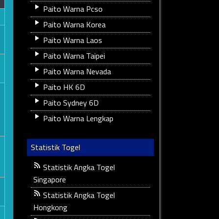
Paito Warna Pcso
Paito Warna Korea
Paito Warna Laos
Paito Warna Taipei
Paito Warna Nevada
Paito HK 6D
Paito Sydney 6D
Paito Warna Lengkap
Statistik Togel
Statistik Angka Togel
Singapore
Statistik Angka Togel
Hongkong