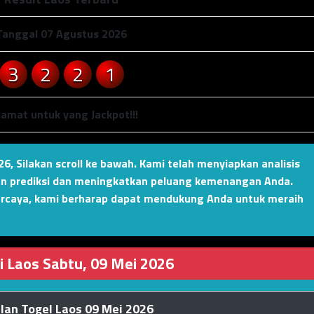
Tanggal 07 Agustus 2026
3
2
2
1
lamat untuk yang Jackpot!!!
026
,
Silakan scroll ke bawah. Kami telah menyiapkan analisis
 prediksi dan meningkatkan peluang kemenangan Anda.
percaya, kami berharap dapat mendukung Anda untuk meraih
i Laos Sabtu, 09 Mei 2026
lan Togel Laos 09 Mei 2026