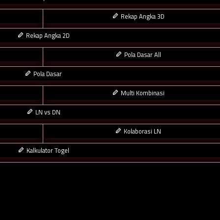
Rekap Angka 3D
Rekap Angka 2D
Pola Dasar All
Pola Dasar
Multi Kombinasi
LN vs DN
Kolaborasi LN
Kalkulator Togel