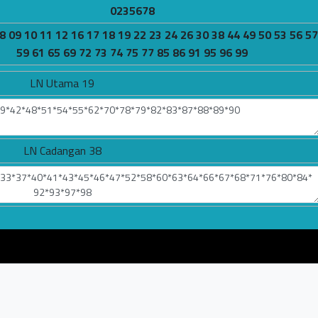
0235678
8 09 10 11 12 16 17 18 19 22 23 24 26 30 38 44 49 50 53 56 5
59 61 65 69 72 73 74 75 77 85 86 91 95 96 99
LN Utama 19
LN Cadangan 38