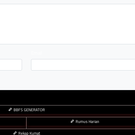
Email
BBFS GENERATOR
Rumus Harian
Rekap Kumat