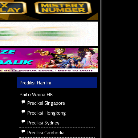
Prediksi Hari Ini
Paito Warna HK
Prediksi Singapore
Prediksi Hongkong
Prediksi Sydney
Prediksi Cambodia