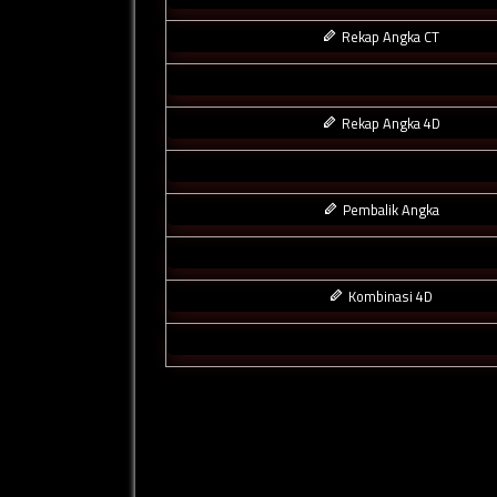
Rekap Angka CT
Rekap Angka 4D
Pembalik Angka
Kombinasi 4D