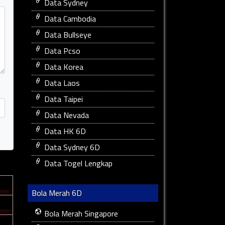
Data Sydney
Data Cambodia
Data Bullseye
Data Pcso
Data Korea
Data Laos
Data Taipei
Data Nevada
Data HK 6D
Data Sydney 6D
Data Togel Lengkap
Bola Merah 6D
Bola Merah Singapore