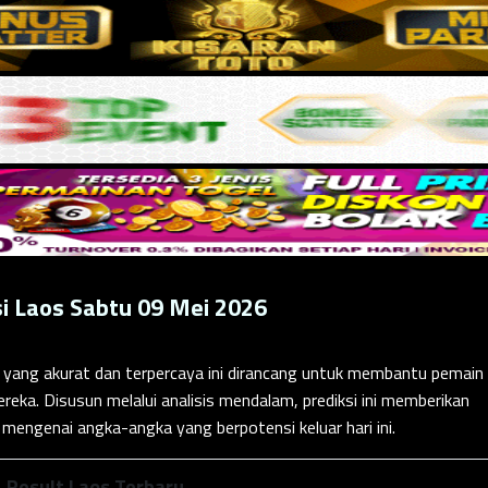
si Laos Sabtu 09 Mei 2026
 yang akurat dan terpercaya ini dirancang untuk membantu pemain
ka. Disusun melalui analisis mendalam, prediksi ini memberikan
mengenai angka-angka yang berpotensi keluar hari ini.
Result Laos Terbaru