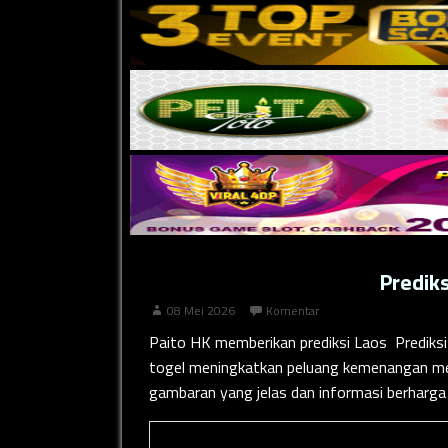
Predik
08 Mei 2026
Komentar
Paito HK
memberikan prediksi Laos Prediksi
togel meningkatkan peluang kemenangan mere
gambaran yang jelas dan informasi berharga 