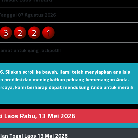
Tanggal 07 Agustus 2026
3
2
2
1
lamat untuk yang Jackpot!!!
26
,
Silakan scroll ke bawah. Kami telah menyiapkan analisis
 prediksi dan meningkatkan peluang kemenangan Anda.
percaya, kami berharap dapat mendukung Anda untuk meraih
si Laos Rabu, 13 Mei 2026
lan Togel Laos 13 Mei 2026