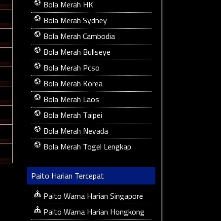
Bola Merah HK
Bola Merah Sydney
Bola Merah Cambodia
Bola Merah Bullseye
Bola Merah Pcso
Bola Merah Korea
Bola Merah Laos
Bola Merah Taipei
Bola Merah Nevada
Bola Merah Togel Lengkap
Paito Harian Tercepat
Paito Warna Harian Singapore
Paito Warna Harian Hongkong