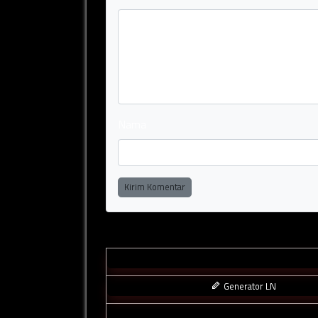
Nama
Kirim Komentar
Generator LN