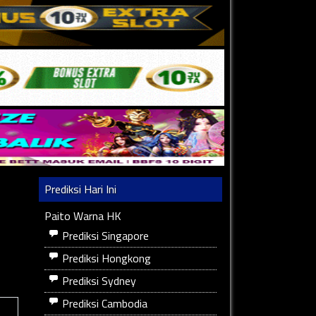
Prediksi Hari Ini
Paito Warna HK
Prediksi Singapore
Prediksi Hongkong
Prediksi Sydney
Prediksi Cambodia