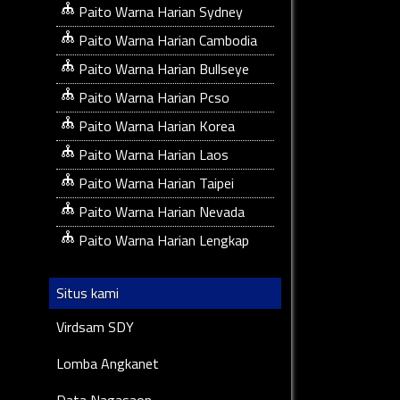
Paito Warna Harian Sydney
Paito Warna Harian Cambodia
Paito Warna Harian Bullseye
Paito Warna Harian Pcso
Paito Warna Harian Korea
Paito Warna Harian Laos
Paito Warna Harian Taipei
Paito Warna Harian Nevada
Paito Warna Harian Lengkap
Situs kami
Virdsam SDY
Lomba Angkanet
Data Nagasaon