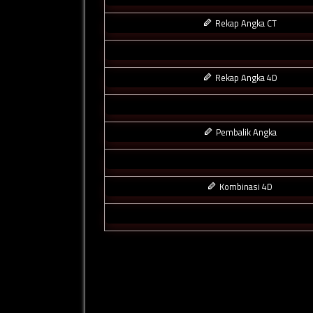
Rekap Angka CT
Rekap Angka 4D
Pembalik Angka
Kombinasi 4D