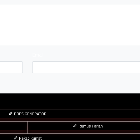
Email
BBFS GENERATOR
Rumus Harian
Rekap Kumat