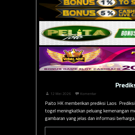
Predik
12 Mei 2026
Komentar
Paito HK
memberikan prediksi Laos Prediksi
togel meningkatkan peluang kemenangan mere
gambaran yang jelas dan informasi berharga 