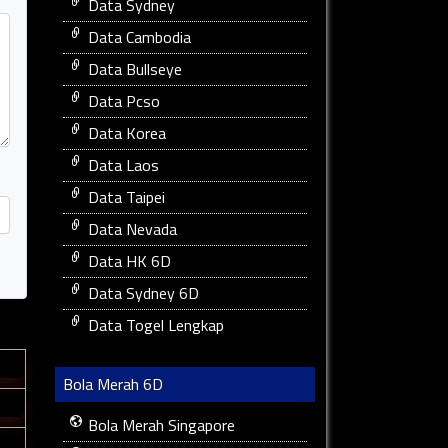
Data Sydney
Data Cambodia
Data Bullseye
Data Pcso
Data Korea
Data Laos
Data Taipei
Data Nevada
Data HK 6D
Data Sydney 6D
Data Togel Lengkap
Bola Merah 6D
Bola Merah Singapore