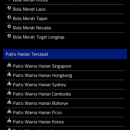
Bola Merah Laos
Bola Merah Taipei
Bola Merah Nevada
Bola Merah Togel Lengkap
Paito Harian Tercepat
Paito Warna Harian Singapore
Paito Warna Harian Hongkong
Paito Warna Harian Sydney
Paito Warna Harian Cambodia
Paito Warna Harian Bullseye
Paito Warna Harian Pcso
Paito Warna Harian Korea