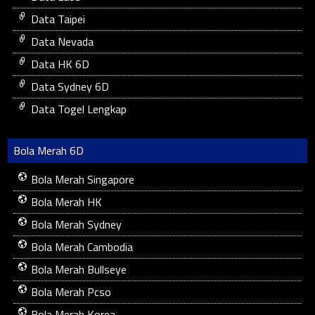
Data Taipei
Data Nevada
Data HK 6D
Data Sydney 6D
Data Togel Lengkap
Bola Merah 6D
Bola Merah Singapore
Bola Merah HK
Bola Merah Sydney
Bola Merah Cambodia
Bola Merah Bullseye
Bola Merah Pcso
Bola Merah Korea