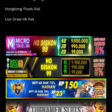
Hongkong Pools Asli
Live Draw Hk Asli