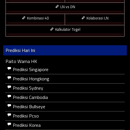
LN vs DN
Kombinasi 4D
Kolaborasi LN
Kalkulator Togel
Prediksi Hari Ini
Paito Warna HK
Prediksi Singapore
Prediksi Hongkong
Prediksi Sydney
Prediksi Cambodia
Prediksi Bullseye
Prediksi Pcso
Prediksi Korea