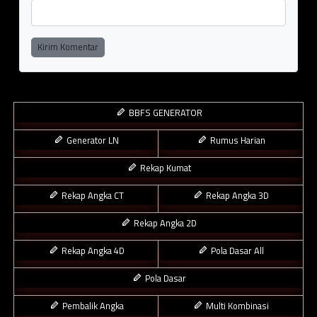
Kirim Komentar
BBFS GENERATOR
Generator LN
Rumus Harian
Rekap Kumat
Rekap Angka CT
Rekap Angka 3D
Rekap Angka 2D
Rekap Angka 4D
Pola Dasar All
Pola Dasar
Pembalik Angka
Multi Kombinasi