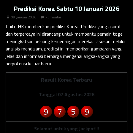
Prediksi Korea Sabtu 10 Januari 2026
09 Januari 2026
Komentar
Paito HK
memberikan prediksi Korea Prediksi yang akurat
dan terpercaya ini dirancang untuk membantu pemain togel
meningkatkan peluang kemenangan mereka. Disusun melalui
analisis mendalam, prediksi ini memberikan gambaran yang
jelas dan informasi berharga mengenai angka-angka yang
berpotensi keluar hari ini.
Result Korea Terbaru
Tanggal 07 Agustus 2026
9
7
5
9
Selamat untuk yang Jackpot!!!