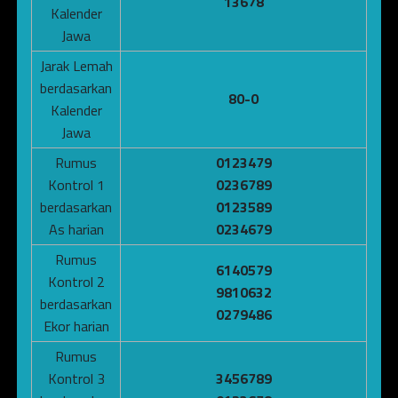
13678
Kalender
Jawa
Jarak Lemah
berdasarkan
80-0
Kalender
Jawa
Rumus
0123479
Kontrol 1
0236789
berdasarkan
0123589
As harian
0234679
Rumus
6140579
Kontrol 2
9810632
berdasarkan
0279486
Ekor harian
Rumus
Kontrol 3
3456789