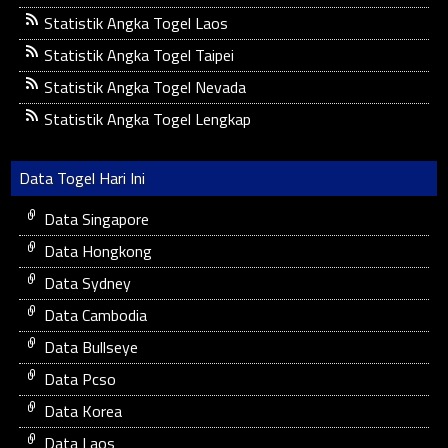
Statistik Angka Togel Laos
Statistik Angka Togel Taipei
Statistik Angka Togel Nevada
Statistik Angka Togel Lengkap
Data Togel Hari Ini
Data Singapore
Data Hongkong
Data Sydney
Data Cambodia
Data Bullseye
Data Pcso
Data Korea
Data Laos