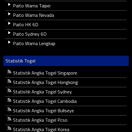
Paito Warna Taipei
Paito Warna Nevada
Paito HK 6D
Paito Sydney 6D
Paito Warna Lengkap
Statistik Togel
Statistik Angka Togel Singapore
Statistik Angka Togel Hongkong
Statistik Angka Togel Sydney
Statistik Angka Togel Cambodia
Statistik Angka Togel Bullseye
Statistik Angka Togel Pcso
Statistik Angka Togel Korea