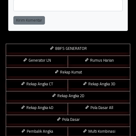
Kirim Komentar
BBFS GENERATOR
Generator LN
Rumus Harian
Rekap Kumat
Rekap Angka CT
Rekap Angka 3D
Rekap Angka 2D
Rekap Angka 4D
Pola Dasar All
Pola Dasar
Pembalik Angka
Multi Kombinasi