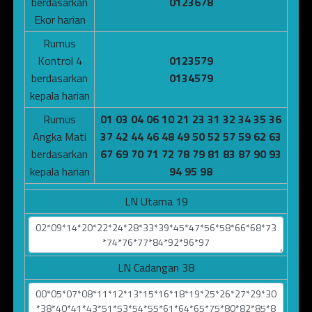
berdasarkan
0123678
Ekor harian
Rumus
Kontrol 4
0123579
berdasarkan
0134579
kepala harian
Rumus
01 03 04 06 10 21 23 31 32 34 35 36
Angka Mati
37 42 44 46 48 49 50 52 57 59 62 63
berdasarkan
67 69 70 71 72 78 79 81 83 87 90 93
kepala harian
94 95 98
LN Utama 19
LN Cadangan 38