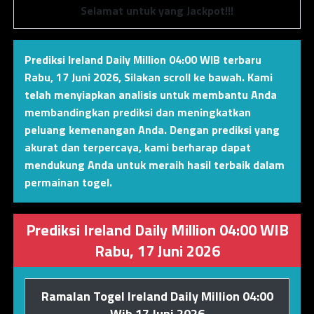
Selamat untuk yang Jackpot!!!
Prediksi Ireland Daily Million 04:00 WIB terbaru
Rabu, 17 Juni 2026
,
Silakan scroll ke bawah. Kami
telah menyiapkan analisis untuk membantu Anda
membandingkan prediksi dan meningkatkan
peluang kemenangan Anda. Dengan prediksi yang
akurat dan terpercaya, kami berharap dapat
mendukung Anda untuk meraih hasil terbaik dalam
permainan togel.
Prediksi Ireland Daily Million 04:00 WIB
Rabu, 17 Juni 2026
Ramalan Togel Ireland Daily Million 04:00
Wib 17 Juni 2026