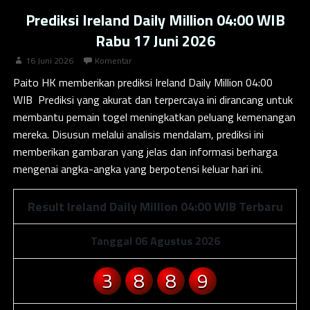
Prediksi Ireland Daily Million 04:00 WIB
Rabu 17 Juni 2026
16 Juni 2026
Komentar
Paito HK
memberikan prediksi Ireland Daily Million 04:00
WIB Prediksi yang akurat dan terpercaya ini dirancang untuk
membantu pemain togel meningkatkan peluang kemenangan
mereka. Disusun melalui analisis mendalam, prediksi ini
memberikan gambaran yang jelas dan informasi berharga
mengenai angka-angka yang berpotensi keluar hari ini.
Result Ireland Daily Million 04:00 WIB Terbaru
Tanggal 06 Agustus 2026
3
8
8
9