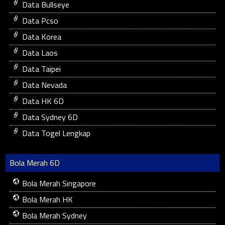
Data Bullseye
Data Pcso
Data Korea
Data Laos
Data Taipei
Data Nevada
Data HK 6D
Data Sydney 6D
Data Togel Lengkap
Bola Merah 6D
Bola Merah Singapore
Bola Merah HK
Bola Merah Sydney