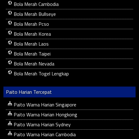
Bola Merah Cambodia
Bola Merah Bullseye
Bola Merah Pcso
Bola Merah Korea
Bola Merah Laos
Bola Merah Taipei
Bola Merah Nevada
Bola Merah Togel Lengkap
Paito Harian Tercepat
Paito Warna Harian Singapore
Paito Warna Harian Hongkong
Paito Warna Harian Sydney
Paito Warna Harian Cambodia