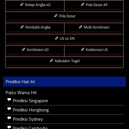
Rekap Angka 4D
Pola Dasar All
Pola Dasar
Pembalik Angka
Multi Kombinasi
LN vs DN
Kombinasi 4D
Kolaborasi LN
Kalkulator Togel
Prediksi Hari Ini
Paito Warna HK
Prediksi Singapore
Prediksi Hongkong
Prediksi Sydney
Prediksi Cambodia