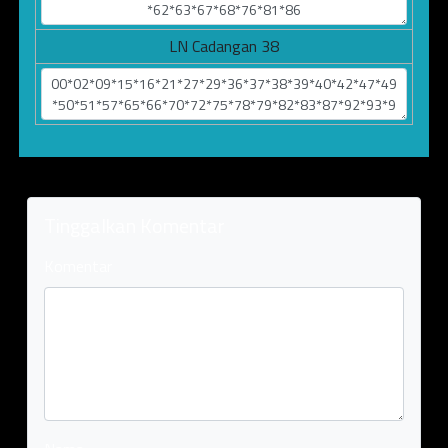
LN Cadangan 38
Tinggalkan Komentar
Komentar