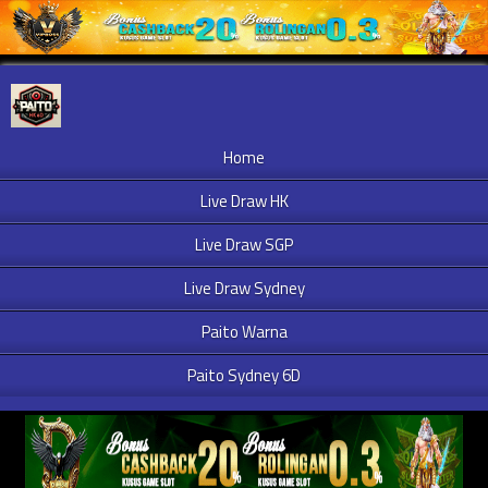
Home
Live Draw HK
Live Draw SGP
Live Draw Sydney
Paito Warna
Paito Sydney 6D