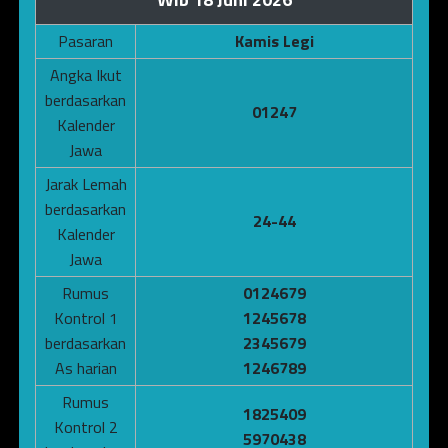
Pasaran
Kamis Legi
Angka Ikut
berdasarkan
01247
Kalender
Jawa
Jarak Lemah
berdasarkan
24-44
Kalender
Jawa
Rumus
0124679
Kontrol 1
1245678
berdasarkan
2345679
As harian
1246789
Rumus
1825409
Kontrol 2
5970438