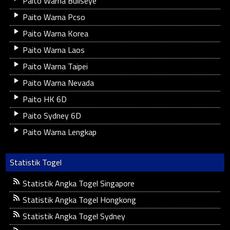
Paito Warna Bullseye
Paito Warna Pcso
Paito Warna Korea
Paito Warna Laos
Paito Warna Taipei
Paito Warna Nevada
Paito HK 6D
Paito Sydney 6D
Paito Warna Lengkap
Statistik Togel
Statistik Angka Togel Singapore
Statistik Angka Togel Hongkong
Statistik Angka Togel Sydney