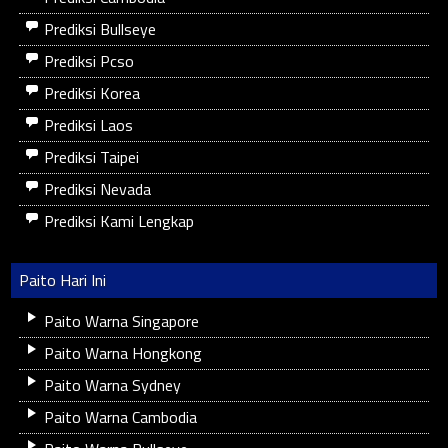
Prediksi Bullseye
Prediksi Pcso
Prediksi Korea
Prediksi Laos
Prediksi Taipei
Prediksi Nevada
Prediksi Kami Lengkap
Paito Hari Ini
Paito Warna Singapore
Paito Warna Hongkong
Paito Warna Sydney
Paito Warna Cambodia