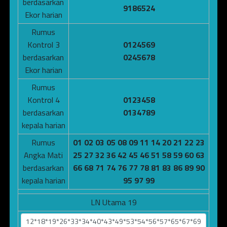
berdasarkan
9186524
Ekor harian
Rumus
Kontrol 3
0124569
berdasarkan
0245678
Ekor harian
Rumus
Kontrol 4
0123458
berdasarkan
0134789
kepala harian
Rumus
01 02 03 05 08 09 11 14 20 21 22 23
Angka Mati
25 27 32 36 42 45 46 51 58 59 60 63
berdasarkan
66 68 71 74 76 77 78 81 83 86 89 90
kepala harian
95 97 99
LN Utama 19