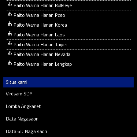
Paito Warna Harian Bullseye
Paito Warna Harian Pcso
Paito Warna Harian Korea
Paito Warna Harian Laos
Paito Warna Harian Taipei
Paito Warna Harian Nevada
Paito Warna Harian Lengkap
Situs kami
Virdsam SDY
Lomba Angkanet
Data Nagasaon
Data 6D Naga saon