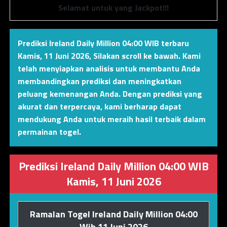
Selamat untuk yang Jackpot!!!
Prediksi Ireland Daily Million 04:00 WIB terbaru
Kamis, 11 Juni 2026
,
Silakan scroll ke bawah. Kami
telah menyiapkan analisis untuk membantu Anda
membandingkan prediksi dan meningkatkan
peluang kemenangan Anda. Dengan prediksi yang
akurat dan terpercaya, kami berharap dapat
mendukung Anda untuk meraih hasil terbaik dalam
permainan togel.
Prediksi Ireland Daily Million 04:00 WIB
Kamis, 11 Juni 2026
Ramalan Togel Ireland Daily Million 04:00
Wib 11 Juni 2026