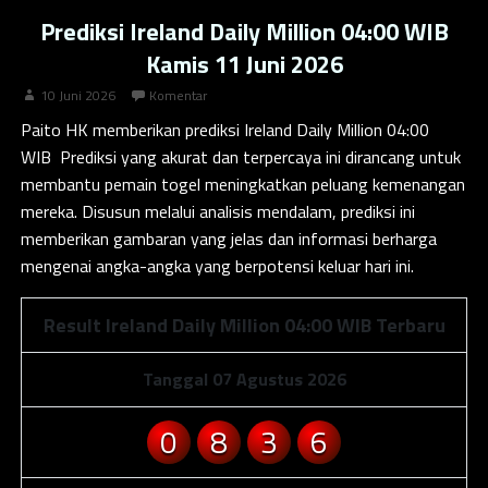
Prediksi Ireland Daily Million 04:00 WIB
Kamis 11 Juni 2026
10 Juni 2026
Komentar
Paito HK
memberikan prediksi Ireland Daily Million 04:00
WIB Prediksi yang akurat dan terpercaya ini dirancang untuk
membantu pemain togel meningkatkan peluang kemenangan
mereka. Disusun melalui analisis mendalam, prediksi ini
memberikan gambaran yang jelas dan informasi berharga
mengenai angka-angka yang berpotensi keluar hari ini.
Result Ireland Daily Million 04:00 WIB Terbaru
Tanggal 07 Agustus 2026
0
8
3
6