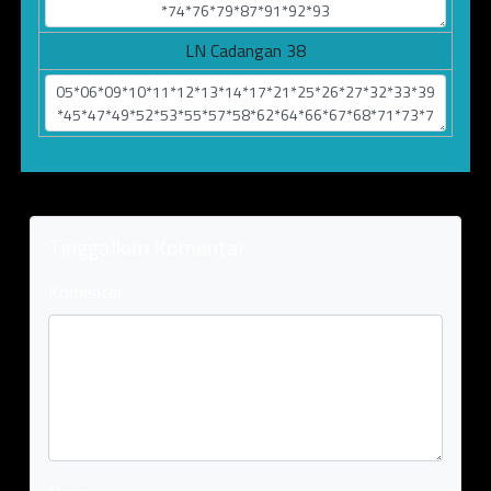
LN Cadangan 38
Tinggalkan Komentar
Komentar