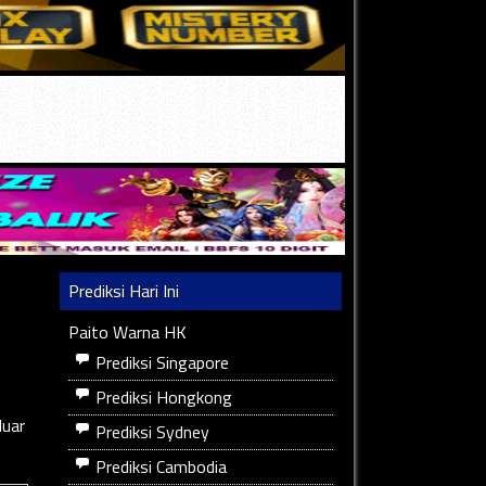
Prediksi Hari Ini
Paito Warna HK
Prediksi Singapore
Prediksi Hongkong
luar
Prediksi Sydney
Prediksi Cambodia