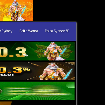
w Sydney
Paito Warna
Paito Sydney 6D