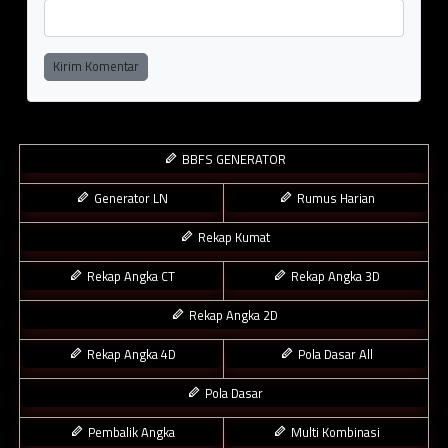
Kirim Komentar
BBFS GENERATOR
Generator LN
Rumus Harian
Rekap Kumat
Rekap Angka CT
Rekap Angka 3D
Rekap Angka 2D
Rekap Angka 4D
Pola Dasar All
Pola Dasar
Pembalik Angka
Multi Kombinasi