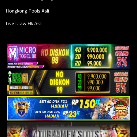
Hongkong Pools Asli
Live Draw Hk Asli