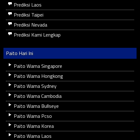
Prediksi Laos
Prediksi Taipei
Prediksi Nevada
Prediksi Kami Lengkap
Paito Hari Ini
Paito Warna Singapore
Paito Warna Hongkong
Paito Warna Sydney
Paito Warna Cambodia
Paito Warna Bullseye
Paito Warna Pcso
Paito Warna Korea
Paito Warna Laos