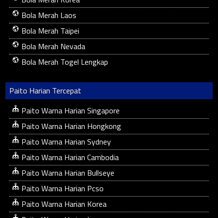
Bola Merah Laos
Bola Merah Taipei
Bola Merah Nevada
Bola Merah Togel Lengkap
Paito Harian Tercepat
Paito Warna Harian Singapore
Paito Warna Harian Hongkong
Paito Warna Harian Sydney
Paito Warna Harian Cambodia
Paito Warna Harian Bullseye
Paito Warna Harian Pcso
Paito Warna Harian Korea