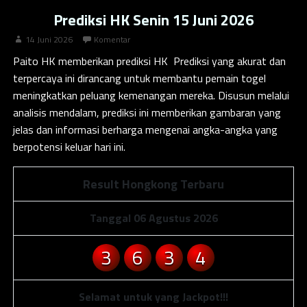
Prediksi HK Senin 15 Juni 2026
14 Juni 2026
Komentar
Paito HK
memberikan prediksi HK Prediksi yang akurat dan
terpercaya ini dirancang untuk membantu pemain togel
meningkatkan peluang kemenangan mereka. Disusun melalui
analisis mendalam, prediksi ini memberikan gambaran yang
jelas dan informasi berharga mengenai angka-angka yang
berpotensi keluar hari ini.
Result Hongkong Terbaru
Tanggal 06 Agustus 2026
3
6
3
4
Selamat untuk yang Jackpot!!!