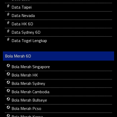
Data Taipei
Data Nevada
Data HK 6D
Data Sydney 6D
Data Togel Lengkap
Bola Merah 6D
Bola Merah Singapore
Bola Merah HK
Bola Merah Sydney
Bola Merah Cambodia
Bola Merah Bullseye
Bola Merah Pcso
Bola Merah Korea