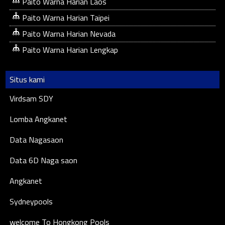
Paito Warna Harian Laos
Paito Warna Harian Taipei
Paito Warna Harian Nevada
Paito Warna Harian Lengkap
Situs kami
Virdsam SDY
Lomba Angkanet
Data Nagasaon
Data 6D Naga saon
Angkanet
Sydneypools
welcome To Hongkong Pools