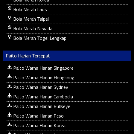
Bola Merah Laos
Bola Merah Taipei
Bola Merah Nevada
Bola Merah Togel Lengkap
Paito Harian Tercepat
Paito Warna Harian Singapore
Paito Warna Harian Hongkong
Paito Warna Harian Sydney
Paito Warna Harian Cambodia
Paito Warna Harian Bullseye
Paito Warna Harian Pcso
Paito Warna Harian Korea