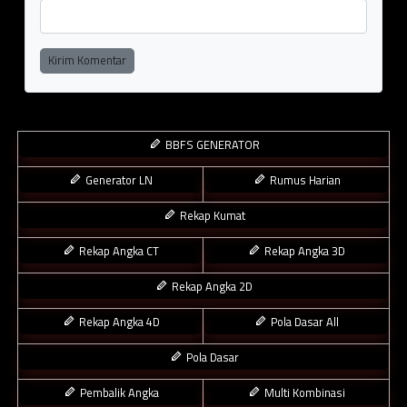
Kirim Komentar
BBFS GENERATOR
Generator LN
Rumus Harian
Rekap Kumat
Rekap Angka CT
Rekap Angka 3D
Rekap Angka 2D
Rekap Angka 4D
Pola Dasar All
Pola Dasar
Pembalik Angka
Multi Kombinasi