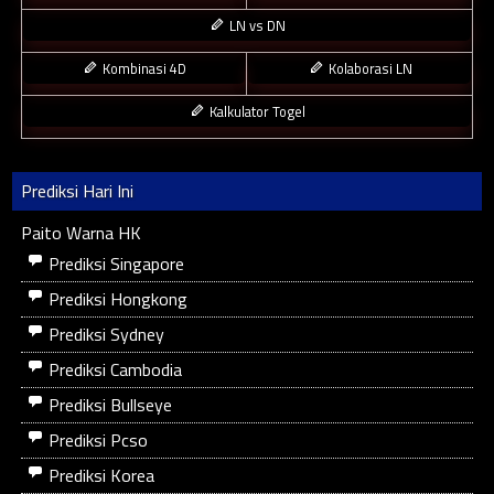
LN vs DN
Kombinasi 4D
Kolaborasi LN
Kalkulator Togel
Prediksi Hari Ini
Paito Warna HK
Prediksi Singapore
Prediksi Hongkong
Prediksi Sydney
Prediksi Cambodia
Prediksi Bullseye
Prediksi Pcso
Prediksi Korea