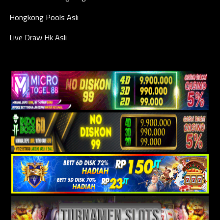
Hongkong Pools Asli
Live Draw Hk Asli