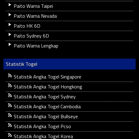
Paito Warna Taipei
Paito Warna Nevada
Paito HK 6D
Paito Sydney 6D
Paito Warna Lengkap
Statistik Togel
Statistik Angka Togel Singapore
Statistik Angka Togel Hongkong
Statistik Angka Togel Sydney
Statistik Angka Togel Cambodia
Statistik Angka Togel Bullseye
Statistik Angka Togel Pcso
Statistik Angka Togel Korea