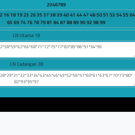
2346789
2 16 18 19 23 26 35 37 38 39 40 41 44 47 48 50 51 53 54 55 6
65 69 74 76 78 79 81 84 87 88 89 90 92 98 99
LN Utama 19
LN Cadangan 38