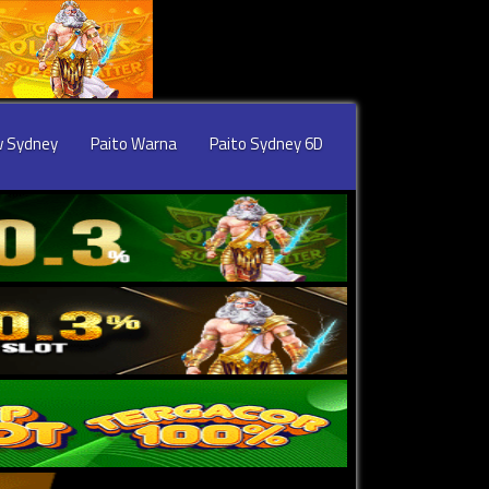
w Sydney
Paito Warna
Paito Sydney 6D