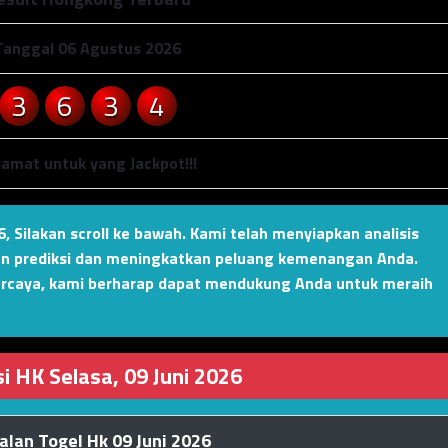
Tanggal 06 Agustus 2026
3
6
3
4
lamat untuk yang Jackpot!!!
6
,
Silakan scroll ke bawah. Kami telah menyiapkan analisis
 prediksi dan meningkatkan peluang kemenangan Anda.
percaya, kami berharap dapat mendukung Anda untuk meraih
si HK Selasa, 09 Juni 2026
lan Togel Hk 09 Juni 2026