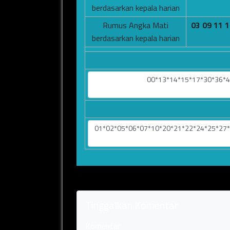
berdasarkan kepala harian
Rumus Angka Mati
03 09 11 1
berdasarkan kepala harian
Tinggalkan Komentar
Komentar