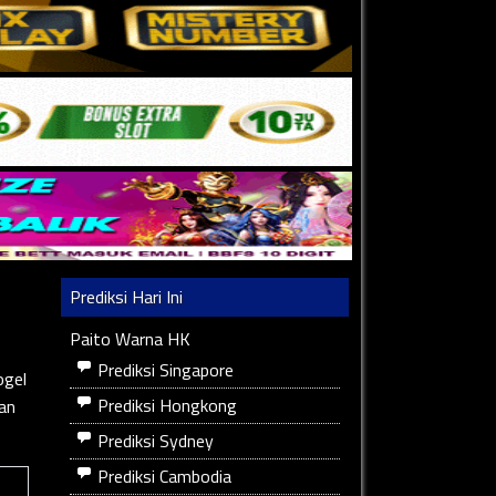
Prediksi Hari Ini
Paito Warna HK
Prediksi Singapore
ogel
Prediksi Hongkong
an
Prediksi Sydney
Prediksi Cambodia