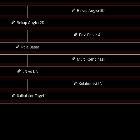
Rekap Angka 3D
Rekap Angka 2D
Pola Dasar All
Pola Dasar
Multi Kombinasi
LN vs DN
Kolaborasi LN
Kalkulator Togel