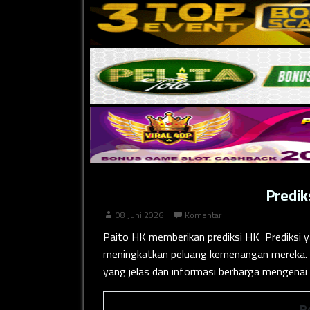
Predik
08 Juni 2026
Komentar
Paito HK
memberikan prediksi HK Prediksi y
meningkatkan peluang kemenangan mereka. Di
yang jelas dan informasi berharga mengenai a
R