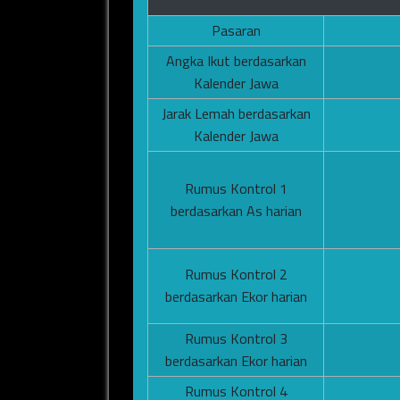
Pasaran
Angka Ikut berdasarkan
Kalender Jawa
Jarak Lemah berdasarkan
Kalender Jawa
Rumus Kontrol 1
berdasarkan As harian
Rumus Kontrol 2
berdasarkan Ekor harian
Rumus Kontrol 3
berdasarkan Ekor harian
Rumus Kontrol 4