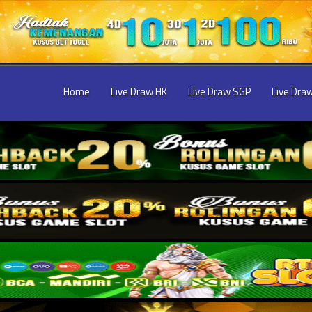
Home
Live Draw HK
Live Draw SGP
Live Dra