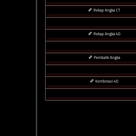
Rekap Angka CT
Rekap Angka 4D
Pembalik Angka
Kombinasi 4D