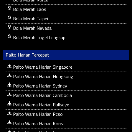
Bola Merah Laos
Bola Merah Taipei
Bola Merah Nevada
Bola Merah Togel Lengkap
Paito Harian Tercepat
Paito Warna Harian Singapore
Paito Warna Harian Hongkong
Paito Warna Harian Sydney
Paito Warna Harian Cambodia
Paito Warna Harian Bullseye
Paito Warna Harian Pcso
Paito Warna Harian Korea