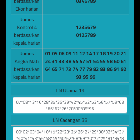
berdasarkan
0346789
Ekor harian
Rumus
Kontrol 4
1235679
berdasarkan
0125789
kepala harian
Rumus
01 05 06 09 11 12 14 17 18 19 20 21
Angka Mati
24 31 33 38 44 47 51 54 55 58 60 61
berdasarkan
64 65 71 73 74 77 79 82 83 86 91 92
kepala harian
93 95 99
LN Utama 19
LN Cadangan 38