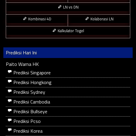
LN vs DN
Kombinasi 4D
Kolaborasi LN
Kalkulator Togel
Prediksi Hari Ini
Paito Warna HK
Prediksi Singapore
Prediksi Hongkong
Prediksi Sydney
Prediksi Cambodia
Prediksi Bullseye
Prediksi Pcso
Prediksi Korea