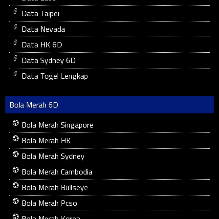
Data Taipei
Data Nevada
Data HK 6D
Data Sydney 6D
Data Togel Lengkap
Bola Merah 6D
Bola Merah Singapore
Bola Merah HK
Bola Merah Sydney
Bola Merah Cambodia
Bola Merah Bullseye
Bola Merah Pcso
Bola Merah Korea