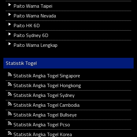
Paito Warna Taipei
Paito Warna Nevada
Paito HK 6D
Paito Sydney 6D
Paito Warna Lengkap
Statistik Togel
Statistik Angka Togel Singapore
Statistik Angka Togel Hongkong
Statistik Angka Togel Sydney
Statistik Angka Togel Cambodia
Statistik Angka Togel Bullseye
Statistik Angka Togel Pcso
Statistik Angka Togel Korea