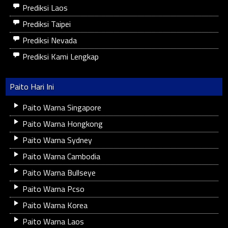
Prediksi Laos
Prediksi Taipei
Prediksi Nevada
Prediksi Kami Lengkap
Paito Hari Ini
Paito Warna Singapore
Paito Warna Hongkong
Paito Warna Sydney
Paito Warna Cambodia
Paito Warna Bullseye
Paito Warna Pcso
Paito Warna Korea
Paito Warna Laos