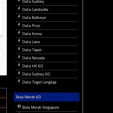
Data Sydney
Data Cambodia
Data Bullseye
Data Pcso
Data Korea
Data Laos
Data Taipei
Data Nevada
Data HK 6D
Data Sydney 6D
Data Togel Lengkap
Bola Merah 6D
Bola Merah Singapore