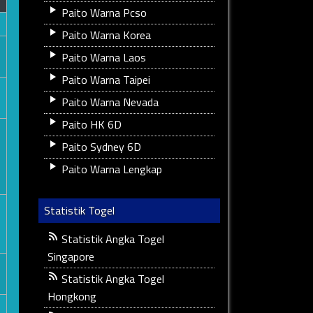
Paito Warna Pcso
Paito Warna Korea
Paito Warna Laos
Paito Warna Taipei
Paito Warna Nevada
Paito HK 6D
Paito Sydney 6D
Paito Warna Lengkap
Statistik Togel
Statistik Angka Togel
Singapore
Statistik Angka Togel
Hongkong