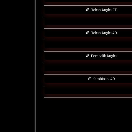
Rekap Angka CT
Rekap Angka 4D
Pembalik Angka
Kombinasi 4D