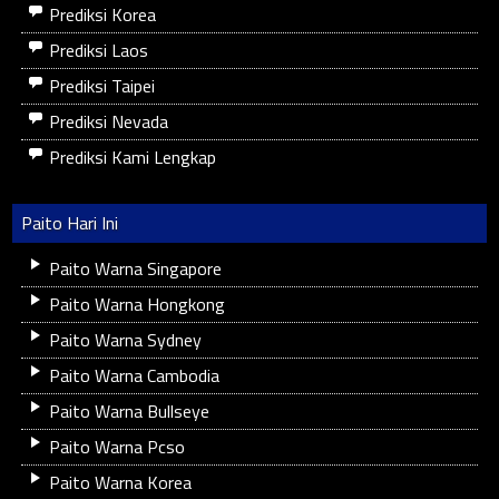
Prediksi Korea
Prediksi Laos
Prediksi Taipei
Prediksi Nevada
Prediksi Kami Lengkap
Paito Hari Ini
Paito Warna Singapore
Paito Warna Hongkong
Paito Warna Sydney
Paito Warna Cambodia
Paito Warna Bullseye
Paito Warna Pcso
Paito Warna Korea