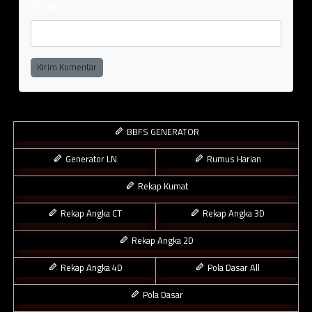
Email
Kirim Komentar
BBFS GENERATOR
Generator LN
Rumus Harian
Rekap Kumat
Rekap Angka CT
Rekap Angka 3D
Rekap Angka 2D
Rekap Angka 4D
Pola Dasar All
Pola Dasar