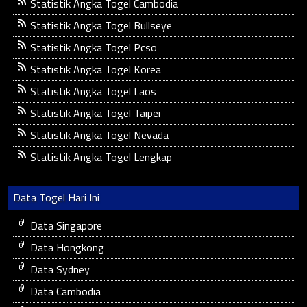
Statistik Angka Togel Cambodia
Statistik Angka Togel Bullseye
Statistik Angka Togel Pcso
Statistik Angka Togel Korea
Statistik Angka Togel Laos
Statistik Angka Togel Taipei
Statistik Angka Togel Nevada
Statistik Angka Togel Lengkap
Data Togel Hari Ini
Data Singapore
Data Hongkong
Data Sydney
Data Cambodia