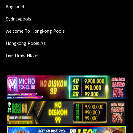
Angkanet
Sydneypools
welcome To Hongkong Pools
Hongkong Pools Asli
Live Draw Hk Asli