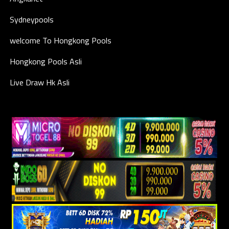
Sydneypools
welcome To Hongkong Pools
Hongkong Pools Asli
Live Draw Hk Asli