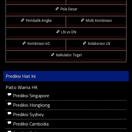
Pola Dasar
Pembalik Angka
Multi Kombinasi
LN vs DN
Kombinasi 4D
Kolaborasi LN
Kalkulator Togel
Prediksi Hari Ini
Paito Warna HK
Prediksi Singapore
Prediksi Hongkong
Prediksi Sydney
Prediksi Cambodia