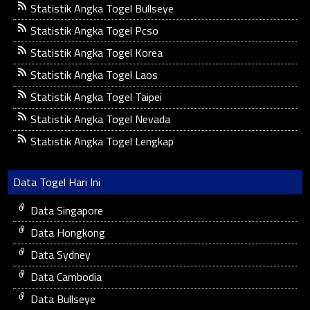
Statistik Angka Togel Bullseye
Statistik Angka Togel Pcso
Statistik Angka Togel Korea
Statistik Angka Togel Laos
Statistik Angka Togel Taipei
Statistik Angka Togel Nevada
Statistik Angka Togel Lengkap
Data Togel Hari Ini
Data Singapore
Data Hongkong
Data Sydney
Data Cambodia
Data Bullseye