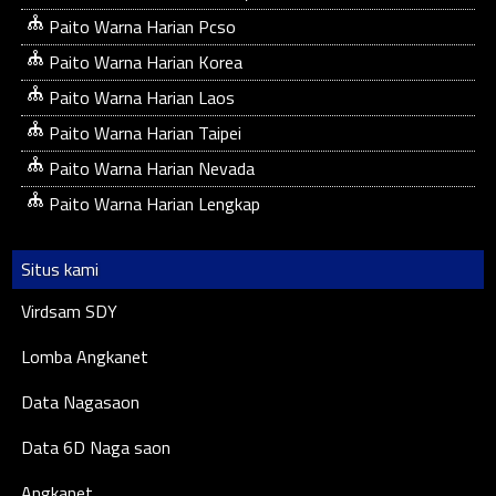
Paito Warna Harian Pcso
Paito Warna Harian Korea
Paito Warna Harian Laos
Paito Warna Harian Taipei
Paito Warna Harian Nevada
Paito Warna Harian Lengkap
Situs kami
Virdsam SDY
Lomba Angkanet
Data Nagasaon
Data 6D Naga saon
Angkanet