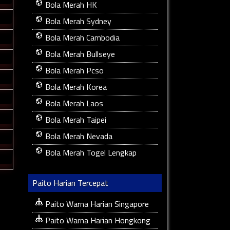
Bola Merah HK
Bola Merah Sydney
Bola Merah Cambodia
Bola Merah Bullseye
Bola Merah Pcso
Bola Merah Korea
Bola Merah Laos
Bola Merah Taipei
Bola Merah Nevada
Bola Merah Togel Lengkap
Paito Harian Tercepat
Paito Warna Harian Singapore
Paito Warna Harian Hongkong