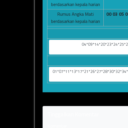
berdasarkan kepala harian
Rumus Angka Mati
00 03 05 0
berdasarkan kepala harian
Tinggalkan Komentar
Komentar