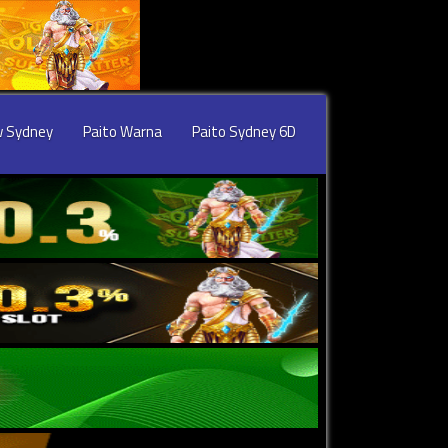
w Sydney
Paito Warna
Paito Sydney 6D