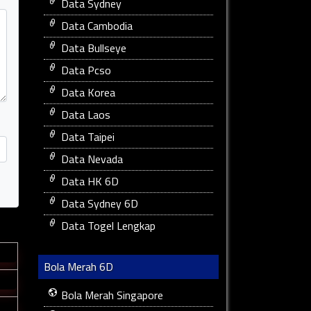
Data Sydney
Data Cambodia
Data Bullseye
Data Pcso
Data Korea
Data Laos
Data Taipei
Data Nevada
Data HK 6D
Data Sydney 6D
Data Togel Lengkap
Bola Merah 6D
Bola Merah Singapore