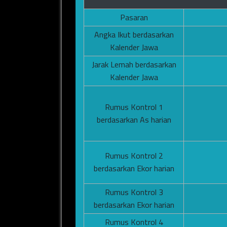
Pasaran
Angka Ikut berdasarkan
Kalender Jawa
Jarak Lemah berdasarkan
Kalender Jawa
Rumus Kontrol 1
berdasarkan As harian
Rumus Kontrol 2
berdasarkan Ekor harian
Rumus Kontrol 3
berdasarkan Ekor harian
Rumus Kontrol 4