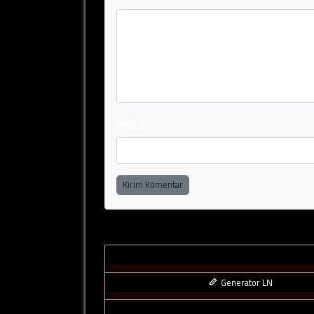
Nama
Kirim Komentar
Generator LN