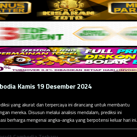
mbodia Kamis 19 Desember 2024
iksi yang akurat dan terpercaya ini dirancang untuk membantu
an mereka. Disusun melalui analisis mendalam, prediksi ini
si berharga mengenai angka-angka yang berpotensi keluar hari ini.
esult Cambodia Terbaru