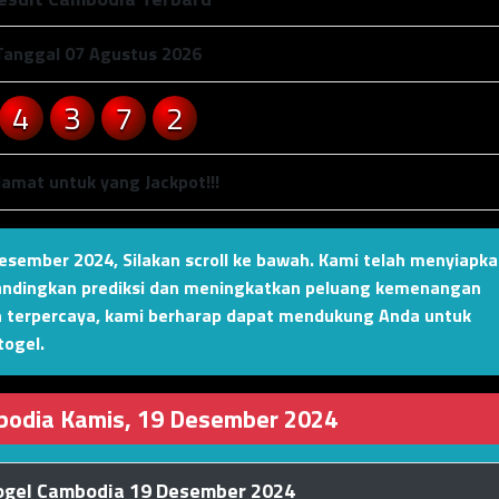
Tanggal 07 Agustus 2026
4
3
7
2
lamat untuk yang Jackpot!!!
Desember 2024
,
Silakan scroll ke bawah. Kami telah menyiapk
ndingkan prediksi dan meningkatkan peluang kemenangan
n terpercaya, kami berharap dapat mendukung Anda untuk
togel.
bodia Kamis, 19 Desember 2024
ogel Cambodia 19 Desember 2024