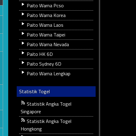
Paito Warna Pcso
Paito Warna Korea
Paito Warna Laos
Paito Warna Taipei
Paito Warna Nevada
Paito HK 6D
Paito Sydney 6D
Paito Warna Lengkap
Statistik Togel
Statistik Angka Togel
Singapore
Statistik Angka Togel
Hongkong