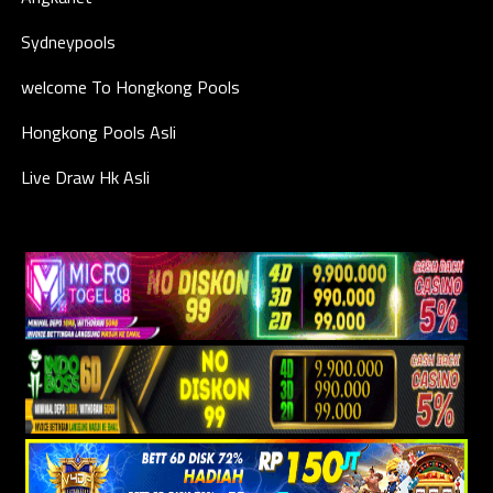
Sydneypools
welcome To Hongkong Pools
Hongkong Pools Asli
Live Draw Hk Asli