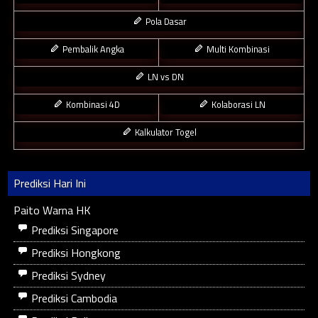
Pola Dasar
Pembalik Angka
Multi Kombinasi
LN vs DN
Kombinasi 4D
Kolaborasi LN
Kalkulator Togel
Prediksi Hari Ini
Paito Warna HK
Prediksi Singapore
Prediksi Hongkong
Prediksi Sydney
Prediksi Cambodia