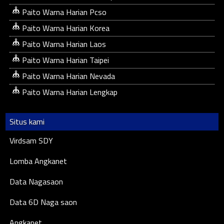
Paito Warna Harian Pcso
Paito Warna Harian Korea
Paito Warna Harian Laos
Paito Warna Harian Taipei
Paito Warna Harian Nevada
Paito Warna Harian Lengkap
Situs kami
Virdsam SDY
Lomba Angkanet
Data Nagasaon
Data 6D Naga saon
Angkanet