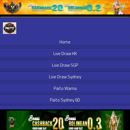
Home
Live Draw HK
Live Draw SGP
Live Draw Sydney
Paito Warna
Paito Sydney 6D