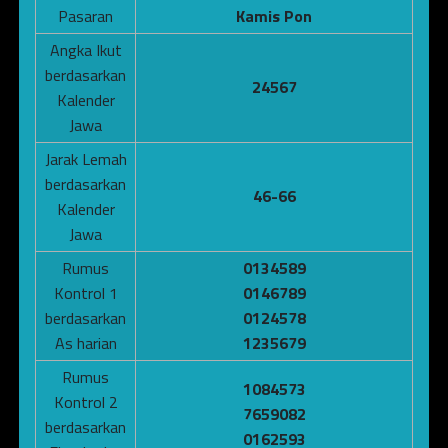
Pasaran
Kamis Pon
Angka Ikut
berdasarkan
24567
Kalender
Jawa
Jarak Lemah
berdasarkan
46-66
Kalender
Jawa
Rumus
0134589
Kontrol 1
0146789
berdasarkan
0124578
As harian
1235679
Rumus
1084573
Kontrol 2
7659082
berdasarkan
0162593