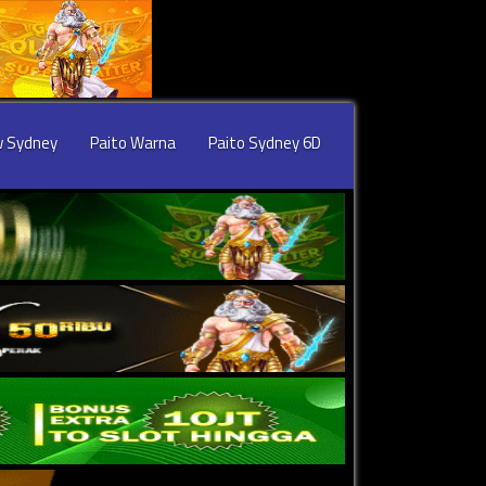
w Sydney
Paito Warna
Paito Sydney 6D