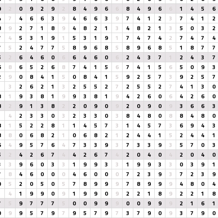
9
2
0
9
2
9
2
8
4
9
6
6
8
4
9
6
6
1
4
5
6
4
7
4
6
6
3
9
4
6
6
3
9
7
4
1
2
3
7
4
1
2
8
9
2
7
1
8
9
4
8
2
1
3
4
8
2
1
3
5
0
3
2
7
4
5
3
1
9
1
5
3
1
9
1
7
4
7
4
2
7
4
7
4
7
5
2
4
7
7
5
8
9
6
8
5
8
9
6
8
5
1
8
7
7
5
2
6
4
6
0
6
6
4
6
0
6
2
4
3
7
1
2
4
3
7
6
8
6
5
2
6
8
7
4
1
5
6
7
4
1
5
6
5
0
9
3
2
9
0
8
4
1
5
0
8
4
1
5
9
2
5
7
3
9
2
5
7
1
3
2
6
2
1
3
2
5
5
2
7
2
5
5
2
7
4
1
3
0
8
1
9
3
8
1
9
9
3
8
1
9
4
2
6
0
6
4
2
6
0
8
2
9
1
3
8
2
2
0
9
0
9
2
0
9
0
9
3
6
6
3
1
4
2
3
3
0
3
2
3
3
0
3
8
4
8
0
8
8
4
8
0
8
1
5
2
2
8
1
1
4
5
7
3
1
4
5
7
3
6
9
4
3
8
8
0
6
8
2
1
0
6
8
2
1
2
4
4
1
5
2
4
4
1
6
4
9
5
7
6
4
7
3
3
9
3
7
3
3
9
3
5
7
0
3
5
2
4
2
6
7
4
4
2
6
7
4
2
0
4
0
4
2
0
4
0
3
3
9
6
0
3
3
1
9
9
3
3
1
9
9
3
3
0
3
9
1
7
8
4
6
0
0
0
4
6
0
0
0
7
2
3
9
3
7
2
3
9
0
5
2
0
5
0
5
7
8
9
9
9
7
8
9
9
9
4
8
0
4
1
4
1
9
9
0
9
1
9
9
0
9
2
2
1
8
9
2
2
1
8
7
5
9
7
7
7
5
0
0
9
9
9
0
0
9
9
9
2
1
6
1
0
9
9
5
7
9
7
9
5
7
9
7
3
7
9
0
9
3
7
9
0