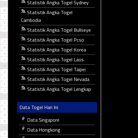
Statistik Angka Togel Sydney
4
8
Statistik Angka Togel
1
Cambodia
5
7
Statistik Angka Togel Bullseye
3
Statistik Angka Togel Pcso
2
8
Statistik Angka Togel Korea
4
Statistik Angka Togel Laos
3
8
Statistik Angka Togel Taipei
2
1
Statistik Angka Togel Nevada
1
Statistik Angka Togel Lengkap
2
1
7
Data Togel Hari Ini
5
9
Data Singapore
9
4
Data Hongkong
6