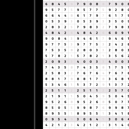
6
8
4
5
9
7
9
0
8
8
7
9
0
9
5
7
7
5
9
5
7
7
5
9
2
8
6
6
4
4
8
6
1
7
9
7
6
1
7
0
5
3
9
3
0
5
3
9
3
3
5
0
2
8
3
2
5
7
9
8
3
2
7
9
8
4
8
4
2
6
4
8
4
2
6
6
0
9
9
0
8
4
3
9
4
6
1
7
9
4
6
9
7
7
5
3
9
7
7
5
3
2
4
2
7
5
3
5
8
2
8
0
3
3
2
8
0
5
7
8
2
1
5
7
8
2
1
3
5
6
2
0
9
3
3
4
0
0
3
3
4
0
0
7
4
3
5
8
7
4
3
5
8
1
7
5
2
5
8
3
2
7
6
7
6
4
7
6
7
8
8
1
7
8
8
8
1
7
8
3
6
8
5
3
4
6
1
1
3
7
2
9
1
3
7
2
5
1
1
2
2
5
1
1
2
2
5
7
2
1
9
1
1
5
0
4
5
9
5
0
4
9
5
2
6
8
9
5
2
6
8
5
0
7
8
5
0
5
5
9
9
8
7
6
9
9
8
8
9
5
5
1
8
9
5
5
1
3
4
1
0
9
5
4
9
3
0
6
4
1
3
0
6
4
2
1
2
3
4
2
1
2
3
3
1
4