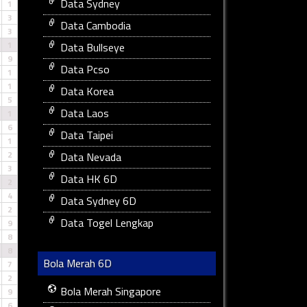
Data Sydney
1
3
Data Cambodia
3
1
Data Bullseye
9
Data Pcso
1
1
Data Korea
5
Data Laos
1
6
Data Taipei
1
2
Data Nevada
3
Data HK 6D
2
4
Data Sydney 6D
2
Data Togel Lengkap
9
8
8
Bola Merah 6D
7
2
Bola Merah Singapore
9
6