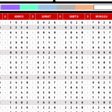
D
KAMIS
D
JUMAT
D
SABTU
D
MINGGU
3
4
1
0
1
3
4
5
0
2
6
8
5
0
2
6
8
7
9
2
6
9
1
2
3
5
6
2
2
3
5
6
2
9
2
3
9
3
9
2
3
9
4
6
6
4
2
4
6
0
8
4
8
3
0
8
4
8
3
1
8
1
7
2
1
7
1
9
4
4
7
1
9
4
4
3
0
9
7
7
3
0
9
7
5
4
2
9
8
5
4
2
1
1
9
1
2
1
1
9
1
5
7
9
6
1
4
0
6
6
5
2
0
6
6
5
2
9
6
5
5
1
9
6
5
5
3
3
8
9
9
3
3
6
6
2
6
8
6
6
2
6
8
3
8
9
6
3
7
7
1
2
7
9
7
1
2
7
9
5
0
6
2
8
5
0
6
2
7
1
5
0
3
7
1
6
2
7
9
7
6
2
7
9
7
5
6
8
5
6
1
9
5
1
5
6
9
5
1
5
6
7
5
8
0
8
7
5
8
0
3
3
6
0
0
3
3
7
6
9
8
8
7
6
9
8
8
7
3
7
2
4
9
6
0
7
6
4
6
0
7
6
4
3
3
3
3
6
3
3
3
3
8
2
2
4
3
8
2
5
2
0
7
7
5
2
0
7
7
9
6
2
1
0
4
5
3
2
4
6
5
3
2
4
6
7
8
6
5
2
7
8
6
5
0
4
0
7
4
0
4
6
5
9
3
3
6
5
9
3
3
5
8
4
0
2
5
3
3
9
1
1
3
3
9
1
1
7
1
0
4
4
7
1
0
4
2
1
1
6
8
2
1
7
6
3
9
3
7
6
3
9
3
9
1
8
3
2
3
1
2
2
6
8
1
2
2
6
8
2
2
4
8
3
2
2
4
8