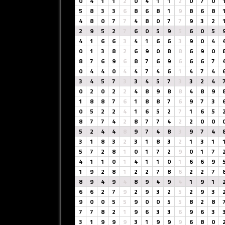
0
4
1
1
2
0
4
1
1
2
0
7
0
5
8
3
3
6
8
6
8
1
9
8
6
8
4
8
0
7
7
4
8
0
7
7
9
3
2
2
9
5
2
7
6
0
5
9
5
6
0
5
4
1
6
6
3
4
1
6
6
3
9
0
4
0
1
3
8
2
6
9
0
8
8
6
9
0
8
7
6
9
6
8
7
6
9
6
6
6
7
0
4
4
0
4
4
7
4
6
1
4
7
4
3
4
5
7
3
3
4
5
7
3
3
2
4
0
2
0
2
2
4
8
9
8
8
4
8
9
1
8
8
7
6
1
8
8
7
6
9
7
3
0
5
2
2
4
1
6
5
2
7
1
6
5
8
7
7
4
2
8
7
7
4
2
2
0
0
5
2
4
4
8
9
7
4
8
3
9
7
4
3
1
8
3
2
3
1
8
3
2
1
3
1
5
7
2
8
1
0
1
7
2
9
0
1
7
4
1
1
0
1
4
1
1
0
1
6
6
9
1
9
2
8
1
2
2
7
8
6
2
2
7
8
9
4
9
4
8
9
4
9
4
1
9
1
6
6
2
7
9
2
9
3
2
5
2
9
3
9
0
0
5
5
9
0
0
5
5
8
2
8
7
7
8
2
1
9
6
3
3
6
9
6
3
3
1
9
9
9
3
1
9
9
9
6
8
0