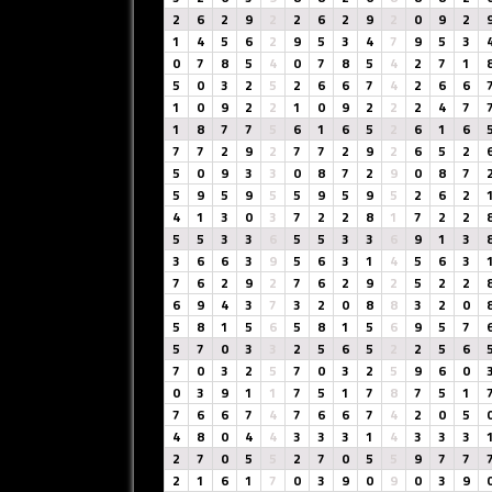
2
6
2
9
2
2
6
2
9
2
0
9
2
1
4
5
6
2
9
5
3
4
7
9
5
3
0
7
8
5
4
0
7
8
5
4
2
7
1
5
0
3
2
5
2
6
6
7
4
2
6
6
1
0
9
2
2
1
0
9
2
2
2
4
7
1
8
7
7
5
6
1
6
5
2
6
1
6
7
7
2
9
2
7
7
2
9
2
6
5
2
5
0
9
3
3
0
8
7
2
9
0
8
7
5
9
5
9
5
5
9
5
9
5
2
6
2
4
1
3
0
3
7
2
2
8
1
7
2
2
5
5
3
3
6
5
5
3
3
6
9
1
3
3
6
6
3
9
5
6
3
1
4
5
6
3
7
6
2
9
2
7
6
2
9
2
5
2
2
6
9
4
3
7
3
2
0
8
8
3
2
0
5
8
1
5
6
5
8
1
5
6
9
5
7
5
7
0
3
3
2
5
6
5
2
2
5
6
7
0
3
2
5
7
0
3
2
5
9
6
0
0
3
9
1
1
7
5
1
7
8
7
5
1
7
6
6
7
4
7
6
6
7
4
2
0
5
4
8
0
4
4
3
3
3
1
4
3
3
3
2
7
0
5
5
2
7
0
5
5
9
7
7
2
1
6
1
7
0
3
9
0
9
0
3
9