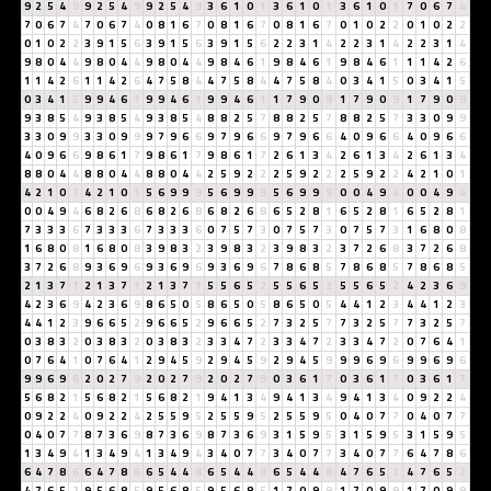
9
2
5
4
9
9
2
5
4
9
9
2
5
4
9
3
6
1
0
1
3
6
1
0
1
3
6
1
0
1
7
0
6
7
4
7
0
6
7
4
7
0
6
7
4
0
8
1
6
7
0
8
1
6
7
0
8
1
6
7
0
1
0
2
2
0
1
0
2
2
0
1
0
2
2
3
9
1
5
6
3
9
1
5
6
3
9
1
5
6
2
2
3
1
4
2
2
3
1
4
2
2
3
1
4
9
8
0
4
4
9
8
0
4
4
9
8
0
4
4
9
8
4
6
1
9
8
4
6
1
9
8
4
6
1
1
1
4
2
6
1
1
4
2
6
1
1
4
2
6
4
7
5
8
4
4
7
5
8
4
4
7
5
8
4
0
3
4
1
5
0
3
4
1
5
0
3
4
1
5
9
9
4
6
1
9
9
4
6
1
9
9
4
6
1
1
7
9
0
9
1
7
9
0
9
1
7
9
0
9
9
3
8
5
4
9
3
8
5
4
9
3
8
5
4
8
8
2
5
7
8
8
2
5
7
8
8
2
5
7
3
3
0
9
9
3
3
0
9
9
3
3
0
9
9
9
7
9
6
6
9
7
9
6
6
9
7
9
6
6
4
0
9
6
6
4
0
9
6
6
4
0
9
6
6
9
8
6
1
7
9
8
6
1
7
9
8
6
1
7
2
6
1
3
4
2
6
1
3
4
2
6
1
3
4
8
8
0
4
4
8
8
0
4
4
8
8
0
4
4
2
5
9
2
2
2
5
9
2
2
2
5
9
2
2
4
2
1
0
1
4
2
1
0
1
4
2
1
0
1
5
6
9
9
9
5
6
9
9
9
5
6
9
9
9
0
0
4
9
4
0
0
4
9
4
0
0
4
9
4
6
8
2
6
8
6
8
2
6
8
6
8
2
6
8
6
5
2
8
1
6
5
2
8
1
6
5
2
8
1
7
3
3
3
6
7
3
3
3
6
7
3
3
3
6
0
7
5
7
3
0
7
5
7
3
0
7
5
7
3
1
6
8
0
8
1
6
8
0
8
1
6
8
0
8
3
9
8
3
2
3
9
8
3
2
3
9
8
3
2
3
7
2
6
8
3
7
2
6
8
3
7
2
6
8
9
3
6
9
6
9
3
6
9
6
9
3
6
9
6
7
8
6
8
5
7
8
6
8
5
7
8
6
8
5
2
1
3
7
1
2
1
3
7
1
2
1
3
7
1
5
5
6
5
2
5
5
6
5
2
5
5
6
5
2
4
2
3
6
9
4
2
3
6
9
4
2
3
6
9
8
6
5
0
5
8
6
5
0
5
8
6
5
0
5
4
4
1
2
3
4
4
1
2
3
4
4
1
2
3
9
6
6
5
2
9
6
6
5
2
9
6
6
5
2
7
3
2
5
7
7
3
2
5
7
7
3
2
5
7
0
3
8
3
2
0
3
8
3
2
0
3
8
3
2
3
3
4
7
2
3
3
4
7
2
3
3
4
7
2
0
7
6
4
1
0
7
6
4
1
0
7
6
4
1
2
9
4
5
9
2
9
4
5
9
2
9
4
5
9
9
9
6
9
6
9
9
6
9
6
9
9
6
9
6
2
0
2
7
9
2
0
2
7
9
2
0
2
7
9
0
3
6
1
7
0
3
6
1
7
0
3
6
1
7
5
6
8
2
1
5
6
8
2
1
5
6
8
2
1
9
4
1
3
4
9
4
1
3
4
9
4
1
3
4
0
9
2
2
4
0
9
2
2
4
0
9
2
2
4
2
5
5
9
5
2
5
5
9
5
2
5
5
9
5
0
4
0
7
7
0
4
0
7
7
0
4
0
7
7
8
7
3
6
9
8
7
3
6
9
8
7
3
6
9
3
1
5
9
5
3
1
5
9
5
3
1
5
9
5
1
3
4
9
4
1
3
4
9
4
1
3
4
9
4
3
4
0
7
7
3
4
0
7
7
3
4
0
7
7
6
4
7
8
6
6
4
7
8
6
6
4
7
8
6
6
5
4
4
8
6
5
4
4
8
6
5
4
4
8
4
7
6
5
2
4
7
6
5
2
4
7
6
5
2
9
5
6
8
5
9
5
6
8
5
9
5
6
8
5
1
7
0
9
9
1
7
0
9
9
1
7
0
9
9