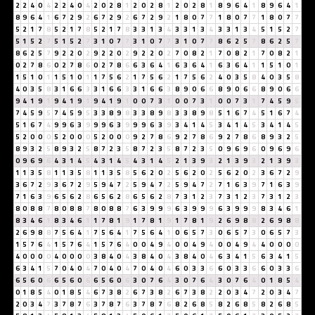
2
2
4
0
4
2
2
4
0
4
2
0
2
8
1
2
0
2
8
1
2
0
2
8
1
8
9
6
4
1
8
9
6
4
1
8
9
6
4
1
6
7
2
9
2
6
7
2
9
2
6
7
2
9
2
1
8
0
7
7
1
8
0
7
7
1
8
0
7
7
5
2
1
7
8
5
2
1
7
8
5
2
1
7
8
3
3
1
3
4
3
3
1
3
4
3
3
1
3
4
5
1
5
2
7
5
1
5
2
7
5
1
5
2
7
3
1
0
7
7
3
1
0
7
7
3
1
0
7
7
8
6
2
5
7
8
6
2
5
7
8
6
2
5
7
9
2
2
0
2
9
2
2
0
2
9
2
2
0
2
7
0
8
2
1
7
0
8
2
1
7
0
8
2
1
0
2
7
8
6
0
2
7
8
6
0
2
7
8
6
6
3
6
4
1
6
3
6
4
1
6
3
6
4
1
1
5
1
0
1
1
5
1
0
1
1
5
1
0
1
1
7
5
6
2
1
7
5
6
2
1
7
5
6
2
4
0
3
5
8
4
0
3
5
8
4
0
3
5
8
3
1
6
6
3
3
1
6
6
3
3
1
6
6
3
8
9
0
6
6
8
9
0
6
6
8
9
0
6
6
9
4
1
9
1
9
4
1
9
1
9
4
1
9
1
0
0
7
3
1
0
0
7
3
1
0
0
7
3
1
7
4
5
9
5
7
4
5
9
5
7
4
5
9
5
3
3
8
9
8
3
3
8
9
8
3
3
8
9
8
5
1
6
7
4
5
1
6
7
4
5
1
6
7
4
9
9
6
3
9
9
9
6
3
9
9
9
6
3
9
3
4
1
4
5
3
4
1
4
5
3
4
1
4
5
5
2
0
0
0
5
2
0
0
0
5
2
0
0
0
9
2
7
8
6
9
2
7
8
6
9
2
7
8
6
8
9
3
2
5
8
9
3
2
5
8
9
3
2
5
8
7
2
3
5
8
7
2
3
5
8
7
2
3
5
0
9
6
9
6
0
9
6
9
6
0
9
6
9
6
4
3
1
4
5
4
3
1
4
5
4
3
1
4
5
2
1
3
9
3
2
1
3
9
3
2
1
3
9
3
1
1
3
5
8
1
1
3
5
8
1
1
3
5
8
5
6
2
0
2
5
6
2
0
2
5
6
2
0
2
3
6
7
2
9
3
6
7
2
9
3
6
7
2
9
5
9
4
7
2
5
9
4
7
2
5
9
4
7
2
7
1
6
3
9
7
1
6
3
9
7
1
6
3
9
6
5
6
2
8
6
5
6
2
8
6
5
6
2
8
7
3
1
2
3
7
3
1
2
3
7
3
1
2
3
8
0
8
8
7
8
0
8
8
7
8
0
8
8
7
6
3
9
9
9
6
3
9
9
9
6
3
9
9
9
8
3
4
6
1
8
3
4
6
1
8
3
4
6
1
1
7
8
1
9
1
7
8
1
9
1
7
8
1
9
2
6
9
8
8
2
6
9
8
8
2
6
9
8
8
7
5
6
4
1
7
5
6
4
1
7
5
6
4
1
0
6
5
7
3
0
6
5
7
3
0
6
5
7
3
1
5
7
6
4
1
5
7
6
4
1
5
7
6
4
0
0
4
9
4
0
0
4
9
4
0
0
4
9
4
4
0
0
0
0
4
0
0
0
0
4
0
0
0
0
3
8
4
0
4
3
8
4
0
4
3
8
4
0
4
6
3
4
1
5
6
3
4
1
5
6
3
4
1
5
7
0
4
0
4
7
0
4
0
4
7
0
4
0
4
6
0
3
3
6
6
0
3
3
6
6
0
3
3
6
6
5
6
0
6
6
5
6
0
6
6
5
6
0
6
3
0
7
6
4
3
0
7
6
4
3
0
7
6
4
0
1
8
5
4
0
1
8
5
4
0
1
8
5
4
6
7
3
8
2
6
7
3
8
2
6
7
3
8
2
2
0
3
4
7
2
0
3
4
7
2
0
3
4
7
3
7
8
7
6
3
7
8
7
6
3
7
8
7
6
8
2
6
8
5
8
2
6
8
5
8
2
6
8
5