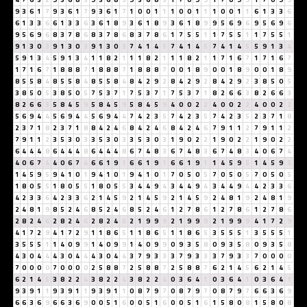
9
3
6
1
7
9
3
6
1
7
9
3
6
1
7
1
0
0
1
1
1
0
0
1
1
1
0
0
1
1
6
1
3
3
6
6
1
3
3
6
6
1
3
3
6
3
6
1
8
9
3
6
1
8
9
3
6
1
8
9
9
5
6
9
6
9
5
6
9
6
9
5
6
9
6
8
3
7
8
6
8
3
7
8
6
8
3
7
8
6
1
7
5
5
1
1
7
5
5
1
1
7
5
5
1
9
1
3
0
3
9
1
3
0
3
9
1
3
0
3
7
4
1
4
5
7
4
1
4
5
7
4
1
4
5
5
9
1
3
4
5
9
1
3
4
5
9
1
3
4
1
1
8
2
1
1
1
8
2
1
1
1
8
2
1
1
7
1
6
7
1
7
1
6
7
1
7
1
6
7
1
8
8
8
7
1
8
8
8
7
1
8
8
8
7
0
0
1
8
9
0
0
1
8
9
0
0
1
8
9
8
5
5
8
4
8
5
5
8
4
8
5
5
8
4
8
4
2
9
2
8
4
2
9
2
8
4
2
9
2
3
8
5
0
5
3
8
5
0
5
3
8
5
0
5
7
5
3
7
1
7
5
3
7
1
7
5
3
7
1
8
2
6
6
3
8
2
6
6
3
8
2
6
6
3
5
8
4
5
9
5
8
4
5
9
5
8
4
5
9
4
0
0
2
2
4
0
0
2
2
4
0
0
2
2
5
6
9
4
4
5
6
9
4
4
5
6
9
4
4
7
4
2
3
5
7
4
2
3
5
7
4
2
3
5
2
3
7
1
8
2
3
7
1
8
2
3
7
1
8
8
4
2
4
6
8
4
2
4
6
8
4
2
4
6
7
9
1
1
2
7
9
1
1
2
7
9
1
1
2
3
5
3
0
3
3
5
3
0
3
3
5
3
0
3
1
9
0
2
2
1
9
0
2
2
1
9
0
2
2
6
4
4
4
8
6
4
4
4
8
6
4
4
4
8
6
7
4
8
3
6
7
4
8
3
6
7
4
8
3
4
0
6
7
4
4
0
6
7
4
4
0
6
7
4
6
6
1
9
1
6
6
1
9
1
6
6
1
9
1
1
4
5
9
5
1
4
5
9
5
1
4
5
9
5
9
4
1
0
1
9
4
1
0
1
9
4
1
0
1
7
0
5
0
5
7
0
5
0
5
7
0
5
0
5
1
8
0
5
5
1
8
0
5
5
1
8
0
5
5
3
4
4
9
4
3
4
4
9
4
3
4
4
9
4
4
2
3
3
6
4
2
3
3
6
4
2
3
3
6
2
1
4
5
9
2
1
4
5
9
2
1
4
5
9
2
4
8
1
9
2
4
8
1
9
2
4
8
1
9
8
5
2
4
6
8
5
2
4
6
8
5
2
4
6
1
2
7
8
6
1
2
7
8
6
1
2
7
8
6
2
8
2
4
6
2
8
2
4
6
2
8
2
4
6
2
1
9
9
9
2
1
9
9
9
2
1
9
9
9
4
1
7
2
9
4
1
7
2
9
4
1
7
2
9
1
1
8
6
5
1
1
8
6
5
1
1
8
6
5
3
5
5
5
1
3
5
5
5
1
3
5
5
5
1
1
4
0
9
9
1
4
0
9
9
1
4
0
9
9
0
9
3
5
8
0
9
3
5
8
0
9
3
5
8
4
3
0
4
4
4
3
0
4
4
4
3
0
4
4
3
7
9
3
3
3
7
9
3
3
3
7
9
3
3
7
0
0
0
0
7
0
0
0
0
7
0
0
0
0
2
5
8
8
7
2
5
8
8
7
2
5
8
8
7
6
2
1
4
5
6
2
1
4
5
6
2
1
4
5
3
8
2
2
4
3
8
2
2
4
3
8
2
2
4
0
3
6
4
1
0
3
6
4
1
0
3
6
4
1
9
3
9
1
1
9
3
9
1
1
9
3
9
1
1
0
8
7
9
7
0
8
7
9
7
0
8
7
9
7
6
6
3
6
9
6
6
3
6
9
6
6
3
6
9
0
0
5
1
6
0
0
5
1
6
0
0
5
1
6
1
5
8
0
8
1
5
8
0
8