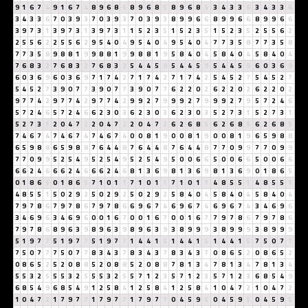
9
1
6
7
4
9
1
6
7
4
8
9
6
8
5
8
9
6
8
5
8
9
6
8
5
3
4
3
3
6
3
4
3
3
6
3
4
3
3
6
7
0
3
9
3
7
0
3
9
3
7
0
3
9
3
8
9
9
6
6
8
9
9
6
6
8
9
9
6
6
3
9
7
3
1
3
9
7
3
1
3
9
7
3
1
1
5
2
3
5
1
5
2
3
5
1
5
2
3
5
2
5
5
6
2
2
5
5
6
2
2
5
5
6
2
9
5
4
0
4
9
5
4
0
4
9
5
4
0
4
7
7
3
5
8
7
7
3
5
8
7
7
3
5
8
9
8
8
1
9
9
8
8
1
9
9
8
8
1
9
5
8
4
0
4
5
8
4
0
4
5
8
4
0
4
7
6
8
3
2
7
6
8
3
2
7
6
8
3
2
5
4
4
5
9
5
4
4
5
9
5
4
4
5
9
6
0
3
6
9
6
0
3
6
9
6
0
3
6
9
7
1
7
4
2
7
1
7
4
2
7
1
7
4
2
5
4
5
2
7
5
4
5
2
7
5
4
5
2
7
3
9
0
7
7
3
9
0
7
7
3
9
0
7
7
6
2
2
0
2
6
2
2
0
2
6
2
2
0
2
9
7
7
4
2
9
7
7
4
2
9
7
7
4
2
9
9
2
7
9
9
9
2
7
9
9
9
2
7
9
5
7
2
4
6
5
7
2
4
6
5
7
2
4
6
6
2
3
0
3
6
2
3
0
3
6
2
3
0
3
5
2
7
3
1
5
2
7
3
1
5
2
7
3
1
2
0
4
7
2
2
0
4
7
2
2
0
4
7
2
6
2
6
8
5
6
2
6
8
5
6
2
6
8
5
7
4
6
7
4
7
4
6
7
4
7
4
6
7
4
0
0
8
1
9
0
0
8
1
9
0
0
8
1
9
6
5
9
8
8
6
5
9
8
8
6
5
9
8
8
7
6
4
4
8
7
6
4
4
8
7
6
4
4
8
7
7
0
9
9
7
7
0
9
9
7
7
0
9
9
5
2
5
4
9
5
2
5
4
9
5
2
5
4
9
5
0
0
6
6
5
0
0
6
6
5
0
0
6
6
6
6
2
4
6
6
6
2
4
6
6
6
2
4
6
8
1
3
6
9
8
1
3
6
9
8
1
3
6
9
0
1
8
6
5
0
1
8
6
5
0
1
8
6
5
7
1
0
1
1
7
1
0
1
1
7
1
0
1
1
4
8
5
5
1
4
8
5
5
1
4
8
5
5
1
5
0
2
9
2
5
0
2
9
2
5
0
2
9
2
5
8
4
0
4
5
8
4
0
4
5
8
4
0
4
7
9
7
8
6
7
9
7
8
6
7
9
7
8
6
6
9
6
7
4
6
9
6
7
4
6
9
6
7
4
3
4
6
9
6
3
4
6
9
6
3
4
6
9
6
0
0
1
6
7
0
0
1
6
7
0
0
1
6
7
7
9
7
8
6
7
9
7
8
6
7
9
7
8
6
8
9
6
3
9
8
9
6
3
9
8
9
6
3
9
3
8
9
9
9
3
8
9
9
9
3
8
9
9
9
5
1
9
7
7
5
1
9
7
7
5
1
9
7
7
1
4
4
1
5
1
4
4
1
5
1
4
4
1
5
7
5
0
7
7
7
5
0
7
7
7
5
0
7
7
8
3
4
3
7
8
3
4
3
7
8
3
4
3
7
0
8
6
5
2
0
8
6
5
2
0
8
6
5
2
5
2
0
8
8
5
2
0
8
8
5
2
0
8
8
7
8
1
3
4
7
8
1
3
4
7
8
1
3
4
5
5
3
2
5
5
5
3
2
5
5
5
3
2
5
5
7
1
2
3
5
7
1
2
3
5
7
1
2
3
6
8
5
4
9
6
8
5
4
9
6
8
5
4
9
1
2
5
8
4
1
2
5
8
4
1
2
5
8
4
1
0
4
7
2
1
0
4
7
2
1
0
4
7
2
1
7
9
7
7
1
7
9
7
7
1
7
9
7
7
0
4
5
9
5
0
4
5
9
5
0
4
5
9
5