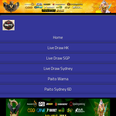
Home
Live Draw HK
Live Draw SGP
Live Draw Sydney
Paito Warna
Paito Sydney 6D