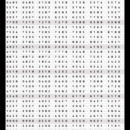
6
4
8
5
4
6
4
8
5
4
5
1
3
8
2
5
1
3
8
2
5
1
3
8
2
5
5
7
4
2
5
5
7
4
2
5
5
7
4
2
6
0
5
2
7
6
0
5
2
7
6
0
5
2
7
3
7
6
4
1
3
7
6
4
1
3
7
6
4
1
3
2
8
7
6
3
2
8
7
6
3
2
8
7
6
8
5
8
3
2
8
5
8
3
2
8
5
8
3
2
2
0
3
7
1
2
0
3
7
1
2
0
3
7
1
6
2
5
5
1
6
2
5
5
1
6
2
5
5
1
7
7
9
9
9
7
7
9
9
9
7
7
9
9
9
7
2
7
9
7
7
2
7
9
7
7
2
7
9
7
0
3
8
8
7
0
3
8
8
7
0
3
8
8
7
3
9
4
2
6
3
9
4
2
6
3
9
4
2
6
1
3
6
3
9
1
3
6
3
9
1
3
6
3
9
7
5
3
4
7
7
5
3
4
7
7
5
3
4
7
7
3
8
5
4
7
3
8
5
4
7
3
8
5
4
8
1
8
8
7
8
1
8
8
7
8
1
8
8
7
1
2
9
3
3
1
2
9
3
3
1
2
9
3
3
1
1
6
5
2
1
1
6
5
2
1
1
6
5
2
3
7
8
5
4
3
7
8
5
4
3
7
8
5
4
8
8
2
2
4
8
8
2
2
4
8
8
2
2
4
4
9
2
1
3
4
9
2
1
3
4
9
2
1
3
2
3
0
6
6
2
3
0
6
6
2
3
0
6
6
4
1
9
5
5
4
1
9
5
5
4
1
9
5
5
7
7
7
8
6
7
7
7
8
6
7
7
7
8
6
3
3
4
8
3
3
3
4
8
3
3
3
4
8
3
8
8
7
2
9
8
8
7
2
9
8
8
7
2
9
7
5
0
1
1
7
5
0
1
1
7
5
0
1
1
4
8
2
3
5
4
8
2
3
5
4
8
2
3
5
1
8
5
4
9
1
8
5
4
9
1
8
5
4
9
2
4
2
3
5
2
4
2
3
5
2
4
2
3
5
2
1
9
4
4
2
1
9
4
4
2
1
9
4
4
9
3
4
2
6
9
3
4
2
6
9
3
4
2
6
3
5
1
8
9
3
5
1
8
9
3
5
1
8
9
4
2
0
2
2
4
2
0
2
2
4
2
0
2
2
3
1
3
3
6
3
1
3
3
6
3
1
3
3
6
0
8
6
9
6
0
8
6
9
6
0
8
6
9
6
6
0
2
8
1
6
0
2
8
1
6
0
2
8
1
0
4
6
0
6
0
4
6
0
6
0
4
6
0
6
1
9
8
8
7
1
9
8
8
7
1
9
8
8
7
7
2
0
9
9
7
2
0
9
9
7
2
0
9
9
1
0
7
0
7
1
0
7
0
7
1
0
7
0
7
4
7
2
6
8
4
7
2
6
8
4
7
2
6
8
9
5
8
2
1
9
5
8
2
1
9
5
8
2
1
2
3
4
9
4
2
3
4
9
4
2
3
4
9
4
3
7
2
3
5
3
7
2
3
5
3
7
2
3
5
6
1
7
8
6
6
1
7
8
6
6
1
7
8
6
4
0
5
2
7
4
0
5
2
7
4
0
5
2
7
0
4
5
7
3
0
4
5
7
3
0
4
5
7
3
5
2
3
7
1
5
2
3
7
1
5
2
3
7
1
3
0
6
7
4
3
0
6
7
4
3
0
6
7
4
1
0
7
6
4
1
0
7
6
4
1
0
7
6
4
3
9
8
0
8
3
9
8
0
8
3
9
8
0
8
3
8
0
4
4
3
8
0
4
4
3
8
0
4
4
9
4
5
3
8
9
4
5
3
8
9
4
5
3
8
4
6
1
5
6
4
6
1
5
6
4
6
1
5
6
9
9
9
0
9
9
9
9
0
9
9
9
9
0
9
0
5
5
0
5
0
5
5
0
5
0
5
5
0
5
9
6
3
1
4
9
6
3
1
4
9
6
3
1
4
2
2
0
6
6
2
2
0
6
6
2
2
0
6
6
1
1
0
1
1
1
1
0
1
1
1
1
0
1
1