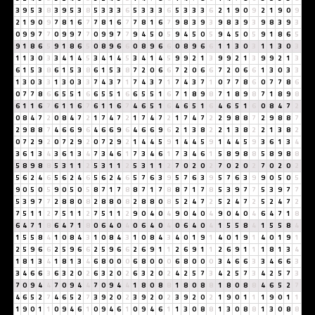
3
9
5
3
8
3
9
5
3
8
5
3
3
3
6
5
3
3
3
6
5
3
3
3
6
2
1
9
0
9
2
1
9
0
9
2
1
9
0
9
7
8
1
6
7
7
8
1
6
7
7
8
1
6
7
9
8
3
9
3
9
8
3
9
3
9
8
3
9
3
0
9
9
7
7
0
9
9
7
7
0
9
9
7
7
9
4
5
0
5
9
4
5
0
5
9
4
5
0
5
9
1
8
6
5
9
1
8
6
5
9
1
8
6
5
0
8
9
6
6
0
8
9
6
6
0
8
9
6
6
1
1
3
0
3
1
1
3
0
3
1
1
3
0
3
3
4
1
4
5
3
4
1
4
5
3
4
1
4
5
9
9
2
1
3
9
9
2
1
3
9
9
2
1
3
6
1
5
3
8
6
1
5
3
8
6
1
5
3
8
7
2
0
6
6
7
2
0
6
6
7
2
0
6
6
1
3
0
3
3
1
3
0
3
3
1
3
0
3
3
7
4
3
7
1
7
4
3
7
1
7
4
3
7
1
0
7
7
8
6
0
7
7
8
6
0
7
7
8
6
6
5
5
1
6
6
5
5
1
6
6
5
5
1
6
7
1
8
9
8
7
1
8
9
8
7
1
8
9
8
6
1
1
6
7
6
1
1
6
7
6
1
1
6
7
4
6
5
1
6
4
6
5
1
6
4
6
5
1
6
0
8
4
7
2
0
8
4
7
2
0
8
4
7
2
1
7
4
7
2
1
7
4
7
2
1
7
4
7
2
2
9
8
8
7
2
9
8
8
7
2
9
8
8
7
4
6
6
9
6
4
6
6
9
6
4
6
6
9
6
2
1
3
8
2
2
1
3
8
2
2
1
3
8
2
0
7
2
9
2
0
7
2
9
2
0
7
2
9
2
1
4
4
5
9
1
4
4
5
9
1
4
4
5
9
3
6
1
3
4
3
6
1
3
4
3
6
1
3
4
7
3
4
6
1
7
3
4
6
1
7
3
4
6
1
5
8
9
8
8
5
8
9
8
8
5
8
9
8
8
5
3
1
1
2
5
3
1
1
2
5
3
1
1
2
7
0
2
0
2
7
0
2
0
2
7
0
2
0
2
5
6
2
4
6
5
6
2
4
6
5
6
2
4
6
5
7
6
3
9
5
7
6
3
9
5
7
6
3
9
9
0
5
0
5
9
0
5
0
5
9
0
5
0
5
8
7
1
7
8
8
7
1
7
8
8
7
1
7
8
5
3
9
7
7
5
3
9
7
7
5
3
9
7
7
2
8
8
0
8
2
8
8
0
8
2
8
8
0
8
5
2
4
7
2
5
2
4
7
2
5
2
4
7
2
7
5
1
1
2
7
5
1
1
2
7
5
1
1
2
9
0
4
0
4
9
0
4
0
4
9
0
4
0
4
6
4
7
1
8
6
4
7
1
8
6
4
7
1
8
0
6
4
0
4
0
6
4
0
4
0
6
4
0
4
1
5
5
8
4
1
5
5
8
4
1
5
5
8
4
1
0
8
4
3
1
0
8
4
3
1
0
8
4
3
4
0
1
9
1
4
0
1
9
1
4
0
1
9
1
2
5
9
6
6
2
5
9
6
6
2
5
9
6
6
2
6
9
1
1
2
6
9
1
1
2
6
9
1
1
1
8
1
3
4
1
8
1
3
4
1
8
1
3
4
6
8
0
0
0
6
8
0
0
0
6
8
0
0
0
3
4
6
6
3
3
4
6
6
3
3
4
6
6
3
6
3
2
0
2
6
3
2
0
2
6
3
2
0
2
4
2
5
7
3
4
2
5
7
3
4
2
5
7
3
7
0
9
4
4
7
0
9
4
4
7
0
9
4
4
1
8
0
8
8
1
8
0
8
8
1
8
0
8
8
4
6
5
2
7
4
6
5
2
7
4
6
5
2
7
3
9
2
0
2
3
9
2
0
2
3
9
2
0
2
1
9
0
1
1
1
9
0
1
1
1
9
0
1
1
0
9
4
6
1
0
9
4
6
1
0
9
4
6
1
1
3
0
8
8
1
3
0
8
8
1
3
0
8
8