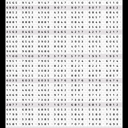
3
5
6
5
2
9
1
4
7
2
9
1
4
7
2
9
1
4
7
2
6
1
1
0
1
6
1
1
0
1
6
1
1
0
1
6
9
0
3
3
6
9
0
3
3
6
9
0
3
3
9
0
7
7
5
9
0
7
7
5
9
0
7
7
5
3
8
5
2
7
3
8
5
2
7
3
8
5
2
7
4
3
4
6
1
4
3
4
6
1
4
3
4
6
1
6
8
4
6
1
6
8
4
6
1
6
8
4
6
1
4
1
3
3
6
4
1
3
3
6
4
1
3
3
6
9
6
5
7
3
9
6
5
7
3
9
6
5
7
3
8
8
8
1
9
8
8
8
1
9
8
8
8
1
9
0
8
4
6
1
0
8
4
6
1
0
8
4
6
1
8
1
3
3
6
8
1
3
3
6
8
1
3
3
6
5
5
1
8
9
5
5
1
8
9
5
5
1
8
9
3
5
6
3
9
3
5
6
3
9
3
5
6
3
9
0
4
6
5
2
0
4
6
5
2
0
4
6
5
2
4
2
1
7
8
4
2
1
7
8
4
2
1
7
8
8
3
8
1
9
8
3
8
1
9
8
3
8
1
9
9
1
0
6
6
9
1
0
6
6
9
1
0
6
6
6
5
4
0
4
6
5
4
0
4
6
5
4
0
4
3
9
0
3
3
3
9
0
3
3
3
9
0
3
3
6
0
6
5
2
6
0
6
5
2
6
0
6
5
2
8
6
8
3
2
8
6
8
3
2
8
6
8
3
2
4
0
1
4
5
4
0
1
4
5
4
0
1
4
5
9
6
8
6
5
9
6
8
6
5
9
6
8
6
5
1
5
1
3
4
1
5
1
3
4
1
5
1
3
4
1
1
0
0
0
1
1
0
0
0
1
1
0
0
0
5
7
7
9
7
5
7
7
9
7
5
7
7
9
7
1
9
5
1
6
1
9
5
1
6
1
9
5
1
6
7
9
0
5
5
7
9
0
5
5
7
9
0
5
5
6
7
2
4
6
6
7
2
4
6
6
7
2
4
6
8
0
5
3
8
8
0
5
3
8
8
0
5
3
8
8
2
2
1
3
8
2
2
1
3
8
2
2
1
3
9
9
1
4
5
9
9
1
4
5
9
9
1
4
5
3
0
8
3
2
3
0
8
3
2
3
0
8
3
2
4
3
9
8
8
4
3
9
8
8
4
3
9
8
8
3
4
2
5
7
3
4
2
5
7
3
4
2
5
7
8
8
5
7
3
8
8
5
7
3
8
8
5
7
3
6
0
3
5
8
6
0
3
5
8
6
0
3
5
8
9
5
7
6
4
9
5
7
6
4
9
5
7
6
4
0
4
7
4
2
0
4
7
4
2
0
4
7
4
2
2
8
2
1
3
2
8
2
1
3
2
8
2
1
3
1
1
6
9
6
1
1
6
9
6
1
1
6
9
6
4
6
6
2
8
4
6
6
2
8
4
6
6
2
8
0
3
8
7
6
0
3
8
7
6
0
3
8
7
6
4
0
6
9
6
4
0
6
9
6
4
0
6
9
6
9
7
1
2
3
9
7
1
2
3
9
7
1
2
3
9
1
1
2
3
9
1
1
2
3
9
1
1
2
3
7
3
0
3
3
7
3
0
3
3
7
3
0
3
3
2
8
7
7
5
2
8
7
7
5
2
8
7
7
5
1
6
7
7
5
1
6
7
7
5
1
6
7
7
5
6
8
1
2
3
6
8
1
2
3
6
8
1
2
3
6
8
9
5
5
6
8
9
5
5
6
8
9
5
5
5
0
5
3
8
5
0
5
3
8
5
0
5
3
8
1
7
9
9
9
1
7
9
9
9
1
7
9
9
9
3
8
4
0
4
3
8
4
0
4
3
8
4
0
4
3
5
8
0
8
3
5
8
0
8
3
5
8
0
8
5
3
8
5
4
5
3
8
5
4
5
3
8
5
4
1
6
0
8
8
1
6
0
8
8
1
6
0
8
8
9
5
8
1
9
9
5
8
1
9
9
5
8
1
9
7
0
7
0
7
7
0
7
0
7
7
0
7
0
7
7
6
9
3
3