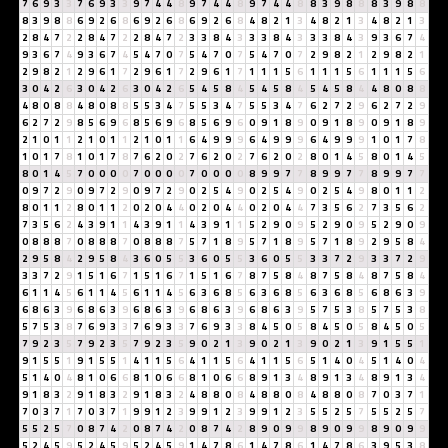
7
6
9
3
3
7
6
9
3
3
9
7
4
4
8
9
7
4
4
8
9
7
4
4
8
8
3
9
8
8
8
3
9
8
8
8
3
9
8
8
6
9
2
6
8
6
9
2
6
8
6
9
2
6
8
4
8
2
1
3
4
8
2
1
3
4
8
2
1
3
2
8
4
7
2
2
8
4
7
2
2
8
4
7
2
3
3
8
4
3
3
3
8
4
3
3
3
8
4
3
9
3
6
7
4
9
3
6
7
4
9
3
6
7
4
5
4
7
0
7
5
4
7
0
7
5
4
7
0
7
2
9
8
2
1
2
9
8
2
1
2
9
8
2
1
2
9
6
1
7
2
9
6
1
7
2
9
6
1
7
1
1
1
5
6
1
1
1
5
6
1
1
1
5
6
3
0
4
2
6
3
0
4
2
6
3
0
4
2
6
5
4
5
8
4
5
4
5
8
4
5
4
5
8
4
4
8
0
8
8
4
8
0
8
8
4
8
0
8
8
5
5
3
4
7
5
5
3
4
7
5
5
3
4
7
6
2
7
2
9
6
2
7
2
9
6
2
7
2
9
8
5
6
9
6
8
5
6
9
6
8
5
6
9
6
0
9
1
8
9
0
9
1
8
9
0
9
1
8
9
2
1
0
1
1
2
1
0
1
1
2
1
0
1
1
6
4
9
9
9
6
4
9
9
9
6
4
9
9
9
1
0
1
7
8
1
0
1
7
8
1
0
1
7
8
7
6
2
0
2
7
6
2
0
2
7
6
2
0
2
8
0
1
4
5
8
0
1
4
5
8
0
1
4
5
7
0
0
0
0
7
0
0
0
0
7
0
0
0
0
8
9
9
7
7
8
9
9
7
7
8
9
9
7
7
0
9
7
2
9
0
9
7
2
9
0
9
7
2
9
0
2
5
4
9
0
2
5
4
9
0
2
5
4
9
8
0
1
1
2
8
0
1
1
2
8
0
1
1
2
0
2
0
4
4
0
2
0
4
4
0
2
0
4
4
7
3
5
6
2
7
3
5
6
2
7
3
5
6
2
4
3
9
1
1
4
3
9
1
1
4
3
9
1
1
5
2
9
0
9
5
2
9
0
9
5
2
9
0
9
0
8
8
8
7
0
8
8
8
7
0
8
8
8
7
5
7
1
8
9
5
7
1
8
9
5
7
1
8
9
2
9
5
8
4
2
9
5
8
4
2
9
5
8
4
3
6
0
5
5
3
6
0
5
5
3
6
0
5
5
3
3
7
2
9
3
3
7
2
9
3
3
7
2
9
1
5
1
6
7
1
5
1
6
7
1
5
1
6
7
8
7
5
8
4
8
7
5
8
4
8
7
5
8
4
6
1
1
4
5
6
1
1
4
5
6
1
1
4
5
6
3
6
8
5
6
3
6
8
5
6
3
6
8
5
6
8
6
3
9
6
8
6
3
9
6
8
6
3
9
6
8
6
3
9
6
8
6
3
9
6
8
6
3
9
5
7
5
3
8
5
7
5
3
8
5
7
5
3
8
7
6
9
3
3
7
6
9
3
3
7
6
9
3
3
8
4
5
0
5
8
4
5
0
5
8
4
5
0
5
7
9
2
3
5
7
9
2
3
5
7
9
2
3
5
9
0
2
1
3
9
0
2
1
3
9
0
2
1
3
9
1
5
5
1
9
1
5
5
1
9
1
5
5
1
4
1
1
5
6
4
1
1
5
6
4
1
1
5
6
5
1
4
0
4
5
1
4
0
4
5
1
4
0
4
8
1
0
6
6
8
1
0
6
6
8
1
0
6
6
8
9
1
3
4
8
9
1
3
4
8
9
1
3
4
9
1
8
3
2
9
1
8
3
2
9
1
8
3
2
4
8
8
0
8
4
8
8
0
8
4
8
8
0
8
7
0
3
7
1
7
0
3
7
1
7
0
3
7
1
9
9
1
2
3
9
9
1
2
3
9
9
1
2
3
5
5
2
5
7
5
5
2
5
7
5
5
2
5
7
0
8
7
4
2
0
8
7
4
2
0
8
7
4
2
8
9
0
9
9
8
9
0
9
9
8
9
0
9
9
5
2
4
5
9
5
2
4
5
9
5
2
4
5
9
1
4
7
8
6
1
4
7
8
6
1
4
7
8
6
3
9
5
3
8