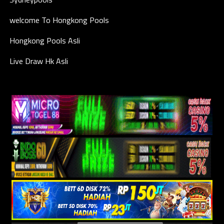
welcome To Hongkong Pools
Hongkong Pools Asli
Live Draw Hk Asli