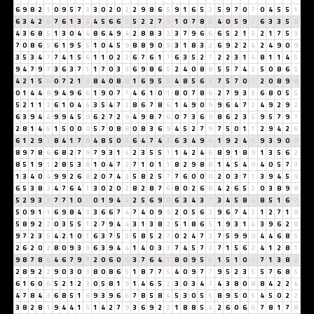
6
9
8
2
1
0
9
5
7
3
3
0
2
0
2
2
9
8
6
5
9
1
6
5
2
5
9
7
0
7
0
4
5
5
1
6
3
4
2
6
7
6
1
3
4
4
5
6
6
3
5
2
2
7
9
1
0
7
8
6
4
0
5
9
5
6
3
3
5
8
4
3
6
8
5
1
3
0
4
4
8
6
4
9
4
2
8
8
3
2
3
7
9
6
6
6
5
2
1
3
2
1
7
5
3
7
0
8
6
5
6
1
9
5
5
1
0
4
5
9
8
8
9
0
9
3
1
8
3
2
6
9
2
2
4
2
4
9
0
9
3
5
3
4
7
7
4
1
5
6
1
1
0
2
2
6
7
6
1
7
6
3
5
2
7
2
2
3
1
4
8
1
1
4
5
9
4
7
9
7
3
6
3
7
1
1
7
0
3
3
6
9
8
6
5
2
4
0
8
8
5
5
7
4
2
5
0
8
6
5
4
2
1
5
6
0
7
2
1
3
8
4
0
8
8
1
6
9
5
5
4
8
5
6
2
7
5
7
0
7
2
0
8
9
8
0
1
4
4
8
9
4
9
6
6
1
9
0
7
7
4
6
1
0
1
8
0
7
8
6
2
7
9
3
3
6
8
0
5
5
5
2
1
1
2
6
1
0
4
4
3
5
4
7
2
8
6
7
8
6
1
4
9
0
9
9
6
4
7
2
4
9
2
9
2
6
3
9
4
4
9
9
4
5
9
6
2
7
2
9
4
9
8
7
6
0
7
3
6
9
8
6
2
3
5
9
5
7
9
7
2
8
1
4
5
1
5
0
0
0
5
7
0
8
8
0
8
3
6
9
4
5
2
7
9
7
5
0
1
1
2
9
4
2
6
6
1
2
9
2
8
4
1
7
8
4
8
5
0
5
6
4
7
4
2
6
3
4
9
4
1
9
2
4
6
9
3
9
0
9
8
9
7
8
6
6
8
2
7
9
7
9
3
1
4
2
3
5
5
1
1
4
2
4
6
8
9
1
8
9
1
3
5
6
2
8
5
1
9
1
2
8
5
3
8
1
0
4
7
2
7
1
0
1
1
8
2
9
8
8
1
4
5
4
9
4
0
5
7
3
1
3
4
0
4
9
9
2
6
8
2
0
7
4
2
5
8
2
5
7
7
6
0
0
0
2
0
3
7
1
3
9
4
5
9
6
5
3
8
2
4
7
6
4
1
3
0
2
0
2
8
2
8
7
6
8
0
2
6
8
4
2
6
5
2
0
3
8
9
8
5
2
9
3
3
7
7
1
0
1
0
1
9
4
4
2
5
6
9
6
6
3
4
3
7
3
4
5
8
4
8
5
1
6
7
5
0
9
1
1
6
9
8
4
3
3
6
6
7
4
7
4
0
9
9
2
0
5
6
2
9
6
7
4
2
1
2
7
1
8
5
8
9
2
2
0
3
5
5
1
2
7
9
4
4
3
1
3
8
2
5
1
8
6
5
1
9
3
1
4
3
9
6
2
8
9
7
2
3
5
4
2
1
0
1
6
3
7
5
3
5
8
5
2
7
0
2
4
7
2
7
5
9
9
9
4
4
6
8
5
2
6
2
0
2
8
0
9
3
3
6
3
9
4
4
1
4
0
3
3
7
4
5
7
3
7
1
5
6
2
4
1
2
8
1
9
8
7
8
6
4
6
7
9
7
2
0
6
0
6
3
7
6
4
1
8
0
9
5
5
1
5
1
0
1
7
1
3
8
2
2
8
9
2
2
9
0
3
0
3
8
0
8
6
5
1
8
7
7
5
4
0
9
7
7
9
5
2
3
5
5
7
6
8
5
6
1
6
0
6
5
2
1
2
3
0
5
8
1
9
1
4
6
5
2
3
0
3
4
7
4
3
8
0
8
8
4
2
2
4
4
7
8
4
3
6
8
5
1
6
9
3
9
6
6
7
8
5
8
4
5
3
0
5
5
8
9
5
0
5
4
5
0
2
2
3
8
2
8
1
9
4
4
1
5
1
4
2
7
9
3
6
9
2
2
1
8
8
5
4
2
6
0
6
6
7
8
1
7
8