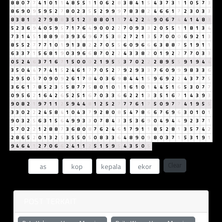
8
8
0
7
7
4
1
0
1
1
4
8
5
5
1
1
0
6
2
8
3
8
4
1
5
4
3
7
3
1
1
0
5
7
3
8
6
9
0
9
5
9
5
2
7
8
0
2
3
5
5
2
9
9
9
7
8
3
8
2
4
6
6
1
7
2
3
0
3
3
8
3
8
1
9
2
7
9
8
8
3
5
1
2
3
8
8
0
1
1
7
4
2
2
4
9
0
6
7
4
4
1
4
8
3
5
2
3
6
9
4
0
5
9
5
7
1
7
6
4
9
0
0
2
2
7
0
9
3
3
2
0
5
5
1
1
8
1
3
4
7
3
1
4
5
1
8
8
9
8
3
9
3
6
9
6
7
5
3
8
2
7
2
1
3
5
7
0
0
0
6
9
2
1
3
8
5
5
2
7
7
7
1
0
1
9
1
3
8
2
2
7
0
5
5
6
0
9
6
6
6
3
8
8
7
5
1
9
1
1
6
3
3
7
1
5
6
8
1
9
0
3
9
6
6
8
7
0
2
2
4
3
3
8
2
0
1
9
2
2
7
7
0
3
3
0
5
2
4
6
3
7
1
6
7
1
5
0
0
0
2
1
9
5
5
3
7
0
2
2
2
8
9
5
5
9
1
9
4
4
3
5
0
4
4
7
7
4
1
5
2
4
6
1
7
7
0
5
2
7
9
2
9
3
3
7
6
0
9
9
9
8
3
3
6
2
9
5
0
5
7
0
9
0
9
2
6
1
7
8
4
0
3
6
9
8
4
4
1
5
9
6
9
2
2
4
3
7
7
5
3
6
6
1
7
8
5
2
3
5
5
8
7
7
5
8
0
1
0
1
1
6
1
0
1
4
4
5
1
6
5
3
0
7
7
0
9
5
6
2
1
6
4
2
6
5
2
5
1
6
7
0
3
3
6
6
2
2
1
3
3
5
1
6
7
1
4
3
9
3
9
0
8
2
1
9
7
1
1
2
5
9
4
4
8
1
2
5
2
7
7
7
6
1
7
5
0
9
7
7
4
1
9
5
5
3
3
0
2
2
2
4
5
8
4
1
0
4
3
7
9
2
8
0
8
5
4
7
8
6
6
7
6
9
6
3
0
1
0
1
9
0
3
2
5
6
3
1
5
6
4
9
9
3
3
0
7
8
4
3
3
5
3
6
9
0
4
9
4
4
9
2
3
7
1
5
7
0
2
2
1
2
8
8
7
3
6
8
0
8
7
6
2
4
6
1
7
9
1
1
8
5
2
8
1
3
5
7
4
2
2
8
6
5
2
0
1
3
2
5
3
5
5
0
5
0
8
3
3
6
4
8
9
0
9
8
0
3
7
1
5
3
1
9
1
9
4
6
4
1
2
7
0
6
6
2
4
1
1
2
5
1
5
9
5
4
3
5
0
5
Clear
POST TERKAIT