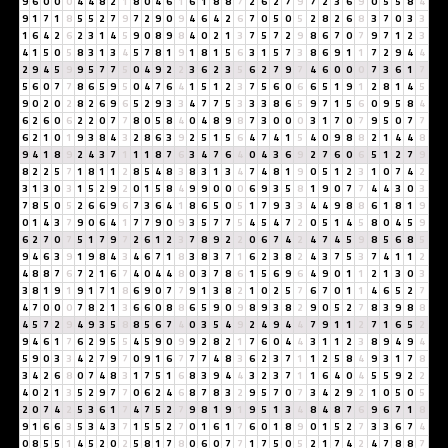
9
6
0
0
0
4
4
8
2
1
8
0
4
6
1
6
1
8
8
7
2
6
2
7
9
7
2
3
6
9
0
5
5
8
4
9
1
7
1
8
5
5
2
7
9
7
2
9
0
9
4
6
4
2
6
7
0
5
0
5
2
8
2
6
8
3
7
0
3
3
1
6
4
2
6
2
3
1
4
5
9
0
8
9
8
4
0
2
1
3
7
5
7
2
9
8
6
7
0
7
9
7
1
2
3
4
1
5
0
5
8
3
1
3
4
5
7
8
1
9
1
8
1
5
6
3
1
5
7
3
8
6
9
1
1
7
2
9
4
4
2
9
4
5
9
9
5
7
7
5
0
4
9
2
2
3
6
2
3
5
6
2
7
9
7
4
6
0
0
0
7
3
6
1
7
5
6
0
7
7
8
6
5
9
5
0
4
7
6
4
1
5
1
2
3
7
5
6
0
6
6
5
1
9
1
2
8
1
4
5
9
0
2
0
2
8
2
6
9
6
5
2
9
3
3
4
7
7
5
3
3
3
8
6
5
9
7
1
5
6
0
9
5
8
4
6
2
6
0
6
2
2
0
7
7
8
0
5
8
4
0
4
8
9
8
7
3
0
0
0
3
1
7
0
7
9
5
0
7
7
6
2
1
0
1
9
3
8
4
3
2
8
6
3
9
2
5
1
5
6
4
7
4
1
5
4
0
9
8
8
2
1
4
4
8
9
4
1
8
9
2
4
3
7
1
1
1
8
7
6
3
4
7
6
4
0
4
3
6
9
2
7
6
0
6
5
1
2
7
9
8
2
2
5
7
1
8
1
1
2
8
5
4
8
3
8
3
1
3
4
7
4
8
1
9
0
5
1
2
3
1
0
7
4
2
3
1
3
0
3
1
5
2
9
2
0
1
5
8
4
9
9
0
0
0
6
9
3
5
8
1
9
0
7
7
4
4
3
0
3
7
8
5
0
5
2
6
6
9
6
7
3
6
4
1
8
6
5
0
5
1
7
9
3
3
4
4
9
8
8
6
1
8
1
9
0
1
4
3
7
9
0
6
4
1
7
7
9
0
9
3
5
7
7
5
4
5
4
7
2
0
5
1
4
5
8
0
4
5
9
6
2
7
0
7
5
1
7
9
7
2
6
1
2
3
7
8
9
2
2
0
6
7
4
2
4
7
4
5
9
8
5
6
8
5
9
4
6
3
9
1
9
8
4
3
4
6
7
1
8
3
8
3
7
1
6
2
3
8
2
4
3
7
5
3
7
4
1
1
2
4
8
8
7
6
7
2
1
6
7
4
0
4
4
8
0
3
7
8
6
1
5
6
9
6
4
9
0
1
1
2
1
3
0
3
3
8
1
9
1
9
1
7
1
8
6
9
0
7
7
9
1
3
8
2
1
0
2
5
7
6
7
0
1
1
4
6
5
2
7
4
7
0
0
0
7
8
2
1
3
6
6
0
8
8
6
5
9
0
9
8
9
3
8
2
9
0
5
2
7
8
3
9
8
8
4
5
7
2
9
4
9
3
5
8
8
5
6
7
4
0
3
5
4
9
2
4
9
4
4
7
9
1
1
2
7
1
6
5
2
9
4
6
1
7
6
2
9
5
5
4
5
9
0
9
9
2
8
2
1
7
6
0
4
4
3
1
1
2
3
8
9
4
9
4
5
9
0
3
3
4
2
7
9
7
0
9
1
6
7
7
7
4
8
3
6
2
3
7
1
1
2
5
8
4
9
3
1
7
8
3
4
2
6
8
0
7
4
8
3
1
7
5
1
6
8
3
9
4
4
3
2
3
7
1
1
6
4
0
4
5
5
9
2
2
4
0
2
1
3
5
2
9
7
7
0
6
2
4
6
8
7
8
3
2
9
5
7
0
7
3
4
2
9
2
1
0
5
0
5
2
0
7
4
2
5
3
6
1
7
4
7
5
2
7
9
8
1
9
1
9
5
1
3
4
8
4
8
7
6
9
6
7
1
8
9
1
6
6
3
5
3
4
3
7
1
5
5
2
7
0
1
6
1
7
6
0
1
8
9
0
1
5
2
7
3
3
6
7
4
0
8
5
5
1
4
5
2
0
2
5
8
1
7
8
0
6
0
7
7
1
7
5
0
5
2
1
7
4
2
4
7
8
8
7