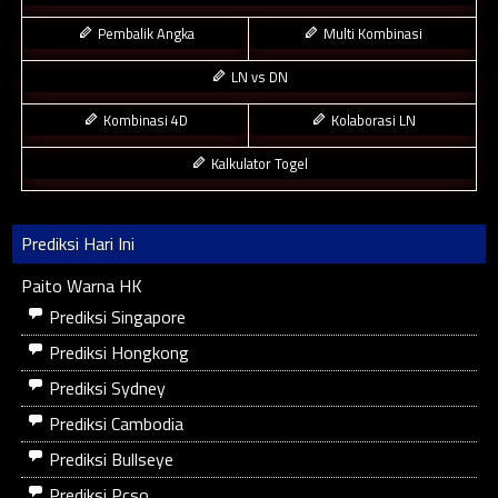
Pembalik Angka
Multi Kombinasi
LN vs DN
Kombinasi 4D
Kolaborasi LN
Kalkulator Togel
Prediksi Hari Ini
Paito Warna HK
Prediksi Singapore
Prediksi Hongkong
Prediksi Sydney
Prediksi Cambodia
Prediksi Bullseye
Prediksi Pcso