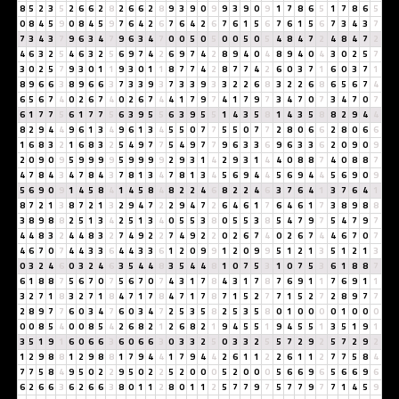
8
5
2
3
5
2
6
6
2
8
2
6
6
2
8
9
3
9
0
9
9
3
9
0
9
1
7
8
6
5
1
7
8
6
5
0
8
4
5
9
0
8
4
5
9
7
6
4
2
6
7
6
4
2
6
7
6
1
5
6
7
6
1
5
6
7
3
4
3
7
7
3
4
3
7
9
6
3
4
7
9
6
3
4
7
0
0
5
0
5
0
0
5
0
5
4
8
4
7
2
4
8
4
7
2
4
6
3
2
5
4
6
3
2
5
6
9
7
4
2
6
9
7
4
2
8
9
4
0
4
8
9
4
0
4
3
0
2
5
7
3
0
2
5
7
9
3
0
1
1
9
3
0
1
1
8
7
7
4
2
8
7
7
4
2
6
0
3
7
1
6
0
3
7
1
8
9
6
6
3
8
9
6
6
3
7
3
3
9
3
7
3
3
9
3
3
2
2
6
8
3
2
2
6
8
6
5
6
7
4
6
5
6
7
4
0
2
6
7
4
0
2
6
7
4
4
1
7
9
7
4
1
7
9
7
3
4
7
0
7
3
4
7
0
7
6
1
7
7
5
6
1
7
7
5
6
3
9
5
5
6
3
9
5
5
1
4
3
5
8
1
4
3
5
8
8
2
9
4
4
8
2
9
4
4
9
6
1
3
4
9
6
1
3
4
5
5
0
7
7
5
5
0
7
7
2
8
0
6
6
2
8
0
6
6
1
6
8
3
2
1
6
8
3
2
5
4
9
7
7
5
4
9
7
7
9
6
3
3
6
9
6
3
3
6
2
0
9
0
9
2
0
9
0
9
5
9
9
9
9
5
9
9
9
9
2
9
3
1
4
2
9
3
1
4
4
0
8
8
7
4
0
8
8
7
4
7
8
4
3
4
7
8
4
3
7
8
1
3
4
7
8
1
3
4
5
6
9
4
4
5
6
9
4
4
5
6
9
0
9
5
6
9
0
9
1
4
5
8
4
1
4
5
8
4
8
2
2
4
6
8
2
2
4
6
3
7
6
4
1
3
7
6
4
1
8
7
2
1
3
8
7
2
1
3
2
9
4
7
2
2
9
4
7
2
6
4
6
1
7
6
4
6
1
7
3
8
9
8
8
3
8
9
8
8
2
5
1
3
4
2
5
1
3
4
0
5
5
3
8
0
5
5
3
8
5
4
7
9
7
5
4
7
9
7
4
4
8
3
2
4
4
8
3
2
7
4
9
2
2
7
4
9
2
2
0
2
6
7
4
0
2
6
7
4
4
6
7
0
7
4
6
7
0
7
4
4
3
3
6
4
4
3
3
6
1
2
0
9
9
1
2
0
9
9
5
1
2
1
3
5
1
2
1
3
0
3
2
4
6
0
3
2
4
6
3
5
4
4
8
3
5
4
4
8
1
0
7
5
3
1
0
7
5
3
6
1
8
8
7
6
1
8
8
7
5
6
7
0
7
5
6
7
0
7
4
3
1
7
8
4
3
1
7
8
7
6
9
1
1
7
6
9
1
1
3
2
7
1
8
3
2
7
1
8
4
7
1
7
8
4
7
1
7
8
7
1
5
2
7
7
1
5
2
7
2
8
9
7
7
2
8
9
7
7
6
0
3
4
7
6
0
3
4
7
2
5
3
5
8
2
5
3
5
8
0
1
0
0
0
0
1
0
0
0
0
0
8
5
4
0
0
8
5
4
2
6
8
2
1
2
6
8
2
1
9
4
5
5
1
9
4
5
5
1
3
5
1
9
1
3
5
1
9
1
6
0
6
6
3
6
0
6
6
3
0
3
3
2
5
0
3
3
2
5
5
7
2
9
2
5
7
2
9
2
1
2
9
8
8
1
2
9
8
8
1
7
9
4
4
1
7
9
4
4
2
6
1
1
2
2
6
1
1
2
7
7
5
8
4
7
7
5
8
4
9
5
0
2
2
9
5
0
2
2
5
2
0
0
0
5
2
0
0
0
5
6
6
9
6
5
6
6
9
6
6
2
6
6
3
6
2
6
6
3
8
0
1
1
2
8
0
1
1
2
5
7
7
9
7
5
7
7
9
7
7
1
4
5
9