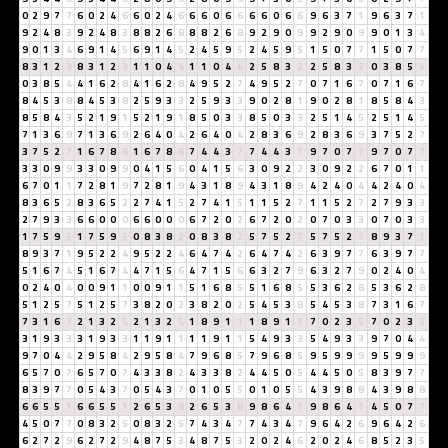
0
2
9
7
7
6
0
2
4
6
6
0
2
4
6
6
6
0
6
6
6
6
0
6
6
9
6
3
7
1
9
6
3
7
1
9
2
4
8
3
9
2
4
8
3
8
8
2
6
8
8
8
2
6
8
9
2
9
0
9
9
2
9
0
9
9
0
1
3
4
9
0
1
3
4
6
9
1
4
5
6
9
1
4
5
2
4
5
9
5
2
4
5
9
5
1
5
0
7
7
1
5
0
7
7
8
3
1
2
3
8
3
1
2
3
1
1
0
4
4
1
1
0
4
4
2
5
8
3
2
2
5
8
3
2
0
3
8
5
4
0
3
8
5
4
4
1
6
2
8
4
1
6
2
8
4
9
5
2
7
4
9
5
2
7
0
7
1
6
7
0
7
1
6
7
8
4
5
3
8
8
4
5
3
8
2
5
9
3
3
2
5
9
3
3
9
0
2
8
1
9
0
2
8
1
8
5
8
4
3
8
5
8
4
3
5
2
1
9
1
5
2
1
9
1
8
5
0
3
3
8
5
0
3
3
2
5
1
4
5
2
5
1
4
5
7
1
3
6
9
7
1
3
6
9
2
6
4
0
4
2
6
4
0
4
2
8
3
6
9
2
8
3
6
9
3
7
5
2
7
3
7
5
2
7
1
6
7
8
6
1
6
7
8
6
7
4
4
3
7
7
4
4
3
7
9
7
0
7
7
9
7
0
7
7
3
3
0
9
9
3
3
0
9
9
0
4
1
5
6
0
4
1
5
6
3
0
9
2
2
3
0
9
2
2
6
7
0
1
1
6
7
0
1
1
7
2
8
1
9
7
2
8
1
9
4
3
1
8
9
4
3
1
8
9
4
2
4
0
4
4
2
4
0
4
8
3
6
5
2
8
3
6
5
2
2
7
4
1
5
2
7
4
1
5
1
1
5
2
7
1
1
5
2
7
2
7
9
3
3
2
7
9
3
3
6
6
0
0
0
6
6
0
0
0
6
7
2
0
2
6
7
2
0
2
0
7
0
3
3
0
7
0
3
3
1
7
5
9
5
1
7
5
9
5
0
8
3
8
2
0
8
3
8
2
5
7
5
2
7
5
7
5
2
7
8
9
3
7
1
8
9
3
7
1
9
5
2
2
4
9
5
2
2
4
6
4
7
4
2
6
4
7
4
2
6
3
9
7
7
6
3
9
7
7
5
1
6
7
4
5
1
6
7
4
4
7
1
5
6
4
7
1
5
6
6
3
2
7
9
6
3
2
7
9
0
2
4
0
4
0
2
4
0
4
0
0
9
1
1
0
0
9
1
1
5
1
6
8
5
5
1
6
8
5
5
3
6
2
8
5
3
6
2
8
5
1
2
5
7
5
1
2
5
7
3
8
2
0
2
3
8
2
0
2
5
4
5
3
8
5
4
5
3
8
7
3
1
6
7
7
3
1
6
7
2
1
3
2
5
2
1
3
2
5
1
8
9
1
1
1
8
9
1
1
7
0
2
3
5
7
0
2
3
5
3
1
9
3
3
3
1
9
3
3
1
1
9
1
1
1
1
9
1
1
5
4
9
3
3
5
4
9
3
3
9
7
0
4
4
9
7
0
4
4
2
9
5
8
4
2
9
5
8
4
7
9
6
8
5
7
9
6
8
5
9
5
9
9
9
9
5
9
9
9
6
5
7
0
7
6
5
7
0
7
4
3
3
8
2
4
3
3
8
2
4
4
5
0
5
4
4
5
0
5
8
3
9
7
7
8
3
9
7
7
0
5
4
3
7
0
5
4
3
7
0
1
0
5
5
0
1
0
5
5
4
3
9
8
8
4
3
9
8
8
6
6
5
5
1
6
6
5
5
1
2
6
5
3
8
2
6
5
3
8
9
8
6
4
1
9
8
6
4
1
4
5
0
7
7
4
5
0
7
7
0
8
3
2
5
0
8
3
2
5
7
4
3
4
7
7
4
3
4
7
9
6
4
2
6
9
6
4
2
6
6
2
7
2
9
6
2
7
2
9
4
8
7
5
3
4
8
7
5
3
2
0
2
4
6
2
0
2
4
6
8
5
2
3
5