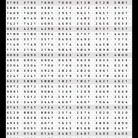
3
7
9
5
5
3
7
9
5
5
7
6
9
0
9
7
6
9
0
9
6
1
2
8
1
6
1
2
8
1
5
8
8
1
9
5
8
8
1
9
9
3
8
3
2
9
3
8
3
2
4
2
7
2
9
4
2
7
2
9
8
1
1
7
8
8
1
1
7
8
7
6
0
9
9
7
6
0
9
9
2
9
5
1
6
2
9
5
1
6
9
6
5
1
6
9
6
5
1
6
2
0
0
7
7
2
0
0
7
7
8
1
4
0
4
8
1
4
0
4
2
4
8
5
4
2
4
8
5
4
2
3
4
1
5
2
3
4
1
5
7
4
2
1
3
7
4
2
1
3
4
6
9
5
5
4
6
9
5
5
2
6
5
6
2
2
6
5
6
2
0
6
3
3
6
0
6
3
3
6
4
2
9
0
9
4
2
9
0
9
8
3
4
5
9
8
3
4
5
9
8
1
3
7
1
8
1
3
7
1
9
1
8
0
8
9
1
8
0
8
9
9
3
4
7
9
9
3
4
7
0
7
5
7
3
0
7
5
7
3
4
4
0
0
0
4
4
0
0
0
3
5
1
7
8
3
5
1
7
8
9
4
9
3
3
9
4
9
3
3
7
3
7
5
3
7
3
7
5
3
7
1
4
9
4
7
1
4
9
4
3
1
7
4
2
3
1
7
4
2
4
4
5
8
4
4
4
5
8
4
1
7
3
9
3
1
7
3
9
3
2
1
9
4
4
2
1
9
4
4
9
8
4
9
4
9
8
4
9
4
5
8
9
8
8
5
8
9
8
8
0
0
9
3
3
0
0
9
3
3
9
0
2
3
5
9
0
2
3
5
4
6
9
7
7
4
6
9
7
7
4
8
0
0
0
4
8
0
0
0
6
9
0
4
4
6
9
0
4
4
9
6
3
9
3
9
6
3
9
3
3
6
3
3
6
3
6
3
3
6
3
3
0
4
4
3
3
0
4
4
7
7
0
6
6
7
7
0
6
6
3
0
9
4
4
3
0
9
4
4
6
2
1
8
9
6
2
1
8
9
3
9
2
9
2
3
9
2
9
2
2
8
2
0
2
2
8
2
0
2
5
9
6
1
7
5
9
6
1
7
2
2
4
1
5
2
2
4
1
5
0
5
7
9
7
0
5
7
9
7
5
3
7
8
6
5
3
7
8
6
6
0
3
2
5
6
0
3
2
5
5
8
8
8
7
5
8
8
8
7
1
8
2
7
9
1
8
2
7
9
4
6
2
1
3
4
6
2
1
3
6
9
7
2
9
6
9
7
2
9
0
6
5
4
9
0
6
5
4
9
5
0
3
8
2
5
0
3
8
2
9
9
9
1
1
9
9
9
1
1
9
0
8
6
5
9
0
8
6
5
1
2
6
9
6
1
2
6
9
6
3
6
6
9
6
3
6
6
9
6
1
6
1
2
3
1
6
1
2
3
5
9
1
3
4
5
9
1
3
4
6
0
1
1
2
6
0
1
1
2
2
5
5
3
8
2
5
5
3
8
3
4
4
9
4
3
4
4
9
4
4
6
0
7
7
4
6
0
7
7
7
0
6
4
1
7
0
6
4
1
0
7
4
1
5
0
7
4
1
5
4
7
2
4
6
4
7
2
4
6
0
6
1
0
1
0
6
1
0
1
6
5
2
9
2
6
5
2
9
2
8
8
6
3
9
8
8
6
3
9
2
3
7
4
2
2
3
7
4
2
1
0
2
0
2
1
0
2
0
2
5
6
3
8
2
5
6
3
8
2
0
6
4
7
2
0
6
4
7
2
2
3
2
3
5
2
3
2
3
5
4
9
3
3
6
4
9
3
3
6
0
0
7
3
1
0
0
7
3
1
1
6
2
5
7
1
6
2
5
7
3
8
9
0
9
3
8
9
0
9
0
0
9
1
1
0
0
9
1
1
3
0
4
3
7
3
0
4
3
7
8
5
6
8
5
8
5
6
8
5
3
4
3
7
1
3
4
3
7
1
0
1
4
6
1
0
1
4
6
1
3
4
6
1
7
3
4
6
1
7
3
4
0
3
3
3
4
0
3
3