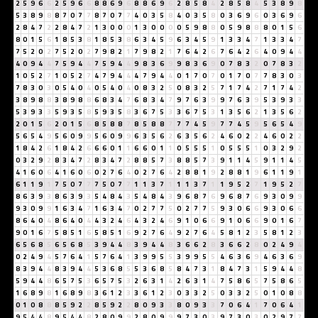
2
5
9
6
6
2
5
9
6
6
8
8
6
9
6
8
8
6
9
6
2
8
5
8
4
2
8
5
8
4
5
3
8
9
8
5
3
8
9
8
8
7
0
7
7
8
7
0
7
7
4
0
3
5
8
4
0
3
5
8
0
3
6
9
6
0
3
6
9
6
2
8
4
7
2
2
8
4
7
2
1
3
0
0
0
1
3
0
0
0
0
5
9
8
8
0
5
9
8
8
8
0
1
5
6
8
0
1
5
6
1
8
5
3
8
1
8
5
3
8
6
3
4
5
9
6
3
4
5
9
1
3
3
4
7
1
3
3
4
7
7
5
2
0
2
7
5
2
0
2
7
9
8
2
1
7
9
8
2
1
7
6
4
2
6
7
6
4
2
6
4
0
9
4
4
4
0
9
4
4
7
5
9
4
4
7
5
9
4
4
9
8
3
6
9
9
8
3
6
9
0
7
8
3
2
0
7
8
3
2
1
0
5
2
7
1
0
5
2
7
4
7
9
4
4
4
7
9
4
4
0
1
7
0
7
0
1
7
0
7
7
8
3
0
3
7
8
3
0
3
0
5
4
0
4
0
5
4
0
4
0
8
3
2
5
0
8
3
2
5
7
1
7
4
2
7
1
7
4
2
3
8
9
8
8
3
8
9
8
8
6
8
3
4
7
6
8
3
4
7
9
7
6
3
9
9
7
6
3
9
5
3
9
3
3
5
3
9
3
3
5
9
3
5
8
5
9
3
5
8
3
6
7
5
3
3
6
7
5
3
1
3
5
6
2
1
3
5
6
2
2
0
1
5
6
2
0
1
5
6
8
5
8
8
7
8
5
8
8
7
7
7
4
5
9
7
7
4
5
9
5
6
5
4
9
5
6
5
4
9
5
6
0
9
9
5
6
0
9
9
6
3
5
6
2
6
3
5
6
2
4
6
0
2
2
4
6
0
2
2
1
8
4
2
6
1
8
4
2
6
6
6
0
1
1
6
6
0
1
1
0
5
5
5
1
0
5
5
5
1
0
3
2
9
2
0
3
2
9
2
8
3
4
7
2
8
3
4
7
2
8
8
5
7
3
8
8
5
7
3
9
1
1
4
5
9
1
1
4
5
4
1
6
0
6
4
1
6
0
6
0
2
7
6
4
0
2
7
6
4
2
8
8
1
9
2
8
8
1
9
6
1
1
9
1
6
1
1
9
1
7
5
0
7
7
7
5
0
7
7
1
1
3
7
1
1
1
3
7
1
1
9
5
2
7
1
9
5
2
7
8
6
3
9
3
8
6
3
9
3
5
4
8
4
3
5
4
8
4
3
9
6
8
7
6
9
6
8
7
6
9
3
0
9
9
9
3
0
9
9
1
6
3
4
7
1
6
3
4
7
0
2
7
7
5
0
2
7
7
5
9
3
0
6
6
9
3
0
6
6
8
6
4
0
4
8
6
4
0
4
4
3
2
4
6
4
3
2
4
6
9
1
0
6
6
9
1
0
6
6
9
0
1
6
7
9
0
1
6
7
5
8
5
1
6
5
8
5
1
6
9
2
7
6
4
9
2
7
6
4
5
8
1
2
3
5
8
1
2
3
6
5
6
8
5
6
5
6
8
5
3
9
4
4
8
3
9
4
4
8
3
6
6
2
8
3
6
6
2
8
0
2
4
9
4
0
2
4
9
4
5
7
6
4
1
5
7
6
4
1
3
9
9
5
5
3
9
9
5
5
4
6
3
6
9
4
6
3
6
9
8
3
9
4
4
8
3
9
4
4
5
3
6
8
5
5
3
6
8
5
8
4
7
3
1
8
4
7
3
1
5
9
4
4
8
5
9
4
4
8
6
5
7
5
3
6
5
7
5
3
2
6
3
1
4
2
6
3
1
4
7
5
8
6
5
7
5
8
6
5
1
6
8
9
8
1
6
8
9
8
3
6
1
2
3
3
6
1
2
3
0
3
3
2
5
0
3
3
2
5
0
1
0
8
8
0
1
0
8
8
8
5
9
2
2
8
5
9
2
2
8
0
9
3
3
8
0
9
3
3
7
0
6
4
1
7
0
6
4
1
9
5
4
4
8
9
5
4
4
8
2
8
0
9
9
2
8
0
9
9
9
7
3
0
3
9
7
3
0
3
0
2
9
7
7