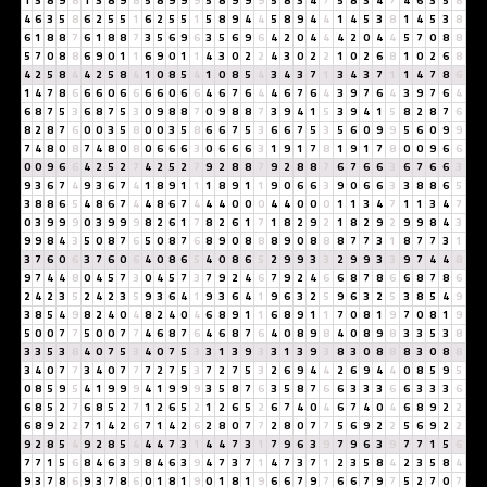
1
3
8
9
8
1
3
8
9
8
5
8
9
9
9
5
8
9
9
9
5
8
3
4
7
5
8
3
4
7
4
6
3
5
8
4
6
3
5
8
6
2
5
5
1
6
2
5
5
1
5
8
9
4
4
5
8
9
4
4
1
4
5
3
8
1
4
5
3
8
6
1
8
8
7
6
1
8
8
7
3
5
6
9
6
3
5
6
9
6
4
2
0
4
4
4
2
0
4
4
5
7
0
8
8
5
7
0
8
8
6
9
0
1
1
6
9
0
1
1
4
3
0
2
2
4
3
0
2
2
1
0
2
6
8
1
0
2
6
8
4
2
5
8
4
4
2
5
8
4
1
0
8
5
4
1
0
8
5
4
3
4
3
7
1
3
4
3
7
1
1
4
7
8
6
1
4
7
8
6
6
6
0
6
6
6
6
0
6
6
4
6
7
6
4
4
6
7
6
4
3
9
7
6
4
3
9
7
6
4
6
8
7
5
3
6
8
7
5
3
0
9
8
8
7
0
9
8
8
7
3
9
4
1
5
3
9
4
1
5
8
2
8
7
6
8
2
8
7
6
0
0
3
5
8
0
0
3
5
8
6
6
7
5
3
6
6
7
5
3
5
6
0
9
9
5
6
0
9
9
7
4
8
0
8
7
4
8
0
8
0
6
6
6
3
0
6
6
6
3
1
9
1
7
8
1
9
1
7
8
0
0
9
6
6
0
0
9
6
6
4
2
5
2
7
4
2
5
2
7
9
2
8
8
7
9
2
8
8
7
6
7
6
6
3
6
7
6
6
3
9
3
6
7
4
9
3
6
7
4
1
8
9
1
1
1
8
9
1
1
9
0
6
6
3
9
0
6
6
3
3
8
8
6
5
3
8
8
6
5
4
8
6
7
4
4
8
6
7
4
4
4
0
0
0
4
4
0
0
0
1
1
3
4
7
1
1
3
4
7
0
3
9
9
9
0
3
9
9
9
8
2
6
1
7
8
2
6
1
7
1
8
2
9
2
1
8
2
9
2
9
9
8
4
3
9
9
8
4
3
5
0
8
7
6
5
0
8
7
6
8
9
0
8
8
8
9
0
8
8
8
7
7
3
1
8
7
7
3
1
3
7
6
0
6
3
7
6
0
6
4
0
8
6
5
4
0
8
6
5
2
9
9
3
3
2
9
9
3
3
9
7
4
4
8
9
7
4
4
8
0
4
5
7
3
0
4
5
7
3
7
9
2
4
6
7
9
2
4
6
6
8
7
8
6
6
8
7
8
6
2
4
2
3
5
2
4
2
3
5
9
3
6
4
1
9
3
6
4
1
9
6
3
2
5
9
6
3
2
5
3
8
5
4
9
3
8
5
4
9
8
2
4
0
4
8
2
4
0
4
6
8
9
1
1
6
8
9
1
1
7
0
8
1
9
7
0
8
1
9
5
0
0
7
7
5
0
0
7
7
4
6
8
7
6
4
6
8
7
6
4
0
8
9
8
4
0
8
9
8
3
3
5
3
8
3
3
5
3
8
4
0
7
5
3
4
0
7
5
3
3
1
3
9
3
3
1
3
9
3
8
3
0
8
8
8
3
0
8
8
3
4
0
7
7
3
4
0
7
7
7
2
7
5
3
7
2
7
5
3
2
6
9
4
4
2
6
9
4
4
0
8
5
9
5
0
8
5
9
5
4
1
9
9
9
4
1
9
9
9
3
5
8
7
6
3
5
8
7
6
6
3
3
3
6
6
3
3
3
6
6
8
5
2
7
6
8
5
2
7
1
2
6
5
2
1
2
6
5
2
6
7
4
0
4
6
7
4
0
4
6
8
9
2
2
6
8
9
2
2
7
1
4
2
6
7
1
4
2
6
2
8
0
7
7
2
8
0
7
7
5
6
9
2
2
5
6
9
2
2
9
2
8
5
4
9
2
8
5
4
4
4
7
3
1
4
4
7
3
1
7
9
6
3
9
7
9
6
3
9
7
7
1
5
6
7
7
1
5
6
8
4
6
3
9
8
4
6
3
9
4
7
3
7
1
4
7
3
7
1
2
3
5
8
4
2
3
5
8
4
9
3
7
8
6
9
3
7
8
6
0
1
8
1
9
0
1
8
1
9
6
6
7
9
7
6
6
7
9
7
5
2
7
0
7