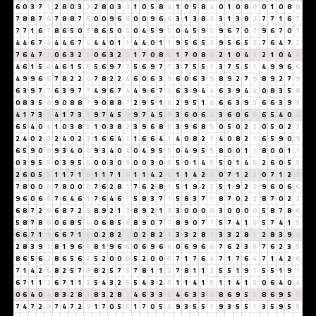
6
0
3
7
1
2
8
0
3
3
2
8
0
3
3
1
0
5
8
4
1
0
5
8
4
0
1
0
8
8
0
1
0
8
8
7
8
8
7
6
7
8
8
7
6
0
0
9
6
6
0
0
9
6
6
3
1
3
8
2
3
1
3
8
2
7
7
1
6
7
7
7
1
6
7
8
6
5
0
5
8
6
5
0
5
0
4
5
9
5
0
4
5
9
5
9
6
7
0
7
9
6
7
0
7
4
4
6
7
4
4
4
6
7
4
4
4
0
1
1
4
4
0
1
1
9
5
6
5
2
9
5
6
5
2
7
6
4
7
2
7
6
4
7
2
0
6
3
2
5
0
6
3
2
5
1
7
0
8
8
1
7
0
8
8
2
1
0
4
4
2
1
0
4
4
4
6
1
5
6
4
6
1
5
6
5
6
9
7
7
5
6
9
7
7
3
7
5
5
1
3
7
5
5
1
4
9
9
6
6
4
9
9
6
6
7
8
2
2
4
7
8
2
2
4
6
0
6
3
9
6
0
6
3
9
8
9
2
7
9
8
9
2
7
9
6
3
9
7
7
6
3
9
7
7
4
9
6
7
4
4
9
6
7
4
6
3
9
4
4
6
3
9
4
4
0
8
3
5
8
0
8
3
5
8
9
0
8
8
7
9
0
8
8
7
2
9
5
1
6
2
9
5
1
6
6
6
3
9
3
6
6
3
9
3
4
1
7
3
1
4
1
7
3
1
9
7
4
5
9
9
7
4
5
9
3
6
0
6
6
3
6
0
6
6
6
5
4
0
4
6
5
4
0
4
1
0
3
8
2
1
0
3
8
2
3
9
6
8
5
3
9
6
8
5
0
5
0
2
2
0
5
0
2
2
2
4
0
2
2
2
4
0
2
2
1
6
6
4
1
1
6
6
4
1
4
0
8
2
1
4
0
8
2
1
6
5
9
0
9
6
5
9
0
9
9
3
4
0
4
9
3
4
0
4
0
4
9
5
5
0
4
9
5
5
8
0
0
1
1
8
0
0
1
1
0
3
9
5
5
0
3
9
5
5
0
0
3
0
3
0
0
3
0
3
5
0
1
4
5
5
0
1
4
5
2
6
0
5
5
2
6
0
5
5
1
1
7
1
8
1
1
7
1
8
1
1
4
2
6
1
1
4
2
6
0
7
1
2
3
0
7
1
2
3
7
8
0
0
0
7
8
0
0
0
7
6
2
8
1
7
6
2
8
1
5
1
9
2
2
5
1
9
2
2
9
6
0
6
6
9
6
0
6
6
7
6
4
6
1
7
6
4
6
1
5
8
3
7
1
5
8
3
7
1
8
7
0
2
2
8
7
0
2
2
6
8
7
2
9
6
8
7
2
9
8
9
2
1
3
8
9
2
1
3
3
0
0
0
0
3
0
0
0
0
5
8
7
8
6
5
8
7
8
6
0
6
8
5
4
0
6
8
5
4
8
9
0
7
7
8
9
0
7
7
5
7
4
1
5
5
7
4
1
5
6
6
7
1
8
6
6
7
1
8
0
2
8
2
1
0
2
8
2
1
3
3
2
8
1
3
3
2
8
1
2
8
3
9
3
2
8
3
9
3
8
1
9
6
6
8
1
9
6
6
0
6
9
6
6
0
6
9
6
6
7
6
2
3
5
7
6
2
3
5
8
6
5
6
2
8
6
5
6
2
5
2
0
0
0
5
2
0
0
0
7
1
7
6
4
7
1
7
6
4
7
1
4
2
6
7
1
4
2
6
8
2
5
7
3
8
2
5
7
3
7
8
1
1
2
7
8
1
1
2
5
5
1
9
1
5
5
1
9
1
6
7
1
1
2
6
7
1
1
2
5
4
3
2
5
5
4
3
2
5
1
1
4
1
5
1
1
4
1
5
0
6
4
0
4
0
6
4
0
4
8
3
2
8
1
8
3
2
8
1
4
6
3
3
6
4
6
3
3
6
8
6
9
5
5
8
6
9
5
5
7
4
7
2
9
7
4
7
2
9
1
7
0
5
5
1
7
0
5
5
9
3
5
5
1
9
3
5
5
1
3
5
9
5
5