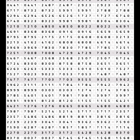
0
4
4
1
5
0
4
4
1
5
2
4
8
7
6
2
4
8
7
6
2
9
2
3
5
2
9
2
3
5
6
7
1
7
8
6
7
1
7
8
8
7
3
2
5
8
7
3
2
5
5
9
9
1
1
5
9
9
1
1
2
7
8
8
7
2
7
8
8
7
6
2
9
4
4
6
2
9
4
4
6
5
2
6
8
6
5
2
6
8
1
7
2
7
9
1
7
2
7
9
6
7
4
0
4
6
7
4
0
4
8
3
2
3
5
8
3
2
3
5
9
9
8
1
9
9
9
8
1
9
8
3
0
4
4
8
3
0
4
4
1
2
1
0
1
1
2
1
0
1
4
8
5
0
5
4
8
5
0
5
8
0
2
2
4
8
0
2
2
4
4
6
9
1
1
4
6
9
1
1
8
3
6
8
5
8
3
6
8
5
0
9
1
6
7
0
9
1
6
7
5
6
5
9
5
5
6
5
9
5
8
7
9
5
5
8
7
9
5
5
2
1
7
5
3
2
1
7
5
3
0
6
0
8
8
0
6
0
8
8
3
2
1
3
4
3
2
1
3
4
4
1
6
2
8
4
1
6
2
8
6
8
0
8
8
6
8
0
8
8
4
6
1
4
5
4
6
1
4
5
3
9
6
9
6
3
9
6
9
6
7
8
3
0
3
7
8
3
0
3
7
7
8
5
4
7
7
8
5
4
7
2
5
1
6
7
2
5
1
6
7
0
0
8
8
7
0
0
8
8
4
7
2
9
2
4
7
2
9
2
7
0
4
5
9
7
0
4
5
9
5
4
6
7
4
5
4
6
7
4
2
5
6
8
5
2
5
6
8
5
2
5
0
7
7
2
5
0
7
7
6
7
2
4
6
6
7
2
4
6
8
3
0
0
0
8
3
0
0
0
8
7
5
8
4
8
7
5
8
4
3
6
5
1
6
3
6
5
1
6
6
2
6
3
9
6
2
6
3
9
5
3
3
3
6
5
3
3
3
6
5
0
1
0
1
5
0
1
0
1
7
5
2
7
9
7
5
2
7
9
9
0
2
3
5
9
0
2
3
5
7
0
5
3
8
7
0
5
3
8
7
4
8
7
6
7
4
8
7
6
7
4
7
7
5
7
4
7
7
5
7
7
0
3
3
7
7
0
3
3
9
5
5
5
1
9
5
5
5
1
5
9
6
2
8
5
9
6
2
8
3
1
1
1
2
3
1
1
1
2
1
7
8
4
3
1
7
8
4
3
7
9
4
2
6
7
9
4
2
6
8
9
9
9
9
8
9
9
9
9
0
3
0
3
3
0
3
0
3
3
1
2
7
4
2
1
2
7
4
2
3
7
8
5
4
3
7
8
5
4
5
4
0
1
1
5
4
0
1
1
7
9
8
1
9
7
9
8
1
9
3
9
9
7
7
3
9
9
7
7
9
9
9
1
1
9
9
9
1
1
8
1
2
0
2
8
1
2
0
2
1
1
5
5
1
1
1
5
5
1
6
4
2
1
3
6
4
2
1
3
1
2
7
6
4
1
2
7
6
4
0
6
6
5
2
0
6
6
5
2
4
6
8
0
8
4
6
8
0
8
7
9
8
7
6
7
9
8
7
6
5
2
1
4
5
5
2
1
4
5
5
7
1
7
8
5
7
1
7
8
2
3
5
7
3
2
3
5
7
3
5
4
8
6
5
5
4
8
6
5
8
8
1
9
1
8
8
1
9
1
3
8
1
6
7
3
8
1
6
7
2
2
3
9
3
2
2
3
9
3
3
0
4
1
5
3
0
4
1
5
9
3
6
2
8
9
3
6
2
8
7
5
9
0
9
7
5
9
0
9
6
2
8
7
6
6
2
8
7
6
1
8
5
7
3
1
8
5
7
3
7
1
1
4
5
7
1
1
4
5
2
2
7
0
7
2
2
7
0
7
3
1
7
2
9
3
1
7
2
9
5
4
2
8
1
5
4
2
8
1
8
3
7
0
7
8
3
7
0
7
0
0
3
7
1
0
0
3
7
1
6
7
4
5
9
6
7
4
5
9
1
5
6
8
5
1
5
6
8
5