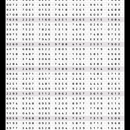
0
0
7
2
9
2
8
7
3
1
4
6
0
8
8
7
6
6
6
3
1
3
2
4
6
9
9
1
6
7
7
1
9
7
7
9
2
9
1
1
7
0
6
1
7
0
1
5
3
8
7
9
1
8
9
7
3
6
1
7
4
4
9
8
8
4
6
8
8
7
6
7
0
8
8
0
5
2
3
5
6
9
9
6
6
9
4
4
8
3
6
9
3
9
3
6
0
0
7
7
4
8
8
3
2
7
6
3
6
9
2
2
2
0
2
1
1
6
0
6
4
3
5
1
6
8
2
6
5
2
4
3
7
5
3
1
0
8
4
3
5
6
7
9
7
4
9
0
3
3
5
1
2
4
6
6
5
5
4
9
7
4
8
4
3
0
2
6
0
6
2
5
8
3
2
3
3
4
0
4
7
5
2
3
5
7
8
2
6
8
1
3
1
9
1
4
6
7
0
7
5
4
1
7
8
0
7
2
5
7
8
9
7
5
3
8
2
9
0
9
2
2
8
6
5
2
6
1
5
6
4
2
6
3
9
7
4
8
9
8
9
7
5
0
5
1
0
4
7
2
5
6
5
5
1
7
9
4
3
7
9
2
3
3
6
3
9
0
4
4
X
X
X
X
X
1
2
7
2
9
9
2
6
0
6
4
3
2
3
5
0
4
4
5
9
9
7
8
8
7
4
1
4
7
2
2
5
3
1
4
7
9
0
2
2
4
0
7
5
3
6
8
6
6
3
6
5
2
2
4
2
8
0
5
5
0
9
3
9
3
1
7
7
9
7
4
3
0
5
5
3
7
5
8
4
9
4
8
7
6
2
9
6
4
1
3
7
6
2
8
1
3
6
0
6
5
8
5
7
3
6
9
6
0
6
3
2
5
7
3
3
7
4
8
3
3
0
6
0
6
4
1
6
9
6
1
7
5
7
3
0
1
2
9
2
3
4
8
8
7
4
2
8
4
3
4
9
6
6
3
3
0
0
9
9
7
4
4
5
9
2
4
6
4
1
6
3
8
3
2
4
6
8
5
4
3
8
5
7
3
2
4
9
0
9
8
1
7
6
4
5
1
8
9
8
7
8
0
5
5
7
6
1
4
5
9
8
5
2
7
6
9
3
6
9
3
9
7
1
8
2
5
1
7
8
0
0
1
0
1
0
3
9
2
2
1
5
8
5
4
5
7
1
3
4
1
2
0
6
6
2
2
1
2
3
8
9
5
7
3
2
4
4
3
7
2
4
6
2
8
9
4
7
6
4
1
9
1
5
6
9
2
5
1
6
8
5
0
7
7
5
4
8
1
9
9
3
5
6
2
8
8
9
3
3
4
4
4
3
7
8
2
6
1
7
4
7
0
6
6
7
0
6
5
2
9
4
0
9
9
5
5
9
7
7
9
2
2
9
2
6
1
2
3
5
9
1
3
9
3
2
2
9
3
3
1
4
0
1
1
5
1
1
2
3
3
9
6
2
8
3
9
5
7
3
3
6
1
0
1
7
6
1
3
4
6
6
6
3
9
8
7
0
1
1
6
2
4
6
1
4
8
3
7
1
4
2
8
8
7
0
5
0
8
8
3
1
2
7
9
6
9
7
4
2
5
3
4
8
3
6
9
5
9
5
1
2
0
0
0
8
9
7
7
5
0
5
7
9
7
6
1
1
4
5
0
1
0
4
4
8
2
3
4
7
4
0
8
5
4
8
4
4
9
4
3
7
9
5
5
7
7
8
9
8
3
4
4
3
7
1
0
3
3
6
0
4
5
4
9
0
2
6
5
2
6
4
4
2
6
8
8
3
7
1
6
3
2
5
7
4
5
8
9
8
9
0
5
6
2
7
0
6
8
5
8
0
3
3
6
2
5
8
4
3
7
2
4
7
2
7
3
1
9
1
1
5
0
6
6
9
1
9
3
3
3
1
0
8
8
0
9
2
3
5
5
5
5
5
1
5
8
7
0
7
0
7
1
2
3
5
9
6
8
5
3
9
7
7
5
3
4
0
3
3
6
5
2
8
1
6
3
0
4
4
2
5
3
9
3
5
1
7
6
4
1
6
4
0
4