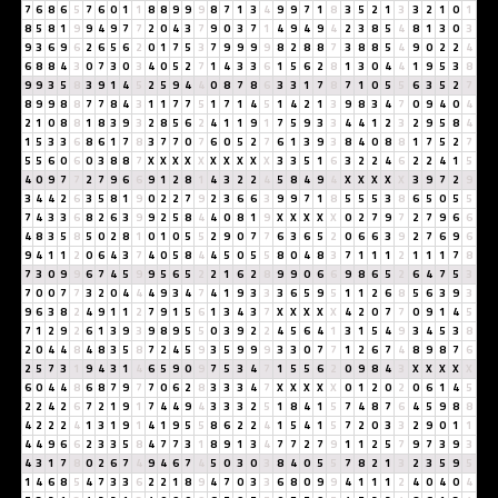
7
6
8
6
5
7
6
0
1
1
8
8
9
9
9
8
7
1
3
4
9
9
7
1
8
3
5
2
1
3
3
2
1
0
1
8
5
8
1
9
9
4
9
7
7
2
0
4
3
7
9
0
3
7
1
4
9
4
9
4
2
3
8
5
4
8
1
3
0
3
9
3
6
9
6
2
6
5
6
2
0
1
7
5
3
7
9
9
9
9
8
2
8
8
7
3
8
8
5
4
9
0
2
2
4
6
8
8
4
3
0
7
3
0
3
4
0
5
2
7
1
4
3
3
6
1
5
6
2
8
1
3
0
4
4
1
9
5
3
8
9
9
3
5
8
3
9
1
4
5
2
5
9
4
4
0
8
7
8
6
3
3
1
7
8
7
1
0
5
5
6
3
5
2
7
8
9
9
8
8
7
7
8
4
3
1
1
7
7
5
1
7
1
4
5
1
4
2
1
3
9
8
3
4
7
0
9
4
0
4
2
1
0
8
8
1
8
3
9
3
2
8
5
6
2
4
1
1
9
1
7
5
9
3
3
4
4
1
2
3
2
9
5
8
4
1
5
3
3
6
8
6
1
7
8
3
7
7
0
7
6
0
5
2
7
6
1
3
9
3
8
4
0
8
8
1
7
5
2
7
5
5
6
0
6
0
3
8
8
7
X
X
X
X
X
X
X
X
X
X
3
3
5
1
6
3
2
2
4
6
2
2
4
1
5
4
0
9
7
7
2
7
9
6
6
9
1
2
8
1
4
3
2
2
4
5
8
4
9
4
X
X
X
X
X
3
9
7
2
9
3
4
4
2
6
3
5
8
1
9
0
2
2
7
9
2
3
6
6
3
9
9
7
1
8
5
5
5
3
8
6
5
0
5
5
7
4
3
3
6
8
2
6
3
9
9
2
5
8
4
4
0
8
1
9
X
X
X
X
X
0
2
7
9
7
2
7
9
6
6
4
8
3
5
8
5
0
2
8
1
0
1
0
5
5
2
9
0
7
7
6
3
6
5
2
0
6
6
3
9
2
7
6
9
6
9
4
1
1
2
0
6
4
3
7
4
0
5
8
4
4
5
0
5
5
8
0
4
8
3
7
1
1
1
2
1
1
1
7
8
7
3
0
9
9
6
7
4
5
9
9
5
6
5
2
2
1
6
2
8
9
9
0
6
6
9
8
6
5
2
6
4
7
5
3
7
0
0
7
7
3
2
0
4
4
4
9
3
4
7
4
1
9
3
3
3
6
5
9
5
1
1
2
6
8
5
6
3
9
3
9
6
3
8
2
4
9
1
1
2
7
9
1
5
6
1
3
4
3
7
X
X
X
X
X
4
2
0
7
7
0
9
1
4
5
7
1
2
9
2
6
1
3
9
3
9
8
9
5
5
0
3
9
2
2
4
5
6
4
1
3
1
5
4
9
3
4
5
3
8
2
0
4
4
8
4
8
3
5
8
7
2
4
5
9
3
5
9
9
9
3
3
0
7
7
1
2
6
7
4
8
9
8
7
6
2
5
7
3
1
9
4
3
1
4
6
5
9
0
9
7
5
3
4
7
1
5
5
6
2
0
9
8
4
3
X
X
X
X
X
6
0
4
4
8
6
8
7
9
7
7
0
6
2
8
3
3
3
4
7
X
X
X
X
X
0
1
2
0
2
0
6
1
4
5
2
2
4
2
6
7
2
1
9
1
7
4
4
9
4
3
3
3
2
5
1
8
4
1
5
7
4
8
7
6
4
5
9
8
8
4
2
2
2
4
1
3
1
9
1
4
1
9
5
5
8
6
2
2
4
1
5
4
1
5
7
2
0
3
3
2
9
0
1
1
4
4
9
6
6
2
3
3
5
8
4
7
7
3
1
8
9
1
3
4
7
7
2
7
9
1
1
2
5
7
9
7
3
9
3
4
3
1
7
8
0
2
6
7
4
9
4
6
7
4
5
0
3
0
3
8
4
0
5
5
7
8
2
1
3
2
3
5
9
5
1
4
6
8
5
4
7
3
3
6
2
2
1
8
9
4
7
0
3
3
6
8
0
9
9
4
1
1
1
2
4
0
4
0
4