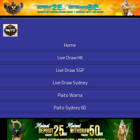
Home
Live Draw HK
Live Draw SGP
Live Draw Sydney
Paito Warna
Paito Sydney 6D