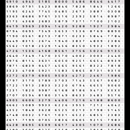
6
9
1
0
1
4
9
4
3
7
5
1
8
5
4
8
0
0
0
0
5
4
8
6
5
8
6
4
6
1
4
4
1
7
8
3
8
6
9
6
0
7
9
1
1
5
4
2
3
5
8
8
4
6
1
7
8
2
8
1
1
8
4
3
7
1
2
6
6
3
1
1
9
5
5
6
2
4
3
7
7
7
4
5
9
0
4
8
5
4
2
6
7
3
1
3
8
8
7
6
0
3
0
8
8
3
3
6
3
9
8
6
8
6
5
9
7
6
1
7
3
5
1
6
7
2
3
9
2
2
5
8
1
4
5
8
9
8
7
6
2
1
7
5
3
4
3
6
8
5
2
6
8
3
2
5
8
7
9
7
7
3
7
1
8
7
7
0
0
0
2
1
0
2
2
8
4
1
9
1
9
9
6
9
6
2
0
9
4
4
1
4
2
0
2
9
2
8
8
7
1
9
2
7
9
2
9
8
4
3
8
7
9
4
4
0
6
9
5
5
7
5
4
9
4
5
6
5
3
8
1
5
3
6
9
8
7
6
9
6
8
8
9
0
9
7
1
9
0
9
0
5
6
1
7
8
2
1
3
4
7
8
7
1
8
0
2
3
3
6
5
8
4
4
8
7
7
8
4
3
9
4
4
9
4
8
3
1
5
6
2
6
7
4
2
1
9
4
0
4
3
8
3
7
1
4
8
0
9
9
2
3
8
6
5
5
5
6
2
8
1
0
1
8
9
2
5
2
9
2
1
4
5
6
2
8
3
5
0
5
5
9
3
2
5
1
8
9
2
2
4
7
2
6
8
1
5
3
6
9
4
1
6
8
5
8
5
6
1
7
3
7
5
6
2
5
0
2
6
8
9
1
3
5
8
2
6
4
0
4
7
3
4
9
4
7
4
7
0
7
3
5
7
0
7
4
0
0
2
2
3
0
0
3
3
2
4
4
0
4
3
9
7
6
4
8
1
1
4
5
3
6
3
1
4
6
0
5
0
5
9
2
5
1
6
6
6
5
4
9
8
9
3
9
3
7
8
7
1
8
6
8
3
9
3
9
4
5
7
3
4
5
6
5
2
9
5
6
1
7
8
3
2
2
4
7
8
1
8
9
3
3
2
3
5
4
7
0
8
8
5
9
2
1
3
1
5
8
3
2
5
8
6
5
2
8
7
3
1
4
9
3
1
0
1
3
2
7
2
9
6
3
7
9
7
6
9
0
5
5
9
5
0
3
3
4
2
7
2
9
2
4
6
7
4
1
9
8
6
5
2
7
9
7
7
3
1
7
0
7
5
7
8
9
8
3
7
0
3
3
7
1
4
3
7
5
5
6
7
4
9
6
8
2
1
5
7
2
2
4
1
9
1
3
4
2
8
3
3
6
3
2
2
0
2
6
7
9
4
4
6
6
5
5
1
9
0
6
0
6
7
2
3
1
4
1
8
2
0
2
9
9
8
7
6
6
1
6
8
5
8
1
8
6
5
9
4
7
3
1
X
X
X
X
X
2
7
0
7
7
0
5
9
4
4
8
1
8
0
8
3
1
4
9
4
8
6
3
3
6
3
4
8
3
2
9
5
7
6
4
4
9
0
5
5
6
6
0
6
6
3
2
7
9
7
4
4
0
6
6
7
2
1
6
7
4
1
8
8
7
8
6
0
0
0
6
6
6
2
8
5
0
8
9
8
9
9
3
3
6
6
2
2
6
8
3
9
5
5
1
7
2
1
2
3
4
0
4
2
6
4
3
5
2
7
1
8
4
8
3
3
6
2
8
1
6
5
2
5
7
0
2
1
3
4
3
7
9
8
8
5
1
4
5
9
4
7
4
8
3
0
0
3
2
5
5
7
6
1
7
1
0
3
1
4
6
5
2
2
4
6
8
5
5
1
2
3
8
3
2
2
6
1
1
2
7
1
9
9
9
0
7
0
5
5
3
8
3
6
9
0
6
0
5
5
9
2
1
5
6
7
9
8
3
2
6
4
2
8
1
8
6
9
5
5
6
5
0
9
9
6
6
1
7
8
4
3
0
5
5
1
0
7
0
7
2
6
8
6
5
1
2
9
0
9
3
6
0
6
6
8
2
2
5
7
6
3
5
9
5
4
9
3
3
6
7
9
1
8
9
7
0
6
8
5