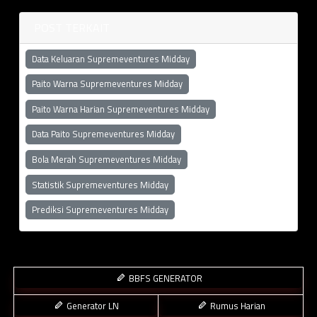
POST TERKAIT
Data Keluaran Supremeventures Midday
Paito Warna Supremeventures Midday
Paito Warna Harian Supremeventures Midday
Data Paito Supremeventures Midday
Bola Merah Supremeventures Midday
Statistik Supremeventures Midday
Prediksi Supremeventures Midday
BBFS GENERATOR
Generator LN
Rumus Harian