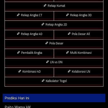
Rekap Kumat
Rekap Angka CT
Rekap Angka 3D
Rekap Angka 2D
Rekap Angka 4D
Pola Dasar All
Pola Dasar
Pembalik Angka
Multi Kombinasi
LN vs DN
Kombinasi 4D
Kolaborasi LN
Kalkulator Togel
Prediksi Hari Ini
Paito Warna HK