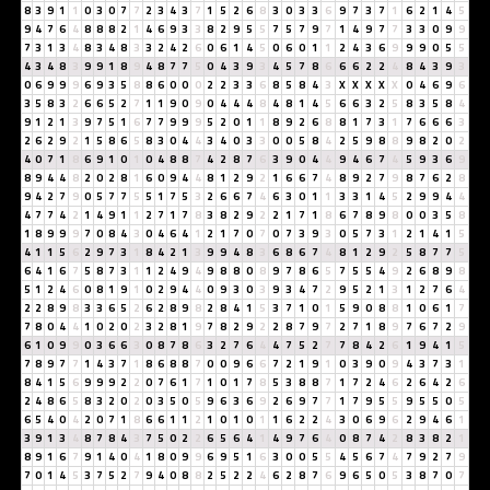
8
3
9
1
1
0
3
0
7
7
2
3
4
3
7
1
5
2
6
8
3
0
3
3
6
9
7
3
7
1
6
2
1
4
5
9
4
7
6
4
8
8
8
2
1
4
6
9
3
3
8
2
9
5
5
7
5
7
9
7
1
4
9
7
7
3
3
0
9
9
7
3
1
3
4
8
3
4
8
3
3
2
4
2
6
0
6
1
4
5
0
6
0
1
1
2
4
3
6
9
9
9
0
5
5
4
3
4
8
3
9
9
1
8
9
4
8
7
7
5
0
4
3
9
3
4
5
7
8
6
6
6
2
2
4
8
4
3
9
3
0
6
9
9
9
6
9
3
5
8
8
6
0
0
0
2
2
3
3
6
8
5
8
4
3
X
X
X
X
X
0
4
6
9
6
3
5
8
3
2
6
6
5
2
7
1
1
9
0
9
0
4
4
4
8
4
8
1
4
5
6
6
3
2
5
8
3
5
8
4
9
1
2
1
3
9
7
5
1
6
7
7
9
9
9
5
2
0
1
1
8
9
2
6
8
8
1
7
3
1
7
6
6
6
3
2
6
2
9
2
1
5
8
6
5
8
3
0
4
4
3
4
0
3
3
0
0
5
8
4
2
5
9
8
8
9
8
2
0
2
4
0
7
1
8
6
9
1
0
1
0
4
8
8
7
4
2
8
7
6
3
9
0
4
4
9
4
6
7
4
5
9
3
6
9
8
9
4
4
8
2
0
2
8
1
6
0
9
4
4
8
1
2
9
2
1
6
6
7
4
8
9
2
7
9
8
7
6
2
8
9
4
2
7
9
0
5
7
7
5
5
1
7
5
3
2
6
6
7
4
6
3
0
1
1
3
3
1
4
5
2
9
9
4
4
4
7
7
4
2
1
4
9
1
1
2
7
1
7
8
3
8
2
9
2
2
1
7
1
8
6
7
8
9
8
0
0
3
5
8
1
8
9
9
9
7
0
8
4
3
0
4
6
4
1
2
1
7
0
7
0
7
3
9
3
0
5
7
3
1
2
1
4
1
5
4
1
1
5
6
2
9
7
3
1
8
4
2
1
3
9
9
4
8
3
6
8
6
7
4
8
1
2
9
2
5
8
7
7
5
6
4
1
6
7
5
8
7
3
1
1
2
4
9
4
9
8
8
0
8
9
7
8
6
5
7
5
5
4
9
2
6
8
9
8
5
1
2
4
6
0
8
1
9
1
0
2
9
4
4
0
9
3
0
3
9
3
4
7
2
9
5
2
1
3
1
2
7
6
4
2
2
8
9
8
3
3
6
5
2
6
2
8
9
8
2
8
4
1
5
3
7
1
0
1
5
9
0
8
8
1
0
6
1
7
7
8
0
4
4
1
0
2
0
2
3
2
8
1
9
7
8
2
9
2
2
8
7
9
7
2
7
1
8
9
7
6
7
2
9
6
1
0
9
9
0
3
6
6
3
0
8
7
8
6
3
2
7
6
4
4
7
5
2
7
7
8
4
2
6
1
9
4
1
5
7
8
9
7
7
1
4
3
7
1
8
6
8
8
7
0
0
9
6
6
7
2
1
9
1
0
3
9
0
9
4
3
7
3
1
8
4
1
5
6
9
9
9
2
2
0
7
6
1
7
1
0
1
7
8
5
3
8
8
7
1
7
2
4
6
2
6
4
2
6
2
4
8
6
5
8
3
2
0
2
0
3
5
0
5
9
6
3
6
9
2
6
9
7
7
1
7
9
5
5
9
5
5
0
5
6
5
4
0
4
2
0
7
1
8
6
6
1
1
2
1
0
1
0
1
1
6
2
2
4
3
0
6
9
6
2
9
4
6
1
3
9
1
3
4
8
7
8
4
3
7
5
0
2
2
6
5
6
4
1
4
9
7
6
4
0
8
7
4
2
8
3
8
2
1
8
9
1
6
7
9
1
4
0
4
1
8
0
9
9
6
9
5
1
6
3
0
0
5
5
4
5
6
7
4
7
9
2
7
9
7
0
1
4
5
3
7
5
2
7
9
4
0
8
8
2
5
2
2
4
6
2
8
7
6
9
6
5
0
5
3
8
7
0
7