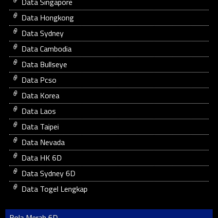
Data Singapore
Data Hongkong
Data Sydney
Data Cambodia
Data Bullseye
Data Pcso
Data Korea
Data Laos
Data Taipei
Data Nevada
Data HK 6D
Data Sydney 6D
Data Togel Lengkap
Bola Merah 6D