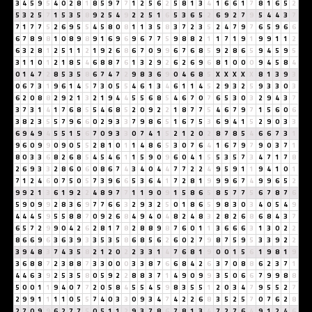
3
4
5
9
5
4
0
2
8
1
8
5
9
7
7
1
2
5
6
2
5
8
1
3
4
1
6
6
1
7
8
1
6
5
2
5
3
2
5
7
1
5
3
5
8
9
2
5
4
9
2
2
5
1
6
5
3
6
5
2
6
9
2
7
9
5
4
4
3
7
7
1
7
7
5
2
6
9
5
5
4
5
8
0
8
1
1
3
5
8
3
7
2
3
5
2
4
7
9
7
6
5
9
6
6
6
7
8
9
8
1
0
8
9
8
9
1
6
9
6
9
6
7
7
5
9
8
8
2
1
1
7
1
9
1
9
9
1
1
2
6
3
2
8
1
2
5
1
1
2
1
9
2
6
8
6
7
0
9
9
6
7
6
8
5
9
2
8
6
5
9
4
5
9
5
3
1
1
0
1
2
1
8
5
4
6
8
8
7
6
1
3
2
9
2
6
2
6
9
6
8
1
0
0
0
9
4
5
8
4
0
1
4
7
2
8
5
3
5
8
6
7
4
7
2
9
8
3
6
9
0
4
6
8
5
X
X
X
X
X
8
1
3
9
3
0
6
7
3
1
9
6
1
4
5
7
3
0
5
5
4
6
1
3
4
6
1
1
4
5
2
9
3
2
5
9
3
3
0
3
6
2
0
8
8
2
9
2
1
3
2
1
9
4
4
5
5
6
8
5
4
6
7
0
7
6
5
3
0
3
2
9
4
3
7
3
7
3
1
4
1
7
6
8
5
5
4
6
8
5
2
0
9
2
2
1
8
7
7
5
4
6
7
9
7
1
5
6
0
6
3
8
2
3
5
5
7
9
6
6
0
2
9
3
3
7
9
8
6
5
1
6
7
5
3
6
9
4
1
5
2
9
0
3
3
6
9
4
9
4
5
5
1
5
6
7
0
9
3
3
0
7
4
1
5
2
1
2
0
2
8
7
8
5
4
6
6
7
3
1
9
6
0
9
9
0
9
0
5
5
2
8
1
0
1
1
4
8
6
5
3
0
7
6
4
1
6
7
9
7
9
0
3
7
1
8
0
3
3
6
8
2
6
8
5
4
5
4
6
1
1
5
9
0
9
6
0
4
1
5
5
3
5
7
3
4
7
1
7
8
2
6
9
3
3
2
8
6
0
6
0
8
6
7
4
3
4
0
4
4
7
7
2
2
4
9
5
9
1
1
9
4
1
0
1
7
1
2
4
6
0
7
5
0
5
7
3
9
6
6
5
3
6
4
1
7
2
8
1
9
9
9
6
7
4
9
9
6
5
2
9
9
2
1
3
6
1
9
2
2
4
8
9
7
7
1
1
9
0
9
1
5
8
6
5
8
5
7
7
5
6
7
8
7
6
5
9
0
9
9
2
8
3
6
9
7
7
6
6
3
2
9
3
2
5
0
1
8
6
5
9
8
3
0
3
4
0
5
4
9
4
4
4
5
9
5
5
8
8
7
0
9
2
6
8
4
9
4
0
4
8
2
4
8
3
2
8
2
6
8
6
8
4
3
7
6
5
7
2
9
9
0
4
2
6
2
8
1
7
8
2
8
8
9
8
7
6
0
1
1
3
6
6
6
3
1
3
0
2
2
8
6
6
9
6
3
6
3
9
3
3
5
3
5
8
6
8
5
6
2
6
0
2
7
9
8
7
5
9
5
3
3
9
2
2
3
9
4
8
3
7
4
3
5
8
2
1
2
0
2
2
3
3
1
4
7
6
8
1
9
0
0
1
5
6
1
9
8
1
9
3
6
8
8
7
2
3
8
8
7
3
3
0
0
0
3
3
8
7
6
6
8
4
2
6
3
7
0
8
8
6
2
3
7
1
4
4
6
3
9
2
5
3
5
8
0
5
9
2
2
8
8
3
7
1
4
9
0
9
9
3
5
0
6
6
7
9
9
8
8
5
0
0
1
1
9
4
0
7
7
2
0
5
8
4
5
5
4
5
9
8
3
5
5
1
2
0
3
4
7
9
5
5
2
7
2
9
9
1
1
1
1
0
5
5
7
4
0
3
3
0
9
3
4
7
4
2
2
6
8
3
5
2
5
7
0
7
6
2
8
2
7
0
9
9
6
2
7
7
5
0
5
1
1
2
9
3
7
8
6
7
8
1
3
4
7
2
7
6
4
9
1
2
4
6