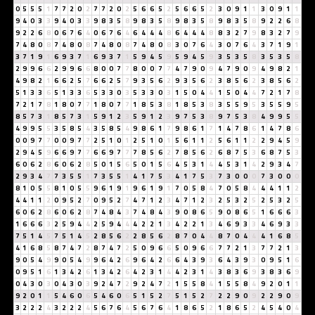
0
5
5
5
1
7
7
2
0
2
7
7
2
0
2
5
6
6
5
2
5
6
6
5
2
3
0
9
1
1
3
0
9
1
1
9
4
0
3
3
9
4
0
3
3
9
8
3
5
8
9
8
3
5
8
9
8
3
5
8
9
8
3
5
8
9
2
2
6
8
9
2
2
6
8
0
6
7
6
4
0
6
7
6
4
6
4
4
4
8
6
4
4
4
8
8
3
2
7
9
8
3
2
7
9
7
4
8
0
8
7
4
8
0
8
7
4
8
0
8
7
4
8
0
8
3
0
7
6
4
3
0
7
6
4
3
7
1
9
1
3
7
1
9
1
6
9
3
7
1
6
9
3
7
1
5
9
4
5
9
5
9
4
5
9
3
5
3
5
8
3
5
3
5
8
2
9
9
6
6
2
9
9
6
6
8
0
0
7
7
8
0
0
7
7
4
7
9
0
9
4
7
9
0
9
4
9
8
2
1
4
9
8
2
1
6
6
2
5
7
6
6
2
5
7
9
3
5
6
2
9
3
5
6
2
3
8
5
6
2
3
8
5
6
2
5
1
3
3
6
5
1
3
3
6
5
3
3
0
3
5
3
3
0
3
1
5
0
4
4
1
5
0
4
4
7
2
1
7
8
7
2
1
7
8
1
8
0
7
7
1
8
0
7
7
1
8
5
3
8
1
8
5
3
8
3
5
5
9
5
3
5
5
9
5
8
5
7
3
1
8
5
7
3
1
5
9
1
2
3
5
9
1
2
3
9
7
5
3
8
9
7
5
3
8
4
9
9
5
5
4
9
9
5
5
3
5
8
5
4
3
5
8
5
4
9
8
6
1
7
9
8
6
1
7
1
4
7
8
6
1
4
7
8
6
0
0
9
7
7
0
0
9
7
7
2
5
1
0
1
2
5
1
0
1
5
6
1
1
2
5
6
1
1
2
2
9
4
5
9
2
9
4
5
9
6
6
9
7
7
6
6
9
7
7
7
8
5
6
2
7
8
5
6
2
6
8
7
5
3
6
8
7
5
3
6
0
6
2
8
6
0
6
2
8
5
0
1
5
6
5
0
1
5
6
4
5
3
1
4
4
5
3
1
4
2
9
3
4
7
2
9
3
4
7
7
3
5
5
1
7
3
5
5
1
4
1
7
5
3
4
1
7
5
3
7
3
0
0
0
7
3
0
0
0
8
1
0
5
5
8
1
0
5
5
9
6
1
9
1
9
6
1
9
1
7
0
5
8
4
7
0
5
8
4
4
4
1
1
2
4
4
1
1
2
0
9
5
2
7
0
9
5
2
7
4
7
1
2
3
4
7
1
2
3
2
5
3
2
5
2
5
3
2
5
6
0
6
2
8
6
0
6
2
8
7
4
8
4
3
7
4
8
4
3
9
0
8
6
5
9
0
8
6
5
1
6
6
6
3
1
6
6
6
3
2
5
9
4
4
2
5
9
4
4
4
2
2
1
3
4
2
2
1
3
4
6
9
3
3
4
6
9
3
3
7
5
1
4
5
7
5
1
4
5
2
8
5
6
2
2
8
5
6
2
8
7
0
4
4
8
7
0
4
4
4
1
6
8
5
4
1
6
8
5
8
7
4
7
2
8
7
4
7
2
5
0
9
6
6
5
0
9
6
6
7
7
2
1
3
7
7
2
1
3
9
0
5
4
9
9
0
5
4
9
9
6
4
2
6
9
6
4
2
6
6
4
3
9
3
6
4
3
9
3
0
9
5
1
6
0
9
5
1
6
1
3
4
2
6
1
3
4
2
6
4
2
3
1
4
4
2
3
1
4
3
8
3
6
9
3
8
3
6
9
0
4
3
0
3
0
4
3
0
3
9
2
4
7
2
9
2
4
7
2
1
5
5
8
4
1
5
5
8
4
9
2
0
1
1
9
2
0
1
1
5
4
6
0
6
5
4
6
0
6
5
1
5
2
7
5
1
5
2
7
2
2
9
0
9
2
2
9
0
9
3
2
2
2
4
3
2
2
2
4
5
6
7
6
4
5
6
7
6
4
1
8
6
5
2
1
8
6
5
2
4
5
4
0
4