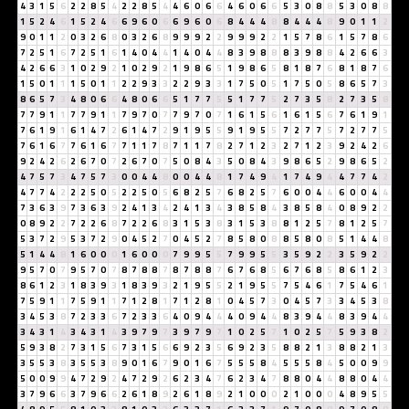
4
3
1
5
6
2
2
8
5
4
2
2
8
5
4
4
6
0
6
6
4
6
0
6
6
5
3
0
8
8
5
3
0
8
8
1
5
2
4
6
1
5
2
4
6
6
9
6
0
6
6
9
6
0
6
8
4
4
4
8
8
4
4
4
8
9
0
1
1
2
9
0
1
1
2
0
3
2
6
8
0
3
2
6
8
9
9
9
2
2
9
9
9
2
2
1
5
7
8
6
1
5
7
8
6
7
2
5
1
6
7
2
5
1
6
1
4
0
4
4
1
4
0
4
4
8
3
9
8
8
8
3
9
8
8
4
2
6
6
3
4
2
6
6
3
1
0
2
9
2
1
0
2
9
2
1
9
8
6
5
1
9
8
6
5
8
1
8
7
6
8
1
8
7
6
1
5
0
1
1
1
5
0
1
1
2
2
9
3
3
2
2
9
3
3
1
7
5
0
5
1
7
5
0
5
8
6
5
7
3
8
6
5
7
3
4
8
0
6
6
4
8
0
6
6
5
1
7
7
5
5
1
7
7
5
2
7
3
5
8
2
7
3
5
8
7
7
9
1
1
7
7
9
1
1
7
9
7
0
7
7
9
7
0
7
1
6
1
5
6
1
6
1
5
6
7
6
1
9
1
7
6
1
9
1
6
1
4
7
2
6
1
4
7
2
9
1
9
5
5
9
1
9
5
5
7
2
7
7
5
7
2
7
7
5
7
6
1
6
7
7
6
1
6
7
7
1
1
7
8
7
1
1
7
8
2
7
1
2
3
2
7
1
2
3
9
2
4
2
6
9
2
4
2
6
2
6
7
0
7
2
6
7
0
7
5
0
8
4
3
5
0
8
4
3
9
8
6
5
2
9
8
6
5
2
4
7
5
7
3
4
7
5
7
3
0
0
4
4
8
0
0
4
4
8
1
7
4
9
4
1
7
4
9
4
4
7
7
4
2
4
7
7
4
2
2
2
5
0
5
2
2
5
0
5
6
8
2
5
7
6
8
2
5
7
6
0
0
4
4
6
0
0
4
4
7
3
6
3
9
7
3
6
3
9
2
4
1
3
4
2
4
1
3
4
3
8
5
8
4
3
8
5
8
4
0
8
9
2
2
0
8
9
2
2
7
2
2
6
8
7
2
2
6
8
3
1
5
3
8
3
1
5
3
8
8
1
2
5
7
8
1
2
5
7
5
3
7
2
9
5
3
7
2
9
0
4
5
2
7
0
4
5
2
7
8
5
8
0
8
8
5
8
0
8
5
1
4
4
8
5
1
4
4
8
1
6
0
0
0
1
6
0
0
0
7
9
9
5
5
7
9
9
5
5
3
5
9
2
2
3
5
9
2
2
9
5
7
0
7
9
5
7
0
7
8
7
8
8
7
8
7
8
8
7
6
7
6
8
5
6
7
6
8
5
8
6
1
2
3
8
6
1
2
3
1
8
3
9
3
1
8
3
9
3
2
1
9
5
5
2
1
9
5
5
7
5
4
6
1
7
5
4
6
1
7
5
9
1
1
7
5
9
1
1
7
1
2
8
1
7
1
2
8
1
0
4
5
7
3
0
4
5
7
3
3
4
5
3
8
3
4
5
3
8
7
2
3
3
6
7
2
3
3
6
4
0
9
4
4
4
0
9
4
4
8
3
9
4
4
8
3
9
4
4
3
4
3
1
4
3
4
3
1
4
3
9
7
9
7
3
9
7
9
7
1
0
2
5
7
1
0
2
5
7
5
9
3
8
2
5
9
3
8
2
7
3
1
5
6
7
3
1
5
6
6
9
2
3
5
6
9
2
3
5
8
8
2
1
3
8
8
2
1
3
3
5
5
3
8
3
5
5
3
8
9
0
1
6
7
9
0
1
6
7
5
5
5
8
4
5
5
5
8
4
5
0
0
9
9
5
0
0
9
9
4
7
2
9
2
4
7
2
9
2
6
2
3
4
7
6
2
3
4
7
8
8
0
4
4
8
8
0
4
4
3
7
9
6
6
3
7
9
6
6
2
6
1
8
9
2
6
1
8
9
2
1
0
0
0
2
1
0
0
0
4
8
9
5
5