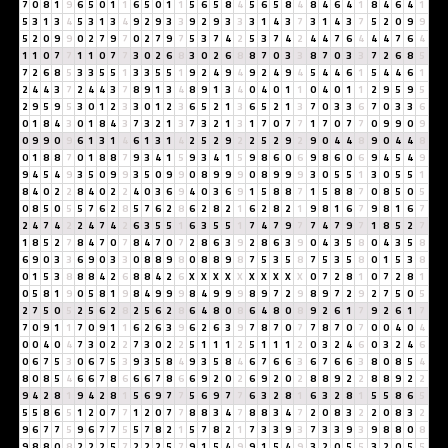
7
0
8
1
9
6
5
0
1
1
6
5
0
1
1
5
6
5
8
4
5
6
5
8
4
8
4
6
4
1
8
4
6
4
1
5
3
1
3
4
5
3
1
3
4
9
2
9
3
3
9
2
9
3
3
3
1
4
3
7
3
1
4
3
7
5
2
0
9
9
5
2
0
9
9
0
2
7
9
7
0
2
7
9
7
5
3
7
4
2
5
3
7
4
2
4
4
7
6
4
4
4
7
6
4
1
1
0
7
7
1
1
0
7
7
3
0
2
6
8
3
0
2
6
8
8
7
0
3
3
8
7
0
3
3
7
2
6
8
5
7
2
6
8
5
3
3
5
5
1
3
3
5
5
1
9
2
4
9
4
9
2
4
9
4
5
4
4
6
1
5
4
4
6
1
2
4
4
3
7
2
4
4
3
7
8
9
1
3
4
8
9
1
3
4
0
4
0
1
1
0
4
0
1
1
2
9
5
9
5
2
9
5
9
5
3
0
1
2
3
3
0
1
2
3
6
5
2
1
3
6
5
2
1
3
7
0
3
3
6
7
0
3
3
6
0
1
8
4
3
0
1
8
4
3
7
3
2
1
3
7
3
2
1
3
1
7
0
7
7
1
7
0
7
7
0
9
9
0
9
0
9
9
0
9
6
1
3
1
4
6
1
3
1
4
2
5
2
9
2
2
5
2
9
2
9
0
4
4
8
9
0
4
4
8
0
1
8
8
7
0
1
8
8
7
9
3
4
1
5
9
3
4
1
5
9
8
6
0
6
9
8
6
0
6
9
4
5
4
9
9
4
5
4
9
3
5
0
9
9
3
5
0
9
9
0
8
9
9
9
0
8
9
9
9
3
0
5
5
1
3
0
5
5
1
8
4
0
2
2
8
4
0
2
2
4
0
3
6
9
4
0
3
6
9
1
5
8
8
7
1
5
8
8
7
0
8
5
0
5
0
8
5
0
5
5
7
6
2
8
5
7
6
2
8
6
2
8
2
1
6
2
8
2
1
9
8
1
6
7
9
8
1
6
7
2
4
7
4
2
2
4
7
4
2
6
3
5
5
1
6
3
5
5
1
7
4
7
9
7
7
4
7
9
7
1
8
5
2
7
1
8
5
2
7
8
4
7
0
7
8
4
7
0
7
2
8
6
3
9
2
8
6
3
9
0
4
3
5
8
0
4
3
5
8
6
9
0
3
3
6
9
0
3
3
0
8
8
9
8
0
8
8
9
8
7
5
3
5
8
7
5
3
5
8
0
1
5
3
8
0
1
5
3
8
8
8
4
2
6
8
8
4
2
6
X
X
X
X
X
X
X
X
X
X
0
7
2
8
1
0
7
2
8
1
0
5
8
1
9
0
5
8
1
9
8
4
9
9
9
8
4
9
9
9
8
9
7
2
9
8
9
7
2
9
2
7
5
0
5
2
7
5
0
5
2
5
6
2
8
2
5
6
2
8
6
4
8
0
8
6
4
8
0
8
9
2
6
1
7
9
2
6
1
7
7
0
9
1
1
7
0
9
1
1
6
2
6
3
9
6
2
6
3
9
7
8
7
0
7
7
8
7
0
7
0
0
4
0
4
0
0
4
0
4
7
3
0
2
2
7
3
0
2
2
5
1
1
1
2
5
1
1
1
2
0
3
2
4
6
0
3
2
4
6
0
6
7
5
3
0
6
7
5
3
9
3
5
8
4
9
3
5
8
4
6
7
6
6
3
6
7
6
6
3
8
0
8
5
4
8
0
8
5
4
6
6
7
8
6
6
6
7
8
6
6
9
2
0
2
6
9
2
0
2
8
8
9
2
2
8
8
9
2
2
9
4
2
8
1
9
4
2
8
1
5
6
9
7
7
5
6
9
7
7
6
3
2
8
1
6
3
2
8
1
5
5
8
6
5
5
5
8
6
5
1
2
0
7
7
1
2
0
7
7
8
8
3
4
7
8
8
3
4
7
2
0
8
3
2
2
0
8
3
2
9
6
7
7
5
9
6
7
7
5
5
7
8
2
1
5
7
8
2
1
7
3
3
9
3
7
3
3
9
3
9
8
8
0
8
9
8
8
0
8
2
2
2
5
7
2
2
2
5
7
9
1
5
4
9
9
1
5
4
9
3
2
0
5
5
3
2
0
5
5