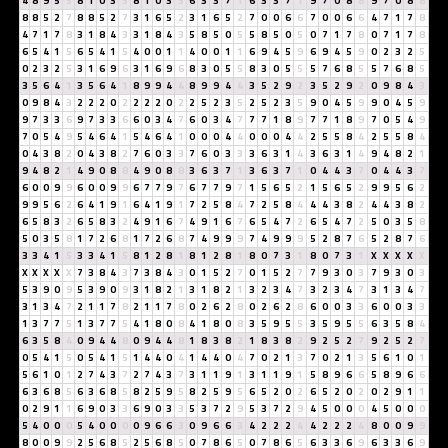
4
8
9
5
5
8
1
0
3
3
8
1
0
3
3
6
3
3
7
1
6
3
3
7
1
9
7
0
8
8
9
7
0
8
8
8
8
5
2
7
8
8
5
2
7
3
1
6
5
2
3
1
6
5
2
7
0
0
6
6
7
0
0
6
6
4
7
1
7
8
4
7
1
7
8
3
1
8
4
3
3
1
8
4
3
5
8
5
0
5
5
8
5
0
5
0
7
1
7
8
0
7
1
7
8
6
5
4
1
5
6
5
4
1
5
4
0
0
1
1
4
0
0
1
1
6
9
4
5
9
6
9
4
5
9
0
2
3
2
5
0
2
3
2
5
3
1
6
9
6
3
1
6
9
6
8
3
0
5
5
8
3
0
5
5
5
7
6
8
5
5
7
6
8
5
3
5
6
4
1
3
5
6
4
1
8
9
9
4
4
8
9
9
4
4
3
5
2
9
2
3
5
2
9
2
0
9
8
4
3
0
9
8
4
3
2
2
2
0
2
2
2
2
0
2
2
5
2
3
5
2
5
2
3
5
9
0
4
5
9
9
0
4
5
9
9
7
3
3
6
9
7
3
3
6
6
0
3
4
7
6
0
3
4
7
7
7
1
8
9
7
7
1
8
9
7
0
5
4
9
7
0
5
4
9
5
4
6
4
1
5
4
6
4
1
0
0
0
4
4
0
0
0
4
4
2
5
5
8
4
2
5
5
8
4
0
4
3
8
2
0
4
3
8
2
7
6
0
3
3
7
6
0
3
3
3
6
3
1
4
3
6
3
1
4
9
4
8
2
1
9
4
8
2
1
4
9
0
8
8
4
9
0
8
8
3
6
3
7
1
3
6
3
7
1
0
4
4
3
7
0
4
4
3
7
6
0
0
9
9
6
0
0
9
9
6
7
7
9
7
6
7
7
9
7
1
5
6
5
2
1
5
6
5
2
9
9
5
6
2
9
9
5
6
2
6
4
1
9
1
6
4
1
9
1
7
2
5
8
4
7
2
5
8
4
4
4
3
8
2
4
4
3
8
2
6
5
8
3
2
6
5
8
3
2
4
9
1
6
7
4
9
1
6
7
6
5
4
7
2
6
5
4
7
2
5
0
3
5
8
5
0
3
5
8
1
7
2
6
8
1
7
2
6
8
7
4
9
9
9
7
4
9
9
9
5
2
8
7
6
5
2
8
7
6
3
3
4
1
5
3
3
4
1
5
8
1
2
8
1
8
1
2
8
1
8
0
7
3
1
8
0
7
3
1
X
X
X
X
X
X
X
X
X
X
7
3
8
4
3
7
3
8
4
3
0
1
5
2
7
0
1
5
2
7
7
9
3
0
3
7
9
3
0
3
5
3
9
0
9
5
3
9
0
9
3
1
8
2
1
3
1
8
2
1
3
2
3
4
7
3
2
3
4
7
3
1
3
4
7
3
1
3
4
7
2
1
1
7
8
2
1
1
7
8
0
2
6
2
8
0
2
6
2
8
6
0
0
3
3
6
0
0
3
3
1
3
7
7
5
1
3
7
7
5
4
1
8
0
8
4
1
8
0
8
3
5
9
5
5
3
5
9
5
5
6
3
5
8
4
6
3
5
8
4
0
9
4
4
8
0
9
4
4
8
1
8
3
8
2
1
8
3
8
2
9
2
5
2
7
9
2
5
2
7
0
5
4
1
5
0
5
4
1
5
1
4
4
0
4
1
4
4
0
4
7
0
2
1
3
7
0
2
1
3
5
6
1
0
1
5
6
1
0
1
2
7
4
3
7
2
7
4
3
7
3
1
1
9
1
3
1
1
9
1
5
8
9
6
6
5
8
9
6
6
6
3
6
8
5
6
3
6
8
5
8
2
5
9
5
8
2
5
9
5
6
5
2
0
2
6
5
2
0
2
0
2
9
1
1
0
2
9
1
1
6
9
0
3
3
6
9
0
3
3
5
3
7
2
9
5
3
7
2
9
4
5
0
0
0
4
5
0
0
0
5
4
0
0
0
5
4
0
0
0
0
9
6
6
3
0
9
6
6
3
4
2
2
2
4
4
2
2
2
4
8
0
0
9
9
8
0
0
9
9
2
5
6
8
5
2
5
6
8
5
0
7
8
6
5
0
7
8
6
5
6
3
3
6
9
6
3
3
6
9