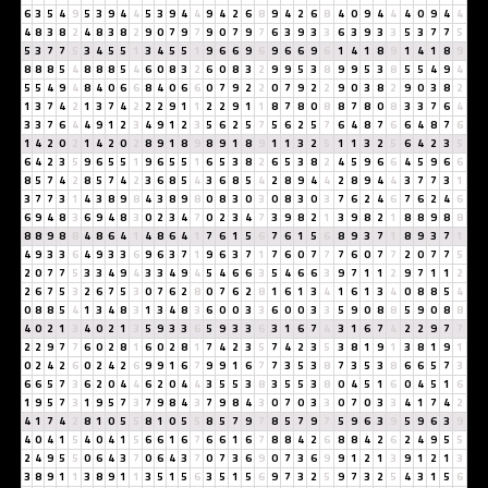
6
3
5
4
9
5
3
9
4
4
5
3
9
4
4
9
4
2
6
8
9
4
2
6
8
4
0
9
4
4
4
0
9
4
4
4
8
3
8
2
4
8
3
8
2
9
0
7
9
7
9
0
7
9
7
6
3
9
3
3
6
3
9
3
3
5
3
7
7
5
5
3
7
7
5
3
4
5
5
1
3
4
5
5
1
9
6
6
9
6
9
6
6
9
6
1
4
1
8
9
1
4
1
8
9
8
8
8
5
4
8
8
8
5
4
6
0
8
3
2
6
0
8
3
2
9
9
5
3
8
9
9
5
3
8
5
5
4
9
4
5
5
4
9
4
8
4
0
6
6
8
4
0
6
6
0
7
9
2
2
0
7
9
2
2
9
0
3
8
2
9
0
3
8
2
1
3
7
4
2
1
3
7
4
2
2
2
9
1
1
2
2
9
1
1
8
7
8
0
8
8
7
8
0
8
3
3
7
6
4
3
3
7
6
4
4
9
1
2
3
4
9
1
2
3
5
6
2
5
7
5
6
2
5
7
6
4
8
7
6
6
4
8
7
6
1
4
2
0
2
1
4
2
0
2
8
9
1
8
9
8
9
1
8
9
1
1
3
2
5
1
1
3
2
5
6
4
2
3
5
6
4
2
3
5
9
6
5
5
1
9
6
5
5
1
6
5
3
8
2
6
5
3
8
2
4
5
9
6
6
4
5
9
6
6
8
5
7
4
2
8
5
7
4
2
3
6
8
5
4
3
6
8
5
4
2
8
9
4
4
2
8
9
4
4
3
7
7
3
1
3
7
7
3
1
4
3
8
9
8
4
3
8
9
8
0
8
3
0
3
0
8
3
0
3
7
6
2
4
6
7
6
2
4
6
6
9
4
8
3
6
9
4
8
3
0
2
3
4
7
0
2
3
4
7
3
9
8
2
1
3
9
8
2
1
8
8
9
8
8
8
8
9
8
8
4
8
6
4
1
4
8
6
4
1
7
6
1
5
6
7
6
1
5
6
8
9
3
7
1
8
9
3
7
1
4
9
3
3
6
4
9
3
3
6
9
6
3
7
1
9
6
3
7
1
7
6
0
7
7
7
6
0
7
7
2
0
7
7
5
2
0
7
7
5
3
3
4
9
4
3
3
4
9
4
5
4
6
6
3
5
4
6
6
3
9
7
1
1
2
9
7
1
1
2
2
6
7
5
3
2
6
7
5
3
0
7
6
2
8
0
7
6
2
8
1
6
1
3
4
1
6
1
3
4
0
8
8
5
4
0
8
8
5
4
1
3
4
8
3
1
3
4
8
3
6
0
0
3
3
6
0
0
3
3
5
9
0
8
8
5
9
0
8
8
4
0
2
1
3
4
0
2
1
3
5
9
3
3
6
5
9
3
3
6
3
1
6
7
4
3
1
6
7
4
2
2
9
7
7
2
2
9
7
7
6
0
2
8
1
6
0
2
8
1
7
4
2
3
5
7
4
2
3
5
3
8
1
9
1
3
8
1
9
1
0
2
4
2
6
0
2
4
2
6
9
9
1
6
7
9
9
1
6
7
7
3
5
3
8
7
3
5
3
8
6
6
5
7
3
6
6
5
7
3
6
2
0
4
4
6
2
0
4
4
3
5
5
3
8
3
5
5
3
8
0
4
5
1
6
0
4
5
1
6
1
9
5
7
3
1
9
5
7
3
7
9
8
4
3
7
9
8
4
3
0
7
0
3
3
0
7
0
3
3
4
1
7
4
2
4
1
7
4
2
8
1
0
5
5
8
1
0
5
5
8
5
7
9
7
8
5
7
9
7
5
9
6
3
9
5
9
6
3
9
4
0
4
1
5
4
0
4
1
5
6
6
1
6
7
6
6
1
6
7
8
8
4
2
6
8
8
4
2
6
2
4
9
5
5
2
4
9
5
5
0
6
4
3
7
0
6
4
3
7
0
7
3
6
9
0
7
3
6
9
9
1
2
1
3
9
1
2
1
3
3
8
9
1
1
3
8
9
1
1
3
5
1
5
6
3
5
1
5
6
9
7
3
2
5
9
7
3
2
5
4
3
1
5
6