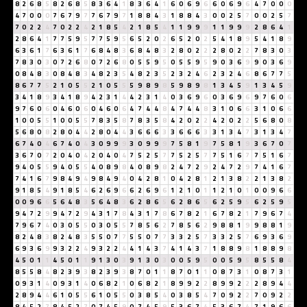
8
2
6
8
5
8
2
6
8
5
8
3
6
4
1
8
3
6
4
1
6
0
6
9
6
6
0
6
9
6
4
7
0
0
0
4
7
0
0
0
7
6
7
9
7
7
6
7
9
7
1
8
8
4
3
1
8
8
4
3
0
0
2
5
7
0
0
2
5
7
7
0
2
2
4
7
0
2
2
4
2
1
8
5
4
2
1
8
5
4
1
1
9
9
9
1
1
9
9
9
2
8
6
4
1
2
8
6
4
1
7
7
5
9
5
7
7
5
9
5
6
5
2
0
2
6
5
2
0
2
5
4
1
8
9
5
4
1
8
9
6
3
6
1
7
6
3
6
1
7
6
8
4
8
3
6
8
4
8
3
2
8
0
2
2
2
8
0
2
2
7
8
3
0
3
7
8
3
0
3
0
7
2
6
8
0
7
2
6
8
0
5
5
9
5
0
5
5
9
5
9
0
3
6
9
9
0
3
6
9
0
8
4
8
3
0
8
4
8
3
4
8
2
3
5
4
8
2
3
5
2
3
2
4
6
2
3
2
4
6
8
6
7
7
5
8
6
7
7
5
2
1
0
5
5
2
1
0
5
5
5
9
8
9
8
5
9
8
9
8
1
3
4
5
9
1
3
4
5
9
3
4
1
8
9
3
4
1
8
9
4
2
3
1
4
4
2
3
1
4
0
3
6
9
6
0
3
6
9
6
9
7
6
0
6
9
7
6
0
6
0
4
6
0
6
0
4
6
0
6
4
7
4
4
8
4
7
4
4
8
3
1
0
6
6
3
1
0
6
6
1
0
0
5
5
1
0
0
5
5
7
8
3
5
8
7
8
3
5
8
4
2
0
2
2
4
2
0
2
2
5
6
8
0
8
5
6
8
0
8
2
8
0
4
4
2
8
0
4
4
3
6
6
6
3
3
6
6
6
3
3
1
3
4
7
3
1
3
4
7
6
7
4
0
4
6
7
4
0
4
3
0
9
9
9
3
0
9
9
9
7
5
8
1
9
7
5
8
1
9
3
6
7
0
7
3
6
7
0
7
2
0
4
0
4
2
0
4
0
4
7
5
2
5
7
7
5
2
5
7
7
5
1
6
7
7
5
1
6
7
9
4
0
5
5
9
4
0
5
5
4
0
8
9
8
4
0
8
9
8
2
4
7
2
9
2
4
7
2
9
7
4
1
6
7
7
4
1
6
7
9
8
4
9
4
9
8
4
9
4
0
4
2
8
1
0
4
2
8
1
2
1
3
8
2
2
1
3
8
2
9
1
8
5
4
9
1
8
5
4
6
2
6
9
6
6
2
6
9
6
1
2
1
0
1
1
2
1
0
1
0
0
9
6
6
0
0
9
6
6
5
6
4
8
3
5
6
4
8
3
6
2
8
6
5
6
2
8
6
5
6
2
5
9
5
6
2
5
9
5
9
4
7
2
9
9
4
7
2
9
4
3
1
7
8
4
3
1
7
8
6
7
8
2
1
6
7
8
2
1
7
9
6
7
4
7
9
6
7
4
0
3
0
5
5
0
3
0
5
5
7
8
5
6
2
7
8
5
6
2
9
8
8
1
9
9
8
8
1
9
8
2
4
8
3
8
2
4
8
3
5
5
0
7
7
5
5
0
7
7
3
3
2
5
7
3
3
2
5
7
6
9
3
6
9
6
9
3
6
9
9
3
2
2
4
9
3
2
2
4
4
1
4
3
7
4
1
4
3
7
1
8
8
9
8
1
8
8
9
8
4
5
0
1
1
4
5
0
1
1
9
1
3
0
3
9
1
3
0
3
0
0
5
9
5
0
0
5
9
5
8
5
5
8
4
8
5
5
8
4
8
2
3
9
3
8
2
3
9
3
8
7
0
1
1
8
7
0
1
1
0
8
7
3
1
0
8
7
3
1
0
9
3
1
4
0
9
3
1
4
0
6
8
2
1
0
6
8
2
1
8
9
9
2
2
8
9
9
2
2
2
8
9
4
4
2
8
9
4
4
6
1
0
5
5
6
1
0
5
5
0
3
8
5
4
0
3
8
5
4
7
0
9
2
2
7
0
9
2
2
8
4
5
2
7
8
4
5
2
7
0
7
4
5
9
0
7
4
5
9
5
3
6
7
4
5
3
6
7
4
7
1
9
6
6