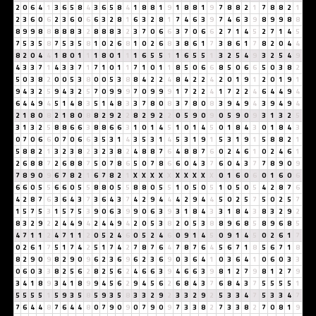
2
0
6
4
1
3
6
5
8
4
3
6
5
8
4
1
8
8
1
9
1
8
8
1
9
7
8
8
2
1
7
8
8
2
1
2
3
6
0
6
2
3
6
0
6
6
3
2
8
1
6
3
2
8
1
7
4
6
3
9
7
4
6
3
9
8
9
9
8
8
8
9
9
8
8
8
8
8
3
2
8
8
8
3
2
3
7
0
6
6
3
7
0
6
6
2
7
1
4
5
2
7
1
4
5
7
5
3
5
8
7
5
3
5
8
1
0
2
6
8
1
0
2
6
8
3
8
6
1
7
3
8
6
1
7
8
2
0
4
4
8
2
0
4
4
1
8
0
1
1
1
8
0
1
1
1
6
5
5
1
1
6
5
5
1
3
2
5
4
9
3
2
5
4
9
4
3
3
7
1
4
3
3
7
1
7
1
0
1
1
7
1
0
1
1
8
5
0
6
6
8
5
0
6
6
5
0
3
8
2
5
0
3
8
2
0
0
5
3
8
0
0
5
3
8
8
4
2
2
4
8
4
2
2
4
2
0
1
9
1
2
0
1
9
1
9
4
3
2
5
9
4
3
2
5
7
0
9
9
9
7
0
9
9
9
1
7
2
2
4
1
7
2
2
4
6
4
4
9
4
6
4
4
9
4
5
1
4
8
3
5
1
4
8
3
3
7
8
0
8
3
7
8
0
8
3
9
4
9
4
3
9
4
9
4
2
1
8
0
8
2
1
8
0
8
8
2
9
2
2
8
2
9
2
2
0
5
9
0
9
0
5
9
0
9
3
1
3
2
5
3
1
3
2
5
8
8
6
6
3
8
8
6
6
3
1
0
1
4
5
1
0
1
4
5
0
1
8
4
3
0
1
8
4
3
0
7
0
6
6
0
7
0
6
6
3
5
3
1
4
3
5
3
1
4
5
3
1
9
1
5
3
1
9
1
5
8
8
2
1
5
8
8
2
1
3
2
3
8
2
3
2
3
8
2
4
8
8
7
6
4
8
8
7
6
0
2
4
6
1
0
2
4
6
1
2
6
8
8
7
2
6
8
8
7
5
0
7
8
6
5
0
7
8
6
6
0
4
3
7
6
0
4
3
7
7
8
9
0
9
7
8
9
0
9
6
7
8
2
1
6
7
8
2
1
X
X
X
X
X
X
X
X
X
X
0
1
6
0
6
0
1
6
0
6
6
6
0
5
5
6
6
0
5
5
8
8
0
5
5
8
8
0
5
5
1
0
5
0
5
1
0
5
0
5
4
2
8
7
6
4
2
8
7
6
3
6
4
3
7
3
6
4
3
7
4
2
9
4
4
4
2
9
4
4
5
0
2
5
7
5
0
2
5
7
1
5
7
5
3
1
5
7
5
3
9
0
6
3
9
9
0
6
3
9
3
1
8
4
3
3
1
8
4
3
8
3
2
9
2
8
3
2
9
2
2
4
4
9
4
2
4
4
9
4
2
0
5
3
8
2
0
5
3
8
8
9
6
8
5
8
9
6
8
5
4
7
1
1
2
4
7
1
1
2
0
5
2
4
6
0
5
2
4
6
0
9
1
4
5
0
9
1
4
5
0
2
6
1
7
0
2
6
1
7
5
1
7
4
2
5
1
7
4
2
7
8
7
6
4
7
8
7
6
4
5
6
7
1
8
5
6
7
1
8
8
2
9
0
9
8
2
9
0
9
6
2
3
6
9
6
2
3
6
9
0
3
6
4
1
0
3
6
4
1
0
6
0
3
3
0
6
0
3
3
8
2
5
6
2
8
2
5
6
2
4
6
6
3
9
4
6
6
3
9
8
1
2
7
9
8
1
2
7
9
3
4
1
8
9
3
4
1
8
9
9
4
5
6
2
9
4
5
6
2
6
8
4
3
7
6
8
4
3
7
5
5
5
5
1
5
5
5
5
1
5
9
3
5
8
5
9
3
5
8
3
3
2
9
2
3
3
2
9
2
5
3
3
4
7
5
3
3
4
7
7
6
4
4
8
7
6
4
4
8
0
7
9
0
9
0
7
9
0
9
7
3
3
8
2
7
3
3
8
2
7
0
8
1
9