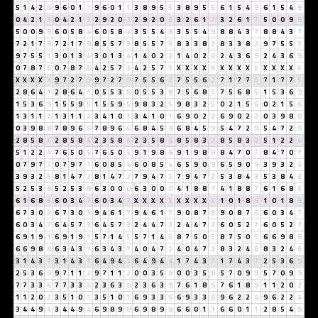
5
1
4
2
6
9
6
0
1
1
9
6
0
1
1
3
8
9
5
5
3
8
9
5
5
6
1
5
4
9
6
1
5
4
9
0
4
2
1
3
0
4
2
1
3
2
9
2
0
2
2
9
2
0
2
3
2
6
1
7
3
2
6
1
7
5
0
0
9
9
5
0
0
9
9
6
0
5
8
4
6
0
5
8
4
3
5
5
4
9
3
5
5
4
9
8
8
4
3
7
8
8
4
3
7
7
2
1
7
8
7
2
1
7
8
8
5
5
7
3
8
5
5
7
3
8
3
3
8
2
8
3
3
8
2
9
7
5
5
1
9
7
5
5
1
3
0
1
3
4
3
0
1
3
4
1
4
0
2
2
1
4
0
2
2
2
4
3
6
9
2
4
3
6
9
0
7
8
7
6
0
7
8
7
6
4
2
5
7
3
4
2
5
7
3
X
X
X
X
X
X
X
X
X
X
X
X
X
X
X
X
X
X
X
X
9
7
2
7
9
9
7
2
7
9
7
5
5
6
2
7
5
5
6
2
7
1
7
7
5
7
1
7
7
5
2
8
6
4
1
2
8
6
4
1
0
5
5
3
8
0
5
5
3
8
7
5
6
8
5
7
5
6
8
5
1
5
3
6
9
1
5
3
6
9
1
5
5
9
5
1
5
5
9
5
9
8
3
2
5
9
8
3
2
5
0
2
1
5
6
0
2
1
5
6
1
3
1
1
2
1
3
1
1
2
3
4
1
0
1
3
4
1
0
1
6
9
0
2
2
6
9
0
2
2
0
3
9
8
8
0
3
9
8
8
7
8
9
6
6
7
8
9
6
6
6
8
4
5
9
6
8
4
5
9
5
4
7
2
9
5
4
7
2
9
2
8
5
8
4
2
8
5
8
4
2
3
5
8
4
2
3
5
8
4
8
5
8
3
2
8
5
8
3
2
5
1
2
2
4
5
1
2
2
4
7
6
5
0
5
7
6
5
0
5
9
1
9
8
8
9
1
9
8
8
8
4
7
0
7
8
4
7
0
7
0
7
9
7
7
0
7
9
7
7
6
0
8
5
4
6
0
8
5
4
6
5
9
0
9
6
5
9
0
9
3
9
3
2
5
3
9
3
2
5
8
1
4
7
2
8
1
4
7
2
7
9
4
7
2
7
9
4
7
2
5
3
8
4
3
5
3
8
4
3
5
2
5
3
8
5
2
5
3
8
6
3
0
0
0
6
3
0
0
0
4
1
8
8
7
4
1
8
8
7
6
1
6
8
5
6
1
6
8
5
6
0
3
4
7
6
0
3
4
7
X
X
X
X
X
X
X
X
X
X
1
0
1
8
9
1
0
1
8
9
6
7
3
0
3
6
7
3
0
3
9
4
6
1
7
9
4
6
1
7
9
0
8
7
6
9
0
8
7
6
6
0
3
4
7
6
0
3
4
7
6
4
5
7
3
6
4
5
7
3
2
4
4
7
2
2
4
4
7
2
6
0
5
2
7
6
0
5
2
7
6
9
1
9
1
6
9
1
9
1
5
7
1
4
5
5
7
1
4
5
8
7
5
0
5
8
7
5
0
5
6
6
9
8
8
6
6
9
8
8
6
3
4
3
7
6
3
4
3
7
4
0
4
7
2
4
0
4
7
2
8
3
2
4
6
8
3
2
4
6
3
1
4
3
7
3
1
4
3
7
6
4
9
4
4
6
4
9
4
4
1
7
4
3
7
1
7
4
3
7
2
5
3
6
9
2
5
3
6
9
9
7
1
1
2
9
7
1
1
2
0
0
3
5
8
0
0
3
5
8
5
7
0
9
9
5
7
0
9
9
7
7
3
3
6
7
7
3
3
6
2
3
6
3
9
2
3
6
3
9
7
6
1
8
9
7
6
1
8
9
1
1
2
0
2
1
1
2
0
2
3
5
1
0
1
3
5
1
0
1
6
9
3
3
6
6
9
3
3
6
9
6
2
2
4
9
6
2
2
4
3
4
4
9
4
3
4
4
9
4
6
9
8
9
8
6
9
8
9
8
6
6
0
1
1
6
6
0
1
1
2
8
5
4
9