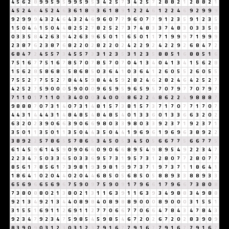
4
5
6
2
8
9
9
5
9
5
9
9
5
9
5
3
4
2
5
7
3
4
2
5
7
2
8
8
2
1
2
8
8
2
1
4
5
2
4
6
4
5
2
4
6
3
6
1
8
9
3
6
1
8
9
1
2
2
4
6
1
2
2
4
6
9
2
9
9
9
9
2
9
9
9
4
3
2
4
6
4
3
2
4
6
9
6
0
7
7
9
6
0
7
7
9
1
2
3
5
9
1
2
3
5
1
5
0
4
4
1
5
0
4
4
8
2
5
2
7
8
2
5
2
7
3
7
4
8
3
3
7
4
8
3
0
3
3
5
8
0
3
3
5
8
4
2
6
3
9
4
2
6
3
9
6
5
0
1
1
6
5
0
1
1
7
1
9
9
9
7
1
9
9
9
2
3
8
7
6
2
3
8
7
6
8
2
2
0
2
8
2
2
0
2
4
2
2
9
2
4
2
2
9
2
6
8
4
7
2
6
8
4
7
2
4
5
5
7
3
4
5
5
7
3
3
1
2
3
5
3
1
2
3
5
8
8
5
1
6
8
8
5
1
6
7
5
1
6
7
7
5
1
6
7
8
5
7
0
7
8
5
7
0
7
0
4
1
3
4
0
4
1
3
4
1
5
6
2
8
1
5
6
2
8
5
8
6
8
5
5
8
6
8
5
0
3
6
4
1
0
3
6
4
1
2
6
0
5
5
2
6
0
5
5
7
5
5
2
7
7
5
5
2
7
8
4
4
5
9
8
4
4
5
9
2
8
2
4
6
2
8
2
4
6
4
2
5
2
7
4
2
5
2
7
5
9
0
0
0
5
9
0
0
0
9
6
5
9
5
9
6
5
9
5
7
0
7
9
7
7
0
7
9
7
7
1
1
0
1
7
1
1
0
1
3
4
0
0
0
3
4
0
0
0
8
6
2
2
4
8
6
2
2
4
9
8
8
8
7
9
8
8
8
7
0
7
3
1
4
0
7
3
1
4
8
1
5
7
3
8
1
5
7
3
7
1
7
0
7
7
1
7
0
7
4
4
3
1
4
4
4
3
1
4
8
4
8
5
4
8
4
8
5
4
0
1
3
3
6
0
1
3
3
6
6
3
2
0
2
6
3
2
0
2
3
9
0
6
6
3
9
0
6
6
9
8
0
3
3
9
8
0
3
3
9
2
3
7
1
9
2
3
7
1
3
5
0
1
1
3
5
0
1
1
3
5
0
4
4
3
5
0
4
4
1
9
6
9
6
1
9
6
9
6
3
8
9
2
2
3
8
9
2
2
5
7
8
6
5
5
7
8
6
5
3
4
5
0
5
3
4
5
0
5
6
6
7
7
5
6
6
7
7
5
6
1
4
5
9
6
1
4
5
9
0
9
0
6
6
0
9
0
6
6
8
9
5
4
9
8
9
5
4
9
2
2
3
4
7
2
2
3
4
7
5
0
3
3
6
5
0
3
3
6
9
5
7
3
1
9
5
7
3
1
2
8
0
7
7
2
8
0
7
7
8
5
6
1
7
8
5
6
1
7
3
9
8
1
9
3
9
8
1
9
9
7
3
7
1
9
7
3
7
1
1
8
6
4
1
1
8
6
4
1
0
2
0
4
4
0
2
0
4
4
6
8
5
0
5
6
8
5
0
5
8
8
9
3
3
8
8
9
3
3
6
5
6
9
6
6
5
6
9
6
7
5
9
0
9
7
5
9
0
9
1
7
9
6
6
1
7
9
6
6
7
3
8
0
8
7
3
8
0
8
8
0
2
1
3
8
0
2
1
3
1
1
6
3
9
1
1
6
3
9
3
4
9
8
8
3
4
9
8
8
9
2
1
3
4
9
2
1
3
4
4
0
8
9
8
4
0
8
9
8
8
9
0
0
0
8
9
0
0
0
3
1
5
5
1
3
1
5
5
1
6
9
1
1
2
6
9
1
1
2
7
7
0
6
6
7
7
0
6
6
4
7
8
4
3
4
7
8
4
3
9
2
3
4
7
9
2
3
4
7
5
9
8
5
4
5
9
8
5
4
6
7
2
0
2
6
7
2
0
2
8
3
9
0
9
8
3
9
0
9
0
3
1
2
3
0
3
1
2
3
7
9
1
6
7
7
9
1
6
7
7
9
1
6
7
7
9
1
6
7