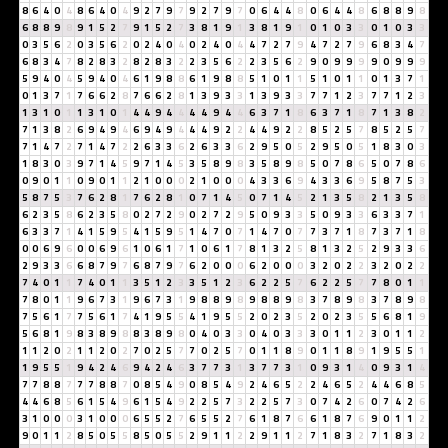
8
6
4
0
4
8
6
4
0
4
9
2
7
9
7
9
2
7
9
7
0
6
4
4
8
0
6
4
4
8
6
8
8
9
8
6
8
8
9
8
9
1
5
2
7
9
1
5
2
7
3
8
1
9
1
3
8
1
9
1
0
1
0
3
3
0
1
0
3
3
0
3
5
6
2
0
3
5
6
2
0
2
4
0
4
0
2
4
0
4
4
7
2
7
9
4
7
2
7
9
6
8
3
4
7
6
8
3
4
7
8
2
8
3
2
8
2
8
3
2
2
3
5
6
2
2
3
5
6
2
9
0
9
9
9
9
0
9
9
9
5
9
4
0
4
5
9
4
0
4
6
1
9
8
8
6
1
9
8
8
5
1
0
1
1
5
1
0
1
1
0
1
3
7
1
0
1
3
7
1
7
6
6
2
8
7
6
6
2
8
1
3
9
3
3
1
3
9
3
3
7
7
1
2
3
7
7
1
2
3
1
3
1
0
1
1
3
1
0
1
4
4
9
4
4
4
4
9
4
4
6
3
7
1
8
6
3
7
1
8
7
1
3
8
2
7
1
3
8
2
6
9
4
9
4
6
9
4
9
4
4
4
9
2
2
4
4
9
2
2
8
5
2
5
7
8
5
2
5
7
7
1
4
7
2
7
1
4
7
2
2
6
3
3
6
2
6
3
3
6
2
9
5
0
5
2
9
5
0
5
1
8
3
0
3
1
8
3
0
3
9
7
1
4
5
9
7
1
4
5
3
5
8
9
8
3
5
8
9
8
5
0
7
8
6
5
0
7
8
6
0
9
0
1
1
0
9
0
1
1
2
1
0
0
0
2
1
0
0
0
4
3
3
6
9
4
3
3
6
9
5
8
7
5
3
5
8
7
5
3
7
6
2
8
1
7
6
2
8
1
0
7
1
4
5
0
7
1
4
5
2
1
3
5
8
2
1
3
5
8
6
2
3
5
8
6
2
3
5
8
0
2
7
2
9
0
2
7
2
9
5
0
9
3
3
5
0
9
3
3
6
3
3
7
1
6
3
3
7
1
4
1
5
9
5
4
1
5
9
5
1
4
7
0
7
1
4
7
0
7
7
3
7
1
8
7
3
7
1
8
0
0
6
9
6
0
0
6
9
6
1
0
6
1
7
1
0
6
1
7
8
1
3
2
5
8
1
3
2
5
2
9
3
3
6
2
9
3
3
6
6
8
7
9
7
6
8
7
9
7
6
2
0
0
0
6
2
0
0
0
3
2
0
2
2
3
2
0
2
2
7
4
0
1
1
7
4
0
1
1
3
5
1
2
3
3
5
1
2
3
6
2
2
5
7
6
2
2
5
7
7
8
0
1
1
7
8
0
1
1
9
6
7
3
1
9
6
7
3
1
9
8
8
9
8
9
8
8
9
8
3
7
8
9
8
3
7
8
9
8
7
5
6
1
7
7
5
6
1
7
4
1
9
5
5
4
1
9
5
5
2
0
2
3
5
2
0
2
3
5
5
6
8
1
9
5
6
8
1
9
8
3
8
9
8
8
3
8
9
8
0
4
0
3
3
0
4
0
3
3
3
0
1
1
2
3
0
1
1
2
1
1
2
0
2
1
1
2
0
2
7
0
2
5
7
7
0
2
5
7
0
1
1
8
9
0
1
1
8
9
1
9
5
5
1
1
9
5
5
1
9
4
2
4
6
9
4
2
4
6
3
7
7
3
1
3
7
7
3
1
0
9
3
1
4
0
9
3
1
4
7
7
8
8
7
7
7
8
8
7
0
8
5
4
9
0
8
5
4
9
2
4
6
5
2
2
4
6
5
2
4
4
6
8
5
4
4
6
8
5
6
1
5
4
9
6
1
5
4
9
2
2
5
7
3
2
2
5
7
3
0
7
4
2
6
0
7
4
2
6
3
1
0
0
0
3
1
0
0
0
6
5
5
2
7
6
5
5
2
7
6
1
8
7
6
6
1
8
7
6
9
0
1
1
2
9
0
1
1
2
8
5
0
5
5
8
5
0
5
5
2
9
1
1
2
2
9
1
1
2
7
1
8
3
2
7
1
8
3
2