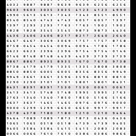
4
0
3
2
5
9
8
8
7
6
9
8
8
7
6
9
6
3
9
3
9
6
3
9
3
6
2
5
6
2
6
2
5
6
2
9
6
0
3
3
9
6
0
3
3
3
0
3
5
8
3
0
3
5
8
4
1
2
3
5
4
1
2
3
5
4
9
9
0
9
4
9
9
0
9
5
6
1
3
4
5
6
1
3
4
7
3
4
3
7
7
3
4
3
7
8
5
5
1
6
8
5
5
1
6
8
5
4
0
4
8
5
4
0
4
4
7
4
3
7
4
7
4
3
7
6
0
5
7
3
6
0
5
7
3
1
3
9
7
7
1
3
9
7
7
2
2
9
3
3
2
2
9
3
3
7
7
6
3
9
7
7
6
3
9
1
9
0
2
2
1
9
0
2
2
1
8
2
8
1
1
8
2
8
1
3
5
4
5
9
3
5
4
5
9
9
8
7
3
1
9
8
7
3
1
4
4
3
6
9
4
4
3
6
9
2
4
0
6
6
2
4
0
6
6
8
2
1
7
8
8
2
1
7
8
2
6
4
0
4
2
6
4
0
4
6
4
6
7
4
6
4
6
7
4
3
0
6
9
6
3
0
6
9
6
1
7
5
7
3
1
7
5
7
3
8
7
5
8
4
8
7
5
8
4
0
4
5
4
9
0
4
5
4
9
0
0
9
4
4
0
0
9
4
4
1
7
8
6
5
1
7
8
6
5
6
6
2
3
5
6
6
2
3
5
2
3
9
6
6
2
3
9
6
6
9
7
5
4
9
9
7
5
4
9
0
1
4
6
1
0
1
4
6
1
8
1
4
8
3
8
1
4
8
3
4
4
3
9
3
4
4
3
9
3
3
7
3
9
3
3
7
3
9
3
8
8
6
7
4
8
8
6
7
4
8
9
3
5
8
8
9
3
5
8
7
6
7
0
7
7
6
7
0
7
9
7
3
8
2
9
7
3
8
2
4
1
7
9
7
4
1
7
9
7
1
3
3
5
8
1
3
3
5
8
3
8
0
8
8
3
8
0
8
8
8
8
5
0
5
8
8
5
0
5
6
0
0
5
5
6
0
0
5
5
8
3
5
6
2
8
3
5
6
2
9
9
4
9
4
9
9
4
9
4
3
6
6
1
7
3
6
6
1
7
3
5
9
6
6
3
5
9
6
6
8
8
1
0
1
8
8
1
0
1
3
2
9
0
9
3
2
9
0
9
3
1
0
1
1
3
1
0
1
1
5
8
0
1
1
5
8
0
1
1
8
4
3
1
4
8
4
3
1
4
8
3
9
1
1
8
3
9
1
1
7
5
3
0
3
7
5
3
0
3
0
0
6
1
7
0
0
6
1
7
3
4
1
3
4
3
4
1
3
4
5
7
4
8
3
5
7
4
8
3
5
9
9
5
5
5
9
9
5
5
2
7
6
3
9
2
7
6
3
9
1
3
4
0
4
1
3
4
0
4
7
8
5
0
5
7
8
5
0
5
5
1
6
6
3
5
1
6
6
3
3
6
3
7
1
3
6
3
7
1
1
4
6
5
2
1
4
6
5
2
0
9
7
6
4
0
9
7
6
4
9
0
0
0
0
9
0
0
0
0
5
2
9
9
9
5
2
9
9
9
6
6
5
0
5
6
6
5
0
5
9
9
1
7
8
9
9
1
7
8
4
3
7
8
6
4
3
7
8
6
7
1
8
0
8
7
1
8
0
8
1
2
1
0
1
1
2
1
0
1
9
4
6
4
1
9
4
6
4
1
7
0
8
9
8
7
0
8
9
8
7
8
7
3
1
7
8
7
3
1
0
4
3
6
9
0
4
3
6
9
1
0
6
5
2
1
0
6
5
2
0
5
1
8
9
0
5
1
8
9
4
7
3
9
3
4
7
3
9
3
9
4
0
5
5
9
4
0
5
5
3
5
8
4
3
3
5
8
4
3
5
4
1
5
6
5
4
1
5
6
2
0
8
3
2
2
0
8
3
2
0
0
6
6
3
0
0
6
6
3
7
6
1
0
1
7
6
1
0
1
0
3
8
6
5
0
3
8
6
5
9
8
6
6
3