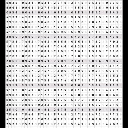
9
8
2
8
1
9
4
2
1
3
9
4
2
1
3
2
4
1
8
9
2
4
1
8
9
9
4
3
5
8
9
4
3
5
8
9
9
6
8
5
9
9
6
8
5
3
2
7
1
8
3
2
7
1
8
1
1
5
6
2
1
1
5
6
2
0
9
3
6
9
0
9
3
6
9
8
0
4
1
5
8
0
4
1
5
0
9
5
3
8
0
9
5
3
8
5
5
4
2
6
5
5
4
2
6
4
2
9
7
7
4
2
9
7
7
5
7
5
6
2
5
7
5
6
2
5
2
9
9
9
5
2
9
9
9
2
9
1
8
9
2
9
1
8
9
5
8
4
8
3
5
8
4
8
3
1
4
1
0
1
1
4
1
0
1
5
8
5
1
6
5
8
5
1
6
4
0
0
0
0
4
0
0
0
0
1
4
2
0
2
1
4
2
0
2
5
9
5
0
5
5
9
5
0
5
4
1
2
6
8
4
1
2
6
8
9
1
2
4
6
9
1
2
4
6
6
8
9
6
6
6
8
9
6
6
4
1
1
5
6
4
1
1
5
6
2
9
9
0
9
2
9
9
0
9
3
1
5
5
1
3
1
5
5
1
5
7
3
8
2
5
7
3
8
2
5
7
3
8
2
5
7
3
8
2
7
4
8
5
4
7
4
8
5
4
0
8
6
9
6
0
8
6
9
6
1
7
9
2
2
1
7
9
2
2
1
6
1
4
5
1
6
1
4
5
7
0
4
6
1
7
0
4
6
1
0
9
2
3
5
0
9
2
3
5
2
0
3
5
8
2
0
3
5
8
7
8
8
1
9
7
8
8
1
9
7
5
0
1
1
7
5
0
1
1
7
9
2
0
2
7
9
2
0
2
8
2
0
7
7
8
2
0
7
7
7
6
4
7
2
7
6
4
7
2
7
5
8
9
8
7
5
8
9
8
2
0
6
0
6
2
0
6
0
6
8
9
4
1
5
8
9
4
1
5
7
4
8
1
9
7
4
8
1
9
9
0
9
4
4
9
0
9
4
4
4
0
8
7
6
4
0
8
7
6
9
4
4
2
6
9
4
4
2
6
7
0
2
7
9
7
0
2
7
9
1
3
1
7
8
1
3
1
7
8
2
7
4
7
2
2
7
4
7
2
7
3
8
6
5
7
3
8
6
5
6
0
5
1
6
6
0
5
1
6
4
0
1
1
2
4
0
1
1
2
2
7
4
7
2
2
7
4
7
2
7
7
7
4
2
7
7
7
4
2
5
4
6
2
8
5
4
6
2
8
3
7
3
8
2
3
7
3
8
2
0
3
7
4
2
0
3
7
4
2
2
7
5
6
2
2
7
5
6
2
3
9
1
3
4
3
9
1
3
4
3
3
8
9
8
3
3
8
9
8
0
3
6
4
1
0
3
6
4
1
5
1
3
9
3
5
1
3
9
3
0
1
4
3
7
0
1
4
3
7
0
7
1
5
6
0
7
1
5
6
4
5
7
7
5
4
5
7
7
5
0
9
0
2
2
0
9
0
2
2
7
1
7
7
5
7
1
7
7
5
6
8
8
0
8
6
8
8
0
8
8
8
6
8
5
8
8
6
8
5
2
0
9
6
6
2
0
9
6
6
6
3
7
5
3
6
3
7
5
3
2
0
3
2
5
2
0
3
2
5
3
8
9
9
9
3
8
9
9
9
0
2
2
3
5
0
2
2
3
5
1
6
4
2
6
1
6
4
2
6
2
5
1
0
1
2
5
1
0
1
0
1
9
2
2
0
1
9
2
2
2
6
7
9
7
2
6
7
9
7
1
4
8
9
8
1
4
8
9
8
7
5
4
6
1
7
5
4
6
1
5
7
4
9
4
5
7
4
9
4
2
4
7
2
9
2
4
7
2
9
4
7
7
2
9
4
7
7
2
9
7
6
7
6
4
7
6
7
6
4
6
7
7
1
8
6
7
7
1
8
5
0
8
8
7
5
0
8
8
7
7
5
2
7
9
7
5
2
7
9
7
0
7
8
6
7
0
7
8
6
5
9
4
3
7
5
9
4
3
7
4
5
6
2
8