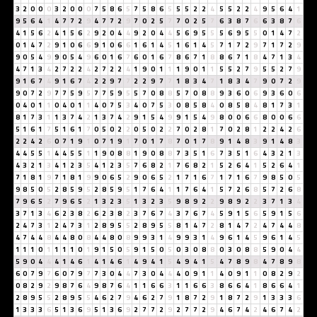
3
2
0
0
0
3
2
0
0
0
7
5
8
6
5
7
5
8
6
5
5
5
2
2
4
5
5
2
2
4
9
5
6
4
1
9
5
6
4
1
4
7
7
2
9
4
7
7
2
9
7
0
2
5
7
7
0
2
5
7
6
3
8
7
6
6
3
8
7
6
4
1
5
6
2
4
1
5
6
2
9
2
0
4
4
9
2
0
4
4
5
6
9
5
5
5
6
9
5
5
0
1
4
7
2
0
1
4
7
2
9
1
0
6
6
9
1
0
6
6
1
6
1
4
5
1
6
1
4
5
7
1
7
2
9
7
1
7
2
9
9
0
5
4
9
9
0
5
4
9
6
0
1
6
7
6
0
1
6
7
8
6
7
1
8
8
6
7
1
8
4
7
1
3
4
4
7
1
3
4
2
7
2
2
4
2
7
2
2
4
1
9
0
1
1
1
9
0
1
1
5
5
2
7
9
5
5
2
7
9
9
1
6
7
4
9
1
6
7
4
2
2
9
7
7
2
2
9
7
7
1
8
3
4
7
1
8
3
4
7
9
0
7
2
9
9
0
7
2
9
7
7
5
9
5
7
7
5
9
5
5
7
0
8
8
5
7
0
8
8
9
3
6
0
6
9
3
6
0
6
0
4
0
1
1
0
4
0
1
1
4
0
7
5
3
4
0
7
5
3
0
8
5
8
4
0
8
5
8
4
8
1
7
3
1
8
1
7
3
1
1
3
7
4
2
1
3
7
4
2
9
1
5
4
9
9
1
5
4
9
8
0
0
6
6
8
0
0
6
6
5
1
6
1
7
5
1
6
1
7
0
5
0
2
2
0
5
0
2
2
7
0
2
8
1
7
0
2
8
1
2
2
4
2
6
2
2
4
2
6
0
7
1
9
1
0
7
1
9
1
7
0
1
7
8
7
0
1
7
8
9
1
4
8
3
9
1
4
8
3
4
4
5
5
1
4
4
5
5
1
1
9
0
8
8
1
9
0
8
8
7
3
5
1
6
7
3
5
1
6
4
3
2
1
3
4
3
2
1
3
4
1
2
3
5
4
1
2
3
5
7
6
8
2
1
7
6
8
2
1
5
2
6
4
1
5
2
6
4
1
7
1
8
1
9
7
1
8
1
9
9
0
6
5
2
9
0
6
5
2
1
7
1
6
7
1
7
1
6
7
9
8
5
0
5
9
8
5
0
5
2
8
5
9
5
2
8
5
9
5
1
7
6
4
1
1
7
6
4
1
5
7
2
6
8
5
7
2
6
8
7
9
6
5
2
7
9
6
5
2
1
3
2
3
5
1
3
2
3
5
9
8
9
2
2
9
8
9
2
2
3
7
1
3
4
3
7
1
3
4
6
2
3
8
2
6
2
3
8
2
3
7
6
7
4
3
7
6
7
4
5
9
1
5
6
5
9
1
5
6
2
4
7
3
1
2
4
7
3
1
2
8
9
5
5
2
8
9
5
5
8
1
4
7
2
8
1
4
7
2
4
7
4
4
8
4
7
4
4
8
4
4
8
0
8
4
4
8
0
8
9
9
3
1
4
9
9
3
1
4
9
6
1
4
5
9
6
1
4
5
1
1
1
0
1
1
1
1
0
1
9
1
5
0
5
9
1
5
0
5
0
3
0
8
8
0
3
0
8
8
5
9
0
4
4
5
9
0
4
4
4
1
4
6
1
4
1
4
6
1
4
9
4
1
5
4
9
4
1
5
4
7
8
9
8
4
7
8
9
8
6
0
7
9
7
6
0
7
9
7
7
3
0
4
4
7
3
0
4
4
4
0
9
1
1
4
0
9
1
1
0
8
2
9
2
0
8
2
9
2
9
8
7
6
4
9
8
7
6
4
1
1
6
6
3
1
1
6
6
3
8
6
6
4
1
8
6
6
4
1
2
8
9
5
5
2
8
9
5
5
4
6
2
7
9
4
6
2
7
9
1
8
7
2
9
1
8
7
2
9
1
3
3
3
6
1
3
3
3
6
5
1
3
6
9
5
1
3
6
9
2
7
7
2
9
2
7
7
2
9
4
6
7
4
2
4
6
7
4
2