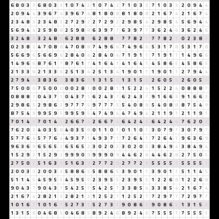
6
8
0
3
3
6
8
0
3
3
1
0
7
4
2
1
0
7
4
2
7
1
0
3
3
7
1
0
3
3
2
0
9
4
4
2
0
9
4
4
3
9
6
7
4
3
9
6
7
4
8
1
8
0
8
8
1
8
0
8
2
1
6
7
4
2
1
6
7
4
2
3
4
8
3
2
3
4
8
3
2
7
2
9
2
2
7
2
9
2
2
9
8
5
4
2
9
8
5
4
5
6
9
4
4
5
6
9
4
4
2
5
9
8
8
2
5
9
8
8
6
3
9
7
7
6
3
9
7
7
3
6
2
4
6
3
6
2
4
6
3
2
4
8
3
3
2
4
8
3
6
2
8
8
7
6
2
8
8
7
7
7
8
2
1
7
7
8
2
1
0
2
3
8
2
0
2
3
8
2
4
7
0
8
8
4
7
0
8
8
7
4
9
6
6
7
4
9
6
6
5
3
1
7
8
5
3
1
7
8
5
6
6
9
6
5
6
6
9
6
2
8
4
0
4
2
8
4
0
4
7
1
9
1
1
7
1
9
1
1
1
4
9
6
6
1
4
9
6
6
8
7
6
1
7
8
7
6
1
7
4
1
6
4
1
4
1
6
4
1
4
5
8
6
5
4
5
8
6
5
2
1
3
3
6
2
1
3
3
6
2
5
1
3
4
2
5
1
3
4
1
9
0
1
1
1
9
0
1
1
2
7
9
4
4
2
7
9
4
4
3
8
3
6
9
3
8
3
6
9
1
3
1
5
6
1
3
1
5
6
2
6
0
5
5
2
6
0
5
5
7
5
0
0
0
7
5
0
0
0
0
0
2
8
1
0
0
2
8
1
1
5
2
2
4
1
5
2
2
4
0
8
8
8
7
0
8
8
8
7
0
4
3
7
1
0
4
3
7
1
6
2
4
3
7
6
2
4
3
7
9
1
6
6
3
9
1
6
6
3
2
9
8
6
5
2
9
8
6
5
9
7
7
7
5
9
7
7
7
5
5
4
0
8
8
5
4
0
8
8
8
7
5
4
9
8
7
5
4
9
9
9
5
9
5
9
9
5
9
5
4
7
4
9
4
4
7
4
9
4
2
1
1
9
1
2
1
1
9
1
7
0
1
4
5
7
0
1
4
5
2
6
6
7
4
2
6
6
7
4
6
4
2
4
6
6
4
2
4
6
7
6
2
0
2
7
6
2
0
2
4
0
3
5
8
4
0
3
5
8
0
1
1
0
1
0
1
1
0
1
3
0
7
9
7
3
0
7
9
7
5
7
7
6
4
5
7
7
6
4
4
9
3
7
1
4
9
3
7
1
7
2
6
4
1
7
2
6
4
1
9
6
3
6
9
9
6
3
6
9
6
5
6
5
2
6
5
6
5
2
3
0
2
0
2
3
0
2
0
2
3
8
4
9
4
3
8
4
9
4
1
5
2
9
2
1
5
2
9
2
9
9
9
0
9
9
9
9
0
9
4
4
6
2
8
4
4
6
2
8
2
7
5
0
5
2
7
5
0
5
5
1
6
3
9
5
1
6
3
9
2
7
7
2
9
2
7
7
2
9
5
5
5
5
1
5
5
5
5
1
2
0
0
3
3
2
0
0
3
3
5
8
8
6
5
5
8
8
6
5
3
9
0
1
1
3
9
0
1
1
5
1
1
4
5
5
1
1
4
5
4
5
9
5
5
4
5
9
5
5
2
3
9
5
5
2
3
9
5
5
1
2
2
6
8
1
2
2
6
8
9
0
4
3
7
9
0
4
3
7
5
4
2
5
7
5
4
2
5
7
3
3
8
5
4
3
3
8
5
4
2
1
6
7
4
2
1
6
7
4
2
8
2
1
3
2
8
2
1
3
1
2
5
2
7
1
2
5
2
7
7
2
9
7
7
7
2
9
7
7
1
0
1
6
7
1
0
1
6
7
5
2
7
3
1
5
2
7
3
1
9
0
8
6
5
9
0
8
6
5
1
3
1
5
6
1
3
1
5
6
0
4
6
8
5
0
4
6
8
5
8
9
2
4
6
8
9
2
4
6
7
5
5
5
1
7
5
5
5
1