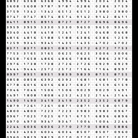
6
8
9
2
2
6
3
6
8
5
6
3
6
8
5
4
9
9
4
4
4
9
9
4
4
2
0
3
4
7
2
0
3
4
7
5
6
0
8
8
5
6
0
8
8
9
7
8
7
6
9
7
8
7
6
0
2
8
6
5
0
2
8
6
5
3
7
5
9
5
3
7
5
9
5
1
3
4
2
6
1
3
4
2
6
6
5
1
2
3
6
5
1
2
3
2
9
8
0
8
2
9
8
0
8
0
7
4
7
2
0
7
4
7
2
8
5
7
4
2
8
5
7
4
2
9
1
4
2
6
9
1
4
2
6
8
4
1
1
2
8
4
1
1
2
8
9
1
5
6
8
9
1
5
6
8
7
2
7
9
8
7
2
7
9
8
6
9
6
6
8
6
9
6
6
3
9
5
9
5
3
9
5
9
5
5
3
3
0
3
5
3
3
0
3
9
6
5
0
5
9
6
5
0
5
9
3
4
0
4
9
3
4
0
4
4
4
1
8
9
4
4
1
8
9
1
2
4
1
5
1
2
4
1
5
0
4
6
8
5
0
4
6
8
5
4
8
1
6
7
4
8
1
6
7
5
1
8
8
7
5
1
8
8
7
6
3
8
6
5
6
3
8
6
5
1
2
5
9
5
1
2
5
9
5
9
3
4
5
9
9
3
4
5
9
1
4
3
5
8
1
4
3
5
8
4
7
0
2
2
4
7
0
2
2
8
3
7
1
8
8
3
7
1
8
0
8
3
1
4
0
8
3
1
4
6
2
7
2
9
6
2
7
2
9
7
7
5
3
8
7
7
5
3
8
3
1
6
5
2
3
1
6
5
2
0
6
2
5
7
0
6
2
5
7
3
0
0
6
6
3
0
0
6
6
7
6
5
8
4
7
6
5
8
4
4
8
6
6
3
4
8
6
6
3
7
8
8
6
5
7
8
8
6
5
2
9
7
6
4
2
9
7
6
4
1
7
3
8
2
1
7
3
8
2
2
7
2
6
8
2
7
2
6
8
6
9
2
9
2
6
9
2
9
2
9
4
4
4
8
9
4
4
4
8
2
5
7
2
9
2
5
7
2
9
7
1
6
4
1
7
1
6
4
1
8
9
9
7
7
8
9
9
7
7
8
9
5
1
6
8
9
5
1
6
9
8
3
9
3
9
8
3
9
3
8
7
5
5
1
8
7
5
5
1
0
8
5
8
4
0
8
5
8
4
6
3
9
2
2
6
3
9
2
2
1
6
8
1
9
1
6
8
1
9
6
7
7
8
6
6
7
7
8
6
6
0
1
6
7
6
0
1
6
7
6
8
2
7
9
6
8
2
7
9
6
1
5
9
5
6
1
5
9
5
7
0
4
6
1
7
0
4
6
1
1
5
0
6
6
1
5
0
6
6
9
0
2
9
2
9
0
2
9
2
5
4
9
1
1
5
4
9
1
1
1
8
0
8
8
1
8
0
8
8
4
2
5
2
7
4
2
5
2
7
2
1
4
4
8
2
1
4
4
8
1
4
9
0
9
1
4
9
0
9
3
4
1
9
1
3
4
1
9
1
2
3
5
2
7
2
3
5
2
7
6
8
7
9
7
6
8
7
9
7
7
2
6
1
7
7
2
6
1
7
0
8
7
1
8
0
8
7
1
8
0
1
5
8
4
0
1
5
8
4
4
8
0
0
0
4
8
0
0
0
7
2
2
3
5
7
2
2
3
5
3
9
8
3
2
3
9
8
3
2
0
9
6
7
4
0
9
6
7
4
7
0
2
5
7
7
0
2
5
7
6
7
5
1
6
6
7
5
1
6
6
8
9
6
6
6
8
9
6
6
4
9
7
0
7
4
9
7
0
7
9
3
4
7
2
9
3
4
7
2
1
0
0
4
4
1
0
0
4
4
2
2
4
4
8
2
2
4
4
8
6
0
3
6
9
6
0
3
6
9
2
7
7
0
7
2
7
7
0
7
5
8
8
6
5
5
8
8
6
5
4
3
6
3
9
4
3
6
3
9
6
0
3
4
7
6
0
3
4
7
8
5
0
7
7
8
5
0
7
7
0
9
6
0
6
0
9
6
0
6
9
8
2
9
2
9
8
2
9
2
0
7
7
0
7
0
7
7
0
7
2
0
7
7
5
2
0
7
7
5