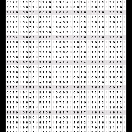
0
9
7
2
9
1
3
2
0
2
1
3
2
0
2
5
3
3
4
7
5
3
3
4
7
9
7
5
5
1
9
7
5
5
1
9
0
1
3
4
9
0
1
3
4
6
5
7
8
6
6
5
7
8
6
8
8
4
2
6
8
8
4
2
6
3
5
7
6
4
3
5
7
6
4
0
0
2
8
1
0
0
2
8
1
7
0
7
6
4
7
0
7
6
4
9
5
3
6
9
9
5
3
6
9
0
9
0
7
7
0
9
0
7
7
3
4
6
7
4
3
4
6
7
4
4
1
0
5
5
4
1
0
5
5
3
9
2
1
3
3
9
2
1
3
0
4
3
1
4
0
4
3
1
4
7
4
0
5
5
7
4
0
5
5
9
6
5
7
3
9
6
5
7
3
5
9
7
2
9
5
9
7
2
9
6
8
9
0
9
6
8
9
0
9
9
1
2
6
8
9
1
2
6
8
8
2
8
4
3
8
2
8
4
3
9
3
0
0
0
9
3
0
0
0
0
4
4
9
4
0
4
4
9
4
7
7
7
2
9
7
7
7
2
9
8
8
0
4
4
8
8
0
4
4
8
2
7
7
5
8
2
7
7
5
0
2
8
6
5
0
2
8
6
5
1
5
6
6
3
1
5
6
6
3
0
8
5
2
7
0
8
5
2
7
1
8
8
9
8
1
8
8
9
8
3
0
5
7
3
3
0
5
7
3
2
2
3
5
8
2
2
3
5
8
2
4
8
7
6
2
4
8
7
6
7
6
6
1
7
7
6
6
1
7
7
9
8
7
6
7
9
8
7
6
2
9
3
0
3
2
9
3
0
3
6
2
6
0
6
6
2
6
0
6
5
3
3
7
1
5
3
3
7
1
7
8
0
8
8
7
8
0
8
8
7
4
4
3
7
7
4
4
3
7
5
5
1
5
6
5
5
1
5
6
8
4
1
9
1
8
4
1
9
1
9
7
3
6
9
9
7
3
6
9
7
4
4
4
8
7
4
4
4
8
6
4
8
3
2
6
4
8
3
2
2
9
0
9
9
2
9
0
9
9
4
0
7
7
5
4
0
7
7
5
2
5
6
7
4
2
5
6
7
4
0
3
6
8
5
0
3
6
8
5
9
2
2
9
2
9
2
2
9
2
4
1
2
9
2
4
1
2
9
2
9
7
7
5
3
9
7
7
5
3
7
8
1
0
1
7
8
1
0
1
7
1
2
8
1
7
1
2
8
1
0
9
6
8
5
0
9
6
8
5
3
6
0
6
6
3
6
0
6
6
4
8
6
6
3
4
8
6
6
3
2
5
9
5
5
2
5
9
5
5
9
2
0
0
0
9
2
0
0
0
4
5
5
2
7
4
5
5
2
7
3
2
8
0
8
3
2
8
0
8
7
6
6
3
9
7
6
6
3
9
0
0
5
7
3
0
0
5
7
3
9
1
4
8
3
9
1
4
8
3
0
0
9
3
3
0
0
9
3
3
7
2
7
1
8
7
2
7
1
8
3
5
4
8
3
3
5
4
8
3
9
0
4
2
6
9
0
4
2
6
9
1
6
3
9
9
1
6
3
9
9
3
2
0
2
9
3
2
0
2
5
8
7
3
1
5
8
7
3
1
6
7
2
9
2
6
7
2
9
2
8
4
5
2
7
8
4
5
2
7
7
2
5
1
6
7
2
5
1
6
1
7
4
1
5
1
7
4
1
5
1
3
1
7
8
1
3
1
7
8
2
6
6
9
6
2
6
6
9
6
0
5
0
8
8
0
5
0
8
8
3
8
5
7
3
3
8
5
7
3
4
8
1
4
5
4
8
1
4
5
9
3
3
0
3
9
3
3
0
3
6
4
0
3
3
6
4
0
3
3
2
5
7
7
5
2
5
7
7
5
4
6
2
8
1
4
6
2
8
1
8
8
2
7
9
8
8
2
7
9
5
6
2
2
4
5
6
2
2
4
3
4
9
8
8
3
4
9
8
8
9
6
1
4
5
9
6
1
4
5
3
8
1
9
1
3
8
1
9
1
7
9
2
5
7
7
9
2
5
7
2
1
1
1
2