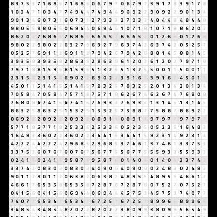
8
3
7
5
3
7
1
6
8
5
7
1
6
8
5
0
6
7
9
7
0
6
7
9
7
3
9
1
7
8
3
9
1
7
8
1
0
3
4
7
1
0
3
4
7
7
4
9
4
4
7
4
9
4
4
9
0
9
2
2
9
0
9
2
2
9
0
1
3
4
9
0
1
3
4
6
0
7
3
1
6
0
7
3
1
2
7
9
3
3
2
7
9
3
3
4
8
4
4
8
4
8
4
4
8
9
8
0
5
5
9
8
0
5
5
0
6
9
4
4
0
6
9
4
4
1
0
7
1
8
1
0
7
1
8
8
6
2
0
2
8
6
2
0
2
7
6
8
6
5
7
6
8
6
5
6
6
6
5
2
6
6
6
5
2
0
1
2
6
8
0
1
2
6
8
9
8
0
2
2
9
8
0
2
2
6
3
2
7
9
6
3
2
7
9
6
3
7
4
2
6
3
7
4
2
0
5
2
5
7
0
5
2
5
7
6
9
1
1
2
6
9
1
1
2
7
9
4
2
6
7
9
4
2
6
8
8
1
4
5
8
8
1
4
5
3
9
3
5
8
3
9
3
5
8
2
8
6
3
9
2
8
6
3
9
6
1
2
0
2
6
1
2
0
2
7
9
7
1
8
7
9
7
1
8
8
1
5
9
5
8
1
5
9
5
5
1
3
2
5
5
1
3
2
5
5
0
0
1
1
5
0
0
1
1
2
3
1
5
6
2
3
1
5
6
6
9
0
2
2
6
9
0
2
2
3
9
1
6
7
3
9
1
6
7
4
5
0
1
1
4
5
0
1
1
5
1
4
1
5
5
1
4
1
5
7
8
3
2
5
7
8
3
2
5
2
0
1
3
4
2
0
1
3
4
7
0
5
8
4
7
0
5
8
4
7
5
7
1
8
7
5
7
1
8
6
2
6
7
4
6
2
6
7
4
7
6
8
0
8
7
6
8
0
8
4
7
4
1
5
4
7
4
1
5
7
6
9
3
3
7
6
9
3
3
1
3
1
4
5
1
3
1
4
5
8
6
3
2
5
8
6
3
2
5
1
5
3
2
5
1
5
3
2
5
7
5
8
8
7
7
5
8
8
7
8
6
9
2
2
8
6
9
2
2
2
8
9
2
2
2
8
9
2
2
0
8
9
1
1
0
8
9
1
1
9
7
9
7
7
9
7
9
7
7
5
7
7
1
8
5
7
7
1
8
2
5
3
3
6
2
5
3
3
6
0
5
2
3
5
0
5
2
3
5
1
6
4
8
3
1
6
4
8
3
3
6
0
2
2
3
6
0
2
2
3
4
4
1
5
3
4
4
1
5
9
2
3
1
4
9
2
3
1
4
4
2
2
2
4
4
2
2
2
4
2
9
6
8
5
2
9
6
8
5
3
7
4
6
1
3
7
4
6
1
3
3
7
5
3
3
3
7
5
3
0
0
7
0
7
0
0
7
0
7
5
6
7
7
5
5
6
7
7
5
5
5
9
3
3
5
5
9
3
3
0
2
4
1
5
0
2
4
1
5
9
5
8
7
6
9
5
8
7
6
0
1
4
0
4
0
1
4
0
4
3
3
7
4
2
3
3
7
4
2
0
8
3
0
3
0
8
3
0
3
4
0
9
0
9
4
0
9
0
9
0
2
4
8
3
0
2
4
8
3
9
0
1
1
2
9
0
1
1
2
0
6
3
8
2
0
6
3
8
2
4
8
9
5
5
4
8
9
5
5
4
6
6
1
7
4
6
6
1
7
6
5
3
5
8
6
5
3
5
8
7
2
8
7
6
7
2
8
7
6
0
7
5
2
7
0
7
5
2
7
0
4
1
5
6
0
4
1
5
6
0
6
9
4
4
0
6
9
4
4
4
5
7
5
3
4
5
7
5
3
7
4
0
7
7
7
4
0
7
7
6
5
3
4
7
6
5
3
4
7
6
7
2
5
7
6
7
2
5
7
8
9
9
6
6
8
9
9
6
6
3
4
8
5
4
3
4
8
5
4
8
2
0
2
2
8
2
0
2
2
3
8
0
9
9
3
8
0
9
9
5
6
5
4
9