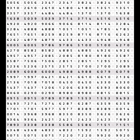
5
0
5
6
2
5
0
5
6
2
2
3
4
7
2
2
3
4
7
2
3
8
2
4
6
3
8
2
4
6
9
3
1
0
1
9
3
1
0
1
2
6
1
0
1
2
6
1
0
1
4
1
8
0
8
4
1
8
0
8
1
3
5
1
6
1
3
5
1
6
3
3
5
7
3
3
3
5
7
3
4
4
8
4
3
4
4
8
4
3
1
3
7
0
7
1
3
7
0
7
1
6
3
8
2
1
6
3
8
2
5
0
3
9
3
5
0
3
9
3
3
7
1
4
5
3
7
1
4
5
4
5
1
6
7
4
5
1
6
7
4
9
2
0
2
4
9
2
0
2
9
0
6
6
3
9
0
6
6
3
8
1
1
4
5
8
1
1
4
5
3
2
8
4
3
3
2
8
4
3
4
8
8
8
7
4
8
8
8
7
1
0
5
1
6
1
0
5
1
6
4
7
8
5
4
4
7
8
5
4
7
6
5
1
6
7
6
5
1
6
8
2
5
9
5
8
2
5
9
5
8
7
1
6
7
8
7
1
6
7
6
2
6
2
8
6
2
6
2
8
4
8
7
9
7
4
8
7
9
7
4
4
3
3
6
4
4
3
3
6
4
9
4
8
3
4
9
4
8
3
6
0
0
5
5
6
0
0
5
5
9
7
8
6
5
9
7
8
6
5
5
1
0
0
0
5
1
0
0
0
4
2
7
0
7
4
2
7
0
7
8
5
8
2
1
8
5
8
2
1
4
8
8
5
4
4
8
8
5
4
4
9
2
6
8
4
9
2
6
8
4
9
5
7
3
4
9
5
7
3
2
0
8
5
4
2
0
8
5
4
8
1
8
0
8
8
1
8
0
8
3
5
8
7
6
3
5
8
7
6
7
5
0
6
6
7
5
0
6
6
2
8
5
1
6
2
8
5
1
6
1
2
9
5
5
1
2
9
5
5
5
2
3
6
9
5
2
3
6
9
2
5
7
5
3
2
5
7
5
3
2
7
0
0
0
2
7
0
0
0
2
0
8
9
8
2
0
8
9
8
6
0
0
8
8
6
0
0
8
8
4
9
8
8
7
4
9
8
8
7
6
0
7
9
7
6
0
7
9
7
1
9
9
7
7
1
9
9
7
7
0
4
2
1
3
0
4
2
1
3
6
6
1
0
1
6
6
1
0
1
2
1
3
6
9
2
1
3
6
9
7
0
1
8
9
7
0
1
8
9
0
4
5
0
5
0
4
5
0
5
4
3
3
0
3
4
3
3
0
3
1
4
3
7
1
1
4
3
7
1
1
2
0
6
6
1
2
0
6
6
6
3
9
3
3
6
3
9
3
3
8
0
6
0
6
8
0
6
0
6
0
2
9
0
9
0
2
9
0
9
8
9
8
0
8
8
9
8
0
8
8
8
1
5
6
8
8
1
5
6
0
9
1
5
6
0
9
1
5
6
0
7
8
9
8
0
7
8
9
8
1
5
5
3
8
1
5
5
3
8
9
4
9
3
3
9
4
9
3
3
7
2
7
4
2
7
2
7
4
2
6
2
8
7
6
6
2
8
7
6
6
3
5
9
5
6
3
5
9
5
1
7
0
1
1
1
7
0
1
1
5
9
7
7
5
5
9
7
7
5
8
3
8
9
8
8
3
8
9
8
0
0
1
4
5
0
0
1
4
5
3
9
6
8
5
3
9
6
8
5
8
3
5
0
5
8
3
5
0
5
3
6
2
6
8
3
6
2
6
8
9
3
6
4
1
9
3
6
4
1
2
4
2
1
3
2
4
2
1
3
2
4
2
3
5
2
4
2
3
5
7
8
9
3
3
7
8
9
3
3
3
3
3
8
2
3
3
3
8
2
5
5
8
6
5
5
5
8
6
5
7
1
5
1
6
7
1
5
1
6
4
3
4
8
3
4
3
4
8
3
4
8
3
2
5
4
8
3
2
5
1
5
9
2
2
1
5
9
2
2
5
0
7
5
3
5
0
7
5
3
5
0
7
5
3
5
0
7
5
3
7
2
2
0
2
7
2
2
0
2
9
9
2
0
2
9
9
2
0
2