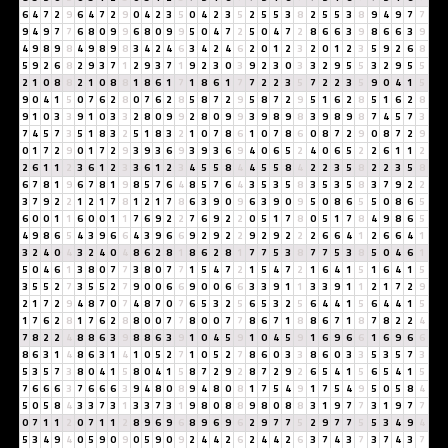
6
4
7
2
9
6
4
7
2
9
0
4
2
3
5
0
4
2
3
5
2
5
5
3
8
2
5
5
3
8
9
4
9
7
7
9
4
9
7
7
6
8
0
9
9
6
8
0
9
9
5
0
4
7
2
5
0
4
7
2
8
6
6
3
9
8
6
6
3
9
4
9
8
9
8
4
9
8
9
8
3
4
2
4
6
3
4
2
4
6
2
0
1
2
3
2
0
1
2
3
5
9
2
6
8
5
9
2
6
8
2
9
3
7
1
2
9
3
7
1
9
2
3
0
3
9
2
3
0
3
3
2
9
5
5
3
2
9
5
5
2
1
0
8
8
2
1
0
8
8
1
8
6
1
7
1
8
6
1
7
7
2
2
3
5
7
2
2
3
5
9
0
4
1
5
9
0
4
1
5
0
7
6
2
8
0
7
6
2
8
5
8
7
2
9
5
8
7
2
9
5
1
6
2
8
5
1
6
2
8
9
1
0
3
3
9
1
0
3
3
2
8
0
9
9
2
8
0
9
9
3
9
8
9
8
3
9
8
9
8
7
4
5
7
3
7
4
5
7
3
5
1
8
3
2
5
1
8
3
2
1
0
7
8
6
1
0
7
8
6
0
8
7
2
9
0
8
7
2
9
0
1
7
2
9
0
1
7
2
9
3
9
3
6
9
3
9
3
6
9
4
0
6
5
2
4
0
6
5
2
2
6
1
1
2
2
6
1
1
2
3
6
1
2
3
3
6
1
2
3
4
5
5
8
4
4
5
5
8
4
2
2
3
5
8
2
2
3
5
8
6
7
8
1
9
6
7
8
1
9
8
5
7
6
4
8
5
7
6
4
3
5
3
5
8
3
5
3
5
8
3
7
9
2
2
3
7
9
2
2
1
2
1
7
8
1
2
1
7
8
6
3
9
0
9
6
3
9
0
9
5
0
8
6
5
5
0
8
6
5
6
0
0
1
1
6
0
0
1
1
7
6
9
2
2
7
6
9
2
2
0
5
1
7
8
0
5
1
7
8
4
9
8
6
5
4
9
8
6
5
4
3
9
6
6
4
3
9
6
6
9
2
9
2
2
9
2
9
2
2
2
6
6
4
1
2
6
6
4
1
3
2
4
0
4
3
2
4
0
4
8
6
2
8
1
8
6
2
8
1
7
7
5
3
8
7
7
5
3
8
5
0
4
6
1
5
0
4
6
1
3
8
0
7
7
3
8
0
7
7
1
5
4
7
2
1
5
4
7
2
1
6
4
1
5
1
6
4
1
5
3
5
5
2
7
3
5
5
2
7
9
0
0
6
6
9
0
0
6
6
3
3
9
1
1
3
3
9
1
1
2
1
7
2
9
2
1
7
2
9
4
8
7
0
7
4
8
7
0
7
6
5
3
2
5
6
5
3
2
5
6
4
4
1
5
6
4
4
1
5
1
7
6
2
8
1
7
6
2
8
8
0
0
7
7
8
0
0
7
7
8
6
7
1
8
8
6
7
1
8
7
8
2
2
4
7
8
2
2
4
8
8
6
3
9
8
8
6
3
9
1
0
4
5
9
1
0
4
5
9
1
6
9
6
6
1
6
9
6
6
8
6
3
1
4
8
6
3
1
4
1
0
5
2
7
1
0
5
2
7
8
6
0
3
3
8
6
0
3
3
5
3
5
7
3
5
3
5
7
3
8
0
4
1
5
8
0
4
1
5
8
7
2
9
2
8
7
2
9
2
6
5
4
1
5
6
5
4
1
5
7
6
6
6
3
7
6
6
6
3
9
4
8
0
8
9
4
8
0
8
1
7
5
4
9
1
7
5
4
9
5
0
5
8
4
5
0
5
8
4
3
3
7
3
1
3
3
7
3
1
9
8
0
8
8
9
8
0
8
8
3
1
9
7
7
3
1
9
7
7
0
7
1
1
2
0
7
1
1
2
8
9
6
9
6
8
9
6
9
6
2
9
7
7
5
2
9
7
7
5
5
3
4
9
4
5
3
4
9
4
0
5
9
0
9
0
5
9
0
9
2
4
4
2
6
2
4
4
2
6
3
7
4
3
7
3
7
4
3
7