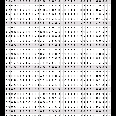
0
0
4
5
9
0
0
4
5
9
0
8
2
8
1
0
8
2
8
1
8
0
1
3
4
8
0
1
3
4
6
8
6
0
6
6
8
6
0
6
2
0
0
4
4
2
0
0
4
4
7
5
4
8
3
7
5
4
8
3
1
9
2
7
9
1
9
2
7
9
4
2
5
9
5
4
2
5
9
5
5
0
5
8
4
5
0
5
8
4
8
8
1
4
5
8
8
1
4
5
8
4
1
4
5
8
4
1
4
5
4
7
1
4
5
4
7
1
4
5
7
9
3
5
8
7
9
3
5
8
1
8
4
5
9
1
8
4
5
9
8
1
5
1
6
8
1
5
1
6
1
2
4
5
9
1
2
4
5
9
4
4
3
7
1
4
4
3
7
1
9
1
5
0
5
9
1
5
0
5
6
6
3
2
5
6
6
3
2
5
2
4
6
4
1
2
4
6
4
1
4
7
9
3
3
4
7
9
3
3
0
0
0
1
1
0
0
0
1
1
8
0
2
0
2
8
0
2
0
2
3
7
7
4
2
3
7
7
4
2
4
4
9
6
6
4
4
9
6
6
7
7
6
9
6
7
7
6
9
6
7
1
4
6
1
7
1
4
6
1
2
1
5
2
7
2
1
5
2
7
3
0
5
4
9
3
0
5
4
9
4
8
0
6
6
4
8
0
6
6
7
4
2
5
7
7
4
2
5
7
9
6
5
7
3
9
6
5
7
3
3
0
2
5
7
3
0
2
5
7
3
5
6
9
6
3
5
6
9
6
6
0
6
4
1
6
0
6
4
1
0
9
6
9
6
0
9
6
9
6
2
2
6
5
2
2
2
6
5
2
7
0
9
2
2
7
0
9
2
2
5
5
0
5
5
5
5
0
5
5
7
5
5
6
2
7
5
5
6
2
7
7
8
8
7
7
7
8
8
7
7
1
8
7
6
7
1
8
7
6
5
1
9
6
6
5
1
9
6
6
6
7
0
7
7
6
7
0
7
7
9
2
8
8
7
9
2
8
8
7
7
8
8
4
3
7
8
8
4
3
5
2
6
6
3
5
2
6
6
3
2
7
6
7
4
2
7
6
7
4
8
3
2
3
5
8
3
2
3
5
0
2
1
5
6
0
2
1
5
6
5
5
7
1
8
5
5
7
1
8
0
2
1
8
9
0
2
1
8
9
7
2
4
0
4
7
2
4
0
4
0
6
4
0
4
0
6
4
0
4
5
8
0
8
8
5
8
0
8
8
9
9
0
3
3
9
9
0
3
3
9
3
5
2
7
9
3
5
2
7
3
6
1
4
5
3
6
1
4
5
6
9
1
4
5
6
9
1
4
5
9
9
3
3
6
9
9
3
3
6
0
1
4
1
5
0
1
4
1
5
0
3
0
5
5
0
3
0
5
5
8
9
7
2
9
8
9
7
2
9
0
3
5
8
4
0
3
5
8
4
4
3
7
2
9
4
3
7
2
9
0
4
8
6
5
0
4
8
6
5
9
2
2
4
6
9
2
2
4
6
1
2
4
7
2
1
2
4
7
2
6
2
4
1
5
6
2
4
1
5
6
1
3
2
5
6
1
3
2
5
2
5
0
5
5
2
5
0
5
5
2
9
1
3
4
2
9
1
3
4
8
5
6
9
6
8
5
6
9
6
8
6
8
0
8
8
6
8
0
8
1
1
7
8
6
1
1
7
8
6
4
8
5
9
5
4
8
5
9
5
9
5
6
2
8
9
5
6
2
8
0
0
5
1
6
0
0
5
1
6
6
9
1
6
7
6
9
1
6
7
5
8
0
9
9
5
8
0
9
9
0
7
0
9
9
0
7
0
9
9
0
9
0
0
0
0
9
0
0
0
2
3
1
5
6
2
3
1
5
6
5
9
9
0
9
5
9
9
0
9
7
0
0
4
4
7
0
0
4
4
2
7
6
4
1
2
7
6
4
1
2
2
6
2
8
2
2
6
2
8
9
2
8
2
1
9
2
8
2
1
7
1
0
7
7
7
1
0
7
7
3
9
9
8
8
3
9
9
8
8
8
0
9
9
9
8
0
9
9
9
8
7
8
9
8
8
7
8
9
8
0
2
5
2
7
0
2
5
2
7
2
8
2
5
7
2
8
2
5
7
7
1
4
2
6