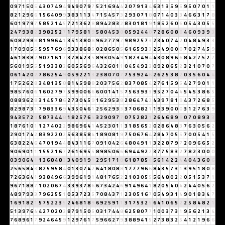
0
9
7
1
5
0
5
4
3
0
7
4
9
4
9
4
9
0
7
9
7
5
2
1
6
9
4
4
2
0
7
9
1
3
4
6
3
1
3
5
9
5
9
5
0
7
0
1
1
8
2
1
2
9
6
6
1
5
6
4
0
9
9
3
8
3
1
1
3
4
7
1
5
4
5
7
3
2
9
3
0
7
1
8
0
7
1
4
0
3
3
4
6
6
3
1
7
8
6
0
1
9
7
9
7
5
8
5
2
1
4
5
7
2
1
3
6
2
8
8
9
4
2
8
3
2
8
3
0
1
8
1
9
1
8
5
2
6
0
6
0
5
4
3
0
5
5
2
4
7
9
3
8
2
3
9
8
2
5
2
7
1
7
9
5
8
1
9
5
8
0
4
5
3
8
0
5
9
2
4
4
8
7
2
8
6
0
8
8
4
6
0
9
3
9
3
6
0
8
2
9
8
8
8
1
9
9
6
4
1
3
5
1
3
8
0
8
9
6
2
7
7
9
7
9
8
9
2
5
7
3
2
3
4
0
7
4
2
0
4
8
4
9
3
3
1
7
0
9
0
5
5
5
9
5
7
6
9
6
9
3
3
8
6
8
5
0
2
8
6
5
0
5
6
1
6
5
9
3
3
2
5
4
9
0
0
0
7
0
2
7
4
5
9
4
6
1
8
3
8
2
9
0
7
1
6
1
7
3
7
8
4
2
3
5
8
9
3
0
5
4
9
1
8
2
3
4
9
4
4
3
0
8
9
6
6
8
4
2
7
5
2
7
5
6
0
1
9
5
5
5
1
9
3
3
8
2
6
0
5
5
6
9
6
4
3
2
6
0
1
1
0
4
5
4
9
2
2
0
9
2
8
6
5
2
3
2
1
0
7
0
7
0
6
1
4
2
0
2
7
8
6
2
5
4
9
0
5
9
2
2
1
3
2
3
8
0
7
0
7
7
5
3
9
2
4
6
2
6
2
5
3
8
2
0
3
5
6
0
4
4
1
7
5
2
6
2
8
3
4
8
1
3
5
8
8
1
4
5
9
8
8
2
0
3
7
5
6
2
8
3
7
0
8
5
4
2
7
6
1
5
9
5
4
2
7
9
0
1
1
9
8
5
7
6
0
6
1
6
0
2
7
9
7
5
9
9
0
0
6
6
6
0
0
1
4
1
5
7
5
6
3
9
3
3
9
5
2
7
0
4
4
5
4
5
3
8
6
5
0
8
8
9
6
2
8
3
1
4
5
7
8
6
2
7
3
0
4
5
9
1
6
2
9
5
3
8
2
8
6
4
7
4
2
4
3
9
7
8
1
9
4
3
7
2
6
8
5
8
2
9
8
7
3
1
7
9
8
3
3
6
9
4
3
5
0
4
6
1
2
5
6
2
9
3
3
3
7
0
6
8
2
1
1
9
3
9
0
0
0
3
1
2
7
6
3
9
9
4
3
5
7
2
9
5
8
7
3
4
4
8
1
8
2
5
7
6
4
3
2
9
0
9
7
7
0
7
5
2
8
2
1
2
6
4
6
8
9
8
0
7
0
8
9
3
3
1
8
7
6
1
0
1
1
2
7
4
0
2
2
9
8
6
9
6
4
1
4
5
2
3
0
1
1
3
1
8
5
6
5
2
0
2
8
6
4
8
3
7
6
3
0
5
6
2
2
9
0
1
7
4
2
8
3
9
2
2
0
2
5
6
3
8
5
8
4
1
8
9
0
8
1
9
7
5
0
6
7
6
4
2
8
4
7
0
5
5
7
0
0
5
4
1
5
6
3
8
2
2
4
6
4
7
0
1
9
4
4
8
4
3
1
1
6
7
0
9
1
0
4
2
6
4
8
0
4
9
1
1
3
2
2
8
7
9
7
2
0
9
6
6
5
2
9
0
6
9
0
1
1
1
5
5
2
1
6
7
2
6
1
6
9
5
5
8
9
8
5
0
6
6
6
9
4
4
9
2
2
3
7
7
5
8
3
2
7
8
2
3
0
0
0
0
3
9
0
6
4
1
1
3
6
8
4
8
3
3
4
0
9
1
9
1
2
9
5
1
7
1
8
6
1
8
7
8
5
4
5
6
1
4
2
2
4
4
0
4
3
6
0
6
2
5
6
5
8
4
3
8
2
5
9
5
8
4
0
1
3
0
7
4
2
6
4
1
8
0
8
8
1
7
7
7
9
6
6
8
4
3
5
7
3
1
3
9
5
1
8
0
8
7
2
6
3
6
4
1
9
3
8
4
9
6
6
3
9
9
6
1
9
1
4
8
1
7
6
5
2
2
1
0
3
0
5
5
5
6
4
8
0
2
2
0
5
1
5
3
7
1
9
6
7
1
8
8
7
1
0
2
0
6
7
4
3
3
9
3
7
8
6
6
7
3
4
2
4
6
9
1
4
9
6
4
1
8
2
0
5
4
0
4
2
4
4
0
5
6
2
4
8
9
7
9
3
3
7
9
6
2
5
5
1
0
5
3
7
2
3
5
7
0
8
4
3
7
1
2
3
0
5
1
6
7
0
5
4
9
3
1
4
9
0
1
8
3
4
7
1
6
9
1
8
2
1
5
7
5
2
2
3
5
2
4
6
8
1
8
9
6
9
2
5
9
1
1
3
1
7
5
3
2
5
6
4
1
0
6
5
2
2
5
8
4
8
2
1
5
1
3
9
7
6
4
4
2
7
0
2
0
2
8
7
9
1
5
0
5
0
3
1
7
4
4
8
6
2
5
8
0
7
7
1
0
0
3
7
3
1
9
5
6
2
1
3
4
7
6
8
9
6
1
7
9
2
4
6
4
5
9
1
2
9
7
6
1
7
5
9
6
6
2
7
9
3
8
8
9
4
1
5
2
7
3
8
3
2
5
4
1
2
1
9
6
6