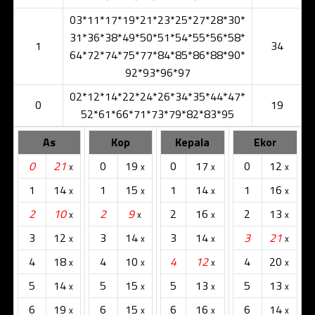
03*11*17*19*21*23*25*27*28*30*
31*36*38*49*50*51*54*55*56*58*
1
34
64*72*74*75*77*84*85*86*88*90*
92*93*96*97
02*12*14*22*24*26*34*35*44*47*
0
19
52*61*66*71*73*79*82*83*95
As
Kop
Kepala
Ekor
0
21
0
19
0
17
0
12
x
x
x
x
1
14
1
15
1
14
1
16
x
x
x
x
2
10
2
9
2
16
2
13
x
x
x
x
3
12
3
14
3
14
3
21
x
x
x
x
4
18
4
10
4
12
4
20
x
x
x
x
5
14
5
15
5
13
5
13
x
x
x
x
6
19
6
15
6
16
6
14
x
x
x
x