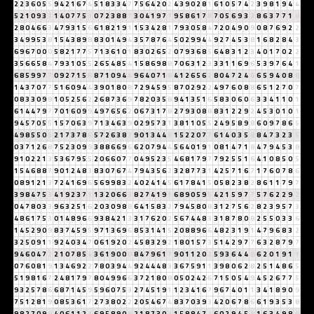
2
2
3
6
0
5
5
9
4
2
1
6
7
4
5
1
8
3
3
4
7
7
5
6
4
2
0
2
4
3
9
0
2
8
1
6
1
0
5
7
4
2
3
9
8
1
9
4
4
5
2
1
0
9
3
3
1
4
0
7
7
5
3
0
7
2
3
8
8
7
3
0
4
1
9
7
7
9
5
8
6
1
7
8
7
0
5
6
9
3
3
8
6
3
7
7
1
8
2
8
0
4
6
6
3
4
7
9
3
1
5
6
6
1
8
2
1
9
1
1
5
3
4
2
8
1
7
9
3
0
5
8
4
7
2
0
4
9
0
9
0
8
7
6
9
2
2
3
4
9
9
5
3
8
1
5
4
3
8
9
8
8
3
0
1
4
9
4
3
5
7
8
7
6
4
5
0
2
9
9
4
4
9
2
7
4
5
3
8
1
6
8
2
8
4
3
6
9
6
7
0
0
0
5
8
2
1
7
7
5
7
1
3
6
1
0
1
8
3
0
2
6
5
2
0
7
9
3
6
8
5
6
4
8
3
1
2
3
4
0
1
7
0
2
2
3
5
6
6
5
8
4
7
9
3
1
0
5
5
2
6
5
4
8
5
4
1
5
8
6
9
8
8
7
0
6
3
1
2
3
3
3
1
1
6
9
6
5
3
9
7
6
4
1
6
8
5
9
9
7
7
0
9
2
7
1
5
6
8
7
1
0
9
4
4
9
6
4
0
7
1
8
4
1
2
6
5
6
2
8
0
4
7
2
4
6
6
5
9
4
0
8
8
1
4
3
7
0
7
7
5
1
6
0
9
4
4
3
9
0
1
8
0
8
7
2
9
4
5
9
5
8
7
0
2
9
2
2
4
9
7
6
0
8
8
6
5
1
2
7
0
7
0
8
3
3
0
9
9
1
0
5
2
5
6
2
2
6
8
7
3
6
9
7
8
2
0
3
5
8
9
4
1
3
5
1
6
5
8
3
0
6
0
6
3
3
4
1
1
0
1
6
1
4
4
7
9
7
7
0
1
6
0
9
9
4
9
7
6
5
6
2
0
6
7
3
1
7
8
2
7
9
3
0
8
8
8
3
1
2
2
9
2
4
5
3
0
1
0
1
9
4
5
7
0
5
5
1
5
7
0
6
3
9
7
1
3
4
6
3
9
0
2
9
5
7
3
1
3
8
1
1
0
5
5
2
4
9
5
8
9
8
6
0
9
7
8
6
5
4
9
8
5
5
0
5
2
1
7
3
7
8
6
5
7
2
6
3
8
2
9
0
1
3
4
4
8
1
5
2
2
0
7
7
6
1
4
0
3
5
8
8
4
7
3
2
3
5
0
3
7
1
2
6
8
7
5
2
3
0
9
9
3
8
8
6
6
9
6
6
2
0
7
9
4
4
5
6
4
0
1
9
1
0
8
1
4
7
1
8
4
7
9
4
5
3
8
9
1
0
2
2
1
3
5
3
6
7
9
5
5
2
0
6
6
0
7
7
0
4
9
5
2
3
5
4
6
8
1
7
9
7
7
9
2
5
5
1
6
4
1
0
8
5
0
5
1
5
4
6
8
8
7
9
0
1
2
4
8
3
8
3
0
7
6
7
4
7
9
4
3
5
6
2
3
2
8
7
7
3
1
4
2
5
7
1
6
7
1
7
6
0
7
8
6
0
8
9
1
2
1
3
7
2
4
1
6
9
6
5
6
9
9
8
3
2
4
0
2
4
1
4
5
6
1
7
8
4
1
5
0
5
8
2
3
8
2
8
6
1
1
7
9
7
3
9
8
4
7
5
3
4
1
9
2
3
7
1
1
3
2
0
6
6
3
8
2
7
4
1
9
1
6
8
9
0
5
9
5
4
2
1
5
9
7
7
5
7
6
2
2
9
2
0
4
7
8
0
3
3
9
6
3
2
5
1
6
2
0
3
0
9
8
8
6
4
1
5
8
3
2
7
9
4
5
8
0
8
3
1
2
7
5
6
2
8
2
3
9
5
7
3
4
8
6
1
7
5
3
0
1
4
8
9
6
6
9
3
8
4
2
1
3
3
1
7
6
2
0
2
5
6
7
4
4
8
3
3
1
8
7
8
0
8
2
5
5
0
3
3
6
1
4
5
2
9
0
9
8
3
7
4
5
9
5
9
7
1
3
6
9
6
8
5
3
1
4
1
5
2
0
8
8
9
6
6
4
8
2
3
1
9
1
4
7
9
6
8
3
2
3
2
5
0
9
1
1
9
2
4
0
3
4
7
0
6
1
9
2
0
2
4
5
8
3
2
9
2
1
8
0
1
5
7
3
5
1
4
2
9
7
7
6
3
2
8
7
9
7
9
4
6
0
4
7
2
2
1
0
7
8
5
4
3
6
1
9
0
0
0
8
4
7
9
6
1
7
9
0
1
1
2
0
2
5
9
3
6
4
4
8
6
2
0
1
9
1
1
0
7
6
0
8
1
9
1
3
4
6
9
2
2
7
8
0
3
9
4
4
9
2
4
4
4
8
3
3
6
7
5
9
1
1
3
9
8
0
6
2
8
2
5
1
4
8
6
5
5
1
9
8
1
6
7
2
4
8
1
7
9
7
8
0
4
9
9
6
6
3
7
2
1
8
0
8
0
5
0
2
4
2
6
7
1
5
0
5
4
9
4
5
2
6
7
7
5
9
3
2
5
7
8
6
6
8
7
1
4
5
9
5
9
6
0
7
5
3
2
7
4
5
1
9
1
1
2
3
4
1
6
7
9
6
7
4
0
1
1
3
4
1
8
9
0
9
7
5
1
2
8
1
9
0
8
5
3
6
1
7
2
7
3
8
0
2
2
2
0
5
4
6
7
4
8
3
7
0
3
9
3
4
2
0
6
7
8
6
6
1
9
3
5
3
8
9
8
2
7
0
9
9
4
0
6
1
1
2
3
6
9
5
8
9
0
9
2
1
8
7
3
0
3
1
5
8
8
4
7
2
6
0
2
9
4
5
9
1
6
3
4
9
8
8