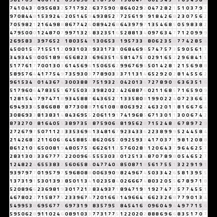
7
4
1
0
4
3
7
0
9
5
6
8
3
2
5
7
1
7
9
2
2
6
3
7
5
9
0
9
8
6
4
0
2
9
2
0
4
7
2
8
2
1
5
1
0
3
7
9
7
9
7
0
8
4
4
8
1
5
3
9
2
4
6
2
0
5
1
4
5
9
4
9
3
8
5
2
7
7
2
5
6
1
9
1
9
1
8
4
2
6
8
2
3
0
7
5
6
2
7
0
5
9
8
2
1
2
1
6
4
9
8
8
8
6
7
7
4
2
6
0
8
9
4
2
6
8
6
4
3
9
7
9
7
1
3
5
4
6
8
5
0
5
9
8
3
8
2
4
7
9
5
0
0
0
1
2
4
8
7
0
7
9
9
7
1
3
2
5
8
3
2
3
5
1
6
5
2
8
8
1
3
4
0
9
7
6
3
4
7
7
1
2
0
9
9
9
2
6
9
5
8
3
2
3
9
7
6
5
2
7
1
8
0
3
5
4
9
1
3
0
6
5
3
8
1
9
5
7
3
3
6
8
0
6
2
3
5
8
7
7
4
2
8
5
4
4
5
0
0
1
5
6
7
1
5
5
1
1
2
0
9
3
1
0
3
3
9
3
3
1
7
3
1
0
6
8
4
6
9
6
5
7
4
7
5
7
3
5
9
0
5
6
1
7
3
4
9
3
4
5
9
0
0
5
1
8
9
8
6
5
6
8
2
3
5
6
9
6
3
5
1
6
5
8
1
4
7
5
3
0
2
9
1
6
5
2
2
9
6
8
4
1
5
5
1
7
7
6
1
7
7
0
0
1
3
0
3
6
1
4
5
6
9
6
1
5
0
6
5
6
2
9
9
6
7
6
9
6
5
0
1
4
2
8
1
2
1
5
6
9
8
8
5
8
9
5
7
6
4
4
1
7
7
5
4
9
7
3
5
9
3
0
3
7
7
8
9
0
3
3
3
7
1
1
3
1
4
6
5
2
9
2
0
2
8
1
4
5
5
6
2
9
6
1
5
3
4
7
0
1
4
3
6
7
4
3
0
0
3
8
8
7
7
5
1
9
3
2
5
0
4
2
0
1
3
4
7
2
7
8
9
0
9
6
3
6
3
5
1
6
5
1
7
9
6
0
6
4
7
8
3
5
5
1
6
7
5
5
0
3
3
3
9
8
2
0
2
2
4
2
6
8
8
7
6
0
2
1
1
6
8
5
7
1
6
5
9
0
9
1
2
8
1
5
4
9
7
9
7
4
7
1
8
9
3
4
5
8
8
7
6
4
3
6
5
2
7
1
3
3
5
8
0
8
1
9
9
0
2
2
4
0
7
2
3
6
6
3
6
9
4
9
3
3
6
5
8
6
6
8
8
7
8
7
7
3
0
8
8
7
1
6
1
0
8
8
8
0
6
3
9
2
2
4
6
3
2
0
1
1
8
1
6
6
7
6
4
3
0
8
6
9
3
3
8
1
3
8
3
1
4
8
4
3
6
9
5
5
2
0
6
1
1
9
1
7
4
1
9
6
8
5
6
7
1
3
0
1
1
3
0
0
6
7
4
2
8
7
3
2
7
0
7
8
1
6
4
0
5
5
3
8
9
7
3
5
8
8
7
5
9
0
6
6
8
1
9
5
6
2
8
7
1
5
2
4
8
3
6
7
8
9
7
2
9
2
7
2
6
7
9
7
5
0
7
1
1
2
3
3
3
5
3
6
9
6
1
3
4
8
1
6
7
9
2
3
4
3
3
6
2
2
3
8
9
9
9
5
2
4
4
5
8
4
2
1
4
2
6
8
5
2
1
1
6
0
6
6
6
4
5
8
8
5
4
8
6
2
0
6
5
2
0
9
2
5
9
3
3
4
1
7
0
3
7
1
9
8
1
2
0
8
8
8
6
1
2
1
0
1
6
5
0
0
8
1
9
4
8
0
5
7
5
3
6
6
2
6
1
1
2
5
7
6
0
2
8
1
1
2
0
6
4
3
7
9
6
4
6
2
5
7
2
8
3
1
3
0
3
3
3
6
7
7
7
5
2
2
0
0
9
6
6
5
5
5
3
0
3
3
0
1
2
5
1
3
4
8
7
0
7
8
9
8
0
5
4
6
5
2
7
1
2
4
8
2
2
4
6
5
5
3
8
3
2
5
6
0
6
5
8
4
0
4
7
7
4
0
4
8
5
0
8
7
1
8
5
6
1
7
5
5
1
3
2
2
9
1
9
1
9
3
9
7
9
7
7
0
1
9
5
7
9
7
5
9
6
8
0
8
8
0
0
6
3
9
0
9
8
2
4
9
6
7
4
5
0
3
3
4
2
6
5
8
1
3
9
5
5
1
3
7
3
1
9
1
5
3
0
1
3
9
3
8
5
0
1
1
3
4
1
0
2
3
5
8
4
0
2
6
6
6
7
4
8
0
3
2
0
5
5
6
7
8
9
7
1
8
5
2
0
8
9
6
6
2
3
6
9
8
1
9
3
0
1
7
2
1
3
8
3
4
9
3
7
1
8
9
4
7
1
9
1
1
9
2
7
4
7
2
5
7
7
4
5
5
1
4
6
7
8
0
2
2
7
1
5
8
7
7
5
2
3
3
9
6
7
4
7
2
0
1
6
6
3
1
4
9
6
6
4
1
6
6
2
3
2
6
8
7
7
9
0
1
3
4
5
4
9
9
5
3
8
6
9
5
6
7
7
5
6
9
7
3
1
9
1
8
3
5
7
9
5
5
8
4
5
4
1
6
7
0
9
6
0
4
9
4
4
9
7
7
1
5
6
5
9
5
0
6
2
8
9
1
1
0
2
4
6
0
8
9
1
0
3
3
7
7
3
1
7
7
5
1
2
2
0
2
0
2
8
8
8
6
9
6
6
8
3
5
1
7
0
7