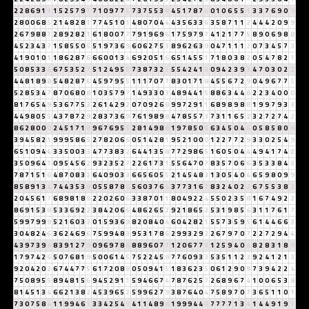
2
2
8
6
9
1
1
1
5
2
5
7
9
7
7
1
0
9
7
7
5
7
3
7
5
5
3
8
4
5
1
7
8
7
6
0
1
0
6
5
5
1
3
3
7
6
9
0
9
2
8
0
0
6
8
5
2
1
4
8
2
8
1
7
7
4
5
1
0
1
4
8
0
7
0
4
4
4
3
5
6
3
3
6
3
5
8
7
1
1
2
4
4
4
2
0
9
9
2
6
7
9
8
8
7
2
8
9
2
8
2
1
6
1
8
0
0
7
7
7
9
1
9
6
9
6
1
7
5
9
7
9
7
4
1
2
1
7
7
5
8
9
0
6
9
8
8
4
5
2
3
4
3
7
1
5
8
5
5
0
5
5
1
9
7
3
6
9
6
0
6
2
7
5
3
8
9
6
2
6
3
9
0
4
7
1
1
1
2
0
7
3
4
5
7
3
4
1
9
0
1
0
1
1
8
6
2
8
7
6
6
6
0
0
1
3
4
6
9
2
0
5
1
6
6
5
1
4
5
5
1
7
1
8
0
3
8
2
0
5
4
7
8
2
1
5
0
8
5
3
3
6
6
7
5
3
5
2
7
5
1
2
4
9
5
5
7
3
8
7
3
2
5
5
5
4
2
4
1
5
0
9
4
2
3
9
3
4
7
0
3
0
2
2
4
4
8
1
8
9
8
5
4
8
2
8
7
6
4
5
9
7
9
5
5
1
1
1
7
0
7
7
8
3
0
1
7
1
8
4
5
5
6
7
2
9
0
4
9
6
7
7
5
5
2
8
5
3
4
7
8
7
0
6
8
0
8
1
0
3
5
7
9
7
1
4
9
3
3
0
3
4
8
9
4
4
1
5
8
8
6
3
4
4
8
2
2
3
4
0
0
0
8
1
7
6
5
4
9
5
3
6
7
7
5
3
2
6
1
4
2
9
2
0
7
0
9
2
6
8
9
9
7
2
9
1
1
6
8
9
8
9
8
8
1
9
9
7
9
3
3
4
4
9
8
0
5
5
4
3
7
8
7
2
9
2
8
3
7
3
6
9
7
6
1
9
8
9
8
4
7
8
5
5
7
3
7
3
1
1
6
5
2
3
2
7
2
7
4
2
8
6
2
8
0
0
0
2
4
5
1
7
1
8
9
6
7
6
9
5
5
2
8
1
4
9
8
8
1
9
7
8
5
0
5
6
3
4
5
0
4
4
0
5
8
5
8
0
8
3
9
4
5
8
2
1
9
9
9
5
8
6
5
2
7
8
2
0
6
6
0
5
1
4
2
8
1
9
5
2
1
0
0
0
1
2
2
7
7
2
9
3
3
0
2
5
4
9
6
5
1
0
9
4
4
3
3
5
0
0
3
3
4
7
7
3
8
3
2
6
4
4
1
3
5
8
7
7
2
9
8
6
5
1
6
0
5
0
4
4
4
9
4
1
7
4
2
3
5
0
9
6
4
1
0
9
5
4
5
6
2
9
3
2
3
5
2
7
2
2
6
1
7
3
1
5
5
6
4
7
0
7
8
3
5
7
0
6
6
3
5
3
3
8
4
3
7
8
7
1
5
1
6
4
8
7
0
8
3
2
6
4
0
9
0
3
3
6
6
5
6
0
5
5
2
1
4
5
4
8
3
1
3
0
5
4
0
4
6
5
9
8
0
9
9
8
5
8
9
1
3
4
7
4
4
3
5
3
8
0
5
5
8
7
8
6
5
6
0
3
7
6
4
3
7
7
3
1
6
7
8
3
2
4
0
2
2
6
7
5
5
3
8
2
2
0
4
5
6
1
7
6
8
9
8
1
8
9
2
2
0
2
6
0
6
3
3
8
7
0
1
1
8
0
4
9
2
2
4
5
5
0
2
3
5
8
1
6
7
4
9
2
2
8
6
9
1
5
3
8
5
3
3
6
9
2
2
3
8
4
2
0
6
6
4
8
6
2
6
5
2
9
2
1
8
6
5
2
5
3
1
9
8
5
4
3
1
1
7
6
1
7
5
9
9
7
9
9
9
5
2
1
6
0
3
3
0
1
5
9
3
6
9
8
2
0
8
4
0
4
6
0
4
2
8
2
1
5
5
7
3
5
9
5
6
1
4
4
6
6
3
3
0
4
8
2
4
6
3
6
2
4
6
9
6
7
5
9
9
4
8
3
9
5
3
1
7
8
6
2
9
9
3
2
9
2
2
6
7
9
7
0
7
2
2
7
2
9
4
4
4
3
9
7
3
9
3
8
3
9
1
2
7
9
0
9
6
9
7
8
6
8
8
9
6
0
7
7
1
2
0
6
7
7
5
1
2
5
9
4
0
4
8
2
8
3
1
8
9
1
7
9
7
4
2
6
5
0
7
6
8
1
9
5
0
0
6
1
4
5
7
5
2
2
4
5
9
7
7
6
0
9
3
3
5
3
5
1
1
2
3
9
2
4
1
2
1
3
9
2
0
4
2
0
2
6
7
4
4
7
7
5
6
1
7
2
0
8
8
0
5
0
9
4
1
5
1
8
3
6
2
3
5
0
6
1
2
9
0
9
7
3
9
4
2
2
4
7
5
0
8
9
5
5
8
9
4
8
1
5
6
9
4
5
2
9
1
1
5
9
4
6
6
7
4
7
8
7
6
2
5
7
2
6
8
9
6
7
4
1
0
0
6
5
3
8
8
1
4
5
1
3
4
6
6
2
1
3
8
2
4
5
3
9
6
5
2
5
9
9
6
2
7
9
3
8
7
6
4
0
4
7
5
8
9
7
0
7
3
6
5
1
1
0
1
7
3
0
7
5
8
4
1
1
9
9
4
6
1
3
3
4
2
5
4
9
4
1
1
4
8
9
8
1
9
9
9
4
4
8
7
7
7
7
1
3
4
1
4
4
9
1
9
1