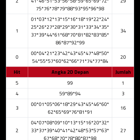
2
41*46*51*53*56*58*59*65*69*72*
29
75*76*78*79*88*93*95*96*98
01*03*12*13*15*16*18*19*22*24*
25*26*27*28*29*30*31*33*34*35*
1
34
37*39*44*61*68*70*81*82*83*85*
86*87*92*99
00*04*21*23*42*43*45*47*48*50*
0
20
54*55*57*60*62*66*71*74*77*84
Hit
Angka 2D Depan
Jumlah
5
99
1
4
59*89*94
3
00*01*05*06*18*29*43*45*46*60*
3
16
62*65*69*76*81*91
04*07*08*09*10*13*15*16*20*32*
2
33*37*39*40*41*42*48*53*57*63*
27
67*68*70*78*80*87*98