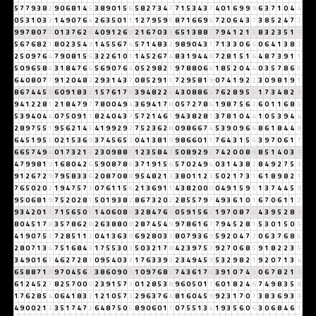
5
7
7
9
3
8
2
9
0
6
8
1
4
5
3
8
9
0
1
5
6
5
8
2
7
3
4
7
7
1
5
3
4
3
7
4
0
1
6
9
9
9
6
3
7
1
0
4
4
0
5
3
1
0
3
3
1
4
9
0
7
6
4
2
6
3
5
0
1
1
1
2
7
9
5
9
5
8
7
1
6
6
9
6
7
2
0
6
4
3
7
3
8
5
2
4
7
2
9
9
7
8
0
7
7
0
1
3
7
6
2
8
4
0
9
1
2
6
8
2
1
6
7
0
3
3
6
5
1
3
8
8
7
7
9
4
1
2
1
3
8
3
2
3
5
1
6
5
6
7
6
8
2
1
8
0
2
3
5
4
9
1
4
5
5
6
7
4
5
7
1
4
8
3
2
9
8
9
0
4
3
7
7
1
3
3
0
6
6
0
6
4
1
3
8
2
2
5
0
9
7
6
4
7
9
0
8
1
5
6
3
2
2
6
1
0
1
1
4
5
2
6
7
4
8
3
1
9
4
4
8
7
2
8
1
5
1
6
4
8
7
3
9
1
1
5
0
9
6
5
8
4
3
1
8
4
7
6
4
5
6
9
0
7
6
4
0
5
2
9
8
2
1
9
7
8
8
0
6
6
1
8
5
2
0
4
4
0
3
5
7
8
6
5
6
4
0
8
0
7
7
9
1
2
0
4
8
3
2
9
3
1
4
3
7
0
8
5
2
9
1
1
7
2
9
5
8
1
9
0
7
4
1
9
2
2
3
0
9
8
1
9
1
8
6
7
4
4
5
9
6
0
9
1
8
3
2
1
5
7
6
1
7
8
3
9
4
8
2
2
4
4
3
0
8
8
6
5
7
6
2
8
9
5
5
1
7
3
4
8
2
1
9
4
1
2
2
8
1
2
1
8
4
7
9
7
7
8
0
0
4
9
4
3
6
9
4
1
7
8
0
5
7
2
7
8
6
1
9
8
7
5
6
2
6
0
1
1
6
8
5
5
3
9
4
0
4
4
0
7
5
0
9
1
1
8
2
4
0
4
3
7
5
7
2
1
4
6
1
9
4
3
8
2
8
1
3
7
8
1
0
4
4
1
0
5
3
9
4
4
2
8
9
7
5
5
1
9
5
6
2
1
4
5
4
1
9
9
2
9
2
7
5
2
3
6
2
8
0
9
8
6
6
7
4
5
3
9
0
9
6
6
8
6
1
8
4
4
8
6
4
5
1
9
5
5
0
2
1
5
3
6
9
3
7
4
5
6
5
2
0
4
1
3
8
1
9
9
8
6
6
0
1
1
7
6
4
3
1
5
6
3
9
7
0
6
1
7
6
6
5
7
4
9
4
0
1
7
3
2
1
3
2
3
0
9
8
8
7
1
2
3
5
8
4
3
5
0
8
9
2
9
2
7
4
2
0
0
8
8
8
5
1
4
0
3
3
4
7
9
9
8
1
9
1
6
8
0
4
2
6
5
9
0
8
7
8
6
3
7
1
9
1
5
6
5
7
0
2
4
9
4
0
3
1
4
3
8
2
8
4
9
2
7
5
3
9
1
2
6
7
2
9
7
9
5
8
3
3
6
2
0
8
7
0
8
8
9
5
4
8
2
1
3
3
8
0
1
1
2
3
5
0
2
1
7
3
1
6
1
8
9
8
2
1
7
6
5
0
2
0
2
1
9
4
7
5
7
3
0
7
6
1
1
5
6
2
1
3
6
9
1
1
4
3
8
2
0
0
0
0
4
9
1
5
9
5
1
3
7
4
4
5
9
9
5
0
6
8
1
9
7
5
2
0
2
8
1
5
0
1
9
3
8
2
8
6
7
3
2
0
2
2
8
5
5
7
9
7
4
9
3
6
1
0
1
6
7
0
6
1
1
2
9
3
4
2
0
1
1
7
1
5
6
5
0
5
1
4
0
6
0
8
8
3
2
8
4
7
6
4
0
5
9
1
5
6
2
1
9
7
0
8
7
6
4
3
9
5
2
8
1
8
0
4
5
1
7
8
3
5
7
8
6
2
8
2
6
3
8
8
0
8
2
8
7
4
5
4
9
9
7
8
6
1
6
7
7
9
4
5
2
8
1
5
3
0
1
5
0
5
4
1
9
0
7
5
3
7
2
8
5
1
1
2
0
4
1
3
6
3
9
6
9
2
8
0
3
3
8
0
7
9
3
6
9
5
9
2
0
4
7
2
0
6
3
7
6
8
5
2
8
0
7
1
3
4
7
5
1
6
8
4
3
1
7
5
5
3
0
3
5
0
3
2
1
7
8
4
2
3
9
7
5
3
9
2
7
0
6
8
5
9
1
8
2
2
3
5
3
4
9
0
1
6
7
4
6
2
7
2
8
1
0
9
5
4
0
3
3
1
7
6
3
3
9
3
2
3
4
9
4
5
9
5
3
2
9
8
2
1
9
2
0
7
1
3
4
6
5
8
8
7
1
8
9
7
0
4
5
6
2
3
8
6
0
9
0
9
1
0
9
7
6
8
5
7
4
3
6
1
7
8
3
9
1
0
7
4
2
0
6
7
8
2
1
3
6
1
2
4
5
2
7
8
2
5
7
0
0
0
2
3
9
1
5
7
3
0
1
2
8
5
3
8
9
6
0
5
0
1
1
6
0
1
8
2
4
6
7
4
9
8
3
5
8
1
7
6
2
8
5
4
0
6
4
1
8
3
2
1
2
1
0
5
7
3
2
9
6
3
7
6
4
8
1
6
0
4
5
9
9
2
3
1
7
0
7
3
8
3
6
9
3
3
4
9
0
0
2
1
3
3
5
1
7
4
7
2
6
4
8
7
5
0
5
8
9
0
6
0
1
1
0
7
5
5
1
3
4
1
9
3
5
6
0
6
3
0
6
8
4
6
1