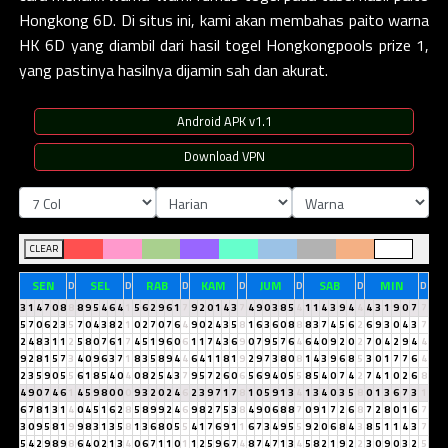
Hongkong 6D. Di situs ini, kami akan membahas paito warna
HK 6D yang diambil dari hasil togel Hongkongpools prize 1,
yang pastinya hasilnya dijamin sah dan akurat.
Android APK v1.1
Download VPN
CLEAR
SEN
SEL
RAB
KAM
JUM
SAB
MIN
D
D
D
D
D
D
D
3
1
4
7
0
8
8
8
9
5
4
6
4
1
5
6
2
9
6
1
7
9
2
0
1
4
3
7
4
9
0
3
8
5
4
1
1
4
3
9
4
4
4
3
1
9
0
7
7
5
7
0
6
2
3
5
7
0
4
3
8
2
1
0
2
7
0
7
6
4
9
0
2
4
3
5
8
1
6
3
6
0
8
8
8
3
7
4
5
6
2
6
9
3
0
4
3
7
2
4
8
3
1
1
2
5
8
0
7
6
1
7
4
5
1
9
6
0
6
1
1
7
4
3
6
9
0
7
9
5
7
6
4
6
4
0
9
2
0
2
7
0
4
2
9
4
4
9
2
8
1
5
7
3
4
0
9
6
3
7
1
8
3
5
8
9
4
4
6
4
1
1
8
1
9
2
9
7
3
8
0
8
1
4
3
9
6
8
5
3
0
1
7
7
6
4
2
3
5
9
0
5
5
6
1
8
5
4
0
4
0
8
2
5
4
3
7
9
5
7
2
6
0
6
5
6
9
4
0
5
5
8
5
4
0
7
4
2
7
4
1
0
2
6
8
4
9
0
7
4
6
1
4
5
9
8
0
0
0
9
3
2
0
2
4
6
2
3
9
7
1
7
8
1
0
5
9
1
3
4
1
3
4
0
3
5
8
0
1
3
6
7
3
1
6
7
8
1
3
1
4
0
4
5
1
6
2
8
5
8
9
9
2
4
6
9
8
2
7
5
3
8
4
9
0
6
8
8
7
0
9
1
7
2
6
8
7
2
8
0
1
6
7
3
0
9
5
8
1
9
9
8
3
1
3
5
8
1
3
6
8
0
5
5
4
1
7
6
9
1
1
6
7
3
4
9
5
5
9
2
0
6
8
4
3
8
5
1
1
4
3
7
5
4
2
9
8
9
8
6
4
0
2
1
3
4
0
6
7
1
1
0
1
1
2
5
9
6
7
4
8
7
4
7
1
3
4
5
8
2
1
9
2
2
3
0
9
0
3
2
5