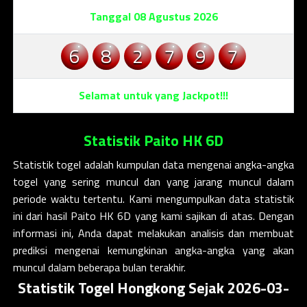
Tanggal 08 Agustus 2026
6
8
2
7
9
7
Selamat untuk yang Jackpot!!!
Statistik Paito HK 6D
Statistik togel adalah kumpulan data mengenai angka-angka
togel yang sering muncul dan yang jarang muncul dalam
periode waktu tertentu. Kami mengumpulkan data statistik
ini dari hasil
Paito HK 6D
yang kami sajikan di atas. Dengan
informasi ini, Anda dapat melakukan analisis dan membuat
prediksi mengenai kemungkinan angka-angka yang akan
muncul dalam beberapa bulan terakhir.
Statistik Togel Hongkong Sejak 2026-03-