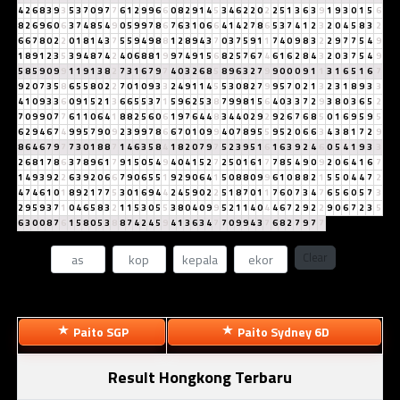
4
2
6
8
3
9
3
5
3
7
0
9
7
7
6
1
2
9
9
6
6
0
8
2
9
1
4
5
3
4
6
2
2
0
2
2
5
1
3
6
3
9
1
9
3
0
1
5
6
8
2
6
9
6
0
6
3
7
4
8
5
4
9
0
5
9
9
7
8
6
7
6
3
1
0
6
6
4
1
4
2
7
8
6
5
3
7
4
1
2
3
2
0
4
5
8
3
2
6
6
7
8
0
2
2
0
1
8
1
4
3
7
5
5
9
4
9
8
8
1
2
8
9
4
3
7
0
3
7
5
9
1
1
7
4
0
9
8
3
2
2
9
7
7
5
4
9
1
8
9
1
2
3
5
3
9
4
8
7
4
2
4
0
6
8
8
1
9
9
7
4
9
1
5
6
8
2
5
7
6
7
4
6
1
6
2
8
4
3
2
0
3
7
5
4
9
5
8
5
9
0
9
9
1
1
9
1
3
8
2
7
3
1
6
7
9
7
4
0
3
2
6
8
5
8
9
6
3
2
7
9
9
0
0
0
9
1
1
3
1
6
5
1
6
7
9
2
0
7
3
5
8
6
5
5
8
0
2
2
7
0
1
0
9
3
3
2
4
9
1
1
4
5
5
3
0
8
2
7
9
9
5
7
0
2
1
3
2
3
1
8
9
3
3
4
1
0
9
3
3
6
0
9
1
5
2
1
3
6
6
5
5
3
7
1
5
9
6
2
5
3
8
7
9
9
8
1
5
6
4
0
3
3
7
2
9
3
8
0
3
6
5
2
7
0
9
9
0
7
7
6
1
1
0
6
4
1
8
8
2
5
6
0
6
1
9
7
6
4
4
8
3
4
4
0
2
9
2
9
2
6
7
6
8
5
0
1
6
9
5
9
5
6
2
9
4
6
7
4
9
9
5
7
9
0
9
2
3
9
9
7
8
6
6
7
0
1
0
9
9
4
0
7
8
9
5
5
9
5
2
0
6
6
3
4
3
8
1
7
2
9
8
6
4
6
7
9
7
7
3
0
1
8
8
7
1
4
6
3
5
8
4
1
8
2
0
7
9
7
5
2
3
9
5
1
6
1
6
3
9
2
4
6
0
5
4
1
9
3
3
2
6
8
1
7
8
6
3
7
8
9
6
1
7
9
1
5
0
5
4
9
4
0
4
1
5
2
7
2
5
0
1
6
1
7
7
8
5
4
9
0
9
2
0
6
4
1
6
7
1
4
9
3
9
2
2
6
3
9
2
0
6
6
7
9
0
6
5
5
1
9
2
9
0
6
4
1
5
0
8
8
0
9
9
6
1
0
8
8
2
1
5
5
0
4
4
7
2
4
7
4
6
1
0
1
8
9
2
1
7
7
5
3
0
1
6
9
4
4
2
4
5
9
0
2
2
5
1
8
7
0
1
1
7
6
0
7
3
4
7
6
5
6
0
5
7
3
2
9
5
9
3
7
1
0
4
6
5
8
3
2
1
1
5
3
0
5
5
3
8
0
4
0
9
9
5
2
1
1
4
0
4
4
6
7
2
9
2
2
9
0
6
7
2
3
5
6
3
0
0
8
7
6
1
5
8
0
5
3
8
8
7
4
2
4
5
9
4
1
3
6
3
4
7
7
0
9
9
4
3
7
6
8
2
7
9
7
7
Clear
Paito SGP
Paito Sydney 6D
Result Hongkong Terbaru