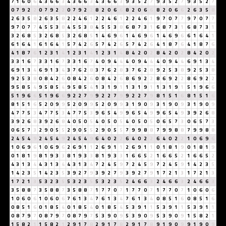
7
1
6
0
6
4
3
6
6
3
4
3
6
6
3
4
3
6
6
3
9
3
5
2
7
9
3
5
2
7
9
3
5
2
7
0
7
9
2
2
0
7
9
2
2
0
7
9
2
2
8
2
0
6
6
8
2
0
6
6
8
2
0
6
6
2
6
3
5
8
2
6
3
5
8
2
6
3
5
8
2
2
4
6
1
2
2
4
6
1
2
2
4
6
1
9
7
0
7
7
9
7
0
7
7
9
7
0
7
7
4
5
5
3
8
4
5
5
3
8
4
5
5
3
8
6
8
7
3
1
6
8
7
3
1
6
8
7
3
1
3
2
6
8
5
3
2
6
8
5
3
2
6
8
5
1
4
6
9
6
1
4
6
9
6
1
4
6
9
6
6
1
6
4
1
6
1
6
4
1
6
1
6
4
1
5
7
4
2
6
5
7
4
2
6
5
7
4
2
6
4
1
8
7
6
4
1
8
7
6
4
1
8
7
6
1
2
3
1
4
1
2
3
1
4
1
2
3
1
4
8
4
2
0
2
8
4
2
0
2
8
4
2
0
2
3
3
1
6
7
3
3
1
6
7
3
3
1
6
7
4
0
9
4
4
4
0
9
4
4
4
0
9
4
4
6
9
1
3
4
6
9
1
3
4
6
9
1
3
4
3
7
6
2
8
3
7
6
2
8
3
7
6
2
8
9
2
5
3
8
9
2
5
3
8
9
2
5
3
8
0
8
4
2
6
0
8
4
2
6
0
8
4
2
6
8
6
9
2
2
8
6
9
2
2
8
6
9
2
2
9
5
8
5
4
9
5
8
5
4
9
5
8
5
4
1
3
1
9
1
1
3
1
9
1
1
3
1
9
1
5
1
9
6
6
5
1
9
6
6
5
1
9
6
6
9
2
2
7
9
9
2
2
7
9
9
2
2
7
9
8
1
5
1
6
8
1
5
1
6
8
1
5
1
6
5
2
0
9
9
5
2
0
9
9
5
2
0
9
9
3
1
9
0
9
3
1
9
0
9
3
1
9
0
9
4
7
7
5
3
4
7
7
5
3
4
7
7
5
3
9
6
5
4
9
9
6
5
4
9
9
6
5
4
9
3
9
2
6
8
3
9
2
6
8
3
9
2
6
8
4
0
5
0
5
4
0
5
0
5
4
0
5
0
5
0
6
5
7
3
0
6
5
7
3
0
6
5
7
3
2
9
0
5
5
2
9
0
5
5
2
9
0
5
5
7
9
9
8
8
7
9
9
8
8
7
9
9
8
8
2
4
5
4
9
2
4
5
4
9
2
4
5
4
9
6
4
0
2
2
6
4
0
2
2
6
4
0
2
2
1
0
6
9
6
1
0
6
9
6
1
0
6
9
6
2
6
9
1
1
2
6
9
1
1
2
6
9
1
1
0
1
8
1
9
0
1
8
1
9
0
1
8
1
9
8
1
9
3
3
8
1
9
3
3
8
1
9
3
3
1
6
6
5
2
1
6
6
5
2
1
6
6
5
2
4
3
1
3
4
4
3
1
3
4
4
3
1
3
4
7
2
4
5
9
7
2
4
5
9
7
2
4
5
9
1
4
2
3
5
1
4
2
3
5
1
4
2
3
5
3
9
2
7
9
3
9
2
7
9
3
9
2
7
9
1
7
2
1
3
1
7
2
1
3
1
7
2
1
3
5
3
2
3
5
5
3
2
3
5
5
3
2
3
5
2
4
6
6
3
2
4
6
6
3
2
4
6
6
3
3
5
8
8
7
3
5
8
8
7
3
5
8
8
7
1
7
7
0
7
1
7
7
0
7
1
7
7
0
7
1
0
6
0
6
1
0
6
0
6
1
0
6
0
6
7
6
1
3
4
7
6
1
3
4
7
6
1
3
4
0
8
5
1
6
0
8
5
1
6
0
8
5
1
6
0
1
8
5
4
0
1
8
5
4
0
1
8
5
4
5
3
9
1
1
5
3
9
1
1
5
3
9
1
1
0
8
7
9
7
0
8
7
9
7
0
8
7
9
7
5
3
9
0
9
5
3
9
0
9
5
3
9
0
9
1
5
8
2
1
1
5
8
2
1
1
5
8
2
1
2
9
1
7
8
2
9
1
7
8
2
9
1
7
8
9
1
9
0
9
9
1
9
0
9