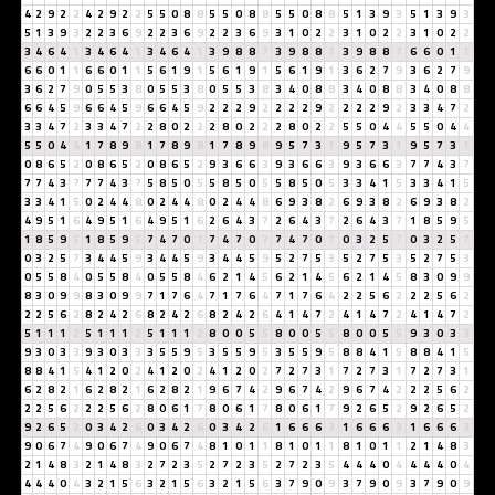
4
2
9
2
2
4
2
9
2
2
5
5
0
8
8
5
5
0
8
8
5
5
0
8
8
5
1
3
9
3
5
1
3
9
3
5
1
3
9
3
2
2
3
6
9
2
2
3
6
9
2
2
3
6
9
3
1
0
2
2
3
1
0
2
2
3
1
0
2
2
3
4
6
4
1
3
4
6
4
1
3
4
6
4
1
3
9
8
8
7
3
9
8
8
7
3
9
8
8
7
6
6
0
1
1
6
6
0
1
1
6
6
0
1
1
5
6
1
9
1
5
6
1
9
1
5
6
1
9
1
3
6
2
7
9
3
6
2
7
9
3
6
2
7
9
0
5
5
3
8
0
5
5
3
8
0
5
5
3
8
3
4
0
8
8
3
4
0
8
8
3
4
0
8
8
6
6
4
5
9
6
6
4
5
9
6
6
4
5
9
2
2
2
9
2
2
2
2
9
2
2
2
2
9
2
3
3
4
7
2
3
3
4
7
2
3
3
4
7
2
2
8
0
2
2
2
8
0
2
2
2
8
0
2
2
5
5
0
4
4
5
5
0
4
4
5
5
0
4
4
1
7
8
9
8
1
7
8
9
8
1
7
8
9
8
9
5
7
3
1
9
5
7
3
1
9
5
7
3
1
0
8
6
5
2
0
8
6
5
2
0
8
6
5
2
9
3
6
6
3
9
3
6
6
3
9
3
6
6
3
7
7
4
3
7
7
7
4
3
7
7
7
4
3
7
5
8
5
0
5
5
8
5
0
5
5
8
5
0
5
3
3
4
1
5
3
3
4
1
5
3
3
4
1
5
0
2
4
4
8
0
2
4
4
8
0
2
4
4
8
6
9
3
8
2
6
9
3
8
2
6
9
3
8
2
4
9
5
1
6
4
9
5
1
6
4
9
5
1
6
2
6
4
3
7
2
6
4
3
7
2
6
4
3
7
1
8
5
9
5
1
8
5
9
5
1
8
5
9
5
7
4
7
0
7
7
4
7
0
7
7
4
7
0
7
0
3
2
5
7
0
3
2
5
7
0
3
2
5
7
3
4
4
5
9
3
4
4
5
9
3
4
4
5
9
5
2
7
5
3
5
2
7
5
3
5
2
7
5
3
0
5
5
8
4
0
5
5
8
4
0
5
5
8
4
6
2
1
4
5
6
2
1
4
5
6
2
1
4
5
8
3
0
9
9
8
3
0
9
9
8
3
0
9
9
7
1
7
6
4
7
1
7
6
4
7
1
7
6
4
2
2
5
6
2
2
2
5
6
2
2
2
5
6
2
8
2
4
2
6
8
2
4
2
6
8
2
4
2
6
4
1
4
7
2
4
1
4
7
2
4
1
4
7
2
5
1
1
1
2
5
1
1
1
2
5
1
1
1
2
8
0
0
5
5
8
0
0
5
5
8
0
0
5
5
9
3
0
3
3
9
3
0
3
3
9
3
0
3
3
3
5
5
9
5
3
5
5
9
5
3
5
5
9
5
8
8
4
1
5
8
8
4
1
5
8
8
4
1
5
4
1
2
0
2
4
1
2
0
2
4
1
2
0
2
7
2
7
3
1
7
2
7
3
1
7
2
7
3
1
6
2
8
2
1
6
2
8
2
1
6
2
8
2
1
9
6
7
4
2
9
6
7
4
2
9
6
7
4
2
2
2
5
6
2
2
2
5
6
2
2
2
5
6
2
8
0
6
1
7
8
0
6
1
7
8
0
6
1
7
9
2
6
5
2
9
2
6
5
2
9
2
6
5
2
0
3
4
2
6
0
3
4
2
6
0
3
4
2
6
1
6
6
6
3
1
6
6
6
3
1
6
6
6
3
9
0
6
7
4
9
0
6
7
4
9
0
6
7
4
8
1
0
1
1
8
1
0
1
1
8
1
0
1
1
2
1
4
8
3
2
1
4
8
3
2
1
4
8
3
2
7
2
3
5
2
7
2
3
5
2
7
2
3
5
4
4
4
0
4
4
4
4
0
4
4
4
4
0
4
3
2
1
5
6
3
2
1
5
6
3
2
1
5
6
3
7
9
0
9
3
7
9
0
9
3
7
9
0
9