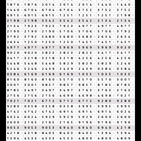
1
8
7
6
4
1
8
7
6
4
2
0
1
4
5
2
0
1
4
5
2
0
1
4
5
1
4
4
0
4
1
4
4
0
4
1
4
4
0
4
6
7
0
4
4
6
7
0
4
4
6
7
0
4
4
3
7
5
2
7
3
7
5
2
7
3
7
5
2
7
6
9
1
5
6
6
9
1
5
6
6
9
1
5
6
1
2
5
1
6
1
2
5
1
6
1
2
5
1
6
2
1
9
8
8
2
1
9
8
8
2
1
9
8
8
3
5
4
2
6
3
5
4
2
6
3
5
4
2
6
2
1
3
4
7
2
1
3
4
7
2
1
3
4
7
7
9
2
3
5
7
9
2
3
5
7
9
2
3
5
4
9
7
7
5
4
9
7
7
5
4
9
7
7
5
2
1
9
0
9
2
1
9
0
9
2
1
9
0
9
5
7
0
6
6
5
7
0
6
6
5
7
0
6
6
3
7
9
2
2
3
7
9
2
2
3
7
9
2
2
5
6
8
0
8
5
6
8
0
8
5
6
8
0
8
2
6
3
4
7
2
6
3
4
7
2
6
3
4
7
1
2
5
0
5
1
2
5
0
5
1
2
5
0
5
7
4
5
1
6
7
4
5
1
6
7
4
5
1
6
4
9
7
7
5
4
9
7
7
5
4
9
7
7
5
5
9
6
9
6
5
9
6
9
6
5
9
6
9
6
9
0
2
0
2
9
0
2
0
2
9
0
2
0
2
2
8
2
3
5
2
8
2
3
5
2
8
2
3
5
3
4
1
7
8
3
4
1
7
8
3
4
1
7
8
3
2
1
8
9
3
2
1
8
9
3
2
1
8
9
4
2
5
6
2
4
2
5
6
2
4
2
5
6
2
5
4
4
8
3
5
4
4
8
3
5
4
4
8
3
5
8
2
9
2
5
8
2
9
2
5
8
2
9
2
5
2
4
6
1
5
2
4
6
1
5
2
4
6
1
2
4
3
9
3
2
4
3
9
3
2
4
3
9
3
0
3
8
4
3
0
3
8
4
3
0
3
8
4
3
6
1
6
9
6
6
1
6
9
6
6
1
6
9
6
1
0
3
5
8
1
0
3
5
8
1
0
3
5
8
8
1
6
0
6
8
1
6
0
6
8
1
6
0
6
5
5
7
0
7
5
5
7
0
7
5
5
7
0
7
3
0
0
1
1
3
0
0
1
1
3
0
0
1
1
9
8
5
7
3
9
8
5
7
3
9
8
5
7
3
8
7
8
5
4
8
7
8
5
4
8
7
8
5
4
3
4
9
7
7
3
4
9
7
7
3
4
9
7
7
3
7
6
3
9
3
7
6
3
9
3
7
6
3
9
2
7
5
6
2
2
7
5
6
2
2
7
5
6
2
4
6
9
8
8
4
6
9
8
8
4
6
9
8
8
7
0
2
1
3
7
0
2
1
3
7
0
2
1
3
6
7
1
2
3
6
7
1
2
3
6
7
1
2
3
9
2
8
0
8
9
2
8
0
8
9
2
8
0
8
0
3
5
8
4
0
3
5
8
4
0
3
5
8
4
3
9
9
5
5
3
9
9
5
5
3
9
9
5
5
4
7
4
2
6
4
7
4
2
6
4
7
4
2
6
6
9
1
4
5
6
9
1
4
5
6
9
1
4
5
6
0
2
4
6
6
0
2
4
6
6
0
2
4
6
5
9
2
9
2
5
9
2
9
2
5
9
2
9
2
2
6
0
0
0
2
6
0
0
0
2
6
0
0
0
2
1
6
5
2
2
1
6
5
2
2
1
6
5
2
9
1
9
6
6
9
1
9
6
6
9
1
9
6
6
9
0
5
3
8
9
0
5
3
8
9
0
5
3
8
6
9
4
0
4
6
9
4
0
4
6
9
4
0
4
4
2
1
8
9
4
2
1
8
9
4
2
1
8
9
8
4
0
3
3
8
4
0
3
3
8
4
0
3
3
1
3
9
4
4
1
3
9
4
4
1
3
9
4
4
4
5
3
3
6
4
5
3
3
6
4
5
3
3
6
4
8
0
9
9
4
8
0
9
9
4
8
0
9
9