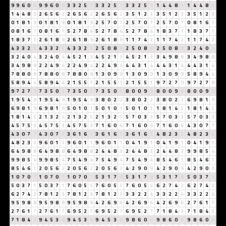
9
9
6
0
6
9
9
6
0
6
3
3
2
5
7
3
3
2
5
7
3
3
2
5
7
1
4
4
8
3
1
4
4
8
3
1
4
4
8
3
2
6
5
6
2
2
6
5
6
2
2
6
5
6
2
3
5
1
2
3
3
5
1
2
3
3
5
1
2
3
0
1
8
1
9
0
1
8
1
9
0
1
8
1
9
2
5
7
0
7
2
5
7
0
7
2
5
7
0
7
0
8
1
6
7
0
8
1
6
7
0
8
1
6
7
5
2
7
8
6
5
2
7
8
6
5
2
7
8
6
1
8
3
7
1
1
8
3
7
1
1
8
3
7
1
2
6
1
8
9
2
6
1
8
9
2
6
1
8
9
1
1
7
4
2
1
1
7
4
2
1
1
7
4
2
4
3
3
2
5
4
3
3
2
5
4
3
3
2
5
2
5
0
8
8
2
5
0
8
8
2
5
0
8
8
3
2
4
0
4
3
2
4
0
4
3
2
4
0
4
4
5
2
1
3
4
5
2
1
3
4
5
2
1
3
3
4
9
8
8
3
4
9
8
8
3
4
9
8
8
2
2
4
9
4
2
2
4
9
4
2
2
4
9
4
4
4
3
1
4
4
4
3
1
4
4
4
3
1
4
7
8
8
0
8
7
8
8
0
8
7
8
8
0
8
1
3
0
9
9
1
3
0
9
9
1
3
0
9
9
5
8
9
4
4
5
8
9
4
4
5
8
9
4
4
2
1
5
5
1
2
1
5
5
1
2
1
5
5
1
9
7
2
7
9
9
7
2
7
9
9
7
2
7
9
7
3
5
0
5
7
3
5
0
5
7
3
5
0
5
8
0
0
9
9
8
0
0
9
9
8
0
0
9
9
1
9
5
4
9
1
9
5
4
9
1
9
5
4
9
3
8
0
2
2
3
8
0
2
2
3
8
0
2
2
6
9
8
1
9
6
9
8
1
9
6
9
8
1
9
5
0
1
0
1
5
0
1
0
1
5
0
1
0
1
1
8
1
4
5
1
8
1
4
5
1
8
1
4
5
2
1
3
2
5
2
1
3
2
5
2
1
3
2
5
5
7
0
3
3
5
7
0
3
3
5
7
0
3
3
4
5
7
5
3
4
5
7
5
3
4
5
7
5
3
7
1
6
0
6
7
1
6
0
6
7
1
6
0
6
4
3
0
7
7
4
3
0
7
7
4
3
0
7
7
3
6
1
6
7
3
6
1
6
7
3
6
1
6
7
4
8
2
3
5
4
8
2
3
5
4
8
2
3
5
9
6
0
1
1
9
6
0
1
1
9
6
0
1
1
0
4
1
9
1
0
4
1
9
1
0
4
1
9
1
6
4
9
8
8
6
4
9
8
8
6
4
9
8
8
2
4
4
8
3
2
4
4
8
3
2
4
4
8
3
9
9
8
5
4
9
9
8
5
4
9
9
8
5
4
7
5
4
9
4
7
5
4
9
4
7
5
4
9
4
8
5
4
6
1
8
5
4
6
1
8
5
4
6
1
2
0
5
6
2
2
0
5
6
2
2
0
5
6
2
4
2
9
0
9
4
2
9
0
9
4
2
9
0
9
1
0
7
0
7
1
0
7
0
7
1
0
7
0
7
5
3
1
7
8
5
3
1
7
8
5
3
1
7
8
5
0
3
7
1
5
0
3
7
1
5
0
3
7
1
7
6
0
5
5
7
6
0
5
5
7
6
0
5
5
6
2
7
4
2
6
2
7
4
2
6
2
7
4
2
7
8
1
2
3
7
8
1
2
3
7
8
1
2
3
3
3
2
2
4
3
3
2
2
4
3
3
2
2
4
9
5
9
8
8
9
5
9
8
8
9
5
9
8
8
4
2
6
9
6
4
2
6
9
6
4
2
6
9
6
2
7
6
1
7
2
7
6
1
7
2
7
6
1
7
6
9
5
2
7
6
9
5
2
7
6
9
5
2
7
7
1
8
4
3
7
1
8
4
3
7
1
8
4
3
9
4
5
3
8
9
4
5
3
8
9
4
5
3
8
9
8
6
0
6
9
8
6
0
6
9
8
6
0
6