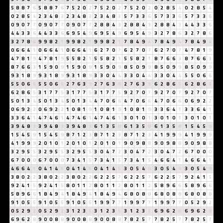
5
8
8
7
6
5
8
8
7
6
7
5
2
0
2
7
5
2
0
2
7
5
2
0
2
0
2
8
5
4
0
2
8
5
4
0
2
8
5
4
2
3
4
8
3
2
3
4
8
3
2
3
4
8
3
5
7
3
3
6
5
7
3
3
6
5
7
3
3
6
0
9
0
7
7
0
9
0
7
7
0
9
0
7
7
2
8
8
4
3
2
8
8
4
3
2
8
8
4
3
4
4
3
3
6
4
4
3
3
6
4
4
3
3
6
6
9
5
4
9
6
9
5
4
9
6
9
5
4
9
3
2
7
8
6
3
2
7
8
6
3
2
7
8
6
9
9
8
2
1
9
9
8
2
1
9
9
8
2
1
7
8
4
9
4
7
8
4
9
4
7
8
4
9
4
0
6
6
4
1
0
6
6
4
1
0
6
6
4
1
6
2
7
0
7
6
2
7
0
7
6
2
7
0
7
4
7
8
1
9
4
7
8
1
9
4
7
8
1
9
5
5
8
2
1
5
5
8
2
1
5
5
8
2
1
8
7
6
6
3
8
7
6
6
3
8
7
6
6
3
1
5
9
0
9
1
5
9
0
9
1
5
9
0
9
8
5
0
9
9
8
5
0
9
9
8
5
0
9
9
9
3
1
8
9
9
3
1
8
9
9
3
1
8
9
3
3
0
4
4
3
3
0
4
4
3
3
0
4
4
5
5
0
6
6
5
5
0
6
6
5
5
0
6
6
2
7
6
3
9
2
7
6
3
9
2
7
6
3
9
6
2
8
6
5
6
2
8
6
5
6
2
8
6
5
3
1
7
7
5
3
1
7
7
5
3
1
7
7
5
9
2
7
0
7
9
2
7
0
7
9
2
7
0
7
5
0
1
3
4
5
0
1
3
4
5
0
1
3
4
4
7
0
6
6
4
7
0
6
6
4
7
0
6
6
0
6
9
2
2
0
6
9
2
2
0
6
9
2
2
1
0
8
1
9
1
0
8
1
9
1
0
8
1
9
3
3
6
4
1
3
3
6
4
1
3
3
6
4
1
4
7
4
6
1
4
7
4
6
1
4
7
4
6
1
3
0
1
0
1
3
0
1
0
1
3
0
1
0
1
3
9
4
8
3
3
9
4
8
3
3
9
4
8
3
6
1
3
5
8
6
1
3
5
8
6
1
3
5
8
1
5
4
5
9
1
5
4
5
9
1
5
4
5
9
8
7
1
2
3
8
7
1
2
3
8
7
1
2
3
4
1
9
9
9
4
1
9
9
9
4
1
9
9
9
2
0
1
0
1
2
0
1
0
1
2
0
1
0
1
9
0
9
8
8
9
0
9
8
8
9
0
9
8
8
3
2
9
5
5
3
2
9
5
5
3
2
9
5
5
3
0
4
7
2
3
0
4
7
2
3
0
4
7
2
6
7
0
0
0
6
7
0
0
0
6
7
0
0
0
7
3
4
1
5
7
3
4
1
5
7
3
4
1
5
4
6
6
4
1
4
6
6
4
1
4
6
6
4
1
0
4
1
4
5
0
4
1
4
5
0
4
1
4
5
3
0
5
4
9
3
0
5
4
9
3
0
5
4
9
3
8
0
2
2
3
8
0
2
2
3
8
0
2
2
6
2
2
5
7
6
2
2
5
7
6
2
2
5
7
9
2
4
1
5
9
2
4
1
5
9
2
4
1
5
8
0
1
1
2
8
0
1
1
2
8
0
1
1
2
5
8
9
6
6
5
8
9
6
6
5
8
9
6
6
1
8
4
9
4
1
8
4
9
4
1
8
4
9
4
6
8
0
8
8
6
8
0
8
8
6
8
0
8
8
9
1
0
5
5
9
1
0
5
5
9
1
0
5
5
1
9
9
7
7
1
9
9
7
7
1
9
9
7
7
0
5
2
9
2
0
5
2
9
2
0
5
2
9
2
3
1
2
3
5
3
1
2
3
5
3
1
2
3
5
6
9
6
2
8
6
9
6
2
8
6
9
6
2
8
9
0
0
8
8
9
0
0
8
8
9
0
0
8
8
7
8
2
5
7
7
8
2
5
7
7
8
2
5
7