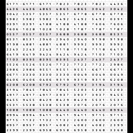
6
1
7
1
8
6
1
7
1
8
6
1
7
1
8
7
8
2
3
5
7
8
2
3
5
7
8
2
3
5
4
4
3
6
9
4
4
3
6
9
4
4
3
6
9
4
8
6
5
2
4
8
6
5
2
4
8
6
5
2
3
0
4
2
6
3
0
4
2
6
3
0
4
2
6
5
3
5
7
3
5
3
5
7
3
5
3
5
7
3
6
7
7
8
6
6
7
7
8
6
6
7
7
8
6
5
9
8
2
1
5
9
8
2
1
5
9
8
2
1
5
4
9
2
2
5
4
9
2
2
5
4
9
2
2
0
3
9
1
1
0
3
9
1
1
0
3
9
1
1
4
1
8
8
7
4
1
8
8
7
4
1
8
8
7
7
6
0
6
6
7
6
0
6
6
7
6
0
6
6
1
0
2
8
1
1
0
2
8
1
1
0
2
8
1
1
7
8
7
6
1
7
8
7
6
1
7
8
7
6
0
5
5
7
3
0
5
5
7
3
0
5
5
7
3
3
6
8
8
7
3
6
8
8
7
3
6
8
8
7
8
5
3
1
4
8
5
3
1
4
8
5
3
1
4
2
9
4
0
4
2
9
4
0
4
2
9
4
0
4
9
1
9
8
8
9
1
9
8
8
9
1
9
8
8
4
8
8
1
9
4
8
8
1
9
4
8
8
1
9
9
9
9
2
2
9
9
9
2
2
9
9
9
2
2
2
2
4
3
7
2
2
4
3
7
2
2
4
3
7
7
1
1
8
9
7
1
1
8
9
7
1
1
8
9
6
4
1
9
1
6
4
1
9
1
6
4
1
9
1
9
4
2
4
6
9
4
2
4
6
9
4
2
4
6
7
1
0
3
3
7
1
0
3
3
7
1
0
3
3
8
3
9
5
5
8
3
9
5
5
8
3
9
5
5
2
4
3
7
1
2
4
3
7
1
2
4
3
7
1
5
5
2
6
8
5
5
2
6
8
5
5
2
6
8
7
7
2
2
4
7
7
2
2
4
7
7
2
2
4
2
9
8
6
5
2
9
8
6
5
2
9
8
6
5
9
5
5
1
6
9
5
5
1
6
9
5
5
1
6
6
6
7
1
8
6
6
7
1
8
6
6
7
1
8
3
3
3
0
3
3
3
3
0
3
3
3
3
0
3
0
0
4
9
4
0
0
4
9
4
0
0
4
9
4
0
4
0
6
6
0
4
0
6
6
0
4
0
6
6
9
3
1
9
1
9
3
1
9
1
9
3
1
9
1
6
2
0
8
8
6
2
0
8
8
6
2
0
8
8
6
7
9
2
2
6
7
9
2
2
6
7
9
2
2
3
1
9
4
4
3
1
9
4
4
3
1
9
4
4
7
8
4
5
9
7
8
4
5
9
7
8
4
5
9
5
2
0
3
3
5
2
0
3
3
5
2
0
3
3
4
9
1
7
8
4
9
1
7
8
4
9
1
7
8
3
9
3
7
1
3
9
3
7
1
3
9
3
7
1
9
4
5
5
1
9
4
5
5
1
9
4
5
5
1
8
4
2
9
2
8
4
2
9
2
8
4
2
9
2
5
5
3
1
4
5
5
3
1
4
5
5
3
1
4
5
5
3
8
2
5
5
3
8
2
5
5
3
8
2
2
0
7
6
4
2
0
7
6
4
2
0
7
6
4
1
0
8
8
7
1
0
8
8
7
1
0
8
8
7
6
4
4
0
4
6
4
4
0
4
6
4
4
0
4
8
9
9
4
4
8
9
9
4
4
8
9
9
4
4
9
4
1
1
2
9
4
1
1
2
9
4
1
1
2
9
7
1
5
6
9
7
1
5
6
9
7
1
5
6
1
1
3
2
5
1
1
3
2
5
1
1
3
2
5
2
6
0
0
0
2
6
0
0
0
2
6
0
0
0
8
9
5
7
3
8
9
5
7
3
8
9
5
7
3
4
0
8
2
1
4
0
8
2
1
4
0
8
2
1
2
3
9
9
9
2
3
9
9
9
2
3
9
9
9
6
9
5
8
4
6
9
5
8
4
6
9
5
8
4
3
3
6
8
5
3
3
6
8
5