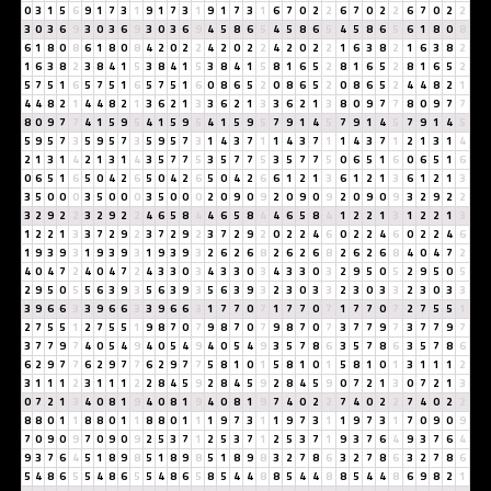
0
3
1
5
6
9
1
7
3
1
9
1
7
3
1
9
1
7
3
1
6
7
0
2
2
6
7
0
2
2
6
7
0
2
2
3
0
3
6
9
3
0
3
6
9
3
0
3
6
9
4
5
8
6
5
4
5
8
6
5
4
5
8
6
5
6
1
8
0
8
6
1
8
0
8
6
1
8
0
8
4
2
0
2
2
4
2
0
2
2
4
2
0
2
2
1
6
3
8
2
1
6
3
8
2
1
6
3
8
2
3
8
4
1
5
3
8
4
1
5
3
8
4
1
5
8
1
6
5
2
8
1
6
5
2
8
1
6
5
2
5
7
5
1
6
5
7
5
1
6
5
7
5
1
6
0
8
6
5
2
0
8
6
5
2
0
8
6
5
2
4
4
8
2
1
4
4
8
2
1
4
4
8
2
1
3
6
2
1
3
3
6
2
1
3
3
6
2
1
3
8
0
9
7
7
8
0
9
7
7
8
0
9
7
7
4
1
5
9
5
4
1
5
9
5
4
1
5
9
5
7
9
1
4
5
7
9
1
4
5
7
9
1
4
5
5
9
5
7
3
5
9
5
7
3
5
9
5
7
3
1
4
3
7
1
1
4
3
7
1
1
4
3
7
1
2
1
3
1
4
2
1
3
1
4
2
1
3
1
4
3
5
7
7
5
3
5
7
7
5
3
5
7
7
5
0
6
5
1
6
0
6
5
1
6
0
6
5
1
6
5
0
4
2
6
5
0
4
2
6
5
0
4
2
6
6
1
2
1
3
6
1
2
1
3
6
1
2
1
3
3
5
0
0
0
3
5
0
0
0
3
5
0
0
0
2
0
9
0
9
2
0
9
0
9
2
0
9
0
9
3
2
9
2
2
3
2
9
2
2
3
2
9
2
2
4
6
5
8
4
4
6
5
8
4
4
6
5
8
4
1
2
2
1
3
1
2
2
1
3
1
2
2
1
3
3
7
2
9
2
3
7
2
9
2
3
7
2
9
2
0
2
2
4
6
0
2
2
4
6
0
2
2
4
6
1
9
3
9
3
1
9
3
9
3
1
9
3
9
3
2
6
2
6
8
2
6
2
6
8
2
6
2
6
8
4
0
4
7
2
4
0
4
7
2
4
0
4
7
2
4
3
3
0
3
4
3
3
0
3
4
3
3
0
3
2
9
5
0
5
2
9
5
0
5
2
9
5
0
5
5
6
3
9
3
5
6
3
9
3
5
6
3
9
3
2
3
0
3
3
2
3
0
3
3
2
3
0
3
3
3
9
6
6
3
3
9
6
6
3
3
9
6
6
3
1
7
7
0
7
1
7
7
0
7
1
7
7
0
7
2
7
5
5
1
2
7
5
5
1
2
7
5
5
1
9
8
7
0
7
9
8
7
0
7
9
8
7
0
7
3
7
7
9
7
3
7
7
9
7
3
7
7
9
7
4
0
5
4
9
4
0
5
4
9
4
0
5
4
9
3
5
7
8
6
3
5
7
8
6
3
5
7
8
6
6
2
9
7
7
6
2
9
7
7
6
2
9
7
7
5
8
1
0
1
5
8
1
0
1
5
8
1
0
1
3
1
1
1
2
3
1
1
1
2
3
1
1
1
2
2
8
4
5
9
2
8
4
5
9
2
8
4
5
9
0
7
2
1
3
0
7
2
1
3
0
7
2
1
3
4
0
8
1
9
4
0
8
1
9
4
0
8
1
9
7
4
0
2
2
7
4
0
2
2
7
4
0
2
2
8
8
0
1
1
8
8
0
1
1
8
8
0
1
1
1
9
7
3
1
1
9
7
3
1
1
9
7
3
1
7
0
9
0
9
7
0
9
0
9
7
0
9
0
9
2
5
3
7
1
2
5
3
7
1
2
5
3
7
1
9
3
7
6
4
9
3
7
6
4
9
3
7
6
4
5
1
8
9
8
5
1
8
9
8
5
1
8
9
8
3
2
7
8
6
3
2
7
8
6
3
2
7
8
6
5
4
8
6
5
5
4
8
6
5
5
4
8
6
5
8
5
4
4
8
8
5
4
4
8
8
5
4
4
8
6
9
8
2
1