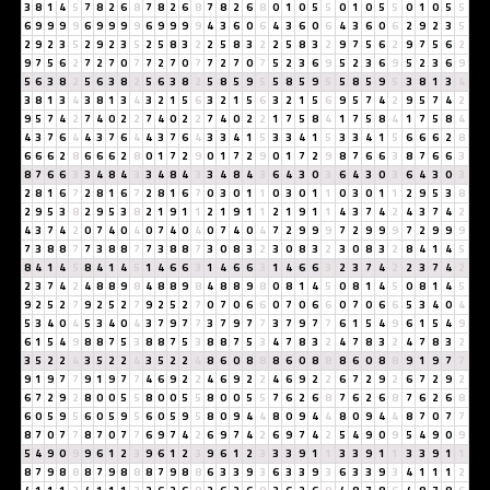
3
8
1
4
5
7
8
2
6
8
7
8
2
6
8
7
8
2
6
8
0
1
0
5
5
0
1
0
5
5
0
1
0
5
5
6
9
9
9
9
6
9
9
9
9
6
9
9
9
9
4
3
6
0
6
4
3
6
0
6
4
3
6
0
6
2
9
2
3
5
2
9
2
3
5
2
9
2
3
5
2
5
8
3
2
2
5
8
3
2
2
5
8
3
2
9
7
5
6
2
9
7
5
6
2
9
7
5
6
2
7
2
7
0
7
7
2
7
0
7
7
2
7
0
7
5
2
3
6
9
5
2
3
6
9
5
2
3
6
9
5
6
3
8
2
5
6
3
8
2
5
6
3
8
2
5
8
5
9
5
5
8
5
9
5
5
8
5
9
5
3
8
1
3
4
3
8
1
3
4
3
8
1
3
4
3
2
1
5
6
3
2
1
5
6
3
2
1
5
6
9
5
7
4
2
9
5
7
4
2
9
5
7
4
2
7
4
0
2
2
7
4
0
2
2
7
4
0
2
2
1
7
5
8
4
1
7
5
8
4
1
7
5
8
4
4
3
7
6
4
4
3
7
6
4
4
3
7
6
4
3
3
4
1
5
3
3
4
1
5
3
3
4
1
5
6
6
6
2
8
6
6
6
2
8
6
6
6
2
8
0
1
7
2
9
0
1
7
2
9
0
1
7
2
9
8
7
6
6
3
8
7
6
6
3
8
7
6
6
3
3
4
8
4
3
3
4
8
4
3
3
4
8
4
3
6
4
3
0
3
6
4
3
0
3
6
4
3
0
3
2
8
1
6
7
2
8
1
6
7
2
8
1
6
7
0
3
0
1
1
0
3
0
1
1
0
3
0
1
1
2
9
5
3
8
2
9
5
3
8
2
9
5
3
8
2
1
9
1
1
2
1
9
1
1
2
1
9
1
1
4
3
7
4
2
4
3
7
4
2
4
3
7
4
2
0
7
4
0
4
0
7
4
0
4
0
7
4
0
4
7
2
9
9
9
7
2
9
9
9
7
2
9
9
9
7
3
8
8
7
7
3
8
8
7
7
3
8
8
7
3
0
8
3
2
3
0
8
3
2
3
0
8
3
2
8
4
1
4
5
8
4
1
4
5
8
4
1
4
5
1
4
6
6
3
1
4
6
6
3
1
4
6
6
3
2
3
7
4
2
2
3
7
4
2
2
3
7
4
2
4
8
8
9
8
4
8
8
9
8
4
8
8
9
8
0
8
1
4
5
0
8
1
4
5
0
8
1
4
5
9
2
5
2
7
9
2
5
2
7
9
2
5
2
7
0
7
0
6
6
0
7
0
6
6
0
7
0
6
6
5
3
4
0
4
5
3
4
0
4
5
3
4
0
4
3
7
9
7
7
3
7
9
7
7
3
7
9
7
7
6
1
5
4
9
6
1
5
4
9
6
1
5
4
9
8
8
7
5
3
8
8
7
5
3
8
8
7
5
3
4
7
8
3
2
4
7
8
3
2
4
7
8
3
2
3
5
2
2
4
3
5
2
2
4
3
5
2
2
4
8
6
0
8
8
8
6
0
8
8
8
6
0
8
8
9
1
9
7
7
9
1
9
7
7
9
1
9
7
7
4
6
9
2
2
4
6
9
2
2
4
6
9
2
2
6
7
2
9
2
6
7
2
9
2
6
7
2
9
2
8
0
0
5
5
8
0
0
5
5
8
0
0
5
5
7
6
2
6
8
7
6
2
6
8
7
6
2
6
8
6
0
5
9
5
6
0
5
9
5
6
0
5
9
5
8
0
9
4
4
8
0
9
4
4
8
0
9
4
4
8
7
0
7
7
8
7
0
7
7
8
7
0
7
7
6
9
7
4
2
6
9
7
4
2
6
9
7
4
2
5
4
9
0
9
5
4
9
0
9
5
4
9
0
9
9
6
1
2
3
9
6
1
2
3
9
6
1
2
3
3
3
9
1
1
3
3
9
1
1
3
3
9
1
1
8
7
9
8
8
8
7
9
8
8
8
7
9
8
8
6
3
3
9
3
6
3
3
9
3
6
3
3
9
3
4
1
1
1
2