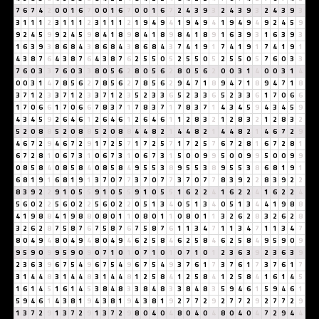
7
6
7
4
2
0
0
1
6
7
0
0
1
6
7
0
0
1
6
7
2
4
3
9
3
2
4
3
9
3
2
4
3
9
3
3
1
1
1
2
3
1
1
1
2
3
1
1
1
2
1
9
4
9
4
1
9
4
9
4
1
9
4
9
4
9
2
4
5
9
9
2
4
5
9
9
2
4
5
9
8
4
1
8
9
8
4
1
8
9
8
4
1
8
9
1
6
3
9
3
1
6
3
9
3
1
6
3
9
3
8
6
8
4
3
8
6
8
4
3
8
6
8
4
3
7
4
1
9
1
7
4
1
9
1
7
4
1
9
1
4
3
8
7
6
4
3
8
7
6
4
3
8
7
6
2
5
5
0
5
2
5
5
0
5
2
5
5
0
5
7
6
0
3
3
7
6
0
3
3
7
6
0
3
3
8
0
5
6
2
8
0
5
6
2
8
0
5
6
2
0
0
3
1
4
0
0
3
1
4
0
0
3
1
4
7
8
5
6
2
7
8
5
6
2
7
8
5
6
2
9
4
7
1
8
9
4
7
1
8
9
4
7
1
8
3
7
1
2
3
3
7
1
2
3
3
7
1
2
3
5
2
3
3
6
5
2
3
3
6
5
2
3
3
6
1
7
0
6
6
1
7
0
6
6
1
7
0
6
6
7
8
3
7
1
7
8
3
7
1
7
8
3
7
1
4
3
4
5
9
4
3
4
5
9
4
3
4
5
9
2
6
4
6
1
2
6
4
6
1
2
6
4
6
1
1
2
8
3
2
1
2
8
3
2
1
2
8
3
2
5
2
0
8
8
5
2
0
8
8
5
2
0
8
8
4
4
8
2
1
4
4
8
2
1
4
4
8
2
1
4
6
7
2
9
4
6
7
2
9
4
6
7
2
9
1
7
2
5
7
1
7
2
5
7
1
7
2
5
7
6
7
2
8
1
6
7
2
8
1
6
7
2
8
1
0
6
7
3
1
0
6
7
3
1
0
6
7
3
1
5
0
0
9
9
5
0
0
9
9
5
0
0
9
9
0
8
5
8
4
0
8
5
8
4
0
8
5
8
4
9
5
5
3
8
9
5
5
3
8
9
5
5
3
8
6
8
1
9
1
6
8
1
9
1
6
8
1
9
1
3
7
0
7
7
3
7
0
7
7
3
7
0
7
7
8
3
9
2
2
8
3
9
2
2
8
3
9
2
2
9
1
0
5
5
9
1
0
5
5
9
1
0
5
5
1
6
2
2
4
1
6
2
2
4
1
6
2
2
4
5
6
0
2
2
5
6
0
2
2
5
6
0
2
2
0
5
1
3
4
0
5
1
3
4
0
5
1
3
4
4
1
9
8
8
4
1
9
8
8
4
1
9
8
8
0
8
0
1
1
0
8
0
1
1
0
8
0
1
1
3
2
6
2
8
3
2
6
2
8
3
2
6
2
8
7
5
8
7
6
7
5
8
7
6
7
5
8
7
6
1
1
3
4
7
1
1
3
4
7
1
1
3
4
7
8
0
4
9
4
8
0
4
9
4
8
0
4
9
4
6
2
5
8
4
6
2
5
8
4
6
2
5
8
4
9
5
9
0
9
9
5
9
0
9
9
5
9
0
9
0
7
1
0
1
0
7
1
0
1
0
7
1
0
1
2
3
6
3
9
2
3
6
3
9
2
3
6
3
9
6
7
5
4
9
6
7
5
4
9
6
7
5
4
9
3
7
6
1
7
3
7
6
1
7
3
7
6
1
7
3
1
4
4
8
3
1
4
4
8
3
1
4
4
8
1
2
5
8
4
1
2
5
8
4
1
2
5
8
4
1
6
1
4
5
1
6
1
4
5
1
6
1
4
5
3
8
4
8
3
3
8
4
8
3
3
8
4
8
3
5
9
4
6
1
5
9
4
6
1
5
9
4
6
1
4
3
8
1
9
4
3
8
1
9
4
3
8
1
9
2
7
7
2
9
2
7
7
2
9
2
7
7
2
9
1
3
7
2
9
1
3
7
2
9
1
3
7
2
9
8
0
4
0
4
8
0
4
0
4
8
0
4
0
4
7
2
9
4
4