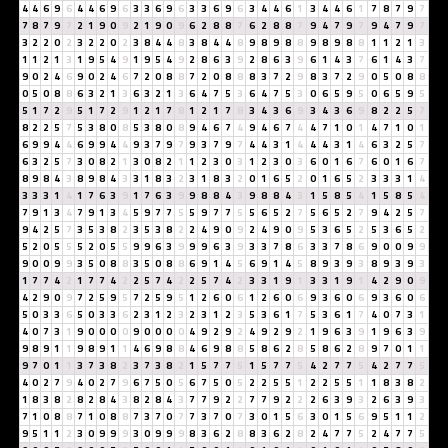
4
4
6
9
6
4
4
6
9
6
3
3
6
9
6
3
3
6
9
6
3
4
4
6
1
3
4
4
6
1
7
8
7
9
7
7
8
7
9
7
2
1
9
0
9
2
1
9
0
9
6
2
8
8
7
6
2
8
8
7
9
4
7
9
7
9
4
7
9
7
3
2
2
0
2
3
2
2
0
2
3
8
4
4
8
3
8
4
4
8
9
8
9
8
8
9
8
9
8
8
1
1
2
1
3
1
1
2
1
3
1
9
5
4
9
1
9
5
4
9
2
8
6
3
9
2
8
6
3
9
6
1
4
3
7
6
1
4
3
7
9
0
2
4
6
9
0
2
4
6
7
2
0
8
8
7
2
0
8
8
8
3
7
2
9
8
3
7
2
9
0
5
0
8
8
0
5
0
8
8
6
3
2
1
3
6
3
2
1
3
6
4
7
5
3
6
4
7
5
3
0
6
5
9
5
0
6
5
9
5
5
1
7
2
9
5
1
7
2
9
1
2
1
7
8
1
2
1
7
8
3
4
3
6
9
3
4
3
6
9
8
2
2
5
7
8
2
2
5
7
5
3
8
0
8
5
3
8
0
8
9
4
6
7
4
9
4
6
7
4
4
7
1
0
1
4
7
1
0
1
6
9
9
4
4
6
9
9
4
4
9
3
7
9
7
9
3
7
9
7
4
4
3
1
4
4
4
3
1
4
6
3
2
5
7
6
3
2
5
7
3
0
8
2
1
3
0
8
2
1
1
2
3
0
3
1
2
3
0
3
6
0
1
6
7
6
0
1
6
7
8
9
8
4
3
8
9
8
4
3
3
1
8
3
2
3
1
8
3
2
0
1
6
5
2
0
1
6
5
2
3
3
3
1
4
3
3
3
1
4
1
7
6
3
9
1
7
6
3
9
9
8
8
4
3
9
8
8
4
3
1
5
8
5
4
1
5
8
5
4
7
9
1
3
4
7
9
1
3
4
5
9
7
7
5
5
9
7
7
5
5
6
5
2
7
5
6
5
2
7
9
4
2
5
7
9
4
2
5
7
3
5
3
8
2
3
5
3
8
2
2
4
9
0
9
2
4
9
0
9
5
3
6
5
2
5
3
6
5
2
5
2
0
5
5
5
2
0
5
5
9
9
6
3
9
9
9
6
3
9
3
3
7
8
6
3
3
7
8
6
9
0
0
9
9
9
0
0
9
9
3
5
0
8
8
3
5
0
8
8
6
9
1
4
5
6
9
1
4
5
8
9
3
9
3
8
9
3
9
3
1
7
7
4
2
1
7
7
4
2
2
5
7
4
2
2
5
7
4
2
3
3
1
9
1
3
3
1
9
1
4
2
9
0
9
4
2
9
0
9
7
2
5
9
5
7
2
5
9
5
1
2
6
0
6
1
2
6
0
6
9
3
6
0
6
9
3
6
0
6
5
0
3
3
6
5
0
3
3
6
2
3
1
2
3
2
3
1
2
3
5
3
6
1
7
5
3
6
1
7
4
0
7
3
1
4
0
7
3
1
9
0
0
0
0
9
0
0
0
0
4
9
2
9
2
4
9
2
9
2
1
9
6
3
9
1
9
6
3
9
9
8
9
1
1
9
8
9
1
1
4
6
9
8
8
4
6
9
8
8
5
8
6
2
8
5
8
6
2
8
9
7
0
1
1
9
7
0
1
1
3
7
3
8
2
3
7
3
8
2
1
5
7
7
5
1
5
7
7
5
4
2
7
7
5
4
2
7
7
5
4
0
2
7
9
4
0
2
7
9
6
7
5
0
5
6
7
5
0
5
2
2
5
5
1
2
2
5
5
1
1
8
3
8
2
1
8
3
8
2
8
2
8
4
3
8
2
8
4
3
7
7
9
2
2
7
7
9
2
2
2
6
3
9
3
2
6
3
9
3
7
1
0
8
8
7
1
0
8
8
7
3
7
0
7
7
3
7
0
7
3
0
1
5
6
3
0
1
5
6
9
5
1
1
2
9
5
1
1
2
3
0
9
9
9
3
0
9
9
9
8
3
6
2
8
8
3
6
2
8
2
4
7
7
5
2
4
7
7
5