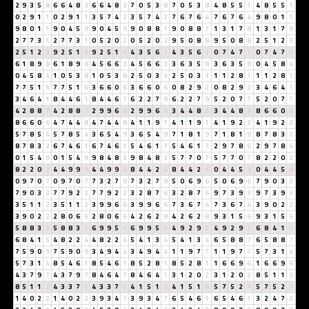
2
9
3
5
8
6
6
4
8
3
6
6
4
8
3
7
0
5
3
8
7
0
5
3
8
4
8
5
5
1
4
8
5
5
1
0
2
9
1
1
0
2
9
1
1
3
5
7
4
2
3
5
7
4
2
7
6
7
6
4
7
6
7
6
4
9
8
0
1
1
9
8
0
1
1
9
0
4
5
9
9
0
4
5
9
9
0
8
8
7
9
0
8
8
7
1
3
1
7
8
1
3
1
7
8
2
7
7
3
1
2
7
7
3
1
0
5
2
0
2
0
5
2
0
2
9
5
0
8
8
9
5
0
8
8
2
5
1
2
3
2
5
1
2
3
9
2
5
1
6
9
2
5
1
6
4
3
5
6
2
4
3
5
6
2
0
7
4
7
2
0
7
4
7
2
6
1
8
9
8
6
1
8
9
8
4
5
6
6
3
4
5
6
6
3
3
6
3
5
8
3
6
3
5
8
0
4
5
8
4
0
4
5
8
4
1
0
5
3
8
1
0
5
3
8
2
5
0
3
3
2
5
0
3
3
1
1
2
8
1
1
1
2
8
1
7
7
5
1
6
7
7
5
1
6
3
6
6
0
6
3
6
6
0
6
0
8
2
9
2
0
8
2
9
2
3
4
6
4
1
3
4
6
4
1
8
4
4
6
1
8
4
4
6
1
6
2
2
7
9
6
2
2
7
9
5
2
0
7
7
5
2
0
7
7
4
2
8
8
7
4
2
8
8
7
2
9
9
6
6
2
9
9
6
6
3
4
4
8
3
3
4
4
8
3
8
6
6
0
6
8
6
6
0
6
4
7
4
4
8
4
7
4
4
8
4
1
1
9
1
4
1
1
9
1
4
1
9
2
2
4
1
9
2
2
5
7
8
5
4
5
7
8
5
4
3
6
5
4
9
3
6
5
4
9
7
1
8
1
9
7
1
8
1
9
8
7
8
3
2
8
7
8
3
2
6
7
4
6
1
6
7
4
6
1
5
4
6
1
7
5
4
6
1
7
2
9
7
8
6
2
9
7
8
6
0
1
5
4
9
0
1
5
4
9
9
8
4
8
3
9
8
4
8
3
5
7
7
0
7
5
7
7
0
7
8
2
2
0
2
8
2
2
0
2
4
4
9
9
9
4
4
9
9
9
8
4
4
2
6
8
4
4
2
6
0
4
4
5
9
0
4
4
5
9
0
9
7
0
7
0
9
7
0
7
7
3
2
7
9
7
3
2
7
9
5
0
6
9
6
5
0
6
9
6
7
9
0
3
3
7
9
0
3
3
7
7
9
2
2
7
7
9
2
2
3
2
8
7
6
3
2
8
7
6
9
7
3
9
3
9
7
3
9
3
3
5
1
1
2
3
5
1
1
2
3
9
9
6
6
3
9
9
6
6
7
3
6
7
4
7
3
6
7
4
3
9
0
2
2
3
9
0
2
2
2
8
0
6
6
2
8
0
6
6
4
2
6
2
8
4
2
6
2
8
9
3
1
5
6
9
3
1
5
6
5
8
8
3
2
5
8
8
3
2
6
9
9
5
5
6
9
9
5
5
4
9
2
9
2
4
9
2
9
2
6
8
4
1
5
6
8
4
1
5
4
8
2
2
4
4
8
2
2
4
5
4
1
3
4
5
4
1
3
4
6
5
8
8
7
6
5
8
8
7
7
5
9
0
9
7
5
9
0
9
3
4
9
4
4
3
4
9
4
4
1
1
9
7
7
1
1
9
7
7
5
7
3
1
4
5
7
3
1
4
8
5
4
6
1
8
5
4
6
1
8
5
2
8
1
8
5
2
8
1
1
6
6
9
6
1
6
6
9
6
4
3
7
9
7
4
3
7
9
7
8
4
6
4
1
8
4
6
4
1
3
1
2
0
2
3
1
2
0
2
8
5
1
1
2
8
5
1
1
2
4
3
3
7
1
4
3
3
7
1
4
1
5
1
6
4
1
5
1
6
5
7
5
2
7
5
7
5
2
7
1
4
0
2
2
1
4
0
2
2
3
9
3
4
7
3
9
3
4
7
6
5
4
6
1
6
5
4
6
1
3
2
4
7
2