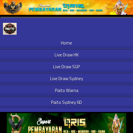
Home
Live Draw HK
Live Draw SGP
Live Draw Sydney
Paito Warna
Paito Sydney 6D