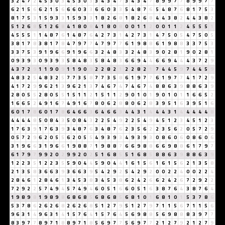
3
2
4
7
2
4
5
3
0
3
4
5
3
0
3
3
4
3
4
7
3
4
3
4
7
8
9
9
7
7
8
9
9
7
7
6
2
1
5
6
6
2
1
5
6
6
6
0
3
3
6
6
0
3
3
5
4
8
7
6
5
4
8
7
6
8
1
7
5
3
8
1
7
5
3
1
5
9
3
3
1
5
9
3
3
1
8
2
6
8
1
8
2
6
8
4
4
3
8
2
4
4
3
8
2
5
1
2
6
8
5
1
2
6
8
4
1
8
0
8
4
1
8
0
8
0
0
1
1
2
0
0
1
1
2
4
5
5
5
1
4
5
5
5
1
1
4
8
7
6
1
4
8
7
6
4
2
7
3
1
4
2
7
3
1
4
7
5
0
5
4
7
5
0
5
3
8
1
7
8
3
8
1
7
8
4
7
9
7
7
4
7
9
7
7
6
1
9
8
8
6
1
9
8
8
3
3
7
5
3
3
3
7
5
3
9
1
9
6
6
9
1
9
6
6
3
2
4
8
3
3
2
4
8
3
9
0
2
8
1
9
0
2
8
1
0
9
3
9
3
0
9
3
9
3
5
8
4
8
3
5
8
4
8
3
6
6
9
4
4
6
6
9
4
4
4
3
7
2
9
4
3
7
2
9
1
1
9
0
9
1
1
9
0
9
2
2
8
2
1
2
2
8
2
1
7
4
4
5
9
7
4
4
5
9
4
8
3
2
5
4
8
3
2
5
7
7
3
5
8
7
7
3
5
8
6
1
9
7
7
6
1
9
7
7
4
1
7
2
9
4
1
7
2
9
9
6
2
1
3
9
6
2
1
3
7
4
6
7
4
7
4
6
7
4
8
8
6
3
9
8
8
6
3
9
2
8
0
5
5
2
8
0
5
5
1
5
1
1
2
1
5
1
1
2
9
0
1
0
1
9
0
1
0
1
1
6
6
5
2
1
6
6
5
2
4
9
1
6
7
4
9
1
6
7
8
0
6
2
8
8
0
6
2
8
3
9
5
1
6
3
9
5
1
6
6
0
1
7
8
6
0
1
7
8
6
4
6
6
3
6
4
6
6
3
4
4
3
1
4
4
4
3
1
4
4
4
4
4
8
4
4
4
4
8
5
0
8
4
3
5
0
8
4
3
2
2
5
4
9
2
2
5
4
9
4
5
1
2
3
4
5
1
2
3
1
7
6
3
9
1
7
6
3
9
3
4
8
7
6
3
4
8
7
6
2
3
5
6
2
2
3
5
6
2
0
5
7
2
9
0
5
7
2
9
6
2
0
5
5
6
2
0
5
5
4
9
3
9
3
4
9
3
9
3
0
8
6
0
6
0
8
6
0
6
3
1
9
6
6
3
1
9
6
6
1
9
8
8
7
1
9
8
8
7
6
6
9
8
8
6
6
9
8
8
6
1
7
9
7
6
1
7
9
7
9
9
2
0
2
9
9
2
0
2
5
1
6
8
5
5
1
6
8
5
8
8
6
3
9
8
8
6
3
9
1
2
2
3
5
1
2
2
3
5
5
9
0
4
4
5
9
0
4
4
1
6
1
5
6
1
6
1
5
6
2
1
3
5
8
2
1
3
5
8
3
6
6
3
9
3
6
6
3
9
5
4
2
9
2
5
4
2
9
2
0
0
2
2
4
0
0
2
2
4
2
8
4
6
1
2
8
4
6
1
3
4
5
3
8
3
4
5
3
8
6
2
4
2
6
6
2
4
2
6
7
2
9
2
2
7
2
9
2
2
5
7
4
9
4
5
7
4
9
4
6
0
5
1
6
6
0
5
1
6
3
8
7
6
4
3
8
7
6
4
1
9
8
9
8
1
9
8
9
8
6
8
6
8
5
6
8
6
8
5
6
8
1
0
1
6
8
1
0
1
5
3
7
8
6
5
3
7
8
6
2
6
2
6
8
2
6
2
6
8
5
1
2
7
9
5
1
2
7
9
7
1
1
5
6
7
1
1
5
6
9
6
3
1
4
9
6
3
1
4
1
5
7
6
4
1
5
7
6
4
5
6
9
8
8
5
6
9
8
8
8
3
9
7
7
8
3
9
7
7
8
9
7
1
8
8
9
7
1
8
5
6
9
7
7
5
6
9
7
7
2
1
2
7
9
2
1
2
7
9