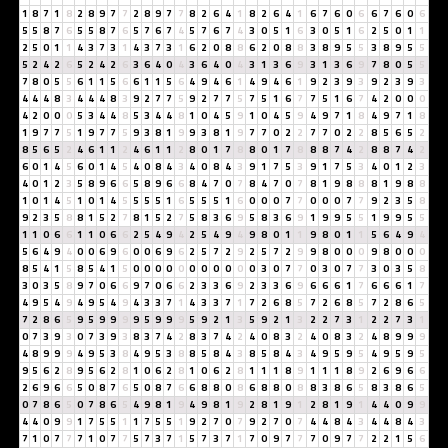
1
8
7
1
8
2
8
9
7
7
2
8
9
7
7
8
2
6
4
1
8
2
6
4
1
6
7
6
0
6
6
7
6
0
6
5
5
8
7
6
5
5
8
7
6
5
7
6
7
4
5
7
6
7
4
3
0
5
1
6
3
0
5
1
6
2
5
0
1
1
2
5
0
1
1
4
3
7
3
1
4
3
7
3
1
6
2
0
8
8
6
2
0
8
8
3
8
9
5
5
3
8
9
5
5
5
2
4
2
6
5
2
4
2
6
3
6
4
0
4
3
6
4
0
4
3
1
3
6
9
3
1
3
6
9
7
8
0
5
5
7
8
0
5
5
6
1
1
5
6
6
1
1
5
6
4
9
4
6
1
4
9
4
6
1
9
2
3
9
3
9
2
3
9
3
4
4
4
8
3
4
4
4
8
3
9
2
7
7
5
9
2
7
7
5
7
5
1
6
7
7
5
1
6
7
4
2
0
0
0
4
2
0
0
0
5
3
4
4
8
5
3
4
4
8
1
0
4
5
9
1
0
4
5
9
4
9
7
1
8
4
9
7
1
8
1
9
7
7
5
1
9
7
7
5
9
3
8
1
9
9
3
8
1
9
7
7
0
2
2
7
7
0
2
2
8
5
6
5
2
8
5
6
5
2
4
6
1
1
2
4
6
1
1
2
8
0
1
7
8
8
0
1
7
8
8
8
7
4
2
8
8
7
4
2
6
0
1
4
5
6
0
1
4
5
4
0
8
4
3
4
0
8
4
3
9
1
7
5
3
9
1
7
5
3
4
0
1
2
3
4
0
1
2
3
5
8
9
6
6
5
8
9
6
6
8
4
7
0
7
8
4
7
0
7
8
1
9
8
8
8
1
9
8
8
1
0
1
4
5
1
0
1
4
5
5
5
5
1
6
5
5
5
1
6
0
0
0
7
7
0
0
0
7
7
9
2
3
5
8
9
2
3
5
8
8
1
5
2
7
8
1
5
2
7
5
8
3
6
9
5
8
3
6
9
1
9
9
5
5
1
9
9
5
5
1
1
0
6
6
1
1
0
6
6
2
5
4
9
4
2
5
4
9
4
9
8
0
1
1
9
8
0
1
1
5
6
4
9
4
5
6
4
9
4
0
0
6
9
6
0
0
6
9
6
2
5
7
2
9
2
5
7
2
9
9
8
0
0
0
9
8
0
0
0
8
5
4
1
5
8
5
4
1
5
0
0
0
0
0
0
0
0
0
0
0
3
0
7
7
0
3
0
7
7
3
0
3
5
8
3
0
3
5
8
9
7
0
6
6
9
7
0
6
6
2
3
3
6
9
2
3
3
6
9
6
6
6
1
7
6
6
6
1
7
4
9
5
4
9
4
9
5
4
9
4
3
3
7
1
4
3
3
7
1
7
2
6
8
5
7
2
6
8
5
7
2
8
6
5
7
2
8
6
5
9
5
9
9
9
9
5
9
9
9
5
9
2
1
3
5
9
2
1
3
2
2
7
3
1
2
2
7
3
1
0
7
3
9
3
0
7
3
9
3
8
3
7
4
2
8
3
7
4
2
4
0
8
3
2
4
0
8
3
2
4
8
9
9
9
4
8
9
9
9
4
9
5
3
8
4
9
5
3
8
8
5
8
4
3
8
5
8
4
3
4
9
5
9
5
4
9
5
9
5
9
5
6
2
8
9
5
6
2
8
1
0
6
2
8
1
0
6
2
8
1
1
1
8
9
1
1
1
8
9
2
6
9
6
6
2
6
9
6
6
5
0
8
7
6
5
0
8
7
6
6
8
8
0
8
6
8
8
0
8
8
3
8
6
5
8
3
8
6
5
0
7
8
6
5
0
7
8
6
5
4
9
8
1
9
4
9
8
1
9
2
8
1
9
1
2
8
1
9
1
4
4
0
9
9
4
4
0
9
9
1
7
5
5
1
1
7
5
5
1
9
2
7
0
7
9
2
7
0
7
4
4
8
4
3
4
4
8
4
3
7
1
0
7
7
7
1
0
7
7
5
7
3
7
1
5
7
3
7
1
7
0
9
7
7
7
0
9
7
7
2
2
1
5
6