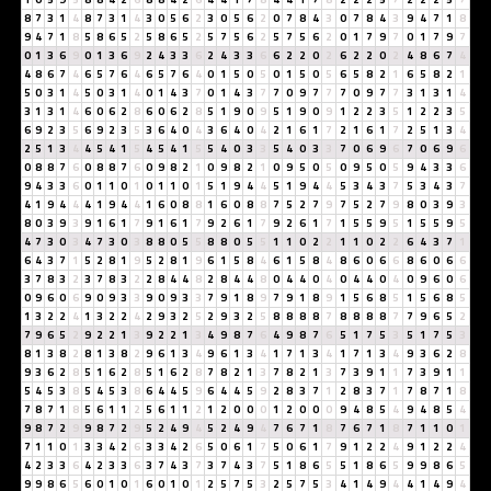
8
7
3
1
4
8
7
3
1
4
3
0
5
6
2
3
0
5
6
2
0
7
8
4
3
0
7
8
4
3
9
4
7
1
8
9
4
7
1
8
5
8
6
5
2
5
8
6
5
2
5
7
5
6
2
5
7
5
6
2
0
1
7
9
7
0
1
7
9
7
0
1
3
6
9
0
1
3
6
9
2
4
3
3
6
2
4
3
3
6
6
2
2
0
2
6
2
2
0
2
4
8
6
7
4
4
8
6
7
4
6
5
7
6
4
6
5
7
6
4
0
1
5
0
5
0
1
5
0
5
6
5
8
2
1
6
5
8
2
1
5
0
3
1
4
5
0
3
1
4
0
1
4
3
7
0
1
4
3
7
7
0
9
7
7
7
0
9
7
7
3
1
3
1
4
3
1
3
1
4
6
0
6
2
8
6
0
6
2
8
5
1
9
0
9
5
1
9
0
9
1
2
2
3
5
1
2
2
3
5
6
9
2
3
5
6
9
2
3
5
3
6
4
0
4
3
6
4
0
4
2
1
6
1
7
2
1
6
1
7
2
5
1
3
4
2
5
1
3
4
4
5
4
1
5
4
5
4
1
5
5
4
0
3
3
5
4
0
3
3
7
0
6
9
6
7
0
6
9
6
0
8
8
7
6
0
8
8
7
6
0
9
8
2
1
0
9
8
2
1
0
9
5
0
5
0
9
5
0
5
9
4
3
3
6
9
4
3
3
6
0
1
1
0
1
0
1
1
0
1
5
1
9
4
4
5
1
9
4
4
5
3
4
3
7
5
3
4
3
7
4
1
9
4
4
4
1
9
4
4
1
6
0
8
8
1
6
0
8
8
7
5
2
7
9
7
5
2
7
9
8
0
3
9
3
8
0
3
9
3
9
1
6
1
7
9
1
6
1
7
9
2
6
1
7
9
2
6
1
7
1
5
5
9
5
1
5
5
9
5
4
7
3
0
3
4
7
3
0
3
8
8
0
5
5
8
8
0
5
5
1
1
0
2
2
1
1
0
2
2
6
4
3
7
1
6
4
3
7
1
5
2
8
1
9
5
2
8
1
9
6
1
5
8
4
6
1
5
8
4
8
6
0
6
6
8
6
0
6
6
3
7
8
3
2
3
7
8
3
2
2
8
4
4
8
2
8
4
4
8
0
4
4
0
4
0
4
4
0
4
0
9
6
0
6
0
9
6
0
6
9
0
9
3
3
9
0
9
3
3
7
9
1
8
9
7
9
1
8
9
1
5
6
8
5
1
5
6
8
5
1
3
2
2
4
1
3
2
2
4
2
9
3
2
5
2
9
3
2
5
8
8
8
8
7
8
8
8
8
7
7
9
6
5
2
7
9
6
5
2
9
2
2
1
3
9
2
2
1
3
4
9
8
7
6
4
9
8
7
6
5
1
7
5
3
5
1
7
5
3
8
1
3
8
2
8
1
3
8
2
9
6
1
3
4
9
6
1
3
4
1
7
1
3
4
1
7
1
3
4
9
3
6
2
8
9
3
6
2
8
5
1
6
2
8
5
1
6
2
8
7
8
2
1
3
7
8
2
1
3
7
3
9
1
1
7
3
9
1
1
5
4
5
3
8
5
4
5
3
8
6
4
4
5
9
6
4
4
5
9
2
8
3
7
1
2
8
3
7
1
7
8
7
1
8
7
8
7
1
8
5
6
1
1
2
5
6
1
1
2
1
2
0
0
0
1
2
0
0
0
9
4
8
5
4
9
4
8
5
4
9
8
7
2
9
9
8
7
2
9
5
2
4
9
4
5
2
4
9
4
7
6
7
1
8
7
6
7
1
8
7
1
1
0
1
7
1
1
0
1
3
3
4
2
6
3
3
4
2
6
5
0
6
1
7
5
0
6
1
7
9
1
2
2
4
9
1
2
2
4
4
2
3
3
6
4
2
3
3
6
3
7
4
3
7
3
7
4
3
7
5
1
8
6
5
5
1
8
6
5
9
9
8
6
5
9
9
8
6
5
6
0
1
0
1
6
0
1
0
1
2
5
7
5
3
2
5
7
5
3
4
1
4
9
4
4
1
4
9
4