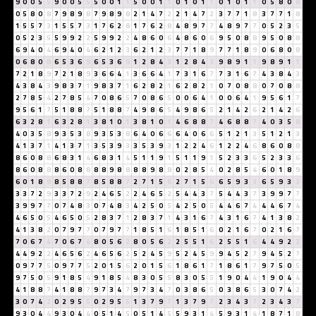
9
0
0
5
5
9
0
0
5
5
5
0
0
1
1
5
0
0
1
1
0
1
0
1
1
0
1
0
1
1
0
5
8
0
8
0
5
8
0
8
7
9
8
9
8
7
9
8
9
8
2
1
4
7
2
2
1
4
7
2
3
7
7
1
8
3
7
7
1
8
1
5
5
7
3
1
5
5
7
3
1
7
6
2
8
1
7
6
2
8
4
8
9
7
7
4
8
9
7
7
0
5
2
3
5
0
5
2
3
5
5
9
9
2
2
5
9
9
2
2
4
8
6
0
6
4
8
6
0
6
9
5
0
8
8
9
5
0
8
8
6
9
4
0
4
6
9
4
0
4
6
2
1
2
3
6
2
1
2
3
7
7
1
8
9
7
7
1
8
9
0
6
8
0
8
0
6
8
0
8
6
5
3
6
9
6
5
3
6
9
1
2
8
4
3
1
2
8
4
3
9
8
9
1
1
9
8
9
1
1
7
2
1
8
9
7
2
1
8
9
3
6
6
4
1
3
6
6
4
1
7
3
1
6
7
7
3
1
6
7
4
3
8
4
3
4
3
8
4
3
9
8
3
7
1
9
8
3
7
1
6
2
8
2
1
6
2
8
2
1
0
7
0
8
8
0
7
0
8
8
2
7
8
5
4
2
7
8
5
4
7
0
8
6
5
7
0
8
6
5
0
0
6
4
1
0
0
6
4
1
9
5
6
1
7
9
5
6
1
7
5
1
8
8
7
5
1
8
8
7
4
9
8
6
5
4
9
8
6
5
2
1
4
2
6
2
1
4
2
6
6
3
2
8
1
6
3
2
8
1
3
8
1
0
1
3
8
1
0
1
4
6
8
8
7
4
6
8
8
7
4
0
3
5
8
4
0
3
5
8
9
3
5
3
8
9
3
5
3
8
6
4
0
6
6
6
4
0
6
6
5
1
2
1
3
5
1
2
1
3
4
1
3
7
1
4
1
3
7
1
3
5
3
9
3
3
5
3
9
3
1
2
2
4
6
1
2
2
4
6
8
6
0
8
8
8
6
0
8
8
6
8
3
1
4
6
8
3
1
4
5
1
1
9
1
5
1
1
9
1
5
2
3
3
6
5
2
3
3
6
8
6
0
8
8
8
6
0
8
8
8
8
9
8
8
8
8
9
8
8
0
2
8
5
4
0
2
8
5
4
6
0
1
8
9
6
0
1
8
9
8
5
8
8
7
8
5
8
8
7
2
7
1
5
6
2
7
1
5
6
6
5
9
3
3
6
5
9
3
3
3
3
7
2
9
3
3
7
2
9
2
4
6
5
2
2
4
6
5
2
5
4
4
3
7
5
4
4
3
7
3
9
9
7
7
3
9
9
7
7
0
7
4
8
3
0
7
4
8
3
4
2
5
0
5
4
2
5
0
5
4
4
6
7
4
4
4
6
7
4
4
6
5
0
5
4
6
5
0
5
2
8
3
7
1
2
8
3
7
1
4
3
1
6
7
4
3
1
6
7
4
1
3
8
2
4
1
3
8
2
0
7
9
7
7
0
7
9
7
7
1
8
5
1
6
1
8
5
1
6
0
2
1
6
7
0
2
1
6
7
7
0
6
7
4
7
0
6
7
4
8
0
5
6
2
8
0
5
6
2
2
5
5
1
6
2
5
5
1
6
4
4
9
2
2
4
4
9
2
2
4
6
5
6
2
4
6
5
6
2
5
2
4
5
9
5
2
4
5
9
9
4
5
2
7
9
4
5
2
7
0
9
7
7
5
0
9
7
7
5
2
0
1
5
6
2
0
1
5
6
1
8
6
1
7
1
8
6
1
7
9
7
5
0
5
9
7
5
0
5
9
1
8
5
4
9
1
8
5
4
8
3
0
5
5
8
3
0
5
5
1
9
0
4
4
1
9
0
4
4
4
1
8
8
7
4
1
8
8
7
9
7
3
4
7
9
7
3
4
7
0
3
8
6
5
0
3
8
6
5
3
0
7
4
2
3
0
7
4
2
0
2
9
5
5
0
2
9
5
5
1
3
7
9
7
1
3
7
9
7
2
3
4
3
7
2
3
4
3
7
9
3
0
4
4
9
3
0
4
4
0
5
1
4
5
0
5
1
4
5
5
9
3
1
4
5
9
3
1
4
1
8
7
1
8