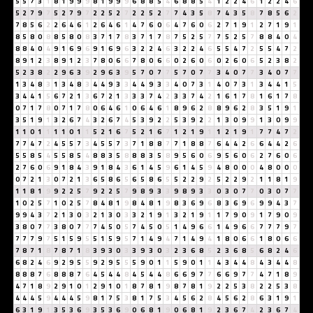
5
5
7
3
1
8
1
9
9
9
8
1
9
9
9
6
8
8
5
4
6
8
8
5
4
1
2
2
4
6
1
2
2
4
6
5
2
7
9
7
5
2
7
9
7
2
2
5
2
7
2
2
5
2
7
7
4
3
5
8
7
4
3
5
8
7
8
5
6
2
7
8
5
6
2
2
6
4
6
1
2
6
4
6
1
4
7
6
0
6
4
7
6
0
6
2
7
1
9
1
2
7
1
9
1
8
5
8
0
8
8
5
8
0
8
3
7
1
7
8
3
7
1
7
8
7
5
2
5
7
7
5
2
5
7
8
8
4
0
4
8
8
4
0
4
9
1
6
9
6
9
1
6
9
6
3
2
2
4
6
3
2
2
4
6
5
5
4
7
2
5
5
4
7
2
8
9
1
2
3
8
9
1
2
3
7
8
0
6
6
7
8
0
6
6
0
2
6
0
6
0
2
6
0
6
5
2
3
8
2
5
2
3
8
2
2
9
6
3
9
2
9
6
3
9
5
7
0
7
7
5
7
0
7
7
3
4
0
7
7
3
4
0
7
7
1
3
4
8
3
1
3
4
8
3
4
4
9
3
3
4
4
9
3
3
4
0
7
3
1
4
0
7
3
1
3
4
4
1
5
3
4
4
1
5
6
7
2
1
3
6
7
2
1
3
3
3
7
4
2
3
3
7
4
2
1
6
1
7
8
1
6
1
7
8
0
7
1
7
8
0
7
1
7
8
0
6
4
6
1
0
6
4
6
1
8
9
6
2
8
8
9
6
2
8
3
5
1
9
1
3
5
1
9
1
3
2
6
7
4
3
2
6
7
4
5
3
9
2
2
5
3
9
2
2
1
3
0
9
9
1
3
0
9
9
1
1
0
1
1
1
1
0
1
1
5
2
1
6
7
5
2
1
6
7
1
2
1
9
1
1
2
1
9
1
7
7
4
7
2
7
7
4
7
2
4
5
5
7
3
4
5
5
7
3
7
1
8
8
7
7
1
8
8
7
6
4
4
2
6
6
4
4
2
6
5
5
8
5
4
5
5
8
5
4
8
8
3
5
8
8
8
3
5
8
9
5
6
0
6
9
5
6
0
6
2
7
6
0
6
2
7
6
0
6
9
1
8
4
3
9
1
8
4
3
6
1
4
5
9
6
1
4
5
9
4
8
0
0
0
4
8
0
0
0
0
7
2
1
3
0
7
2
1
3
6
5
8
6
5
6
5
8
6
5
5
2
2
9
2
5
2
2
9
2
1
1
8
1
9
1
1
8
1
9
9
2
2
5
7
9
2
2
5
7
9
8
9
3
3
9
8
9
3
3
0
3
0
7
7
0
3
0
7
7
1
0
2
5
7
1
0
2
5
7
8
4
8
1
9
8
4
8
1
9
8
3
6
9
6
8
3
6
9
6
9
9
4
3
7
9
9
4
3
7
2
1
3
0
3
2
1
3
0
3
3
2
1
9
1
3
2
1
9
1
1
7
9
0
9
1
7
9
0
9
3
8
0
7
7
3
8
0
7
7
7
4
5
0
5
7
4
5
0
5
1
4
9
6
6
1
4
9
6
6
7
7
7
9
7
7
7
7
9
7
5
1
5
9
5
5
1
5
9
5
7
1
4
9
4
7
1
4
9
4
1
8
0
6
6
1
8
0
6
6
7
8
7
1
8
7
8
7
1
8
3
9
3
0
3
3
9
3
0
3
2
3
6
8
5
2
3
6
8
5
6
8
2
4
6
6
8
2
4
6
9
2
9
5
5
9
2
9
5
5
5
9
0
1
1
5
9
0
1
1
4
3
4
4
8
4
3
4
4
8
8
8
8
7
6
8
8
8
7
6
4
5
4
4
8
4
5
4
4
8
6
6
9
7
7
6
6
9
7
7
4
7
1
8
9
4
7
1
8
9
2
9
1
0
1
2
9
1
0
1
8
7
8
1
9
8
7
8
1
9
2
2
5
3
8
2
2
5
3
8
4
4
4
5
9
4
4
4
5
9
8
1
7
5
3
8
1
7
5
3
4
5
6
2
8
4
5
6
2
8
6
3
1
9
1
6
3
1
9
1
3
5
3
6
9
3
5
3
6
9
0
6
8
1
9
0
6
8
1
9
2
3
6
7
4
2
3
6
7
4