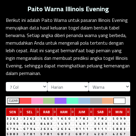
Paito Warna Illinois Evening
Berikut ini adalah
Paito Warna untuk pasaran Illinois Evening
menyajikan data hasil keluaran togel dalam bentuk tabel
berwarna. Setiap angka diberi penanda warna yang berbeda,
memudahkan Anda untuk mengenali pola tertentu dengan
lebih cepat. Alat ini sangat bermanfaat bagi pemain yang
ingin menganalisis dan membuat prediksi angka togel Illinois
Evening, sehingga dapat meningkatkan peluang kemenangan
dalam permainan.
CLEAR
SEN
SEL
RAB
KAM
JUM
SAB
MIN
D
D
D
D
D
D
D
3
2
6
2
8
3
2
6
2
8
1
6
5
0
5
1
6
5
0
5
3
7
8
2
1
3
7
8
2
1
5
0
9
9
9
5
0
9
9
9
8
4
8
3
2
8
4
8
3
2
1
4
9
7
7
1
4
9
7
7
3
6
3
9
3
3
6
3
9
3
6
7
9
4
4
6
7
9
4
4
2
6
3
4
7
2
6
3
4
7
9
1
1
1
2
9
1
1
1
2
5
8
8
3
2
5
8
8
3
2
5
7
8
1
9
5
7
8
1
9
6
8
7
2
9
6
8
7
2
9
4
2
6
7
4
4
2
6
7
4