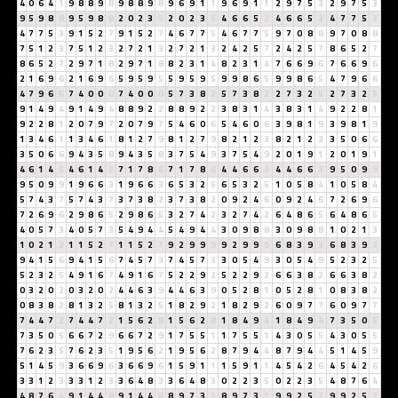
4
0
6
4
1
9
8
8
9
8
9
8
8
9
8
9
6
9
1
1
9
6
9
1
1
2
9
7
5
3
2
9
7
5
3
9
5
9
8
8
9
5
9
8
8
2
0
2
3
5
2
0
2
3
5
4
6
6
5
2
4
6
6
5
2
4
7
7
5
3
4
7
7
5
3
9
1
5
2
7
9
1
5
2
7
4
6
7
7
5
4
6
7
7
5
9
7
0
8
8
9
7
0
8
8
7
5
1
2
3
7
5
1
2
3
2
7
2
1
3
2
7
2
1
3
2
4
2
5
7
2
4
2
5
7
8
6
5
2
7
8
6
5
2
7
2
9
7
1
8
2
9
7
1
8
8
2
3
1
4
8
2
3
1
4
7
6
6
9
6
7
6
6
9
6
2
1
6
9
6
2
1
6
9
6
5
9
5
9
5
5
9
5
9
5
9
9
8
6
5
9
9
8
6
5
4
7
9
6
6
4
7
9
6
6
7
4
0
0
0
7
4
0
0
0
5
7
3
8
2
5
7
3
8
2
2
7
3
2
5
2
7
3
2
5
9
1
4
9
4
9
1
4
9
4
8
8
9
2
2
8
8
9
2
2
3
8
3
1
4
3
8
3
1
4
9
2
2
8
1
9
2
2
8
1
2
0
7
9
7
2
0
7
9
7
5
4
6
0
6
5
4
6
0
6
3
9
8
1
9
3
9
8
1
9
1
3
4
6
1
1
3
4
6
1
8
1
2
7
9
8
1
2
7
9
8
2
1
2
3
8
2
1
2
3
3
5
0
6
6
3
5
0
6
6
9
4
3
5
8
9
4
3
5
8
3
7
5
4
9
3
7
5
4
9
2
0
1
9
1
2
0
1
9
1
4
6
1
4
5
4
6
1
4
5
7
1
7
8
6
7
1
7
8
6
4
4
6
6
3
4
4
6
6
3
9
5
0
9
9
9
5
0
9
9
1
9
6
6
3
1
9
6
6
3
6
5
3
2
5
6
5
3
2
5
1
0
5
8
4
1
0
5
8
4
5
7
4
3
7
5
7
4
3
7
3
7
3
8
2
3
7
3
8
2
0
9
2
4
6
0
9
2
4
6
7
2
6
9
6
7
2
6
9
6
2
9
8
6
5
2
9
8
6
5
3
2
7
4
2
3
2
7
4
2
6
4
8
6
5
6
4
8
6
5
4
0
5
7
3
4
0
5
7
3
5
4
9
4
4
5
4
9
4
4
3
0
9
8
8
3
0
9
8
8
1
0
2
1
3
1
0
2
1
3
1
1
5
2
7
1
1
5
2
7
9
2
9
9
9
9
2
9
9
9
6
8
3
9
3
6
8
3
9
3
9
4
1
5
6
9
4
1
5
6
7
4
5
7
3
7
4
5
7
3
3
0
5
4
9
3
0
5
4
9
5
2
3
2
5
5
2
3
2
5
4
9
1
6
7
4
9
1
6
7
5
2
2
9
2
5
2
2
9
2
6
6
3
8
2
6
6
3
8
2
0
3
2
0
2
0
3
2
0
2
4
4
6
3
9
4
4
6
3
9
0
5
2
8
1
0
5
2
8
1
0
8
3
8
2
0
8
3
8
2
8
1
3
2
5
8
1
3
2
5
1
8
2
9
2
1
8
2
9
2
6
0
9
7
7
6
0
9
7
7
7
4
4
7
2
7
4
4
7
2
1
5
6
2
8
1
5
6
2
8
1
8
4
9
4
1
8
4
9
4
7
3
5
0
5
7
3
5
0
5
6
6
7
2
9
6
6
7
2
9
1
7
5
5
1
1
7
5
5
1
4
3
0
5
5
4
3
0
5
5
7
6
2
3
5
7
6
2
3
5
1
9
5
6
2
1
9
5
6
2
8
7
9
4
4
8
7
9
4
4
5
1
4
5
9
5
1
4
5
9
3
6
6
9
6
3
6
6
9
6
1
5
9
1
1
1
5
9
1
1
4
5
4
2
6
4
5
4
2
6
3
3
1
2
3
3
3
1
2
3
3
6
4
8
3
3
6
4
8
3
0
2
2
3
5
0
2
2
3
5
4
8
7
6
4
4
8
7
6
4
9
1
4
4
8
9
1
4
4
8
8
9
7
3
1
8
9
7
3
1
9
9
2
5
7
9
9
2
5
7