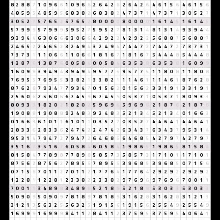
8
2
8
8
7
1
0
9
6
6
1
0
9
6
6
2
6
4
2
6
2
6
4
2
6
4
6
1
5
6
4
6
1
5
6
4
8
5
9
5
4
8
5
9
5
6
8
3
8
2
6
8
3
8
2
4
7
3
7
1
4
7
3
7
1
3
0
5
2
7
3
0
5
2
7
5
7
6
5
2
5
7
6
5
2
8
0
0
0
0
8
0
0
0
0
1
6
1
4
5
1
6
1
4
5
5
7
9
9
9
5
7
9
9
9
5
9
5
2
7
5
9
5
2
7
8
1
3
1
4
8
1
3
1
4
9
3
9
4
4
9
3
9
4
4
6
3
0
6
6
6
3
0
6
6
4
2
9
2
2
4
2
9
2
2
5
6
8
8
7
5
6
8
8
7
2
4
6
5
2
2
4
6
5
2
3
2
4
9
4
3
2
4
9
4
7
4
4
7
2
7
4
4
7
2
7
3
7
3
1
7
3
7
3
1
1
1
0
6
6
1
1
0
6
6
1
8
1
6
7
1
8
1
6
7
5
4
4
4
8
5
4
4
4
8
1
3
8
7
6
1
3
8
7
6
0
0
5
8
4
0
0
5
8
4
6
3
5
3
8
6
3
5
3
8
1
6
0
9
9
1
6
0
9
9
3
9
4
9
4
3
9
4
9
4
9
5
7
7
5
9
5
7
7
5
1
1
8
0
8
1
1
8
0
8
7
6
9
5
5
7
6
9
5
5
3
3
8
2
1
3
3
8
2
1
1
1
4
6
1
1
1
4
6
1
8
7
6
2
8
8
7
6
2
8
7
9
3
4
7
7
9
3
4
7
0
1
5
6
2
0
1
5
6
2
3
3
1
9
1
3
3
1
9
1
2
5
6
0
6
2
5
6
0
6
6
7
4
5
9
6
7
4
5
9
0
5
3
7
1
0
5
3
7
1
8
0
9
3
3
8
0
9
3
3
1
8
2
0
2
1
8
2
0
2
5
9
6
9
6
5
9
6
9
6
2
1
8
7
6
2
1
8
7
6
1
9
0
8
8
1
9
0
8
8
9
2
4
8
3
9
2
4
8
3
5
2
1
3
4
5
2
1
3
4
0
1
6
6
3
0
1
6
6
3
6
1
0
1
1
6
1
0
1
1
0
3
5
2
7
0
3
5
2
7
4
4
6
4
1
4
4
6
4
1
2
8
3
3
6
2
8
3
3
6
2
4
7
4
2
2
4
7
4
2
6
3
4
3
7
6
3
4
3
7
9
5
3
1
4
9
5
3
1
4
7
9
4
7
2
7
9
4
7
2
6
4
6
8
5
6
4
6
8
5
4
2
7
9
7
4
2
7
9
7
3
5
1
6
7
3
5
1
6
7
6
0
5
8
4
6
0
5
8
4
1
9
8
6
5
1
9
8
6
5
8
1
5
8
4
8
1
5
8
4
7
7
8
9
8
7
7
8
9
8
5
8
5
7
3
5
8
5
7
3
1
7
1
0
1
1
7
1
0
1
8
7
5
6
2
8
7
5
6
2
7
8
9
5
5
7
8
9
5
5
3
9
6
8
5
3
9
6
8
5
0
7
1
5
6
0
7
1
5
6
7
0
1
1
2
7
0
1
1
2
1
7
7
6
4
1
7
7
6
4
2
9
2
9
2
2
9
2
9
2
1
2
2
8
1
1
2
2
8
1
2
3
3
8
2
2
3
3
8
2
9
7
6
9
6
9
7
6
9
6
7
0
0
1
1
7
0
0
1
1
3
4
8
9
8
3
4
8
9
8
5
2
1
8
9
5
2
1
8
9
5
3
0
3
3
5
3
0
3
3
5
0
9
0
9
5
0
9
0
9
7
8
1
8
9
7
8
1
8
9
3
1
6
2
8
3
1
6
2
8
3
1
2
1
3
3
1
2
1
3
5
6
3
2
5
5
6
3
2
5
1
9
1
5
6
1
9
1
5
6
2
5
5
4
9
2
5
5
4
9
1
6
9
9
9
1
6
9
9
9
8
4
1
1
2
8
4
1
1
2
3
7
5
9
5
3
7
5
9
5
4
0
6
4
1