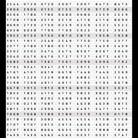
2
5
4
4
8
0
7
2
9
2
0
7
2
9
2
3
0
0
7
7
3
0
0
7
7
8
4
7
3
1
8
4
7
3
1
3
9
0
6
6
3
9
0
6
6
0
1
5
5
1
0
1
5
5
1
9
7
3
9
3
9
7
3
9
3
8
5
6
6
3
8
5
6
6
3
1
7
8
6
5
1
7
8
6
5
9
6
8
0
8
9
6
8
0
8
2
5
5
9
5
2
5
5
9
5
1
7
0
8
8
1
7
0
8
8
3
5
1
0
1
3
5
1
0
1
4
1
1
6
7
4
1
1
6
7
8
6
9
0
9
8
6
9
0
9
2
7
3
0
3
2
7
3
0
3
0
2
5
9
5
0
2
5
9
5
5
5
2
2
4
5
5
2
2
4
6
0
3
8
2
6
0
3
8
2
7
7
9
9
9
7
7
9
9
9
5
9
2
3
5
5
9
2
3
5
3
9
5
3
8
3
9
5
3
8
9
7
3
0
3
9
7
3
0
3
3
8
7
0
7
3
8
7
0
7
1
9
5
8
4
1
9
5
8
4
1
9
1
1
2
1
9
1
1
2
2
5
4
9
4
2
5
4
9
4
7
7
5
0
5
7
7
5
0
5
2
3
7
7
5
2
3
7
7
5
3
7
8
0
8
3
7
8
0
8
9
5
7
5
3
9
5
7
5
3
5
4
3
9
3
5
4
3
9
3
3
3
0
2
2
3
3
0
2
2
3
4
7
4
2
3
4
7
4
2
8
3
6
7
4
8
3
6
7
4
3
0
4
0
4
3
0
4
0
4
6
4
7
6
4
6
4
7
6
4
5
7
2
7
9
5
7
2
7
9
4
6
7
5
3
4
6
7
5
3
1
6
8
3
2
1
6
8
3
2
7
3
6
1
7
7
3
6
1
7
5
0
9
6
6
5
0
9
6
6
7
7
9
2
2
7
7
9
2
2
9
3
4
1
5
9
3
4
1
5
2
9
1
5
6
2
9
1
5
6
2
2
5
1
6
2
2
5
1
6
4
1
6
1
7
4
1
6
1
7
6
6
1
8
9
6
6
1
8
9
7
4
4
6
1
7
4
4
6
1
2
5
6
9
6
2
5
6
9
6
1
2
2
9
2
1
2
2
9
2
6
8
8
2
1
6
8
8
2
1
1
2
4
5
9
1
2
4
5
9
7
2
9
8
8
7
2
9
8
8
4
9
1
1
2
4
9
1
1
2
5
1
9
3
3
5
1
9
3
3
6
6
7
8
6
6
6
7
8
6
1
9
1
3
4
1
9
1
3
4
8
9
1
6
7
8
9
1
6
7
5
0
3
1
4
5
0
3
1
4
1
8
3
3
6
1
8
3
3
6
4
1
1
6
7
4
1
1
6
7
9
8
2
3
5
9
8
2
3
5
3
7
1
6
7
3
7
1
6
7
8
2
9
2
2
8
2
9
2
2
5
6
8
8
7
5
6
8
8
7
4
5
9
2
2
4
5
9
2
2
0
2
1
8
9
0
2
1
8
9
7
0
8
7
6
7
0
8
7
6
4
6
3
8
2
4
6
3
8
2
5
8
1
5
6
5
8
1
5
6
2
9
9
6
6
2
9
9
6
6
6
4
9
1
1
6
4
9
1
1
3
4
7
1
8
3
4
7
1
8
7
6
6
8
5
7
6
6
8
5
5
1
8
0
8
5
1
8
0
8
7
3
1
9
1
7
3
1
9
1
0
1
7
8
6
0
1
7
8
6
3
0
8
2
1
3
0
8
2
1
4
5
5
4
9
4
5
5
4
9
3
1
5
8
4
3
1
5
8
4
5
7
0
7
7
5
7
0
7
7
2
9
1
3
4
2
9
1
3
4
4
6
3
0
3
4
6
3
0
3
5
2
0
7
7
5
2
0
7
7
8
6
6
4
1
8
6
6
4
1
6
6
3
5
8
6
6
3
5
8
7
8
8
8
7
7
8
8
8
7
7
4
3
9
3
7
4
3
9
3
4
5
6
3
9
4
5
6
3
9
0
3
3
1
4
0
3
3
1
4
3
7
4
7
2