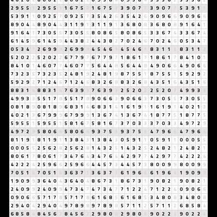
2
9
5
5
1
2
9
5
5
1
1
6
7
5
3
1
6
7
5
3
3
9
0
7
7
3
9
0
7
7
5
3
9
1
1
5
3
9
1
1
0
9
2
5
7
0
9
2
5
7
3
5
4
2
6
3
5
4
2
6
9
0
9
6
6
9
0
9
6
6
8
9
0
4
4
8
9
0
4
4
3
1
1
9
1
3
1
1
9
1
3
6
8
0
8
3
6
8
0
8
9
1
6
4
1
9
1
6
4
1
7
3
0
5
5
7
3
0
5
5
8
0
8
6
5
8
0
8
6
5
3
3
6
7
4
3
3
6
7
4
6
1
4
5
9
6
1
4
5
9
4
4
3
8
2
4
4
3
8
2
7
0
2
4
6
7
0
2
4
6
0
5
3
4
7
0
5
3
4
7
2
6
9
9
9
2
6
9
9
9
4
5
4
6
1
4
5
4
6
1
8
3
1
1
2
8
3
1
1
2
5
2
0
2
2
5
2
0
2
2
6
7
7
9
7
6
7
7
9
7
1
8
6
1
7
1
8
6
1
7
8
4
1
0
1
8
4
1
0
1
4
6
0
7
7
4
6
0
7
7
5
6
4
4
8
5
6
4
4
8
4
9
0
6
6
4
9
0
6
6
7
3
2
3
5
7
3
2
3
5
2
4
8
1
9
2
4
8
1
9
8
7
5
5
1
8
7
5
5
1
5
9
2
9
2
5
9
2
9
2
7
1
2
4
6
7
1
2
4
6
8
3
2
6
8
8
3
2
6
8
4
3
5
1
6
4
3
5
1
6
8
8
3
1
4
8
8
3
1
4
7
6
3
9
3
7
6
3
9
3
2
5
2
0
2
2
5
2
0
2
4
9
9
3
3
4
9
9
3
3
5
5
1
7
8
5
5
1
7
8
9
0
6
6
3
9
0
6
6
3
7
3
0
5
5
7
3
0
5
5
0
8
1
8
9
0
8
1
8
9
6
8
3
1
4
6
8
3
1
4
1
6
1
9
1
1
6
1
9
1
4
0
2
1
3
4
0
2
1
3
6
7
9
9
9
6
7
9
9
9
1
3
6
7
4
1
3
6
7
4
1
8
7
7
5
1
8
7
7
5
5
9
5
5
1
5
9
5
5
1
5
8
1
6
7
5
8
1
6
7
3
7
0
3
3
3
7
0
3
3
4
9
7
2
9
4
9
7
2
9
5
8
0
6
6
5
8
0
6
6
9
3
7
5
3
9
3
7
5
3
4
7
9
6
6
4
7
9
6
6
8
1
1
9
1
8
1
1
9
1
1
3
8
4
3
1
3
8
4
3
0
5
9
1
1
0
5
9
1
1
0
0
0
5
5
0
0
0
5
5
2
5
6
2
8
2
5
6
2
8
1
4
3
2
5
1
4
3
2
5
2
4
8
2
1
2
4
8
2
1
8
0
6
1
7
8
0
6
1
7
3
4
7
6
4
3
4
7
6
4
4
2
9
7
7
4
2
9
7
7
4
2
2
2
4
4
2
2
2
4
2
5
9
6
6
2
5
9
6
6
4
4
5
7
3
4
4
5
7
3
8
0
0
9
9
8
0
0
9
9
7
0
5
1
6
7
0
5
1
6
3
6
3
7
1
3
6
3
7
1
6
1
9
6
6
6
1
9
6
6
1
9
0
9
9
1
9
0
9
9
3
6
4
0
4
3
6
4
0
4
8
6
7
3
1
8
6
7
3
1
9
0
8
2
1
9
0
8
2
1
2
4
0
9
9
2
4
0
9
9
4
7
3
4
7
4
7
3
4
7
7
1
2
2
4
7
1
2
2
4
0
9
0
6
6
0
9
0
6
6
5
7
1
7
8
5
7
1
7
8
6
1
6
8
5
6
1
6
8
5
3
4
8
0
8
3
4
8
0
8
2
9
4
0
4
2
9
4
0
4
9
7
8
9
8
9
7
8
9
8
5
7
1
1
2
5
7
1
1
2
6
8
5
8
4
6
8
5
8
4
8
4
5
6
2
8
4
5
6
2
2
9
8
0
8
2
9
8
0
8
9
0
2
2
4
9
0
2
2
4