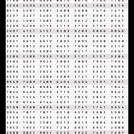
1
1
6
8
5
0
4
9
4
4
0
4
9
4
4
8
6
7
0
7
8
6
7
0
7
1
1
6
0
6
1
1
6
0
6
5
5
9
0
9
5
5
9
0
9
3
1
5
3
8
3
1
5
3
8
1
0
6
5
2
1
0
6
5
2
8
5
1
9
1
8
5
1
9
1
5
3
8
7
6
5
3
8
7
6
2
6
8
8
7
2
6
8
8
7
1
4
7
6
4
1
4
7
6
4
3
2
3
7
1
3
2
3
7
1
5
4
0
3
3
5
4
0
3
3
0
0
8
7
6
0
0
8
7
6
2
6
2
4
6
2
6
2
4
6
1
0
8
5
4
1
0
8
5
4
9
6
1
2
3
9
6
1
2
3
8
7
6
7
4
8
7
6
7
4
5
2
9
9
9
5
2
9
9
9
2
1
1
3
4
2
1
1
3
4
3
7
3
9
3
3
7
3
9
3
2
0
9
7
7
2
0
9
7
7
4
1
5
7
3
4
1
5
7
3
9
2
8
3
2
9
2
8
3
2
0
8
6
6
3
0
8
6
6
3
6
3
8
9
8
6
3
8
9
8
1
5
1
8
9
1
5
1
8
9
5
6
0
8
8
5
6
0
8
8
2
0
3
1
4
2
0
3
1
4
6
6
1
0
1
6
6
1
0
1
2
8
9
5
5
2
8
9
5
5
6
0
0
8
8
6
0
0
8
8
3
8
1
3
4
3
8
1
3
4
0
4
3
5
8
0
4
3
5
8
7
0
6
8
5
7
0
6
8
5
2
2
1
6
7
2
2
1
6
7
5
0
8
5
4
5
0
8
5
4
8
2
1
7
8
8
2
1
7
8
2
6
0
1
1
2
6
0
1
1
5
2
8
6
5
5
2
8
6
5
7
0
3
3
6
7
0
3
3
6
5
1
5
7
3
5
1
5
7
3
3
3
8
4
3
3
3
8
4
3
9
6
2
5
7
9
6
2
5
7
2
8
8
3
2
2
8
8
3
2
7
9
0
4
4
7
9
0
4
4
4
0
5
2
7
4
0
5
2
7
2
7
5
5
1
2
7
5
5
1
4
4
5
7
3
4
4
5
7
3
9
0
9
6
6
9
0
9
6
6
5
6
5
3
8
5
6
5
3
8
6
0
5
7
3
6
0
5
7
3
X
X
X
X
X
X
X
X
X
X
X
X
X
X
X
X
X
X
X
X
2
0
8
9
8
2
0
8
9
8
2
7
4
1
5
2
7
4
1
5
8
6
4
9
4
8
6
4
9
4
7
4
8
9
8
7
4
8
9
8
6
4
0
4
4
6
4
0
4
4
1
5
0
7
7
1
5
0
7
7
9
7
4
5
9
9
7
4
5
9
8
9
8
4
3
8
9
8
4
3
1
5
0
1
1
1
5
0
1
1
7
8
4
4
8
7
8
4
4
8
6
4
0
9
9
6
4
0
9
9
3
7
1
6
7
3
7
1
6
7
9
6
4
1
5
9
6
4
1
5
1
5
5
4
9
1
5
5
4
9
7
6
7
5
3
7
6
7
5
3
3
8
5
0
5
3
8
5
0
5
7
9
1
8
9
7
9
1
8
9
6
1
4
4
8
6
1
4
4
8
3
0
3
1
4
3
0
3
1
4
2
6
4
2
6
2
6
4
2
6
0
1
6
8
5
0
1
6
8
5
4
8
5
6
2
4
8
5
6
2
1
7
4
1
5
1
7
4
1
5
9
9
5
4
9
9
9
5
4
9
7
8
7
7
5
7
8
7
7
5
6
5
1
8
9
6
5
1
8
9
5
0
8
2
1
5
0
8
2
1
1
5
5
6
2
1
5
5
6
2
2
4
3
3
6
2
4
3
3
6
4
8
1
2
3
4
8
1
2
3
4
4
5
3
8
4
4
5
3
8
1
5
8
2
1
1
5
8
2
1
8
3
1
3
4
8
3
1
3
4
5
8
8
4
3
5
8
8
4
3
1
9
5
3
8
1
9
5
3
8
7
2
9
2
2
7
2
9
2
2
6
9
5
7
3
6
9
5
7
3
2
0
8
8
7
2
0
8
8
7
9
8
2
1
3
9
8
2
1
3
3
3
2
5
7
3
3
2
5
7
7
4
9
7
7
7
4
9
7
7