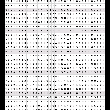
2
1
1
5
6
4
1
5
8
4
4
1
5
8
4
5
8
1
5
6
5
8
1
5
6
8
4
0
2
2
8
4
0
2
2
6
3
3
4
7
6
3
3
4
7
8
7
7
4
2
8
7
7
4
2
4
3
0
1
1
4
3
0
1
1
8
1
6
4
1
8
1
6
4
1
2
5
1
7
8
2
5
1
7
8
6
2
6
3
9
6
2
6
3
9
6
3
3
1
4
6
3
3
1
4
2
1
8
4
3
2
1
8
4
3
7
0
7
1
8
7
0
7
1
8
1
1
6
0
6
1
1
6
0
6
2
1
7
8
6
2
1
7
8
6
7
8
1
0
1
7
8
1
0
1
9
8
7
9
7
9
8
7
9
7
7
3
7
4
2
7
3
7
4
2
2
8
5
9
5
2
8
5
9
5
5
0
0
3
3
5
0
0
3
3
7
5
6
8
5
7
5
6
8
5
8
5
2
4
6
8
5
2
4
6
5
8
6
0
6
5
8
6
0
6
3
3
5
6
2
3
3
5
6
2
0
8
8
1
9
0
8
8
1
9
1
9
4
1
5
1
9
4
1
5
9
7
1
7
8
9
7
1
7
8
1
2
7
6
4
1
2
7
6
4
8
0
3
2
5
8
0
3
2
5
2
9
2
7
9
2
9
2
7
9
7
6
0
2
2
7
6
0
2
2
9
7
9
8
8
9
7
9
8
8
4
3
3
2
5
4
3
3
2
5
0
2
5
7
3
0
2
5
7
3
1
1
4
1
5
1
1
4
1
5
6
0
1
1
2
6
0
1
1
2
0
9
3
7
1
0
9
3
7
1
7
5
4
4
8
7
5
4
4
8
1
5
6
0
6
1
5
6
0
6
4
9
8
8
7
4
9
8
8
7
8
1
3
9
3
8
1
3
9
3
9
1
8
7
6
9
1
8
7
6
6
2
4
3
7
6
2
4
3
7
5
2
3
5
8
5
2
3
5
8
3
1
0
6
6
3
1
0
6
6
1
3
5
7
3
1
3
5
7
3
4
1
1
2
3
4
1
1
2
3
8
0
4
8
3
8
0
4
8
3
5
6
2
6
8
5
6
2
6
8
6
8
8
9
8
6
8
8
9
8
4
1
6
8
5
4
1
6
8
5
8
7
6
2
8
8
7
6
2
8
5
3
8
1
9
5
3
8
1
9
6
4
2
4
6
6
4
2
4
6
4
0
3
3
6
4
0
3
3
6
6
4
2
1
3
6
4
2
1
3
9
0
8
9
8
9
0
8
9
8
3
8
2
5
7
3
8
2
5
7
9
0
8
3
2
9
0
8
3
2
1
9
0
2
2
1
9
0
2
2
5
4
5
0
5
5
4
5
0
5
7
9
5
2
7
7
9
5
2
7
9
7
4
0
4
9
7
4
0
4
1
9
6
2
8
1
9
6
2
8
4
6
6
6
3
4
6
6
6
3
2
7
4
8
3
2
7
4
8
3
4
8
6
0
6
4
8
6
0
6
7
2
3
4
7
7
2
3
4
7
0
5
4
2
6
0
5
4
2
6
7
1
4
9
4
7
1
4
9
4
0
8
2
0
2
0
8
2
0
2
7
1
4
1
5
7
1
4
1
5
3
8
1
3
4
3
8
1
3
4
4
4
3
8
2
4
4
3
8
2
1
2
6
9
6
1
2
6
9
6
5
3
4
4
8
5
3
4
4
8
6
0
8
0
8
6
0
8
0
8
9
3
0
5
5
9
3
0
5
5
3
8
4
3
7
3
8
4
3
7
1
0
6
2
8
1
0
6
2
8
8
1
8
0
8
8
1
8
0
8
1
4
9
4
4
1
4
9
4
4
4
0
1
8
9
4
0
1
8
9
3
4
2
2
4
3
4
2
2
4
7
9
7
8
6
7
9
7
8
6
0
3
1
3
4
0
3
1
3
4
3
4
8
5
4
3
4
8
5
4
8
3
0
1
1
8
3
0
1
1
4
9
2
4
6
4
9
2
4
6
2
1
0
5
5
2
1
0
5
5
1
4
1
8
9
1
4
1
8
9
4
6
2
0
2
4
6
2
0
2
8
0
0
2
2
8
0
0
2
2
0
9
5
8
4
0
9
5
8
4
5
3
5
6
2
5
3
5
6
2