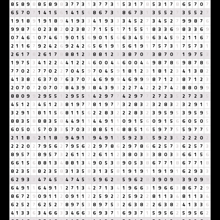
8
5
8
9
8
8
5
8
9
8
3
7
7
3
1
3
7
7
3
1
5
3
1
7
8
5
3
1
7
8
6
5
7
0
7
6
5
7
0
7
1
4
1
5
6
1
4
1
5
6
8
6
7
3
1
8
6
7
3
1
3
5
5
2
7
3
5
5
2
7
1
9
1
8
9
1
9
1
8
9
4
1
9
3
3
4
1
9
3
3
3
4
5
2
7
3
4
5
2
7
9
9
8
7
6
9
9
8
7
6
0
2
3
8
2
0
2
3
8
2
7
1
5
5
1
7
1
5
5
1
8
3
3
6
9
8
3
3
6
9
0
7
4
6
1
0
7
4
6
1
9
0
1
5
6
9
0
1
5
6
6
3
4
5
9
6
3
4
5
9
2
1
1
6
7
2
1
1
6
7
9
2
4
2
6
9
2
4
2
6
5
6
1
9
1
5
6
1
9
1
7
5
7
3
1
7
5
7
3
1
2
6
1
7
8
2
6
1
7
8
8
8
1
2
3
8
8
1
2
3
3
8
7
0
7
3
8
7
0
7
1
9
7
5
3
1
9
7
5
3
4
1
2
2
4
4
1
2
2
4
6
0
0
4
4
6
0
0
4
4
9
8
7
8
6
9
8
7
8
6
7
7
0
2
2
7
7
0
2
2
7
0
4
5
9
7
0
4
5
9
1
8
1
2
3
1
8
1
2
3
4
1
3
8
2
4
1
3
8
2
6
3
7
0
7
6
3
7
0
7
4
6
9
9
9
4
6
9
9
9
8
7
1
2
3
8
7
1
2
3
2
0
7
0
7
2
0
7
0
7
8
4
3
9
3
8
4
3
9
3
2
2
7
4
2
2
2
7
4
2
8
8
0
9
9
8
8
0
9
9
2
9
5
5
1
2
9
5
5
1
4
2
9
7
7
4
2
9
7
7
2
7
2
3
5
2
7
2
3
5
4
5
1
2
3
4
5
1
2
3
8
1
9
7
7
8
1
9
7
7
3
2
8
3
2
3
2
8
3
2
3
2
9
1
1
3
2
9
1
1
8
1
1
5
6
8
1
1
5
6
2
2
8
3
2
2
2
8
3
2
3
9
5
9
5
3
9
5
9
5
8
8
3
5
8
8
8
3
5
8
4
4
9
1
1
4
4
9
1
1
0
9
1
5
6
0
9
1
5
6
6
0
5
0
5
6
0
5
0
5
5
7
0
3
3
5
7
0
3
3
8
8
5
1
6
8
8
5
1
6
5
9
7
7
5
5
9
7
7
5
2
1
1
8
9
2
1
1
8
9
9
4
9
1
1
9
4
9
1
1
5
9
2
3
5
5
9
2
3
5
2
2
2
0
2
2
2
2
0
2
7
9
5
6
2
7
9
5
6
2
2
9
7
8
6
2
9
7
8
6
6
2
5
7
3
6
2
5
7
3
8
9
5
7
3
8
9
5
7
3
2
6
1
1
2
2
6
1
1
2
3
8
0
3
3
3
8
0
3
3
6
6
1
5
6
6
6
1
5
6
8
8
1
3
4
8
8
1
3
4
9
0
5
3
8
9
0
5
3
8
6
7
7
1
8
6
7
7
1
8
8
2
3
5
8
8
2
3
5
8
3
1
3
5
8
3
1
3
5
8
1
9
1
9
1
1
9
1
9
1
6
2
9
3
3
6
2
9
3
3
4
7
4
5
9
4
7
4
5
9
5
9
6
2
8
5
9
6
2
8
3
9
0
9
9
3
9
0
9
9
6
4
9
1
1
6
4
9
1
1
2
7
1
3
4
2
7
1
3
4
1
9
6
6
3
1
9
6
6
3
8
6
7
2
9
8
6
7
2
9
0
9
1
1
2
0
9
1
1
2
2
5
9
2
2
2
5
9
2
2
8
1
1
3
4
8
1
1
3
4
6
2
5
2
7
6
2
5
2
7
8
9
7
5
3
8
9
7
5
3
2
6
3
8
2
2
6
3
8
2
4
1
3
3
6
4
1
3
3
6
3
4
6
6
3
3
4
6
6
3
6
9
3
7
1
6
9
3
7
1
5
9
5
6
2
5
9
5
6
2