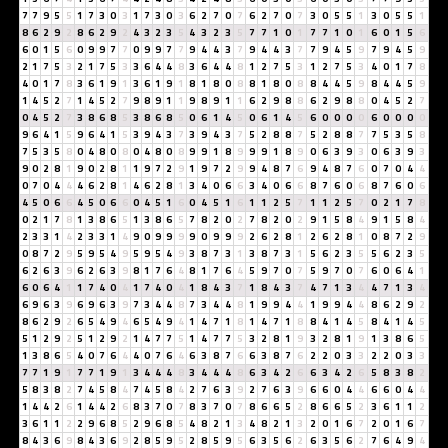
7
7
9
5
5
1
7
3
0
3
1
7
3
0
3
6
2
7
0
7
6
2
7
0
7
3
0
5
5
1
3
0
5
5
1
8
6
2
9
2
8
6
2
9
2
4
3
2
3
5
4
3
2
3
5
7
7
1
0
1
7
7
1
0
1
6
0
1
5
6
6
0
1
5
6
0
9
9
7
7
0
9
9
7
7
9
4
4
3
7
9
4
4
3
7
7
9
4
5
9
7
9
4
5
9
2
1
7
5
3
2
1
7
5
3
3
6
4
4
8
3
6
4
4
8
1
2
7
5
3
1
2
7
5
3
4
0
1
7
8
4
0
1
7
8
3
6
1
9
1
3
6
1
9
1
8
1
8
0
8
8
1
8
0
8
8
4
4
5
9
8
4
4
5
9
1
4
5
2
7
1
4
5
2
7
9
8
9
1
1
9
8
9
1
1
6
2
9
8
8
6
2
9
8
8
0
4
5
2
7
0
4
5
2
7
3
8
6
8
5
3
8
6
8
5
0
6
1
4
5
0
6
1
4
5
6
0
0
0
0
6
0
0
0
0
9
6
4
1
5
9
6
4
1
5
3
9
4
3
7
3
9
4
3
7
5
2
8
8
7
5
2
8
8
7
7
5
3
5
8
7
5
3
5
8
0
4
8
0
8
0
4
8
0
8
9
9
1
8
9
9
9
1
8
9
0
6
3
9
3
0
6
3
9
3
9
0
2
8
1
9
0
2
8
1
1
9
7
2
9
1
9
7
2
9
9
4
8
7
6
9
4
8
7
6
0
7
0
4
4
0
7
0
4
4
4
6
2
8
1
4
6
2
8
1
3
4
0
6
6
3
4
0
6
6
8
7
6
0
6
8
7
6
0
6
4
5
0
6
6
4
5
0
6
6
0
4
5
1
6
0
4
5
1
6
1
1
2
5
7
1
1
2
5
7
0
2
1
7
8
0
2
1
7
8
1
3
8
6
5
1
3
8
6
5
7
8
2
0
2
7
8
2
0
2
9
1
5
8
4
9
1
5
8
4
2
3
3
1
4
2
3
3
1
4
9
0
9
9
9
9
0
9
9
9
2
6
2
8
1
2
6
2
8
1
0
8
7
2
9
0
8
7
2
9
5
9
5
4
9
5
9
5
4
9
3
8
7
3
1
3
8
7
3
1
5
6
2
3
5
5
6
2
3
5
6
2
6
3
9
6
2
6
3
9
8
1
7
6
4
8
1
7
6
4
5
9
7
0
7
5
9
7
0
7
6
0
6
4
1
6
0
6
4
1
1
7
4
0
4
1
7
4
0
4
1
8
4
3
7
1
8
4
3
7
4
7
1
3
4
4
7
1
3
4
6
9
6
3
9
6
9
6
3
9
7
3
4
4
8
7
3
4
4
8
1
9
9
4
4
1
9
9
4
4
8
6
2
9
2
8
6
2
9
2
6
5
4
9
4
6
5
4
9
4
1
4
7
1
8
1
4
7
1
8
8
4
1
4
5
8
4
1
4
5
5
1
2
9
2
5
1
2
9
2
1
4
7
7
5
1
4
7
7
5
3
2
8
1
9
3
2
8
1
9
1
3
8
6
5
1
3
8
6
5
4
0
7
6
4
4
0
7
6
4
6
3
8
7
6
6
3
8
7
6
2
2
0
3
3
2
2
0
3
3
7
7
1
9
1
7
7
1
9
1
3
4
4
4
8
3
4
4
4
8
6
3
4
2
6
6
3
4
2
6
5
8
3
8
2
5
8
3
8
2
7
4
5
8
4
7
4
5
8
4
2
7
6
3
9
2
7
6
3
9
6
6
0
4
4
6
6
0
4
4
1
4
4
2
6
1
4
4
2
6
8
3
7
0
7
8
3
7
0
7
8
6
6
5
2
8
6
6
5
2
3
6
1
1
2
3
6
1
1
2
2
9
6
8
5
2
9
6
8
5
4
8
2
1
3
4
8
2
1
3
2
0
1
6
7
2
0
1
6
7
8
4
3
6
9
8
4
3
6
9
2
8
5
9
5
2
8
5
9
5
6
3
5
6
2
6
3
5
6
2
7
6
4
9
4