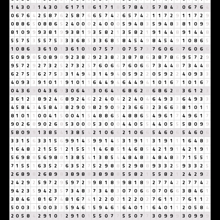
1
4
3
0
3
1
4
3
0
3
6
1
7
1
8
6
1
7
1
8
5
7
8
4
3
5
7
8
4
3
0
6
7
6
4
0
6
7
6
4
2
5
8
7
6
2
5
8
7
6
6
5
7
4
2
6
5
7
4
2
1
1
7
2
9
1
1
7
2
9
0
8
8
6
5
0
8
8
6
5
2
4
0
0
0
2
4
0
0
0
5
9
4
8
3
5
9
4
8
3
8
1
0
9
9
8
1
0
9
9
9
3
8
1
9
9
3
8
1
9
3
5
8
2
1
3
5
8
2
1
9
1
4
4
8
9
1
4
4
8
5
5
7
5
3
5
5
7
5
3
3
3
6
8
5
3
3
6
8
5
8
4
5
4
9
8
4
5
4
9
1
0
8
6
5
1
0
8
6
5
3
6
1
0
1
3
6
1
0
1
0
7
5
7
3
0
7
5
7
3
7
6
0
6
6
7
6
0
6
6
5
0
8
9
8
5
0
8
9
8
9
2
3
8
2
9
2
3
8
2
3
8
7
8
6
3
8
7
8
6
9
5
7
2
9
9
5
7
2
9
2
7
3
2
5
2
7
3
2
5
7
6
0
6
6
7
6
0
6
6
7
3
4
4
8
7
3
4
4
8
6
2
7
5
3
6
2
7
5
3
3
1
4
9
4
3
1
4
9
4
0
5
9
2
2
0
5
9
2
2
4
0
9
3
3
4
0
9
3
3
9
1
0
1
1
9
1
0
1
1
6
4
4
9
4
6
4
4
9
4
1
0
1
6
7
1
0
1
6
7
0
4
3
6
9
0
4
3
6
9
3
0
6
4
1
3
0
6
4
1
6
8
6
2
8
6
8
6
2
8
3
6
1
2
3
3
6
1
2
3
8
9
2
4
6
8
9
2
4
6
2
2
4
0
4
2
2
4
0
4
6
4
9
3
3
6
4
9
3
3
4
5
8
4
3
4
5
8
4
3
8
2
9
0
9
8
2
9
0
9
2
3
6
6
3
2
3
6
6
3
8
1
0
1
1
8
1
0
1
1
0
0
4
1
5
0
0
4
1
5
4
8
8
6
5
4
8
8
6
5
4
9
6
1
7
4
9
6
1
7
9
0
2
6
8
9
0
2
6
8
5
3
0
0
0
5
3
0
0
0
4
4
0
5
5
4
4
0
5
5
5
8
0
9
9
5
8
0
9
9
1
3
8
5
4
1
3
8
5
4
2
1
0
6
6
2
1
0
6
6
5
4
6
0
6
5
4
6
0
6
3
3
1
5
6
3
3
1
5
6
9
9
1
4
5
9
9
1
4
5
3
1
9
1
1
3
1
9
1
1
1
6
4
8
3
1
6
4
8
3
2
1
5
5
1
2
1
5
5
1
1
4
6
8
5
1
4
6
8
5
4
2
1
9
1
4
2
1
9
1
5
6
9
8
8
5
6
9
8
8
1
3
8
5
4
1
3
8
5
4
4
8
4
8
3
4
8
4
8
3
7
1
5
5
1
7
1
5
5
1
6
3
5
2
7
6
3
5
2
7
5
2
9
8
8
5
2
9
8
8
9
3
3
2
5
9
3
3
2
5
2
6
8
9
8
2
6
8
9
8
3
8
9
8
8
3
8
9
8
8
5
5
8
2
1
5
5
8
2
1
2
4
2
9
2
2
4
2
9
2
5
9
7
2
9
5
9
7
2
9
9
8
1
8
9
9
8
1
8
9
2
7
7
4
2
2
7
7
4
2
9
4
2
3
5
9
4
2
3
5
7
3
4
8
3
7
3
4
8
3
0
7
0
6
6
0
7
0
6
6
3
8
4
6
1
3
8
4
6
1
8
1
6
7
4
8
1
6
7
4
1
2
2
0
2
1
2
2
0
2
7
6
1
1
2
7
6
1
1
2
5
0
0
3
3
5
0
0
3
3
5
9
4
6
1
5
9
4
6
1
6
4
0
1
1
6
4
0
1
1
2
0
5
8
4
2
0
5
8
4
2
9
1
0
1
2
9
1
0
1
5
5
0
7
7
5
5
0
7
7
3
0
9
9
9
3
0
9
9
9