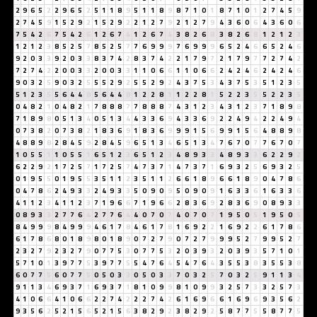
2
9
6
5
2
2
9
6
5
2
5
1
1
8
9
5
1
1
8
9
8
7
1
0
1
8
7
1
0
1
2
7
4
5
9
2
7
4
5
9
1
5
2
9
2
1
5
2
9
2
2
1
2
7
9
2
1
2
7
9
4
3
6
0
6
4
3
6
0
6
7
5
4
2
6
7
5
4
2
6
1
2
6
7
4
1
2
6
7
4
3
8
2
6
8
3
8
2
6
8
1
2
1
2
3
1
2
1
2
3
8
5
2
5
7
8
5
2
5
7
7
6
9
9
9
7
6
9
9
9
6
5
2
4
6
6
5
2
4
6
9
2
0
3
3
9
2
0
3
3
8
3
7
4
2
8
3
7
4
2
2
1
7
9
7
2
1
7
9
7
7
2
7
4
2
7
2
7
4
2
2
0
0
3
3
2
0
0
3
3
1
1
0
6
6
1
1
0
6
6
2
4
2
4
6
2
4
2
4
6
9
0
3
2
5
9
0
3
2
5
5
5
2
9
2
5
5
2
9
2
4
3
7
5
3
4
3
7
5
3
5
1
2
3
5
5
1
2
3
5
5
6
4
4
8
5
6
4
4
8
1
2
2
8
1
1
2
2
8
1
5
2
2
3
5
5
2
2
3
5
0
4
8
2
1
0
4
8
2
1
7
8
8
8
7
7
8
8
8
7
4
3
1
2
3
4
3
1
2
3
7
1
8
9
8
7
1
8
9
8
0
5
1
3
4
0
5
1
3
4
4
3
3
6
9
4
3
3
6
9
2
2
4
9
4
2
2
4
9
4
0
7
3
8
2
0
7
3
8
2
1
8
3
6
9
1
8
3
6
9
9
9
1
5
6
9
9
1
5
6
4
8
8
9
8
4
8
8
9
8
2
8
4
5
9
2
8
4
5
9
6
5
1
3
4
6
5
1
3
4
7
6
7
0
7
7
6
7
0
7
1
0
5
5
1
1
0
5
5
1
6
5
1
2
3
6
5
1
2
3
4
8
9
3
3
4
8
9
3
3
6
2
2
9
2
6
2
2
9
2
1
7
2
5
7
1
7
2
5
7
4
7
3
7
1
4
7
3
7
1
6
9
3
2
5
6
9
3
2
5
0
1
9
5
5
0
1
9
5
5
3
5
1
1
2
3
5
1
1
2
6
6
1
8
9
6
6
1
8
9
0
4
7
8
6
0
4
7
8
6
2
4
9
3
3
2
4
9
3
3
5
0
9
0
9
5
0
9
0
9
1
6
3
3
6
1
6
3
3
6
4
1
1
2
3
4
1
1
2
3
7
1
9
6
6
7
1
9
6
6
2
8
3
6
9
2
8
3
6
9
0
8
9
3
3
0
8
9
3
3
2
7
7
6
4
2
7
7
6
4
4
0
7
0
7
4
0
7
0
7
1
9
5
0
5
1
9
5
0
5
8
4
9
9
9
8
4
9
9
9
4
6
1
7
8
4
6
1
7
8
1
6
9
2
2
1
6
9
2
2
6
1
7
8
6
6
1
7
8
6
8
0
1
8
9
8
0
1
8
9
0
7
2
7
9
0
7
2
7
9
9
9
5
2
7
9
9
5
2
7
2
3
2
7
9
2
3
2
7
9
0
7
7
5
3
0
7
7
5
3
2
0
3
9
3
2
0
3
9
3
5
7
1
0
1
5
7
1
0
1
3
9
7
7
5
3
9
7
7
5
5
4
7
6
4
5
4
7
6
4
3
5
5
3
8
3
5
5
3
8
6
0
7
7
5
6
0
7
7
5
0
5
0
3
3
0
5
0
3
3
7
0
3
2
5
7
0
3
2
5
9
1
1
3
4
9
1
1
3
4
6
9
3
7
1
6
9
3
7
1
8
1
0
9
9
8
1
0
9
9
3
2
5
7
3
3
2
5
7
3
4
1
0
6
6
4
1
0
6
6
2
2
7
4
2
2
2
7
4
2
6
1
6
9
6
6
1
6
9
6
9
3
5
6
2
9
3
5
6
2
5
2
1
5
6
5
2
1
5
6
3
8
2
9
2
3
8
2
9
2
5
8
7
7
5
5
8
7
7
5