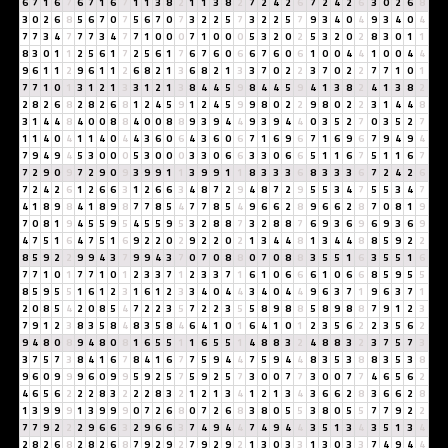
6
7
1
6
7
6
7
1
6
7
1
1
3
8
2
1
1
3
8
2
7
2
4
2
6
7
2
4
2
6
3
0
2
6
8
3
0
2
6
8
5
6
7
0
7
5
6
7
0
7
3
2
2
5
7
3
2
2
5
7
9
3
4
0
4
9
3
4
0
4
7
7
3
4
7
7
7
3
4
7
7
1
0
0
0
7
1
0
0
0
5
3
2
0
2
5
3
2
0
2
8
3
0
1
1
8
3
0
1
1
2
5
6
1
7
2
5
6
1
7
6
7
6
0
6
6
7
6
0
6
1
0
0
4
4
1
0
0
4
4
9
6
1
1
2
9
6
1
1
2
6
8
2
1
3
6
8
2
1
3
3
7
0
2
2
3
7
0
2
2
7
7
1
0
1
7
7
1
0
1
3
1
2
1
3
3
1
2
1
3
8
4
4
5
9
8
4
4
5
9
4
1
3
8
2
4
1
3
8
2
2
8
2
6
8
2
8
2
6
8
1
2
4
5
9
1
2
4
5
9
9
8
0
2
2
9
8
0
2
2
3
1
4
4
8
3
1
4
4
8
4
0
0
8
8
4
0
0
8
8
9
3
9
4
4
9
3
9
4
4
0
3
5
2
7
0
3
5
2
7
1
1
4
0
4
1
1
4
0
4
4
3
6
0
6
4
3
6
0
6
7
1
6
9
6
7
1
6
9
6
7
9
4
9
4
7
9
4
9
4
5
3
0
0
0
5
3
0
0
0
3
3
0
6
6
3
3
0
6
6
5
1
1
6
7
5
1
1
6
7
7
2
9
0
9
7
2
9
0
9
3
9
9
1
1
3
9
9
1
1
8
3
3
3
6
8
3
3
3
6
7
2
4
2
6
7
2
4
2
6
1
2
6
6
3
1
2
6
6
3
4
8
7
2
9
4
8
7
2
9
5
5
3
4
7
5
5
3
4
7
4
1
8
9
8
4
1
8
9
8
7
7
8
5
4
7
7
8
5
4
9
6
6
2
8
9
6
6
2
8
7
0
8
1
9
7
0
8
1
9
4
5
5
9
5
4
5
5
9
5
3
2
8
8
7
3
2
8
8
7
6
9
3
6
9
6
9
3
6
9
4
7
5
1
6
4
7
5
1
6
9
2
2
0
2
9
2
2
0
2
1
3
4
4
8
1
3
4
4
8
8
5
9
2
2
8
5
9
2
2
9
9
4
3
7
9
9
4
3
7
0
7
0
8
8
0
7
0
8
8
3
5
5
1
6
3
5
5
1
6
7
7
1
0
1
7
7
1
0
1
2
3
3
7
1
2
3
3
7
1
6
1
0
6
6
6
1
0
6
6
8
5
9
5
5
8
5
9
5
5
1
6
1
2
3
1
6
1
2
3
3
4
0
4
4
3
4
0
4
4
9
6
3
7
1
9
6
3
7
1
2
0
8
5
4
2
0
8
5
4
7
2
2
3
5
7
2
2
3
5
5
8
9
8
8
5
8
9
8
8
7
9
1
2
3
7
9
1
2
3
8
3
5
8
4
8
3
5
8
4
6
4
1
0
1
6
4
1
0
1
2
3
5
6
2
2
3
5
6
2
9
4
8
0
8
9
4
8
0
8
1
6
5
5
1
1
6
5
5
1
4
8
8
3
2
4
8
8
3
2
3
7
5
7
3
3
7
5
7
3
8
4
1
6
7
8
4
1
6
7
7
5
9
4
4
7
5
9
4
4
8
3
5
3
8
8
3
5
3
8
9
6
0
9
9
9
6
0
9
9
5
9
2
5
7
5
9
2
5
7
3
0
0
7
7
3
0
0
7
7
4
6
5
6
2
4
6
5
6
2
2
2
8
3
2
2
2
8
3
2
1
2
1
3
4
1
2
1
3
4
3
6
6
2
8
3
6
6
2
8
1
3
9
9
9
1
3
9
9
9
0
7
2
6
8
0
7
2
6
8
3
8
0
5
5
3
8
0
5
5
7
7
9
2
2
7
7
9
2
2
2
9
6
6
3
2
9
6
6
3
7
4
9
4
4
7
4
9
4
4
3
5
1
3
4
3
5
1
3
4
2
8
2
6
8
2
8
2
6
8
7
9
2
9
2
7
9
2
9
2
1
3
0
3
3
1
3
0
3
3
7
4
9
4
4