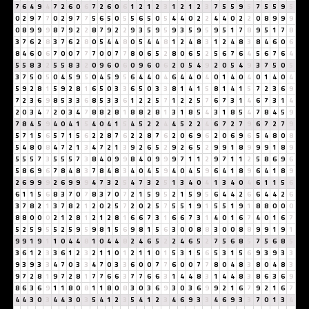
7
6
4
9
4
7
2
6
0
6
7
2
6
0
6
1
2
1
2
3
1
2
1
2
3
7
5
5
9
5
7
5
5
9
5
0
2
9
7
7
0
2
9
7
7
5
6
5
0
5
5
6
5
0
5
4
4
0
2
2
4
4
0
2
2
0
8
9
9
9
0
8
9
9
9
8
7
9
2
2
8
7
9
2
2
9
3
5
9
5
9
3
5
9
5
9
5
1
7
8
9
5
1
7
8
3
7
6
2
8
3
7
6
2
8
0
5
4
4
8
0
5
4
4
8
1
2
4
8
3
1
2
4
8
3
8
4
6
0
6
8
4
6
0
6
7
0
0
7
7
7
0
0
7
7
8
0
6
5
2
8
0
6
5
2
5
6
7
6
4
5
6
7
6
4
5
5
8
3
2
5
5
8
3
2
0
9
6
0
6
0
9
6
0
6
2
0
5
4
9
2
0
5
4
9
3
7
5
0
5
3
7
5
0
5
0
4
5
9
5
0
4
5
9
5
6
4
4
0
4
6
4
4
0
4
0
1
4
0
4
0
1
4
0
4
5
9
2
8
1
5
9
2
8
1
6
5
0
3
3
6
5
0
3
3
8
1
4
1
5
8
1
4
1
5
7
2
3
6
9
7
2
3
6
9
8
5
3
3
6
8
5
3
3
6
1
2
2
5
7
1
2
2
5
7
6
7
3
1
4
6
7
3
1
4
2
0
3
4
7
2
0
3
4
7
8
8
2
8
1
8
8
2
8
1
3
1
8
5
4
3
1
8
5
4
7
8
4
5
9
7
8
4
5
9
4
0
4
1
5
4
0
4
1
5
4
5
2
2
4
4
5
2
2
4
6
7
2
7
9
6
7
2
7
9
5
7
1
5
6
5
7
1
5
6
2
2
8
7
6
2
2
8
7
6
2
0
6
9
6
2
0
6
9
6
5
4
8
0
8
5
4
8
0
8
4
7
2
1
3
4
7
2
1
3
9
2
6
5
2
9
2
6
5
2
9
9
1
8
9
9
9
1
8
9
5
5
5
7
3
5
5
5
7
3
8
4
0
9
9
8
4
0
9
9
9
7
1
1
2
9
7
1
1
2
5
8
6
9
6
5
8
6
9
6
7
8
4
8
3
7
8
4
8
3
4
0
4
5
9
4
0
4
5
9
6
4
1
8
9
6
4
1
8
9
2
6
9
9
9
2
6
9
9
9
4
7
3
2
5
4
7
3
2
5
1
3
4
0
4
1
3
4
0
4
6
1
1
5
6
6
1
1
5
6
8
3
7
0
7
8
3
7
0
7
2
1
5
9
5
2
1
5
9
5
6
4
4
2
6
6
4
4
2
6
3
7
8
2
1
3
7
8
2
1
2
0
2
5
7
2
0
2
5
7
5
5
1
9
1
5
5
1
9
1
8
8
0
0
0
8
8
0
0
0
2
1
2
8
1
2
1
2
8
1
6
6
7
3
1
6
6
7
3
1
4
0
1
6
7
4
0
1
6
7
5
2
5
9
5
5
2
5
9
5
9
8
1
5
6
9
8
1
5
6
3
0
0
8
8
3
0
0
8
8
9
9
1
9
1
9
9
1
9
1
1
0
4
4
8
1
0
4
4
8
2
4
6
5
2
2
4
6
5
2
7
5
6
8
5
7
5
6
8
5
3
6
1
2
3
3
6
1
2
3
2
1
1
0
1
2
1
1
0
1
5
3
1
5
6
5
3
1
5
6
9
3
9
3
3
9
3
9
3
3
4
7
0
3
3
4
7
0
3
3
6
0
0
7
7
6
0
0
7
7
8
0
4
8
3
8
0
4
8
3
9
7
2
8
1
9
7
2
8
1
7
7
6
6
3
7
7
6
6
3
1
4
4
8
3
1
4
4
8
3
8
6
3
6
9
8
6
3
6
9
1
1
8
0
8
1
1
8
0
8
3
0
3
6
9
3
0
3
6
9
9
2
1
6
7
9
2
1
6
7
4
4
3
0
3
4
4
3
0
3
5
4
1
2
3
5
4
1
2
3
4
6
9
3
3
4
6
9
3
3
7
0
1
3
4