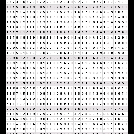
0
2
7
3
1
0
2
7
3
1
2
2
5
3
8
2
2
5
3
8
9
7
2
1
3
9
7
2
1
3
3
0
1
5
6
3
0
1
5
6
0
5
6
9
6
0
5
6
9
6
5
6
1
5
6
5
6
1
5
6
2
3
5
5
1
2
3
5
5
1
4
4
4
9
4
4
4
4
9
4
7
5
7
9
7
7
5
7
9
7
1
6
6
7
4
1
6
6
7
4
9
4
8
1
9
9
4
8
1
9
1
1
3
8
2
1
1
3
8
2
9
3
5
1
6
9
3
5
1
6
1
4
4
8
3
1
4
4
8
3
2
5
8
3
2
2
5
8
3
2
1
9
4
0
4
1
9
4
0
4
6
1
0
7
7
6
1
0
7
7
0
8
3
9
3
0
8
3
9
3
1
2
6
3
9
1
2
6
3
9
6
5
1
1
2
6
5
1
1
2
1
7
6
7
4
1
7
6
7
4
1
0
7
7
5
1
0
7
7
5
3
3
4
5
9
3
3
4
5
9
2
6
0
7
7
2
6
0
7
7
6
2
7
8
6
6
2
7
8
6
8
9
5
9
5
8
9
5
9
5
5
4
9
0
9
5
4
9
0
9
4
1
2
9
2
4
1
2
9
2
4
4
8
8
7
4
4
8
8
7
3
0
9
2
2
3
0
9
2
2
5
5
3
8
2
5
5
3
8
2
1
8
9
6
6
1
8
9
6
6
8
4
8
2
1
8
4
8
2
1
2
7
2
8
1
2
7
2
8
1
9
4
1
6
7
9
4
1
6
7
1
8
1
5
6
1
8
1
5
6
5
8
4
3
7
5
8
4
3
7
2
1
9
3
3
2
1
9
3
3
0
6
9
0
9
0
6
9
0
9
2
2
5
8
4
2
2
5
8
4
9
8
4
3
7
9
8
4
3
7
4
3
3
2
5
4
3
3
2
5
3
6
9
1
1
3
6
9
1
1
8
1
4
4
8
8
1
4
4
8
6
4
6
1
7
6
4
6
1
7
3
1
6
7
4
3
1
6
7
4
6
1
5
6
2
6
1
5
6
2
7
2
7
5
3
7
2
7
5
3
1
2
9
5
5
1
2
9
5
5
9
8
6
5
2
9
8
6
5
2
6
1
6
4
1
6
1
6
4
1
3
6
2
7
9
3
6
2
7
9
9
4
9
1
1
9
4
9
1
1
0
2
4
4
8
0
2
4
4
8
5
7
3
8
2
5
7
3
8
2
9
4
3
0
3
9
4
3
0
3
5
3
7
2
9
5
3
7
2
9
8
2
5
8
4
8
2
5
8
4
0
2
8
5
4
0
2
8
5
4
9
8
6
9
6
9
8
6
9
6
2
0
7
6
4
2
0
7
6
4
3
7
3
2
5
3
7
3
2
5
8
7
0
2
2
8
7
0
2
2
5
1
6
7
4
5
1
6
7
4
0
8
4
8
3
0
8
4
8
3
1
3
0
6
6
1
3
0
6
6
8
5
6
7
4
8
5
6
7
4
2
0
5
0
5
2
0
5
0
5
8
3
0
9
9
8
3
0
9
9
6
6
9
6
6
6
6
9
6
6
7
1
1
1
2
7
1
1
1
2
6
5
9
8
8
6
5
9
8
8
5
4
2
6
8
5
4
2
6
8
8
5
5
6
2
8
5
5
6
2
5
4
6
9
6
5
4
6
9
6
2
9
9
8
8
2
9
9
8
8
1
6
7
5
3
1
6
7
5
3
2
1
1
9
1
2
1
1
9
1
7
9
5
7
3
7
9
5
7
3
3
7
7
8
6
3
7
7
8
6
6
1
4
4
8
6
1
4
4
8
9
8
1
5
6
9
8
1
5
6
2
2
1
7
8
2
2
1
7
8
7
1
0
5
5
7
1
0
5
5
3
6
3
4
7
3
6
3
4
7
1
5
9
0
9
1
5
9
0
9
6
4
4
1
5
6
4
4
1
5
1
4
8
2
1
1
4
8
2
1
8
9
9
5
5
8
9
9
5
5
5
9
1
9
1
5
9
1
9
1
1
9
3
6
9
1
9
3
6
9