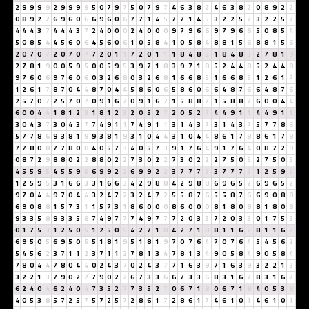
2
9
9
9
9
2
9
9
9
9
5
0
7
9
7
5
0
7
9
7
4
6
3
8
2
4
6
3
8
2
0
8
9
2
2
0
8
9
2
2
6
9
6
0
6
6
9
6
0
6
7
7
1
4
5
7
7
1
4
5
3
2
2
5
7
3
2
2
5
7
4
4
4
3
7
4
4
4
3
7
2
4
0
0
0
2
4
0
0
0
9
7
9
6
6
9
7
9
6
6
5
0
8
5
4
5
0
8
5
4
4
5
6
0
6
4
5
6
0
6
1
0
5
8
4
1
0
5
8
4
8
8
1
5
6
8
8
1
5
6
2
0
7
0
7
2
0
7
0
7
7
2
0
1
1
7
2
0
1
1
1
8
4
8
3
1
8
4
8
3
2
7
8
1
9
2
7
8
1
9
0
0
5
9
5
0
0
5
9
5
3
9
7
1
8
3
9
7
1
8
5
2
4
4
8
5
2
4
4
8
9
7
6
0
6
9
7
6
0
6
0
3
2
6
8
0
3
2
6
8
1
6
6
8
5
1
6
6
8
5
1
2
6
1
7
1
2
6
1
7
8
7
0
4
4
8
7
0
4
4
5
8
6
0
6
5
8
6
0
6
6
4
8
7
6
6
4
8
7
6
2
5
7
0
7
2
5
7
0
7
0
9
1
6
7
0
9
1
6
7
1
5
8
8
7
1
5
8
8
7
6
0
0
4
4
6
0
0
4
4
1
8
1
2
3
1
8
1
2
3
2
0
5
2
7
2
0
5
2
7
4
4
9
1
1
4
4
9
1
1
3
0
4
3
7
3
0
4
3
7
7
4
9
1
1
7
4
9
1
1
3
1
4
3
7
3
1
4
3
7
5
7
7
8
6
5
7
7
8
6
9
3
8
1
9
9
3
8
1
9
3
1
0
4
4
3
1
0
4
4
8
6
1
7
8
8
6
1
7
8
7
7
8
0
8
7
7
8
0
8
4
0
5
7
3
4
0
5
7
3
9
1
7
6
4
9
1
7
6
4
0
8
7
2
9
0
8
7
2
9
8
8
0
2
2
8
8
0
2
2
7
3
0
2
2
7
3
0
2
2
2
7
5
0
5
2
7
5
0
5
4
5
5
9
5
4
5
5
9
5
6
9
9
2
2
6
9
9
2
2
3
7
7
7
5
3
7
7
7
5
1
2
5
9
5
1
2
5
9
5
3
1
6
6
3
3
1
6
6
3
4
2
9
8
8
4
2
9
8
8
6
9
6
5
2
6
9
6
5
2
9
7
0
4
4
9
7
0
4
4
3
2
4
7
2
3
2
4
7
2
5
5
8
7
6
5
5
8
7
6
6
9
0
8
8
6
9
0
8
8
1
5
7
3
1
1
5
7
3
1
8
6
0
0
0
8
6
0
0
0
8
1
8
0
8
8
1
8
0
8
9
3
3
5
8
9
3
3
5
8
7
4
9
7
7
7
4
9
7
7
7
2
0
3
3
7
2
0
3
3
0
1
7
5
3
0
1
7
5
3
1
2
5
0
5
1
2
5
0
5
4
2
7
1
8
4
2
7
1
8
8
1
1
6
7
8
1
1
6
7
6
9
5
0
5
6
9
5
0
5
5
1
8
1
9
5
1
8
1
9
7
0
7
6
4
7
0
7
6
4
5
4
5
6
2
5
4
5
6
2
3
7
1
1
2
3
7
1
1
2
7
8
1
3
4
7
8
1
3
4
9
0
5
8
4
9
0
5
8
4
7
8
0
4
4
7
8
0
4
4
0
2
4
3
7
0
2
4
3
7
7
1
6
3
9
7
1
6
3
9
3
2
2
1
3
3
2
2
1
3
7
9
0
2
2
7
9
0
2
2
6
7
3
3
6
6
7
3
3
6
8
3
1
6
7
8
3
1
6
7
6
2
4
0
4
6
2
4
0
4
7
3
5
2
7
7
3
5
2
7
0
6
7
1
8
0
6
7
1
8
4
0
5
3
8
4
0
5
3
8
5
7
2
5
7
5
7
2
5
7
2
8
6
1
7
2
8
6
1
7
4
6
1
0
1
4
6
1
0
1