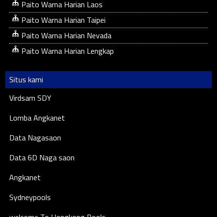
Paito Warna Harian Laos
Paito Warna Harian Taipei
Paito Warna Harian Nevada
Paito Warna Harian Lengkap
Situs kami
Virdsam SDY
Lomba Angkanet
Data Nagasaon
Data 6D Naga saon
Angkanet
Sydneypools
welcome To Hongkong Pools