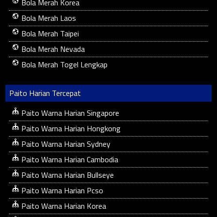
Bola Merah Korea
Bola Merah Laos
Bola Merah Taipei
Bola Merah Nevada
Bola Merah Togel Lengkap
Paito Harian Tercepat
Paito Warna Harian Singapore
Paito Warna Harian Hongkong
Paito Warna Harian Sydney
Paito Warna Harian Cambodia
Paito Warna Harian Bullseye
Paito Warna Harian Pcso
Paito Warna Harian Korea