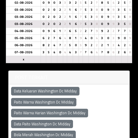
02-08-2026
0
9
0
3
3
3
2
5
5
2
7
8
5
4
2
5
7
03-08-2026
0
2
0
2
2
1
6
7
5
3
8
0
9
9
3
5
8
03-08-2026
0
2
0
2
2
1
6
7
5
3
8
0
9
9
3
5
8
03-08-2026
0
2
0
2
2
1
6
7
5
3
8
0
9
9
3
5
8
04-08-2026
0
9
6
1
7
6
5
2
2
7
9
9
2
2
7
7
5
05-08-2026
6
2
7
6
4
8
1
9
4
0
4
3
0
3
9
0
9
06-08-2026
8
2
4
7
2
5
0
5
9
2
2
2
1
3
4
2
6
07-08-2026
3
5
4
0
4
4
3
7
7
6
4
7
8
6
2
6
8
x
POST TERKAIT
Data Keluaran Washington Dc Midday
Paito Warna Washington Dc Midday
Paito Warna Harian Washington Dc Midday
Data Paito Washington Dc Midday
Bola Merah Washington Dc Midday