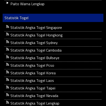
Paito Warna Lengkap
Statistik Togel
Statistik Angka Togel Singapore
Statistik Angka Togel Hongkong
Statistik Angka Togel Sydney
Statistik Angka Togel Cambodia
Statistik Angka Togel Bullseye
Statistik Angka Togel Pcso
Statistik Angka Togel Korea
Statistik Angka Togel Laos
Statistik Angka Togel Taipei
Statistik Angka Togel Nevada
Statistik Angka Togel Lengkap