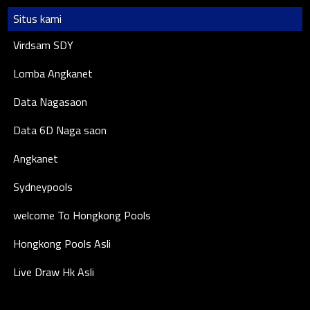
Situs kami
Virdsam SDY
Lomba Angkanet
Data Nagasaon
Data 6D Naga saon
Angkanet
Sydneypools
welcome To Hongkong Pools
Hongkong Pools Asli
Live Draw Hk Asli