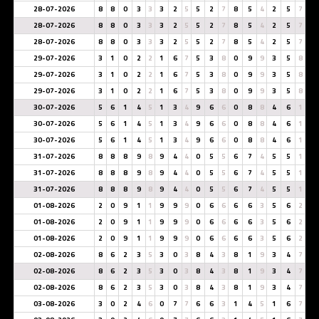
28-07-2026
8
8
0
3
3
3
2
5
5
2
7
8
5
4
2
5
7
28-07-2026
8
8
0
3
3
3
2
5
5
2
7
8
5
4
2
5
7
28-07-2026
8
8
0
3
3
3
2
5
5
2
7
8
5
4
2
5
7
29-07-2026
3
1
0
2
2
1
6
7
5
3
8
0
9
9
3
5
8
29-07-2026
3
1
0
2
2
1
6
7
5
3
8
0
9
9
3
5
8
29-07-2026
3
1
0
2
2
1
6
7
5
3
8
0
9
9
3
5
8
30-07-2026
5
6
1
4
5
1
3
4
9
6
6
0
8
8
4
6
1
30-07-2026
5
6
1
4
5
1
3
4
9
6
6
0
8
8
4
6
1
30-07-2026
5
6
1
4
5
1
3
4
9
6
6
0
8
8
4
6
1
31-07-2026
8
8
8
9
8
9
4
4
0
5
5
6
7
4
5
5
1
31-07-2026
8
8
8
9
8
9
4
4
0
5
5
6
7
4
5
5
1
31-07-2026
8
8
8
9
8
9
4
4
0
5
5
6
7
4
5
5
1
01-08-2026
2
0
9
1
1
9
9
9
0
6
6
6
6
3
5
6
2
01-08-2026
2
0
9
1
1
9
9
9
0
6
6
6
6
3
5
6
2
01-08-2026
2
0
9
1
1
9
9
9
0
6
6
6
6
3
5
6
2
02-08-2026
8
6
2
3
5
3
0
3
8
4
3
8
1
9
3
4
7
02-08-2026
8
6
2
3
5
3
0
3
8
4
3
8
1
9
3
4
7
02-08-2026
8
6
2
3
5
3
0
3
8
4
3
8
1
9
3
4
7
03-08-2026
3
0
2
4
6
0
7
7
6
6
3
1
4
5
1
6
7