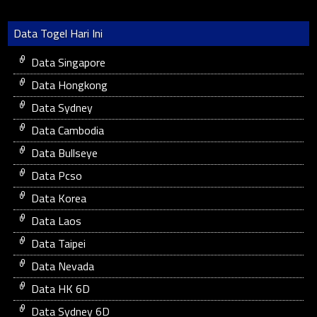
Data Togel Hari Ini
Data Singapore
Data Hongkong
Data Sydney
Data Cambodia
Data Bullseye
Data Pcso
Data Korea
Data Laos
Data Taipei
Data Nevada
Data HK 6D
Data Sydney 6D