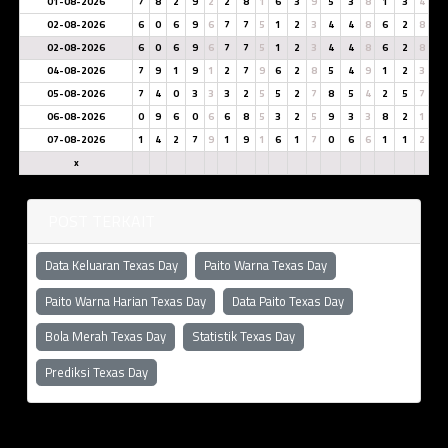
01-08-2026
7
8
2
9
2
2
8
1
6
3
9
5
3
8
1
3
4
02-08-2026
6
0
6
9
6
7
7
5
1
2
3
4
4
8
6
2
8
02-08-2026
6
0
6
9
6
7
7
5
1
2
3
4
4
8
6
2
8
04-08-2026
7
9
1
9
1
2
7
9
6
2
8
5
4
9
1
2
3
05-08-2026
7
4
0
3
3
3
2
5
5
2
7
8
5
4
2
5
7
06-08-2026
0
9
6
0
6
6
8
5
3
2
5
9
3
3
8
2
1
07-08-2026
1
4
2
7
9
1
9
1
6
1
7
0
6
6
1
1
2
x
POST TERKAIT
Data Keluaran Texas Day
Paito Warna Texas Day
Paito Warna Harian Texas Day
Data Paito Texas Day
Bola Merah Texas Day
Statistik Texas Day
Prediksi Texas Day