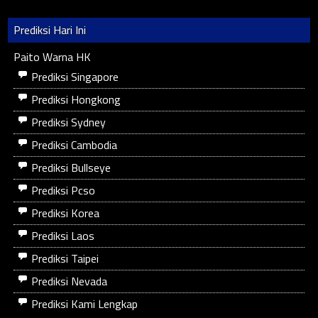
Prediksi Hari Ini
Paito Warna HK
Prediksi Singapore
Prediksi Hongkong
Prediksi Sydney
Prediksi Cambodia
Prediksi Bullseye
Prediksi Pcso
Prediksi Korea
Prediksi Laos
Prediksi Taipei
Prediksi Nevada
Prediksi Kami Lengkap