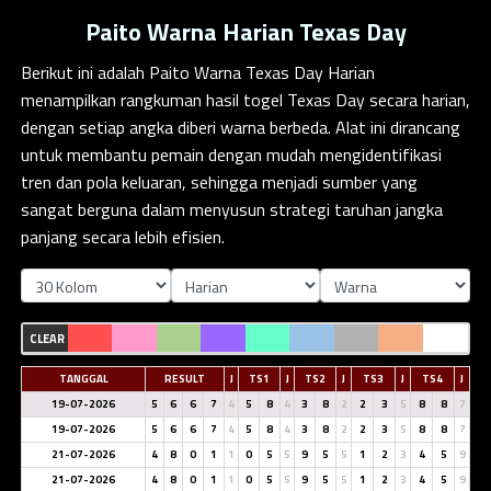
Paito Warna Harian Texas Day
Berikut ini adalah
Paito Warna Texas Day Harian
menampilkan rangkuman hasil togel Texas Day secara harian,
dengan setiap angka diberi warna berbeda. Alat ini dirancang
untuk membantu pemain dengan mudah mengidentifikasi
tren dan pola keluaran, sehingga menjadi sumber yang
sangat berguna dalam menyusun strategi taruhan jangka
panjang secara lebih efisien.
CLEAR
TANGGAL
RESULT
J
TS1
J
TS2
J
TS3
J
TS4
J
19-07-2026
5
6
6
7
4
5
8
4
3
8
2
2
3
5
8
8
7
19-07-2026
5
6
6
7
4
5
8
4
3
8
2
2
3
5
8
8
7
21-07-2026
4
8
0
1
1
0
5
5
9
5
5
1
2
3
4
5
9
21-07-2026
4
8
0
1
1
0
5
5
9
5
5
1
2
3
4
5
9