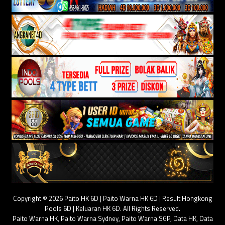
Copyright © 2026 Paito HK 6D | Paito Warna HK 6D | Result Hongkong
Pools 6D | Keluaran HK 6D. All Rights Reserved.
Paito Warna HK
,
Paito Warna Sydney
,
Paito Warna SGP
,
Data HK
,
Data