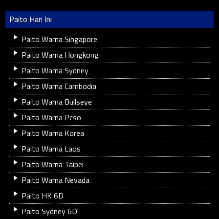
Paito Hari Ini
Paito Warna Singapore
Paito Warna Hongkong
Paito Warna Sydney
Paito Warna Cambodia
Paito Warna Bullseye
Paito Warna Pcso
Paito Warna Korea
Paito Warna Laos
Paito Warna Taipei
Paito Warna Nevada
Paito HK 6D
Paito Sydney 6D