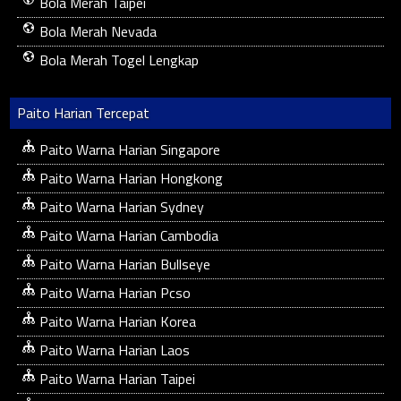
Bola Merah Taipei
Bola Merah Nevada
Bola Merah Togel Lengkap
Paito Harian Tercepat
Paito Warna Harian Singapore
Paito Warna Harian Hongkong
Paito Warna Harian Sydney
Paito Warna Harian Cambodia
Paito Warna Harian Bullseye
Paito Warna Harian Pcso
Paito Warna Harian Korea
Paito Warna Harian Laos
Paito Warna Harian Taipei