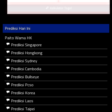
Kalkulator Togel
Prediksi Hari Ini
Paito Warna HK
Prediksi Singapore
Prediksi Hongkong
Prediksi Sydney
Prediksi Cambodia
Prediksi Bullseye
Prediksi Pcso
Prediksi Korea
Prediksi Laos
Prediksi Taipei