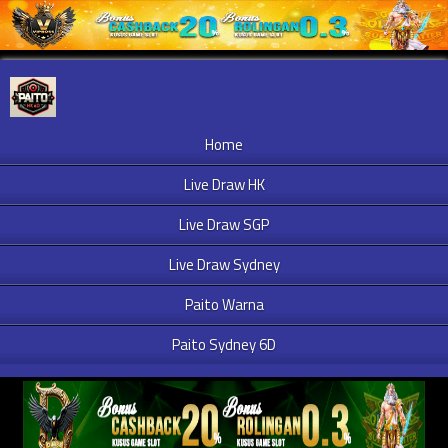
Home
Live Draw HK
Live Draw SGP
Live Draw Sydney
Paito Warna
Paito Sydney 6D