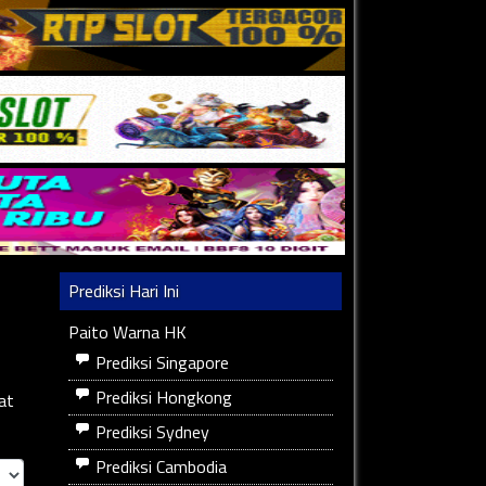
Prediksi Hari Ini
Paito Warna HK
Prediksi Singapore
Prediksi Hongkong
at
Prediksi Sydney
Prediksi Cambodia