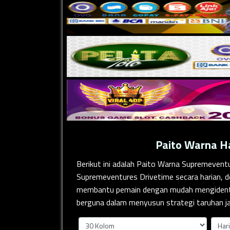
Paito Warna H
Berikut ini adalah
Paito Warna Supremeventu
Supremeventures Drivetime secara harian, de
membantu pemain dengan mudah mengidentifi
berguna dalam menyusun strategi taruhan jan