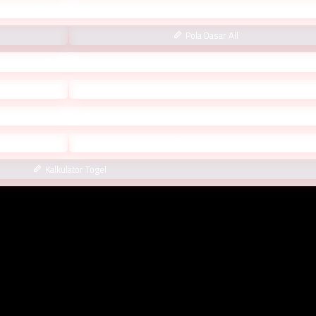
Rekap Angka 2D
Pola Dasar All
Pola Dasar
Multi Kombinasi
LN vs DN
Kolaborasi LN
Kalkulator Togel