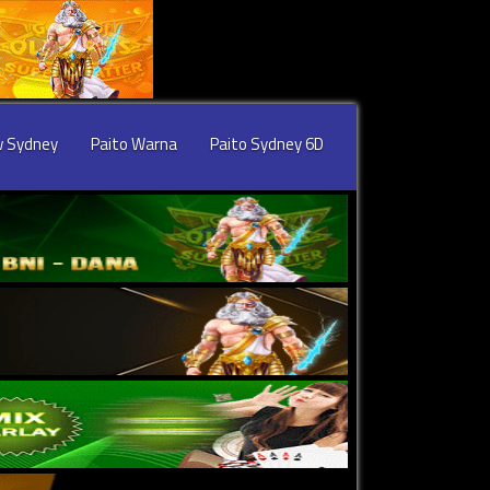
w Sydney
Paito Warna
Paito Sydney 6D