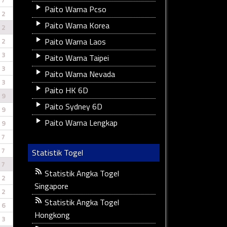
Paito Warna Pcso
2
Paito Warna Korea
2
Paito Warna Laos
2
3
Paito Warna Taipei
3
Paito Warna Nevada
3
Paito HK 6D
9
Paito Sydney 6D
9
Paito Warna Lengkap
9
7
7
Statistik Togel
7
Statistik Angka Togel
2
Singapore
2
Statistik Angka Togel
6
Hongkong
3