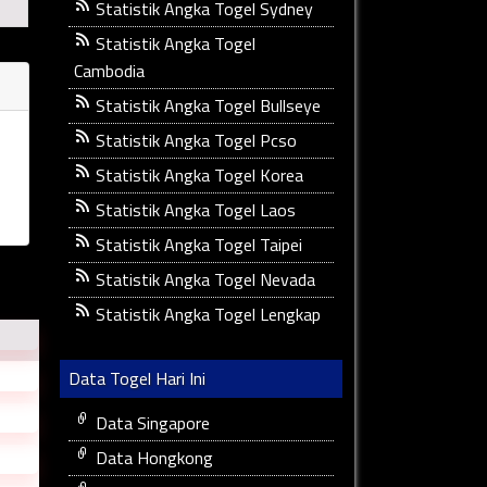
Statistik Angka Togel Sydney
Statistik Angka Togel
Cambodia
Statistik Angka Togel Bullseye
Statistik Angka Togel Pcso
Statistik Angka Togel Korea
Statistik Angka Togel Laos
Statistik Angka Togel Taipei
Statistik Angka Togel Nevada
Statistik Angka Togel Lengkap
Data Togel Hari Ini
Data Singapore
Data Hongkong