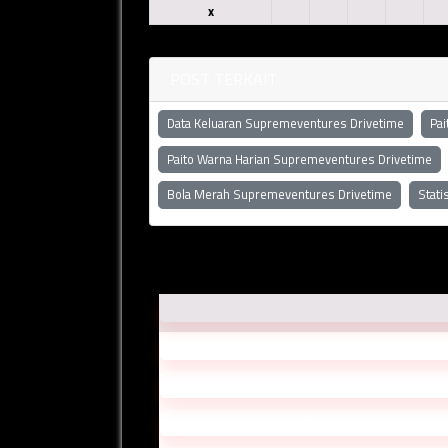
x
POST TERKAIT
Data Keluaran Supremeventures Drivetime
Pa
Paito Warna Harian Supremeventures Drivetime
Bola Merah Supremeventures Drivetime
Stati
Generator LN
Rekap Angka CT