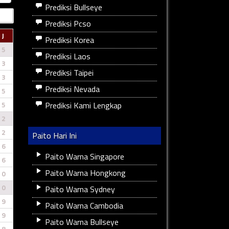
Prediksi Bullseye
Prediksi Pcso
J
Prediksi Korea
5
Prediksi Laos
3
Prediksi Taipei
3
Prediksi Nevada
5
Prediksi Kami Lengkap
5
2
2
Paito Hari Ini
6
Paito Warna Singapore
6
Paito Warna Hongkong
0
0
Paito Warna Sydney
9
Paito Warna Cambodia
9
Paito Warna Bullseye
8