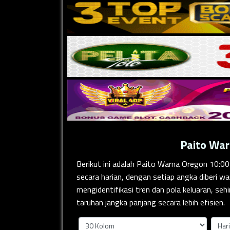
Paito War
Berikut ini adalah
Paito Warna Oregon 10:00
secara harian, dengan setiap angka diberi 
mengidentifikasi tren dan pola keluaran, s
taruhan jangka panjang secara lebih efisien.