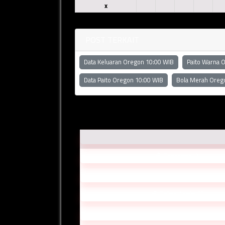
x
POST TERKAIT
Data Keluaran Oregon 10:00 WIB
Paito Warna 
Data Paito Oregon 10:00 WIB
Bola Merah Oreg
Generator LN
Rekap Angka CT